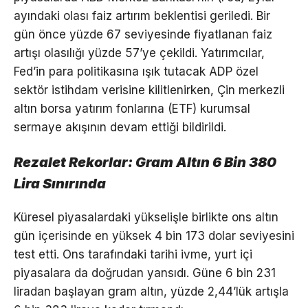
ayındaki olası faiz artırım beklentisi geriledi. Bir
gün önce yüzde 67 seviyesinde fiyatlanan faiz
artışı olasılığı yüzde 57’ye çekildi. Yatırımcılar,
Fed’in para politikasına ışık tutacak ADP özel
sektör istihdam verisine kilitlenirken, Çin merkezli
altın borsa yatırım fonlarına (ETF) kurumsal
sermaye akışının devam ettiği bildirildi.
Rezalet Rekorlar: Gram Altın 6 Bin 380
Lira Sınırında
Küresel piyasalardaki yükselişle birlikte ons altın
gün içerisinde en yüksek 4 bin 173 dolar seviyesini
test etti. Ons tarafındaki tarihi ivme, yurt içi
piyasalara da doğrudan yansıdı. Güne 6 bin 231
liradan başlayan gram altın, yüzde 2,44’lük artışla