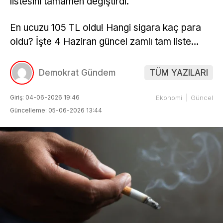
listesini tamamen değiştirdi.
En ucuzu 105 TL oldu! Hangi sigara kaç para
oldu? İşte 4 Haziran güncel zamlı tam liste…
Demokrat Gündem
TÜM YAZILARI
Giriş: 04-06-2026 19:46
Ekonomi
Güncel
Güncelleme: 05-06-2026 13:44