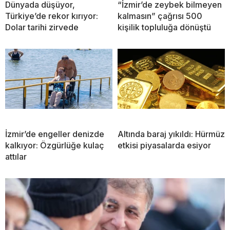
Dünyada düşüyor,
“İzmir’de zeybek bilmeyen
Türkiye’de rekor kırıyor:
kalmasın” çağrısı 500
Dolar tarihi zirvede
kişilik topluluğa dönüştü
İzmir’de engeller denizde
Altında baraj yıkıldı: Hürmüz
kalkıyor: Özgürlüğe kulaç
etkisi piyasalarda esiyor
attılar