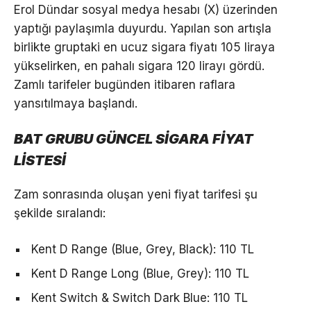
Erol Dündar sosyal medya hesabı (X) üzerinden
yaptığı paylaşımla duyurdu. Yapılan son artışla
birlikte gruptaki en ucuz sigara fiyatı 105 liraya
yükselirken, en pahalı sigara 120 lirayı gördü.
Zamlı tarifeler bugünden itibaren raflara
yansıtılmaya başlandı.
BAT GRUBU GÜNCEL SİGARA FİYAT
LİSTESİ
Zam sonrasında oluşan yeni fiyat tarifesi şu
şekilde sıralandı:
Kent D Range (Blue, Grey, Black): 110 TL
Kent D Range Long (Blue, Grey): 110 TL
Kent Switch & Switch Dark Blue: 110 TL