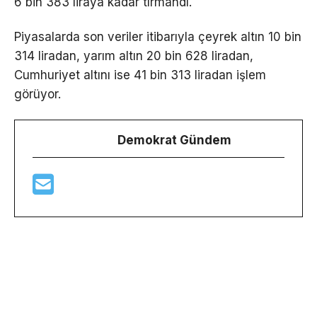
6 bin 383 liraya kadar tırmandı.
Piyasalarda son veriler itibarıyla çeyrek altın 10 bin
314 liradan, yarım altın 20 bin 628 liradan,
Cumhuriyet altını ise 41 bin 313 liradan işlem
görüyor.
Demokrat Gündem