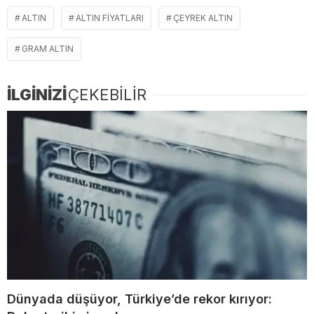
ALTIN
ALTIN FIYATLARI
ÇEYREK ALTIN
GRAM ALTIN
İLGİNİZİ
ÇEKEBİLİR
Dünyada düşüyor, Türkiye’de rekor kırıyor: