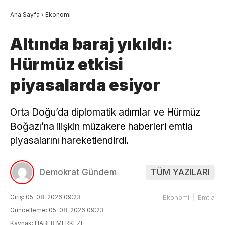
Ana Sayfa
›
Ekonomi
Altında baraj yıkıldı:
Hürmüz etkisi
piyasalarda esiyor
Orta Doğu’da diplomatik adımlar ve Hürmüz
Boğazı’na ilişkin müzakere haberleri emtia
piyasalarını hareketlendirdi.
Demokrat Gündem
TÜM YAZILARI
Giriş: 05-08-2026 09:23
Ekonomi
Emtia
Güncelleme: 05-08-2026 09:23
Kaynak: HABER MERKEZI