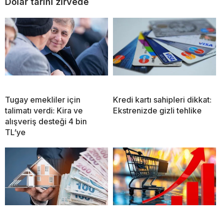
Dolar tarihi zirvede
Tugay emekliler için
Kredi kartı sahipleri dikkat:
talimatı verdi: Kira ve
Ekstrenizde gizli tehlike
alışveriş desteği 4 bin
TL’ye