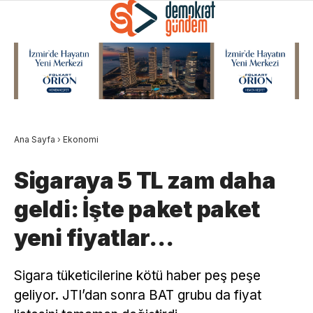
Ana Sayfa
›
Ekonomi
Sigaraya 5 TL zam daha
geldi: İşte paket paket
yeni fiyatlar…
Sigara tüketicilerine kötü haber peş peşe
geliyor. JTI’dan sonra BAT grubu da fiyat