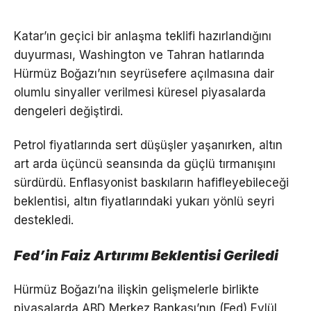
Katar’ın geçici bir anlaşma teklifi hazırlandığını
duyurması, Washington ve Tahran hatlarında
Hürmüz Boğazı’nın seyrüsefere açılmasına dair
olumlu sinyaller verilmesi küresel piyasalarda
dengeleri değiştirdi.
Petrol fiyatlarında sert düşüşler yaşanırken, altın
art arda üçüncü seansında da güçlü tırmanışını
sürdürdü. Enflasyonist baskıların hafifleyebileceği
beklentisi, altın fiyatlarındaki yukarı yönlü seyri
destekledi.
Fed’in Faiz Artırımı Beklentisi Geriledi
Hürmüz Boğazı’na ilişkin gelişmelerle birlikte
piyasalarda ABD Merkez Bankası’nın (Fed) Eylül