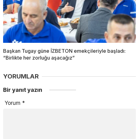
Başkan Tugay güne İZBETON emekçileriyle başladı:
“Birlikte her zorluğu aşacağız”
YORUMLAR
Bir yanıt yazın
Yorum
*