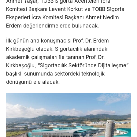
Ahmet Yaşar, TOBB Sigorta Acenteleri İcra
Komitesi Başkanı Levent Korkut ve TOBB Sigorta
Eksperleri İcra Komitesi Başkanı Ahmet Nedim
Erdem değerlendirmelerde bulunacak.
İlk günün ana konuşmacısı Prof. Dr. Erdem
Kırkbeşoğlu olacak. Sigortacılık alanındaki
akademik çalışmaları ile tanınan Prof. Dr.
Kırkbeşoğlu, “Sigortacılık Sektöründe Dijitalleşme”
başlıklı sunumunda sektördeki teknolojik
dönüşümü ele alacak.