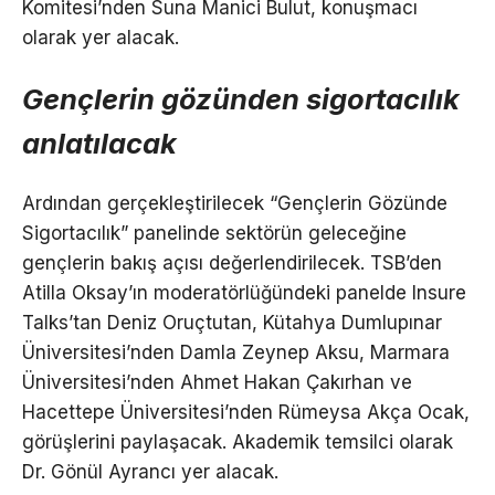
Komitesi’nden Suna Manici Bulut, konuşmacı
olarak yer alacak.
Gençlerin gözünden sigortacılık
anlatılacak
Ardından gerçekleştirilecek “Gençlerin Gözünde
Sigortacılık” panelinde sektörün geleceğine
gençlerin bakış açısı değerlendirilecek. TSB’den
Atilla Oksay’ın moderatörlüğündeki panelde Insure
Talks’tan Deniz Oruçtutan, Kütahya Dumlupınar
Üniversitesi’nden Damla Zeynep Aksu, Marmara
Üniversitesi’nden Ahmet Hakan Çakırhan ve
Hacettepe Üniversitesi’nden Rümeysa Akça Ocak,
görüşlerini paylaşacak. Akademik temsilci olarak
Dr. Gönül Ayrancı yer alacak.