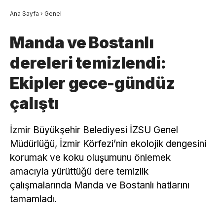
Ana Sayfa
›
Genel
Manda ve Bostanlı
dereleri temizlendi:
Ekipler gece-gündüz
çalıştı
İzmir Büyükşehir Belediyesi İZSU Genel
Müdürlüğü, İzmir Körfezi’nin ekolojik dengesini
korumak ve koku oluşumunu önlemek
amacıyla yürüttüğü dere temizlik
çalışmalarında Manda ve Bostanlı hatlarını
tamamladı.