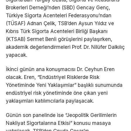
Brokerleri Derneği’nden (SBD) Gencay Genç,
Türkiye Sigorta Acenteleri Federasyonu’ndan
(TÜSAF) Adnan Çelik, TSB’den Aysun Yıldız ve
Kıbrıs Türk Sigorta Acenteleri Birliği Başkanı
(KTSAB) Sermet Benli görüşlerini paylaşırken,
akademik değerlendirmeleri Prof. Dr. Nilüfer Dalkılıç
yapacak.
İkinci günün ana konuşmacısı Dr. Ceyhun Eren
olacak. Eren, “Endüstriyel Risklerde Risk
Yönetiminde Yeni Yaklaşımlar” başlıklı sunumunda
endüstriyel risk yönetiminde öne çıkan yeni
yaklaşımları katılımcılarla paylaşacak.
Günün son panelinde ise “Jeopolitik Gerilimlerin
Nakliyat Sigortalarına Etkisi” konusu masaya