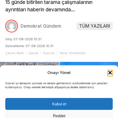
15 günde bitirilen tarama çalışmalarının
ayrıntıları haberin devamında…
Demokrat Gündem
TÜM YAZILARI
Giriş: 07-08-2026 10:31
Güncelleme: 07-08-2026 10:31
Çevre-İklim
Genel
Güncel
Yerel Yönetimler
Onayı Yönet
Size en iyi deneyimi sunmak ve reklam gelirlerimizi sürdürebilmek için çerezleri
kullanıyoruz. Onay vererek teknolojik altyapımıza destek olabilirsiniz.
Kabul et
Reddet