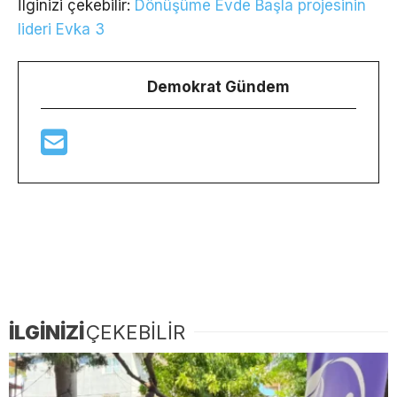
İlginizi çekebilir:
Dönüşüme Evde Başla projesinin
lideri Evka 3
Demokrat Gündem
İLGİNİZİ
ÇEKEBİLİR