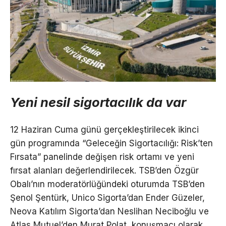
Yeni nesil sigortacılık da var
12 Haziran Cuma günü gerçekleştirilecek ikinci
gün programında “Geleceğin Sigortacılığı: Risk’ten
Fırsata” panelinde değişen risk ortamı ve yeni
fırsat alanları değerlendirilecek. TSB’den Özgür
Obalı’nın moderatörlüğündeki oturumda TSB’den
Şenol Şentürk, Unico Sigorta’dan Ender Güzeler,
Neova Katılım Sigorta’dan Neslihan Neciboğlu ve
Atlas Mutuel’den Murat Polat, konuşmacı olarak