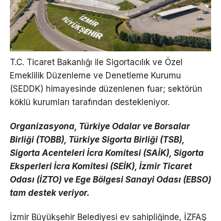
T.C. Ticaret Bakanlığı ile Sigortacılık ve Özel
Emeklilik Düzenleme ve Denetleme Kurumu
(SEDDK) himayesinde düzenlenen fuar; sektörün
köklü kurumları tarafından destekleniyor.
Organizasyona, Türkiye Odalar ve Borsalar
Birliği (TOBB), Türkiye Sigorta Birliği (TSB),
Sigorta Acenteleri İcra Komitesi (SAİK), Sigorta
Eksperleri İcra Komitesi (SEİK), İzmir Ticaret
Odası (İZTO) ve Ege Bölgesi Sanayi Odası (EBSO)
tam destek veriyor.
İzmir Büyükşehir Belediyesi ev sahipliğinde, İZFAŞ