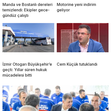
Manda ve Bostanlı dereleri
Motorine yeni indirim
temizlendi: Ekipler gece-
geliyor
gündüz çalıştı
İzmir Otogarı Büyükşehir’e
Cem Küçük tutuklandı
geçti: Yıllar süren hukuk
mücadelesi bitti