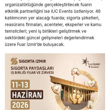
organizatörlüğünde gerçekleştirilecek fuarın
etkinlik partnerliğini ise IUC Events üstleniyor. 46
katılımcının yer alacağı fuarda; sigorta şirketleri,
reasürans firmaları, acenteler, eksperler ve kamu
temsilcileri; yeni iş birlikleri geliştirmek ve
sektördeki güncel gelişmeleri değerlendirmek
üzere Fuar İzmir’de buluşacak.