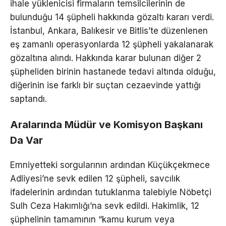
ihale yüklenicisi firmaların temsilcilerinin de
bulunduğu 14 şüpheli hakkında gözaltı kararı verdi.
İstanbul, Ankara, Balıkesir ve Bitlis’te düzenlenen
eş zamanlı operasyonlarda 12 şüpheli yakalanarak
gözaltına alındı. Hakkında karar bulunan diğer 2
şüpheliden birinin hastanede tedavi altında olduğu,
diğerinin ise farklı bir suçtan cezaevinde yattığı
saptandı.
Aralarında Müdür ve Komisyon Başkanı
Da Var
Emniyetteki sorgularının ardından Küçükçekmece
Adliyesi’ne sevk edilen 12 şüpheli, savcılık
ifadelerinin ardından tutuklanma talebiyle Nöbetçi
Sulh Ceza Hakımlığı’na sevk edildi. Hakimlik, 12
şüphelinin tamamının “kamu kurum veya