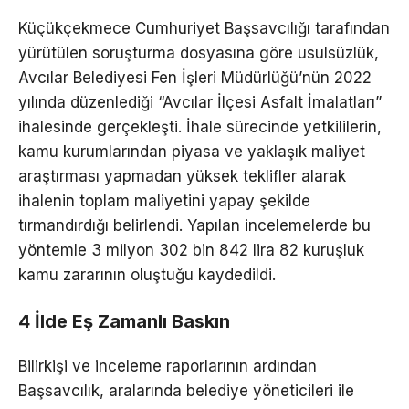
Küçükçekmece Cumhuriyet Başsavcılığı tarafından
yürütülen soruşturma dosyasına göre usulsüzlük,
Avcılar Belediyesi Fen İşleri Müdürlüğü’nün 2022
yılında düzenlediği “Avcılar İlçesi Asfalt İmalatları”
ihalesinde gerçekleşti. İhale sürecinde yetkililerin,
kamu kurumlarından piyasa ve yaklaşık maliyet
araştırması yapmadan yüksek teklifler alarak
ihalenin toplam maliyetini yapay şekilde
tırmandırdığı belirlendi. Yapılan incelemelerde bu
yöntemle 3 milyon 302 bin 842 lira 82 kuruşluk
kamu zararının oluştuğu kaydedildi.
4 İlde Eş Zamanlı Baskın
Bilirkişi ve inceleme raporlarının ardından
Başsavcılık, aralarında belediye yöneticileri ile