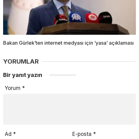
Bakan Gürlek’ten internet medyası için ‘yasa’ açıklaması
YORUMLAR
Bir yanıt yazın
Yorum
*
Ad
*
E-posta
*