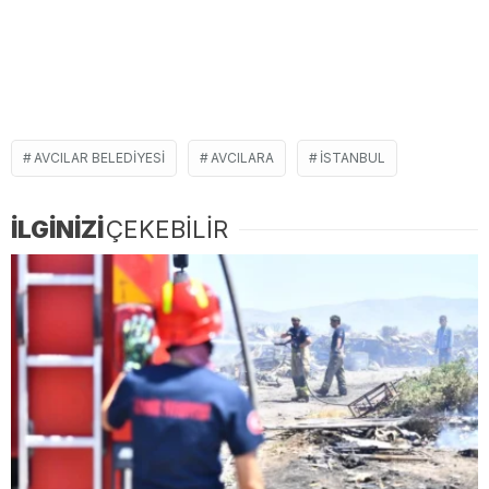
AVCILAR BELEDIYESI
AVCILARA
ISTANBUL
İLGİNİZİ
ÇEKEBİLİR