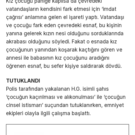
Kız çocuğu paniğe kapılsa da çevredeki
vatandaşların kendisini fark etmesi için ‘imdat
çağrısı’ anlamına gelen el işareti yaptı. Vatandaşı
ve çocuğu fark eden çevredeki esnaf, bu kişinin
yanına gelerek kızın nesi olduğunu sorduklarında
akrabası olduğunu söyledi. Fakat o esnada kız
çocuğunun yanından koşarak kaçtığını gören ve
annesi ile babasının kız çocuğunu aradığını
öğrenen esnaf, bu sefer kişiye saldırarak dövdü.
TUTUKLANDI
Polis tarafından yakalanan H.G. isimli şahıs
‘çocuğun kaçırılması ve alıkonulması’ ile ‘çocuğun
cinsel istismarı’ suçundan tutuklanırken, emniyet
ekipleri olayla ilgili çalışma başlattı.