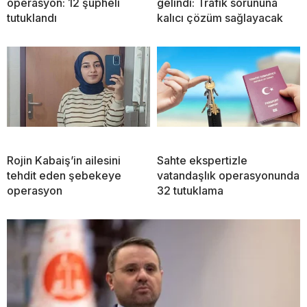
operasyon: 12 şüpheli
gelindi: Trafik sorununa
tutuklandı
kalıcı çözüm sağlayacak
Rojin Kabaiş’in ailesini
Sahte ekspertizle
tehdit eden şebekeye
vatandaşlık operasyonunda
operasyon
32 tutuklama