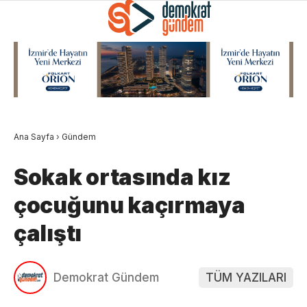
Ana Sayfa
›
Gündem
Sokak ortasında kız
çocuğunu kaçırmaya
çalıştı
Demokrat Gündem
TÜM YAZILARI