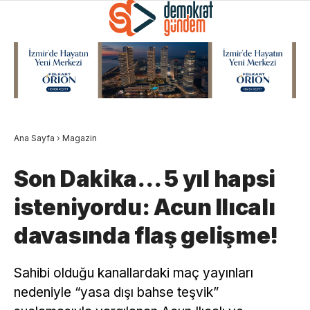
Ana Sayfa
›
Magazin
Son Dakika… 5 yıl hapsi
isteniyordu: Acun Ilıcalı
davasında flaş gelişme!
Sahibi olduğu kanallardaki maç yayınları
nedeniyle “yasa dışı bahse teşvik”