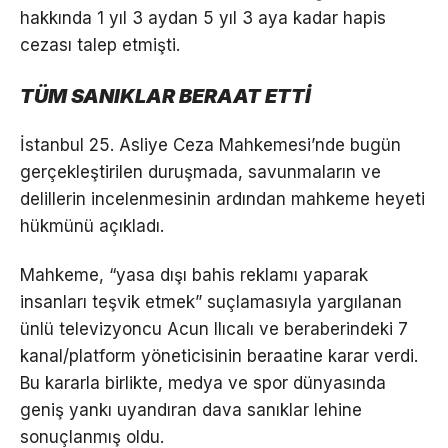
hakkında 1 yıl 3 aydan 5 yıl 3 aya kadar hapis
cezası talep etmişti.
TÜM SANIKLAR BERAAT ETTİ
İstanbul 25. Asliye Ceza Mahkemesi’nde bugün
gerçekleştirilen duruşmada, savunmaların ve
delillerin incelenmesinin ardından mahkeme heyeti
hükmünü açıkladı.
Mahkeme, “yasa dışı bahis reklamı yaparak
insanları teşvik etmek” suçlamasıyla yargılanan
ünlü televizyoncu Acun Ilıcalı ve beraberindeki 7
kanal/platform yöneticisinin beraatine karar verdi.
Bu kararla birlikte, medya ve spor dünyasında
geniş yankı uyandıran dava sanıklar lehine
sonuçlanmış oldu.