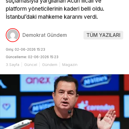
suçlamasıyla yargılanan Acun Ilıcalı ve
platform yöneticilerinin kaderi belli oldu.
İstanbul’daki mahkeme kararını verdi.
Demokrat Gündem
TÜM YAZILARI
Giriş: 02-06-2026 15:23
Güncelleme: 02-06-2026 15:23
3.Sayfa
Güncel
Gündem
Magazin