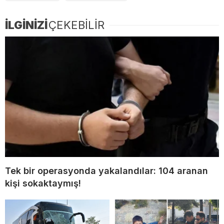
İLGİNİZİ
ÇEKEBİLİR
Tek bir operasyonda yakalandılar: 104 aranan
kişi sokaktaymış!