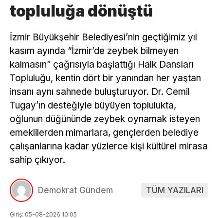
topluluğa dönüştü
İzmir Büyükşehir Belediyesi’nin geçtiğimiz yıl
kasım ayında “İzmir’de zeybek bilmeyen
kalmasın” çağrısıyla başlattığı Halk Dansları
Topluluğu, kentin dört bir yanından her yaştan
insanı aynı sahnede buluşturuyor. Dr. Cemil
Tugay’ın desteğiyle büyüyen toplulukta,
oğlunun düğününde zeybek oynamak isteyen
emeklilerden mimarlara, gençlerden belediye
çalışanlarına kadar yüzlerce kişi kültürel mirasa
sahip çıkıyor.
Demokrat Gündem
TÜM YAZILARI
Giriş: 05-08-2026 10:05