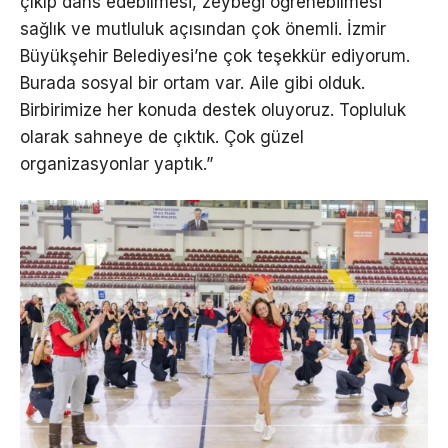
çıkıp dans edebilmesi, zeybeği öğrenebilmesi
sağlık ve mutluluk açısından çok önemli. İzmir
Büyükşehir Belediyesi’ne çok teşekkür ediyorum.
Burada sosyal bir ortam var. Aile gibi olduk.
Birbirimize her konuda destek oluyoruz. Topluluk
olarak sahneye de çıktık. Çok güzel
organizasyonlar yaptık.”