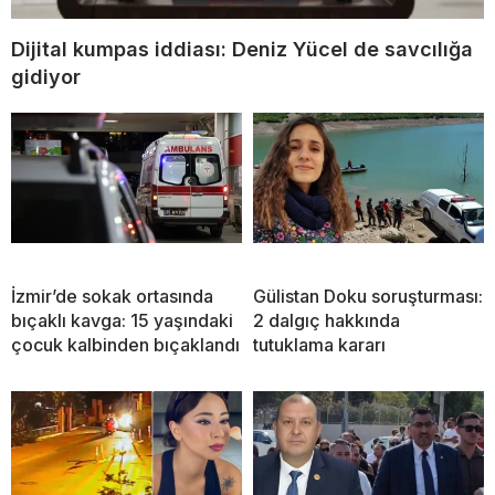
Dijital kumpas iddiası: Deniz Yücel de savcılığa
gidiyor
İzmir’de sokak ortasında
Gülistan Doku soruşturması:
bıçaklı kavga: 15 yaşındaki
2 dalgıç hakkında
çocuk kalbinden bıçaklandı
tutuklama kararı