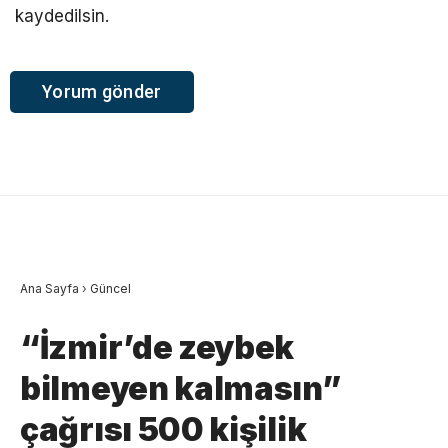
kaydedilsin.
Ana Sayfa
›
Güncel
“İzmir’de zeybek
bilmeyen kalmasın”
çağrısı 500 kişilik