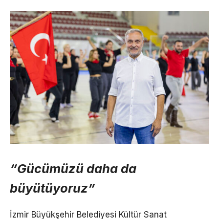
“Gücümüzü daha da
büyütüyoruz”
İzmir Büyükşehir Belediyesi Kültür Sanat