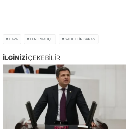
DAVA
FENERBAHÇE
SADETTIN SARAN
İLGİNİZİ
ÇEKEBİLİR