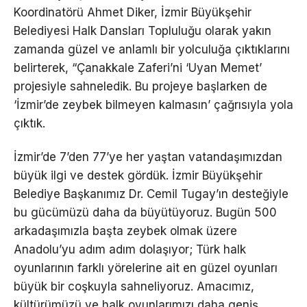
Koordinatörü Ahmet Diker, İzmir Büyükşehir
Belediyesi Halk Dansları Topluluğu olarak yakın
zamanda güzel ve anlamlı bir yolculuğa çıktıklarını
belirterek, “Çanakkale Zaferi’ni ‘Uyan Memet’
projesiyle sahneledik. Bu projeye başlarken de
‘İzmir’de zeybek bilmeyen kalmasın’ çağrısıyla yola
çıktık.
İzmir’de 7’den 77’ye her yaştan vatandaşımızdan
büyük ilgi ve destek gördük. İzmir Büyükşehir
Belediye Başkanımız Dr. Cemil Tugay’ın desteğiyle
bu gücümüzü daha da büyütüyoruz. Bugün 500
arkadaşımızla başta zeybek olmak üzere
Anadolu’yu adım adım dolaşıyor; Türk halk
oyunlarının farklı yörelerine ait en güzel oyunları
büyük bir coşkuyla sahneliyoruz. Amacımız,
kültürümüzü ve halk oyunlarımızı daha geniş