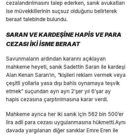
cezalandırılmasını talep ederken, sanık avukatları
ise müvekkillerinin suçsuz olduğunu belirterek
beraat talebinde bulundu.
SARAN VE KARDEŞİNE HAPİS VE PARA
CEZASI İKİ İSME BERAAT
Savunmaların ardından kararını açıklayan
mahkeme heyeti, sanık Sadettin Saran ile kardeşi
Alan Kenan Saran’ın, “kişileri reklam vermek veya
çeşitli yollarla yasa dışı bahis oynamaya teşvik
etmek” suçundan ayrı ayrı 2’şer yıl 6’şar ay
hapis cezasına çarptırılmasına karar verdi.
Mahkeme ayrıca her iki sanık için 562 bin 500’er
lira adli para cezası uygulanmasına hükmetti.Aynı
davada yargılanan diğer sanıklar Emre Eren ile