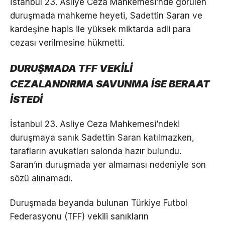
İstanbul 23. Asliye Ceza Mahkemesi’nde görülen
duruşmada mahkeme heyeti, Sadettin Saran ve
kardeşine hapis ile yüksek miktarda adli para
cezası verilmesine hükmetti.
DURUŞMADA TFF VEKİLİ
CEZALANDIRMA SAVUNMA İSE BERAAT
İSTEDİ
İstanbul 23. Asliye Ceza Mahkemesi’ndeki
duruşmaya sanık Sadettin Saran katılmazken,
tarafların avukatları salonda hazır bulundu.
Saran’ın duruşmada yer almaması nedeniyle son
sözü alınamadı.
Duruşmada beyanda bulunan Türkiye Futbol
Federasyonu (TFF) vekili sanıkların