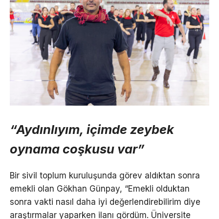
“Aydınlıyım, içimde zeybek
oynama coşkusu var”
Bir sivil toplum kuruluşunda görev aldıktan sonra
emekli olan Gökhan Günpay, “Emekli olduktan
sonra vakti nasıl daha iyi değerlendirebilirim diye
araştırmalar yaparken ilanı gördüm. Üniversite