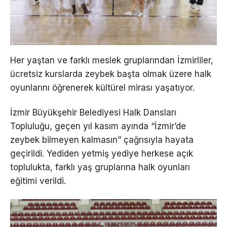
Her yaştan ve farklı meslek gruplarından İzmirliler,
ücretsiz kurslarda zeybek başta olmak üzere halk
oyunlarını öğrenerek kültürel mirası yaşatıyor.
İzmir Büyükşehir Belediyesi Halk Dansları
Topluluğu, geçen yıl kasım ayında “İzmir’de
zeybek bilmeyen kalmasın” çağrısıyla hayata
geçirildi. Yediden yetmiş yediye herkese açık
toplulukta, farklı yaş gruplarına halk oyunları
eğitimi verildi.