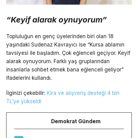
“Keyif alarak oynuyorum”
Topluluğun en genç üyelerinden biri olan 18
yaşındaki Sudenaz Kavrayıcı ise “Kursa ablamın
tavsiyesi ile başladım. Çok eğlenceli geçiyor. Keyif
alarak oynuyorum. Farklı yaş gruplarından
insanlarla sohbet etmek bana eğlenceli geliyor”
ifadelerini kullandı.
İlginizi çekebilir:
Kira ve alışveriş desteği 4 bin
TL’ye yükseldi
Demokrat Gündem