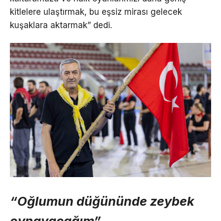
kitlelere ulaştırmak, bu eşsiz mirası gelecek
kuşaklara aktarmak” dedi.
“Oğlumun düğününde zeybek
oynayacağım”