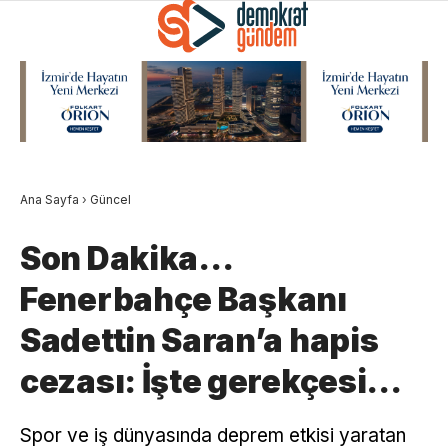
Ana Sayfa
›
Güncel
Son Dakika…
Fenerbahçe Başkanı
Sadettin Saran’a hapis
cezası: İşte gerekçesi…
Spor ve iş dünyasında deprem etkisi yaratan