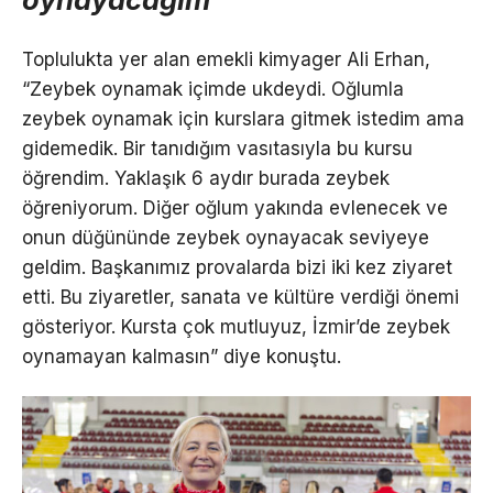
Toplulukta yer alan emekli kimyager Ali Erhan,
“Zeybek oynamak içimde ukdeydi. Oğlumla
zeybek oynamak için kurslara gitmek istedim ama
gidemedik. Bir tanıdığım vasıtasıyla bu kursu
öğrendim. Yaklaşık 6 aydır burada zeybek
öğreniyorum. Diğer oğlum yakında evlenecek ve
onun düğününde zeybek oynayacak seviyeye
geldim. Başkanımız provalarda bizi iki kez ziyaret
etti. Bu ziyaretler, sanata ve kültüre verdiği önemi
gösteriyor. Kursta çok mutluyuz, İzmir’de zeybek
oynamayan kalmasın” diye konuştu.