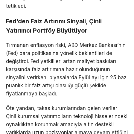
tetikledi.
Fed’den Faiz Artırımı Sinyali, Çinli
Yatırımcı Portföy Büyütüyor
Tırmanan enflasyon riski, ABD Merkez Bankası’nın
(Fed) para politikasına yönelik beklentileri de
değiştirdi. Fed yetkilileri artan maliyet baskıları
karşısında faiz artırımına hazır olunduğunun
sinyalini verirken, piyasalarda Eylül ayı için 25 baz
puanlık bir faiz artışı olasılığı güçlü şekilde
fiyatlanmaya başladı.
Öte yandan, takas kurumlarından gelen veriler
Çinli kurumsal yatırımcıların teknoloji hisselerindeki
oynaklıktan korunmak amacıyla altın destekli
varlıklarda uzun pozisyonlar almaya devam ettiğini