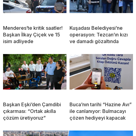
Menderes’te kritik saatler!
Kuşadası Belediyesi’ne
Başkan İlkay Çiçek ve 15
operasyon: Tezcan’ın kızı
isim adliyede
ve damadı gözaltında
Başkan Eşki’den Çamdibi
Buca’nın tarihi “Hazine Avı”
çıkarması: “Ortak akılla
ile canlanıyor: Bulmacayı
çözüm üretiyoruz”
çözen hediyeyi kapacak