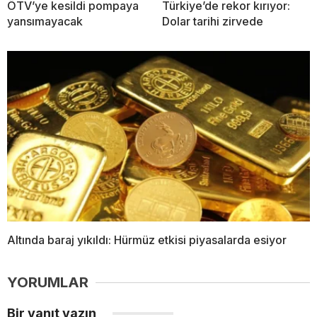
ÖTV’ye kesildi pompaya
Türkiye’de rekor kırıyor:
yansımayacak
Dolar tarihi zirvede
Altında baraj yıkıldı: Hürmüz etkisi piyasalarda esiyor
YORUMLAR
Bir yanıt yazın