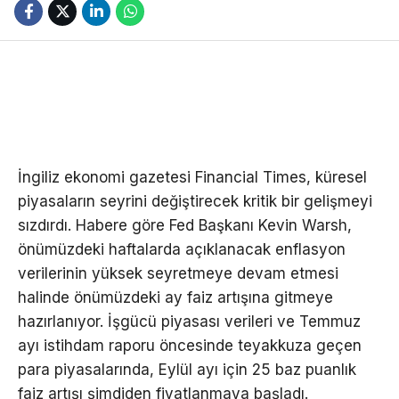
İngiliz ekonomi gazetesi Financial Times, küresel
piyasaların seyrini değiştirecek kritik bir gelişmeyi
sızdırdı. Habere göre Fed Başkanı Kevin Warsh,
önümüzdeki haftalarda açıklanacak enflasyon
verilerinin yüksek seyretmeye devam etmesi
halinde önümüzdeki ay faiz artışına gitmeye
hazırlanıyor. İşgücü piyasası verileri ve Temmuz
ayı istihdam raporu öncesinde teyakkuza geçen
para piyasalarında, Eylül ayı için 25 baz puanlık
faiz artışı şimdiden fiyatlanmaya başladı.