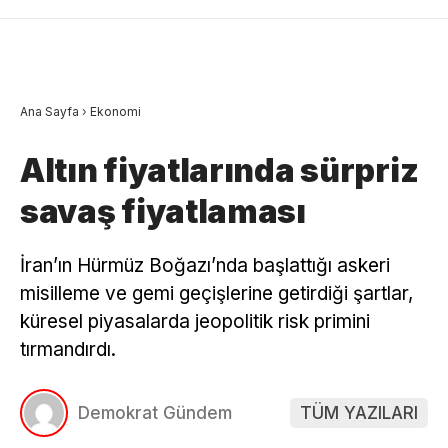
Ana Sayfa
›
Ekonomi
Altın fiyatlarında sürpriz
savaş fiyatlaması
İran’ın Hürmüz Boğazı’nda başlattığı askeri
misilleme ve gemi geçişlerine getirdiği şartlar,
küresel piyasalarda jeopolitik risk primini
tırmandırdı.
Demokrat Gündem
TÜM YAZILARI