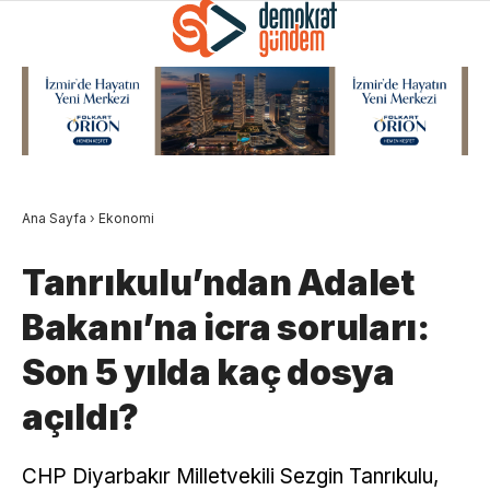
Ana Sayfa
›
Ekonomi
Tanrıkulu’ndan Adalet
Bakanı’na icra soruları:
Son 5 yılda kaç dosya
açıldı?
CHP Diyarbakır Milletvekili Sezgin Tanrıkulu,