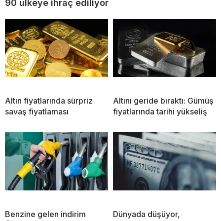
90 ülkeye ihraç ediliyor
Altın fiyatlarında sürpriz
Altını geride bıraktı: Gümüş
savaş fiyatlaması
fiyatlarında tarihi yükseliş
Benzine gelen indirim
Dünyada düşüyor,