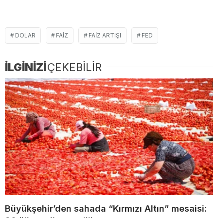
DOLAR
FAIZ
FAIZ ARTIŞI
FED
İLGİNİZİ
ÇEKEBİLİR
Büyükşehir’den sahada “Kırmızı Altın” mesaisi: