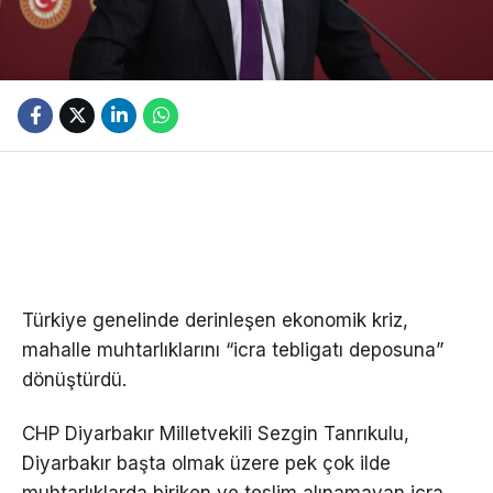
Türkiye genelinde derinleşen ekonomik kriz,
mahalle muhtarlıklarını “icra tebligatı deposuna”
dönüştürdü.
CHP Diyarbakır Milletvekili Sezgin Tanrıkulu,
Diyarbakır başta olmak üzere pek çok ilde
muhtarlıklarda biriken ve teslim alınamayan icra