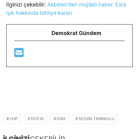
İlginizi çekebilir:
Akbelen’den müjdeli haber: Esra
Işık hakkında tahliye kararı
Demokrat Gündem
CHP
DOSYA
ICRA
SEZGIN TANRIKULU