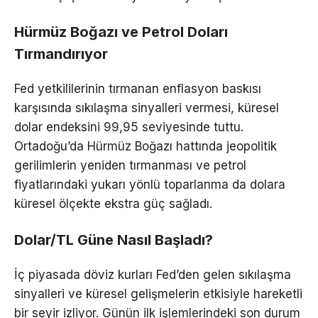
Hürmüz Boğazı ve Petrol Doları
Tırmandırıyor
Fed yetkililerinin tırmanan enflasyon baskısı
karşısında sıkılaşma sinyalleri vermesi, küresel
dolar endeksini 99,95 seviyesinde tuttu.
Ortadoğu’da Hürmüz Boğazı hattında jeopolitik
gerilimlerin yeniden tırmanması ve petrol
fiyatlarındaki yukarı yönlü toparlanma da dolara
küresel ölçekte ekstra güç sağladı.
Dolar/TL Güne Nasıl Başladı?
İç piyasada döviz kurları Fed’den gelen sıkılaşma
sinyalleri ve küresel gelişmelerin etkisiyle hareketli
bir seyir izliyor. Günün ilk işlemlerindeki son durum