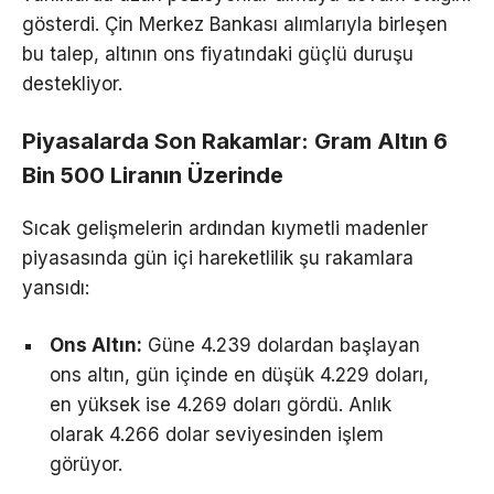
gösterdi. Çin Merkez Bankası alımlarıyla birleşen
bu talep, altının ons fiyatındaki güçlü duruşu
destekliyor.
Piyasalarda Son Rakamlar: Gram Altın 6
Bin 500 Liranın Üzerinde
Sıcak gelişmelerin ardından kıymetli madenler
piyasasında gün içi hareketlilik şu rakamlara
yansıdı:
Ons Altın:
Güne 4.239 dolardan başlayan
ons altın, gün içinde en düşük 4.229 doları,
en yüksek ise 4.269 doları gördü. Anlık
olarak 4.266 dolar seviyesinden işlem
görüyor.