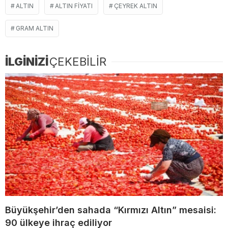
ALTIN
ALTIN FIYATI
ÇEYREK ALTIN
GRAM ALTIN
İLGİNİZİ
ÇEKEBİLİR
Büyükşehir’den sahada “Kırmızı Altın” mesaisi:
90 ülkeye ihraç ediliyor