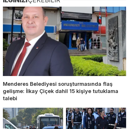
İLGİNİZİ
ÇEKEBİLİR
Menderes Belediyesi soruşturmasında flaş
gelişme: İlkay Çiçek dahil 15 kişiye tutuklama
talebi