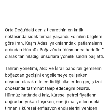
Orta Doğu’daki deniz ticaretinin en kritik
noktasında sıcak temas yaşandı. Edinilen bilgilere
göre İran, Keşm Adası yakınlarındaki patlamaların
ardından Hürmüz Boğazı’nda “düşmanca hedefler”
olarak tanımladığı unsurlara yönelik saldırı başlattı.
Tahran yönetimi; ABD ve İsrail bandıralı gemilerin
boğazdan geçişini engellemeye çalışırken,
düşman olarak nitelendirdiği ülkelerden geçiş izni
öncesinde tazminat talep edeceğini bildirdi.
Hürmüz hattındaki kriz, küresel petrol fiyatlarını
doğrudan yukarı taşırken, enerji maliyetlerindeki
tırmanış küresel enflasyon endişelerini yeniden