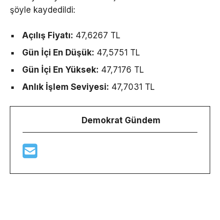
şöyle kaydedildi:
Açılış Fiyatı:
47,6267 TL
Gün İçi En Düşük:
47,5751 TL
Gün İçi En Yüksek:
47,7176 TL
Anlık İşlem Seviyesi:
47,7031 TL
Demokrat Gündem