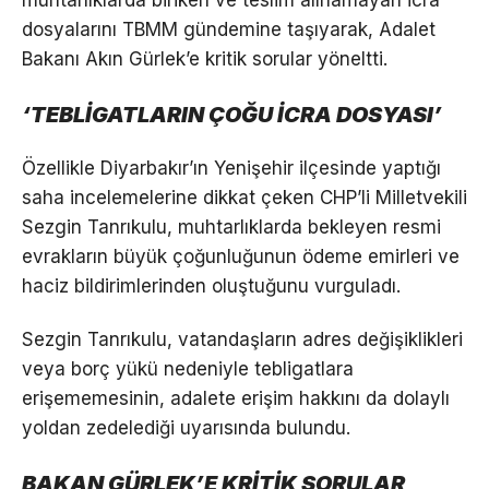
dosyalarını TBMM gündemine taşıyarak, Adalet
Bakanı Akın Gürlek’e kritik sorular yöneltti.
‘TEBLİGATLARIN ÇOĞU İCRA DOSYASI’
Özellikle Diyarbakır’ın Yenişehir ilçesinde yaptığı
saha incelemelerine dikkat çeken CHP’li Milletvekili
Sezgin Tanrıkulu, muhtarlıklarda bekleyen resmi
evrakların büyük çoğunluğunun ödeme emirleri ve
haciz bildirimlerinden oluştuğunu vurguladı.
Sezgin Tanrıkulu, vatandaşların adres değişiklikleri
veya borç yükü nedeniyle tebligatlara
erişememesinin, adalete erişim hakkını da dolaylı
yoldan zedelediği uyarısında bulundu.
BAKAN GÜRLEK’E KRİTİK SORULAR