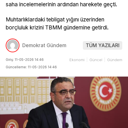
saha incelemelerinin ardından harekete geçti.
Muhtarlıklardaki tebligat yığını üzerinden
borçluluk krizini TBMM gündemine getirdi.
Demokrat Gündem
TÜM YAZILARI
Giriş: 11-05-2026 14:46
Ekonomi
Güncel
Gündem
Güncelleme: 11-05-2026 14:46