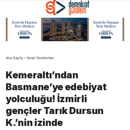
Ana Sayfa
›
Yerel Yönetimler
Kemeraltı’ndan
Basmane’ye edebiyat
yolculuğu! İzmirli
gençler Tarık Dursun
K.’nin izinde