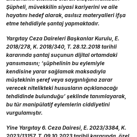
Şüpheli, müvekkilin siyasi kariyerini ve aile
hayatını hedef alarak, asılsız materyalleri ifşa
etme tehdidiyle şantaj yapmaktadır.
Yargıtay Ceza Daireleri Başkanlar Kurulu, E.
2018/278, K. 2018/340, T. 28.12.2018 tarihli
kararında şantaj suçunun dijital ortamdaki
yansımasını; ‘şüphelinin bu eylemiyle
kendisine yarar sağlamak maksadıyla
müştekinin şeref veya saygınlığına zarar
verecek nitelikteki hususların açıklanacağı
tehdidinde bulunduğu’ şeklinde tanımlayarak,
bu tür manipülatif eylemlerin ciddiyetini
vurgulamıştır.
Yine Yargıtay 6. Ceza Dairesi, E. 2023/3384, K.
2023/13157, T. 09.10.2023 tarihli kararında, özel