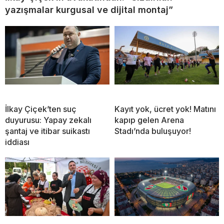
yazışmalar kurgusal ve dijital montaj”
İlkay Çiçek’ten suç
Kayıt yok, ücret yok! Matını
duyurusu: Yapay zekalı
kapıp gelen Arena
şantaj ve itibar suikastı
Stadı’nda buluşuyor!
iddiası