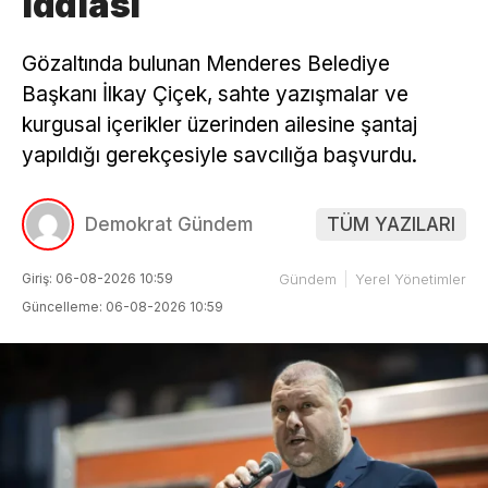
iddiası
Gözaltında bulunan Menderes Belediye
Başkanı İlkay Çiçek, sahte yazışmalar ve
kurgusal içerikler üzerinden ailesine şantaj
yapıldığı gerekçesiyle savcılığa başvurdu.
Demokrat Gündem
TÜM YAZILARI
Giriş: 06-08-2026 10:59
Gündem
Yerel Yönetimler
Güncelleme: 06-08-2026 10:59