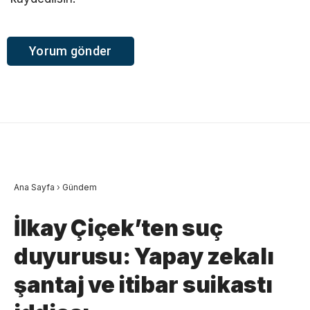
Ana Sayfa
›
Gündem
İlkay Çiçek’ten suç
duyurusu: Yapay zekalı
şantaj ve itibar suikastı