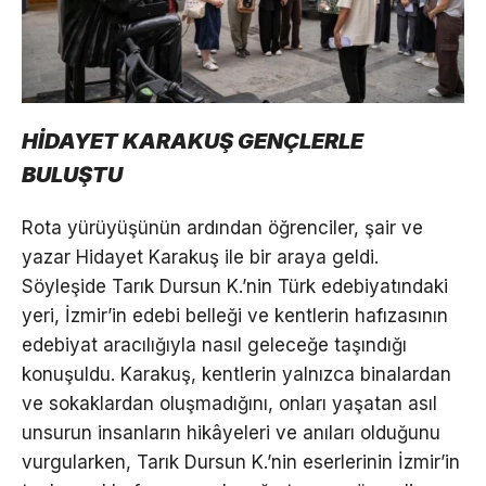
HİDAYET KARAKUŞ GENÇLERLE
BULUŞTU
Rota yürüyüşünün ardından öğrenciler, şair ve
yazar Hidayet Karakuş ile bir araya geldi.
Söyleşide Tarık Dursun K.’nin Türk edebiyatındaki
yeri, İzmir’in edebi belleği ve kentlerin hafızasının
edebiyat aracılığıyla nasıl geleceğe taşındığı
konuşuldu. Karakuş, kentlerin yalnızca binalardan
ve sokaklardan oluşmadığını, onları yaşatan asıl
unsurun insanların hikâyeleri ve anıları olduğunu
vurgularken, Tarık Dursun K.’nin eserlerinin İzmir’in