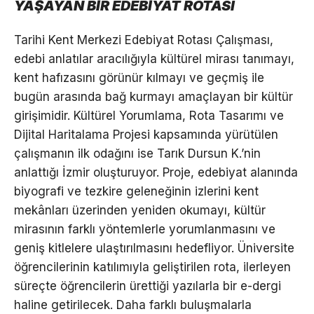
YAŞAYAN BİR EDEBİYAT ROTASI
Tarihi Kent Merkezi Edebiyat Rotası Çalışması,
edebi anlatılar aracılığıyla kültürel mirası tanımayı,
kent hafızasını görünür kılmayı ve geçmiş ile
bugün arasında bağ kurmayı amaçlayan bir kültür
girişimidir. Kültürel Yorumlama, Rota Tasarımı ve
Dijital Haritalama Projesi kapsamında yürütülen
çalışmanın ilk odağını ise Tarık Dursun K.’nin
anlattığı İzmir oluşturuyor. Proje, edebiyat alanında
biyografi ve tezkire geleneğinin izlerini kent
mekânları üzerinden yeniden okumayı, kültür
mirasının farklı yöntemlerle yorumlanmasını ve
geniş kitlelere ulaştırılmasını hedefliyor. Üniversite
öğrencilerinin katılımıyla geliştirilen rota, ilerleyen
süreçte öğrencilerin ürettiği yazılarla bir e-dergi
haline getirilecek. Daha farklı buluşmalarla