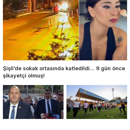
Şişli’de sokak ortasında katledildi… 9 gün önce
şikayetçi olmuş!