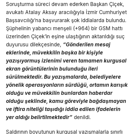
Soruşturma süreci devam ederken Başkan Çiçek,
avukatı Atalay Aksay aracılığıyla İzmir Cumhuriyet
Başsavcılığı’na başvurarak şok iddialarda bulundu.
Şüphelinin yabancı menşeli (+964) bir GSM hattı
üzerinden Çiçek’in eşine ulaştığının aktarıldığı suç
duyurusu dilekçesinde,
“Gönderilen mesaj
eklerinde, müvekkilin başka bir kişiyle
yazışıyormuş izlenimi veren tamamen kurgusal
ekran görüntülerinin bulunduğu ileri
sürülmektedir. Bu yazışmalarda, belediyelere
yönelik operasyonların sürdüğü, ortamın karışık
olduğu ve müvekkilin bunlardan haberdar
olduğu şeklinde, kamu göreviyle bağdaşmayan
ve iftira niteliği taşıdığı iddia edilen ifadelerin
yer aldığı belirtilmektedir”
denildi.
Saldırının boyutunun kurgusal yazışmalarla sınırlı