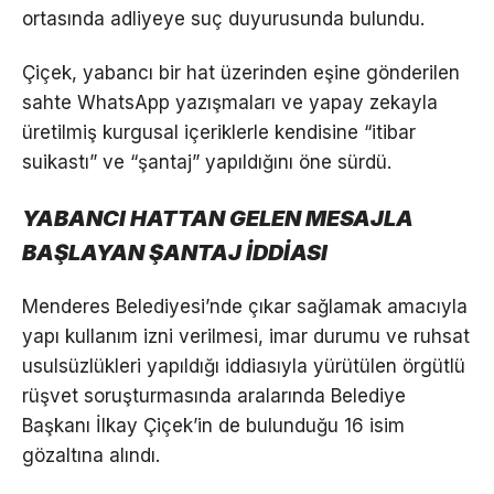
ortasında adliyeye suç duyurusunda bulundu.
Çiçek, yabancı bir hat üzerinden eşine gönderilen
sahte WhatsApp yazışmaları ve yapay zekayla
üretilmiş kurgusal içeriklerle kendisine “itibar
suikastı” ve “şantaj” yapıldığını öne sürdü.
YABANCI HATTAN GELEN MESAJLA
BAŞLAYAN ŞANTAJ İDDİASI
Menderes Belediyesi’nde çıkar sağlamak amacıyla
yapı kullanım izni verilmesi, imar durumu ve ruhsat
usulsüzlükleri yapıldığı iddiasıyla yürütülen örgütlü
rüşvet soruşturmasında aralarında Belediye
Başkanı İlkay Çiçek’in de bulunduğu 16 isim
gözaltına alındı.