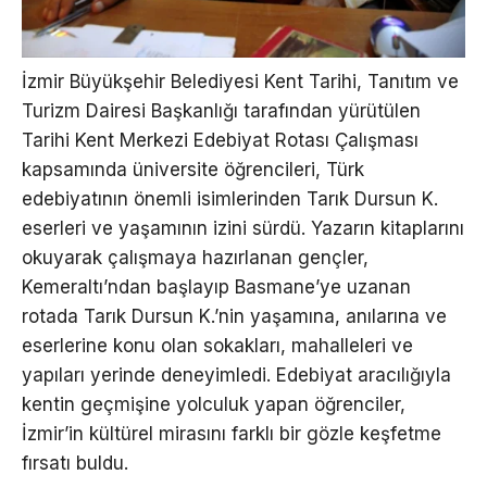
İzmir Büyükşehir Belediyesi Kent Tarihi, Tanıtım ve
Turizm Dairesi Başkanlığı tarafından yürütülen
Tarihi Kent Merkezi Edebiyat Rotası Çalışması
kapsamında üniversite öğrencileri, Türk
edebiyatının önemli isimlerinden Tarık Dursun K.
eserleri ve yaşamının izini sürdü. Yazarın kitaplarını
okuyarak çalışmaya hazırlanan gençler,
Kemeraltı’ndan başlayıp Basmane’ye uzanan
rotada Tarık Dursun K.’nin yaşamına, anılarına ve
eserlerine konu olan sokakları, mahalleleri ve
yapıları yerinde deneyimledi. Edebiyat aracılığıyla
kentin geçmişine yolculuk yapan öğrenciler,
İzmir’in kültürel mirasını farklı bir gözle keşfetme
fırsatı buldu.