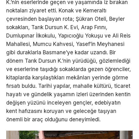
K.’nin eserlerinde geçen ve yaşamında iz bırakan
noktaları ziyaret etti. Konak ve Kemeraltı
çevresinden başlayan rota; Şükran Oteli, Beyler
sokakları, Tarık Dursun K. Evi, Arap Fırını,
Dumlupınar İlkokulu, Yapıcıoğlu Yokuşu ve Ali Reis
Mahallesi, Mumcu Kahvesi, Yasef’in Meyhanesi
gibi duraklarla Basmane’ye kadar uzandı. Bir
dönem Tarık Dursun K.’nin yürüdüğü, gözlemlediği
ve eserlerine taşıdığı sokaklarda gezen öğrenciler,
kitaplarda karşılaştıkları mekânları yerinde görme
fırsatı buldu. Tarihi yapılar, mahalle kültürü, ticaret
hayatı ve gündelik yaşamın izleri üzerinden kentin
değişen yüzünü inceleyen gençler, edebiyatın
kent hafızasını koruyan ve geleceğe taşıyan
önemli bir araç olduğunu deneyimledi.