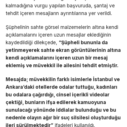
kalmadığına vurgu yapılan başvuruda, şantaj ve
tehdit içeren mesajların ayrıntılarına yer verildi.
Şüphelinin sahte görsel malzemelerin altına kendi
açıklamalarını içeren uzun mesajlar eklediğinin
kaydedildiği dilekçede,
“Şüpheli bununla da
yetinmeyerek sahte ekran görüntülerinin altına
kendi açıklamalarını içeren uzun bir mesaj
eklemiş ve müvekkil ile ailesini tehdit etmiştir.
Mesajda; müvekkilin farklı isimlerle İstanbul ve
Ankara’daki otellerde odalar tuttuğu, kadınları
bu odalara çağırdığı, cinsel içerikli videolar
çektiği, bunların ifşa edilerek kamuoyuna
sunulacağı yönünde iddialar bulunduğu ve bu
nedenle olayın ağır bir suç silsilesi oluşturduğu
ileri sürülmektedir”
ifadeleri kullanıldı.