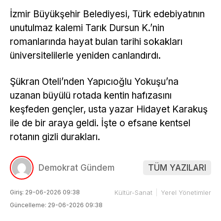
İzmir Büyükşehir Belediyesi, Türk edebiyatının
unutulmaz kalemi Tarık Dursun K.’nin
romanlarında hayat bulan tarihi sokakları
üniversitelilerle yeniden canlandırdı.
Şükran Oteli’nden Yapıcıoğlu Yokuşu’na
uzanan büyülü rotada kentin hafızasını
keşfeden gençler, usta yazar Hidayet Karakuş
ile de bir araya geldi. İşte o efsane kentsel
rotanın gizli durakları.
Demokrat Gündem
TÜM YAZILARI
Giriş: 29-06-2026 09:38
Kültür-Sanat
Yerel Yönetimler
Güncelleme: 29-06-2026 09:38