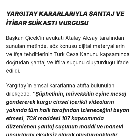
YARGITAY KARARLARIYLA ŞANTAJ VE
İTİBAR SUİKASTI VURGUSU
Başkan Çiçek’in avukatı Atalay Aksay tarafından
sunulan metinde, söz konusu dijital materyallerin
ve ifşa tehditlerinin Türk Ceza Kanunu kapsamında
doğrudan şantaj ve iftira suçunu oluşturduğu ifade
edildi.
Yargıtay’ın emsal kararlarına atıfta bulunulan
dilekçede,
“Şüphelinin, müvekkilin eşine mesaj
göndererek kurgu cinsel içerikli videoların
yakında tüm halk tarafından izleneceğini beyan
etmesi, TCK maddesi 107 kapsamında
düzenlenen şantaj suçunun maddi ve manevi
unsurlarını eksiksiz olarak oluşturmaktadır.