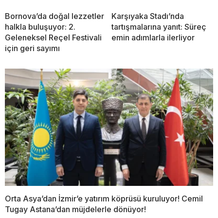
Bornova’da doğal lezzetler
Karşıyaka Stadı’nda
halkla buluşuyor: 2.
tartışmalarına yanıt: Süreç
Geleneksel Reçel Festivali
emin adımlarla ilerliyor
için geri sayımı
Orta Asya’dan İzmir’e yatırım köprüsü kuruluyor! Cemil
Tugay Astana’dan müjdelerle dönüyor!