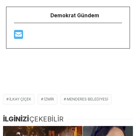
Demokrat Gündem
ILKAY ÇIÇEK
IZMIR
MENDERES BELEDIYESI
İLGİNİZİ
ÇEKEBİLİR