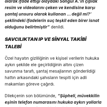
olarak ifade ettiği olaydaki Songül A.’ın çıplak
resim ve videolarını çeken ve kendisine karşı
şantaj unsuru olarak kullanan … değil mi?’
şeklindeki ifadelerin suç teşkil eden birer isnat
olduğunu belirtmiştir”
denildi.
SAVCILIKTAN IP VE SİNYAL TAKİBİ
TALEBİ
Özel hayatın gizliliğinin ve kişisel verilerin hukuka
aykırı şekilde ele geçirildiğinin altını çizen
savunma tarafı, şantaj mesajlarının gönderildiği
hattın arkasındaki şahısların tespiti için adli
makamları göreve çağırdı.
Dilekçenin son bölümünde,
“Şüpheli, müvekkilin
eşinin telefon numarasını hukuka aykırı yollarla