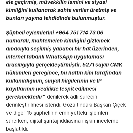
ele geçirmiş, müvekkilin ismini ve siyasi
kimliğini kullanarak sahte veriler üretmiş ve
bunları yayma tehdidinde bulunmuştur.
Şüpheli eylemlerini +964 751 714 73 06
numaralı, muhtemelen kimliğini gizlemek
amacıyla seçilmiş yabancı bir hat üzerinden,
internet tabanlı WhatsApp uygulaması
aracılığıyla gerçekleştirmiştir. 5271 sayılı CMK
hükümleri gereğince, bu hattın kim tarafından
kullanıldığının, sinyal bilgilerinin ve IP
kayıtlarının ivedilikle tespit edilmesi
gerekmektedir”
denilerek adli sürecin
derinleştirilmesi istendi. Gözaltındaki Başkan Çiçek
ve diğer 15 şüphelinin emniyetteki işlemleri
sürerken, dijital şantaj iddiasına ilişkin inceleme
başlatıldı.