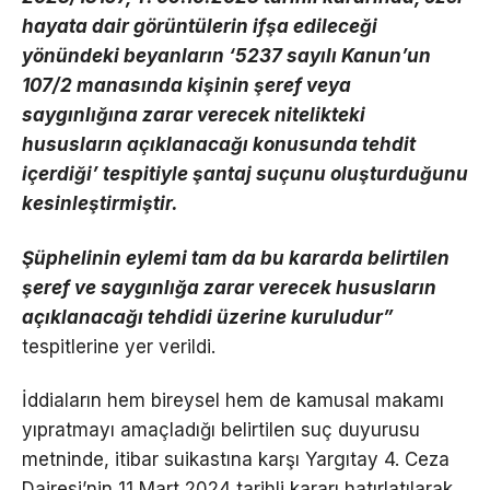
hayata dair görüntülerin ifşa edileceği
yönündeki beyanların ‘5237 sayılı Kanun’un
107/2 manasında kişinin şeref veya
saygınlığına zarar verecek nitelikteki
hususların açıklanacağı konusunda tehdit
içerdiği’ tespitiyle şantaj suçunu oluşturduğunu
kesinleştirmiştir.
Şüphelinin eylemi tam da bu kararda belirtilen
şeref ve saygınlığa zarar verecek hususların
açıklanacağı tehdidi üzerine kuruludur”
tespitlerine yer verildi.
İddiaların hem bireysel hem de kamusal makamı
yıpratmayı amaçladığı belirtilen suç duyurusu
metninde, itibar suikastına karşı Yargıtay 4. Ceza
Dairesi’nin 11 Mart 2024 tarihli kararı hatırlatılarak,