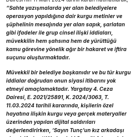
“Sahte yazışmalarda yer alan belediyelere
operasyon yapıldığına dair kurgu metinler ve
şüphelinin mesajında yer alan sapık, şarlatan
gibi ifadeler ile grup cinsel ilişki iddiaları,
müvekkilin hem şahsına hem de yürüttüğü
kamu görevine yönelik ağır bir hakaret ve iftira
suçunu oluşturmaktadır.
Müvekkil bir belediye başkanıdır ve bu tür kurgu
iddialar doğrudan onun siyasi itibarını yok
etmeyi amaçlamaktadır. Yargıtay 4. Ceza
Dairesi, E. 2021/25891, K. 2024/3063, T.
11.03.2024 tarihli kararında, kişilerin özel
hayatına ilişkin kurgu veya gerçek materyaller
üzerinden yapılan dijital saldırıları
değerlendirirken, ‘Sayın Tunç’un kız arkadaşı