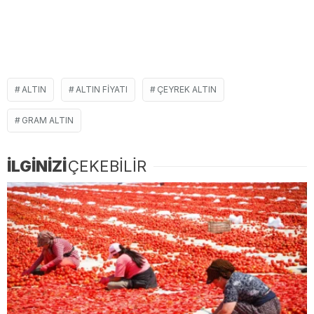
ALTIN
ALTIN FIYATI
ÇEYREK ALTIN
GRAM ALTIN
İLGİNİZİ
ÇEKEBİLİR