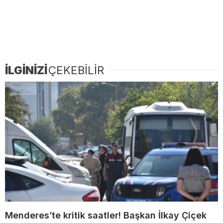
İLGİNİZİ
ÇEKEBİLİR
Menderes’te kritik saatler! Başkan İlkay Çiçek