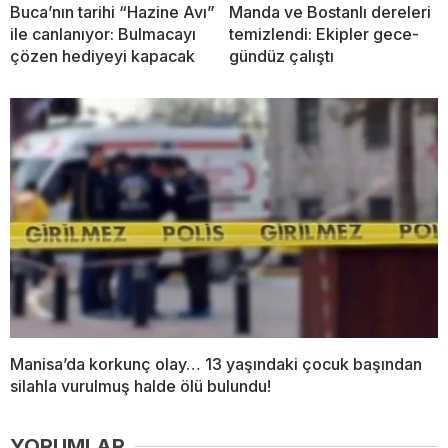
Buca’nın tarihi “Hazine Avı”
Manda ve Bostanlı dereleri
ile canlanıyor: Bulmacayı
temizlendi: Ekipler gece-
çözen hediyeyi kapacak
gündüz çalıştı
Manisa’da korkunç olay… 13 yaşındaki çocuk başından
silahla vurulmuş halde ölü bulundu!
YORUMLAR