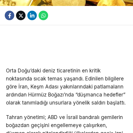
Orta Doğu’daki deniz ticaretinin en kritik
noktasında sıcak temas yaşandı. Edinilen bilgilere
göre İran, Keşm Adası yakınlarındaki patlamaların
ardından Hürmüz Boğazı’nda “düşmanca hedefler”
olarak tanımladığı unsurlara yönelik saldırı başlattı.
Tahran yönetimi; ABD ve İsrail bandıralı gemilerin
boğazdan geçişini engellemeye çalışırken,