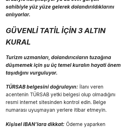
sahibiyle yüz yüze gelerek dolandırıldıklarını
anlıyorlar.
GÜVENLİ TATİL İÇİN 3 ALTIN
KURAL
Turizm uzmanları, dolandırıcıların tuzağına
düşmemek için şu üç temel kuralın hayati önem
taşıdığını vurguluyor.
TÜRSAB belgesini doğrulayın:
İlanı veren
acentenin TÜRSAB yetki belgesi olup olmadığını
resmi internet sitesinden kontrol edin. Belge
numarası uyuşmayan yerlere itibar etmeyin.
Kişisel IBAN’lara dikkat:
Ödeme yaparken