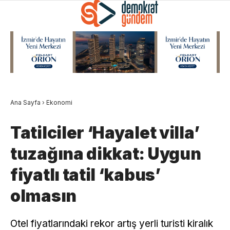
Ana Sayfa
›
Ekonomi
Tatilciler ‘Hayalet villa’
tuzağına dikkat: Uygun
fiyatlı tatil ‘kabus’
olmasın
Otel fiyatlarındaki rekor artış yerli turisti kiralık