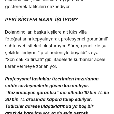
göstererek tatilcileri cezbediyor.
PEKİ SİSTEM NASIL İŞLİYOR?
Dolandırıcılar, başka kişilere ait lüks villa
fotoğraflarını kopyalayarak profesyonel görünümlü
sahte web siteleri oluşturuyor. Süreç genellikle şu
şekilde ilerliyor: “İptal nedeniyle boşaldı” veya
“Son dakika fırsatı” gibi ifadelerle kurbanlar acele
karar vermeye zorlanıyor.
Profesyonel taslaklar üzerinden hazırlanan
sahte sözleşmelerle güven kazanılıyor.
“Rezervasyon garantisi” adı altında 10 bin TL ile
30 bin TL arasında kapora talep ediliyor.
Tatilciler adrese ulaştıklarında ya boş bir
araziyle karşılaşıyor ya da evin gerçek