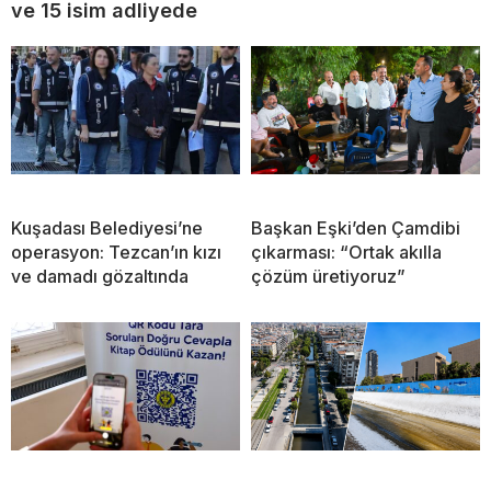
ve 15 isim adliyede
Kuşadası Belediyesi’ne
Başkan Eşki’den Çamdibi
operasyon: Tezcan’ın kızı
çıkarması: “Ortak akılla
ve damadı gözaltında
çözüm üretiyoruz”