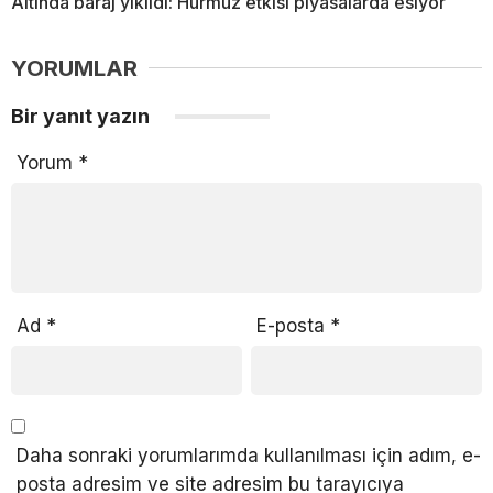
Altında baraj yıkıldı: Hürmüz etkisi piyasalarda esiyor
YORUMLAR
Bir yanıt yazın
Yorum
*
Ad
*
E-posta
*
Daha sonraki yorumlarımda kullanılması için adım, e-
posta adresim ve site adresim bu tarayıcıya