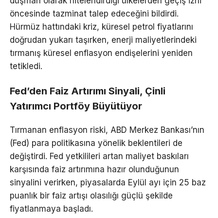
düşman olarak nitelendirdiği ülkelerden geçiş izni
öncesinde tazminat talep edeceğini bildirdi.
Hürmüz hattındaki kriz, küresel petrol fiyatlarını
doğrudan yukarı taşırken, enerji maliyetlerindeki
tırmanış küresel enflasyon endişelerini yeniden
tetikledi.
Fed’den Faiz Artırımı Sinyali, Çinli
Yatırımcı Portföy Büyütüyor
Tırmanan enflasyon riski, ABD Merkez Bankası’nın
(Fed) para politikasına yönelik beklentileri de
değiştirdi. Fed yetkilileri artan maliyet baskıları
karşısında faiz artırımına hazır olunduğunun
sinyalini verirken, piyasalarda Eylül ayı için 25 baz
puanlık bir faiz artışı olasılığı güçlü şekilde
fiyatlanmaya başladı.