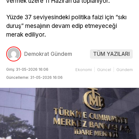
vermek üzere 11 Haziran’da toplanıyor.
Yüzde 37 seviyesindeki politika faizi için “sıkı
duruş” mesajının devam edip etmeyeceği
merak ediliyor.
Demokrat Gündem
TÜM YAZILARI
Giriş: 31-05-2026 16:06
Ekonomi
Güncel
Gündem
Güncelleme: 31-05-2026 16:06