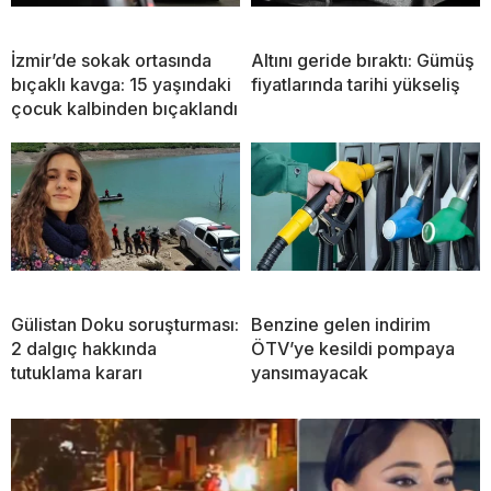
İzmir’de sokak ortasında
Altını geride bıraktı: Gümüş
bıçaklı kavga: 15 yaşındaki
fiyatlarında tarihi yükseliş
çocuk kalbinden bıçaklandı
Gülistan Doku soruşturması:
Benzine gelen indirim
2 dalgıç hakkında
ÖTV’ye kesildi pompaya
tutuklama kararı
yansımayacak