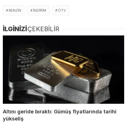
BENZIN
INDIRIM
ÖTV
İLGİNİZİ
ÇEKEBİLİR
Altını geride bıraktı: Gümüş fiyatlarında tarihi
yükseliş