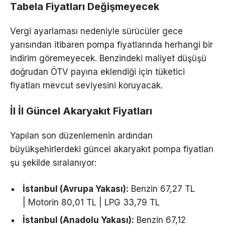
Tabela Fiyatları Değişmeyecek
Vergi ayarlaması nedeniyle sürücüler gece
yarısından itibaren pompa fiyatlarında herhangi bir
indirim göremeyecek. Benzindeki maliyet düşüşü
doğrudan ÖTV payına eklendiği için tüketici
fiyatları mevcut seviyesini koruyacak.
İl İl Güncel Akaryakıt Fiyatları
Yapılan son düzenlemenin ardından
büyükşehirlerdeki güncel akaryakıt pompa fiyatları
şu şekilde sıralanıyor:
İstanbul (Avrupa Yakası):
Benzin 67,27 TL
| Motorin 80,01 TL | LPG 33,79 TL
İstanbul (Anadolu Yakası):
Benzin 67,12