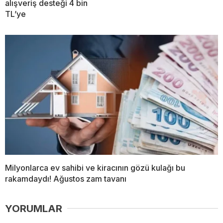
alışveriş desteği 4 bin
TL’ye
Milyonlarca ev sahibi ve kiracının gözü kulağı bu
rakamdaydı! Ağustos zam tavanı
YORUMLAR