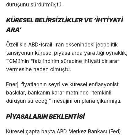
duruşunu sürdürmüştü.
KÜRESEL BELİRSİZLİKLER VE ‘İHTİYATİ
ARA’
Özellikle ABD-İsrail-İran eksenindeki jeopolitik
tansiyonun küresel piyasalarda yarattığı oynaklık,
TCMB’nin “faiz indirim sürecine ihtiyati bir ara”
vermesine neden olmuştu.
Enerji fiyatlarının seyri ve küresel enflasyonist
baskılar, bankanın karar metninde “temkinli
duruşun süreceği” mesajını ön plana çıkarmıştı.
PİYASALARIN BEKLENTİSİ
Küresel çapta başta ABD Merkez Bankası (Fed)