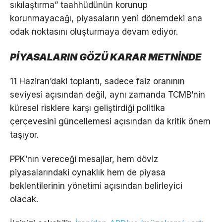
sıkılaştırma” taahhüdünün korunup
korunmayacağı, piyasaların yeni dönemdeki ana
odak noktasını oluşturmaya devam ediyor.
PİYASALARIN GÖZÜ KARAR METNİNDE
11 Haziran’daki toplantı, sadece faiz oranının
seviyesi açısından değil, aynı zamanda TCMB’nin
küresel risklere karşı geliştirdiği politika
çerçevesini güncellemesi açısından da kritik önem
taşıyor.
PPK’nın vereceği mesajlar, hem döviz
piyasalarındaki oynaklık hem de piyasa
beklentilerinin yönetimi açısından belirleyici
olacak.