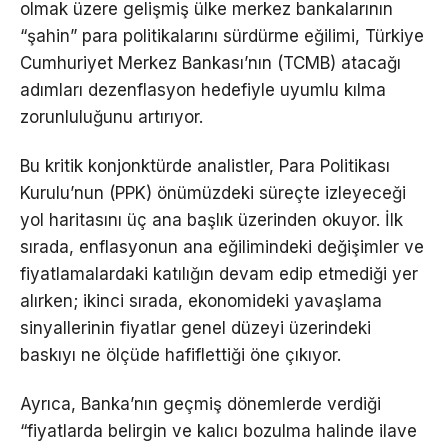
olmak üzere gelişmiş ülke merkez bankalarının
“şahin” para politikalarını sürdürme eğilimi, Türkiye
Cumhuriyet Merkez Bankası’nın (TCMB) atacağı
adımları dezenflasyon hedefiyle uyumlu kılma
zorunluluğunu artırıyor.
Bu kritik konjonktürde analistler, Para Politikası
Kurulu’nun (PPK) önümüzdeki süreçte izleyeceği
yol haritasını üç ana başlık üzerinden okuyor. İlk
sırada, enflasyonun ana eğilimindeki değişimler ve
fiyatlamalardaki katılığın devam edip etmediği yer
alırken; ikinci sırada, ekonomideki yavaşlama
sinyallerinin fiyatlar genel düzeyi üzerindeki
baskıyı ne ölçüde hafiflettiği öne çıkıyor.
Ayrıca, Banka’nın geçmiş dönemlerde verdiği
“fiyatlarda belirgin ve kalıcı bozulma halinde ilave