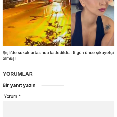
Şişli’de sokak ortasında katledildi… 9 gün önce şikayetçi
olmuş!
YORUMLAR
Bir yanıt yazın
Yorum
*