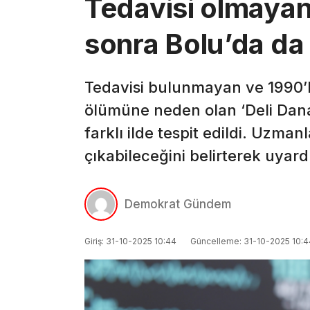
Tedavisi olmayan
sonra Bolu’da da
Tedavisi bulunmayan ve 1990’lı
ölümüne neden olan ‘Deli Dana 
farklı ilde tespit edildi. Uzman
çıkabileceğini belirterek uyard
Demokrat Gündem
Giriş: 31-10-2025 10:44
Güncelleme: 31-10-2025 10:4