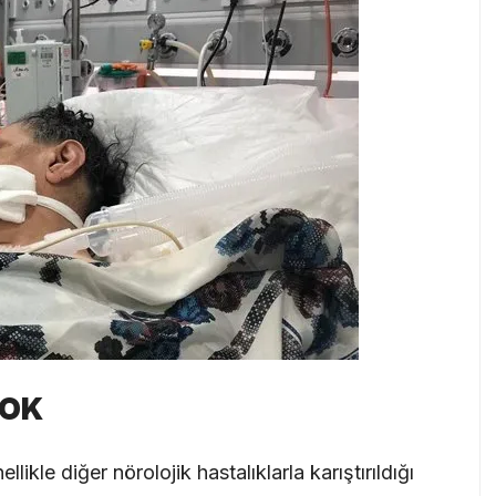
YOK
llikle diğer nörolojik hastalıklarla karıştırıldığı