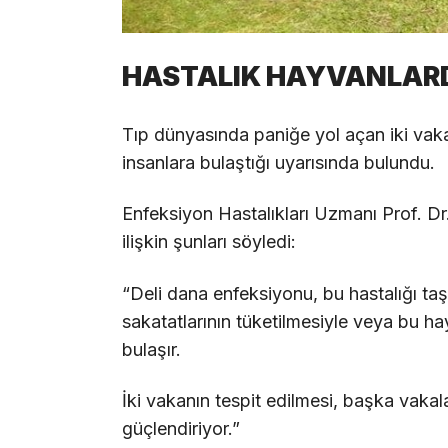
HASTALIK HAYVANLAR
Tıp dünyasında paniğe yol açan iki vak
insanlara bulaştığı uyarısında bulundu.
Enfeksiyon Hastalıkları Uzmanı Prof. Dr.
ilişkin şunları söyledi:
“Deli dana enfeksiyonu, bu hastalığı taşı
sakatatlarının tüketilmesiyle veya bu ha
bulaşır.
İki vakanın tespit edilmesi, başka vakala
güçlendiriyor.”