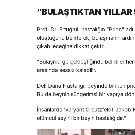
“BULAŞTIKTAN YILLAR 
Prof. Dr. Ertuğrul, hastalığın “Prion” ad
oluştuğunu belirterek, bulaşmanın ardınd
çıkabileceğine dikkat çekti:
“Bulaşma gerçekleştiğinde belirtiler he
arasında sessiz kalabilir.
Deli Dana Hastalığı, beyinde biriken pr
Bu da beynin süngerimsi bir yapıya dö
İnsanlarda ‘varyant Creutzfeldt-Jakob H
ölümcül seyirli bir beyin hastalığıdır.”