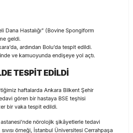
li Dana Hastalığı” (Bovine Spongiform
e geldi.
ra’da, ardından Bolu’da tespit edildi.
erinde ve kamuoyunda endişeye yol açtı.
LDE TESPİT EDİLDİ
tiğimiz haftalarda Ankara Bilkent Şehir
edavi gören bir hastaya BSE teşhisi
 bir vaka tespit edildi.
astanesi’nde nörolojik şikâyetlerle tedavi
 sıvısı örneği, İstanbul Üniversitesi Cerrahpaşa