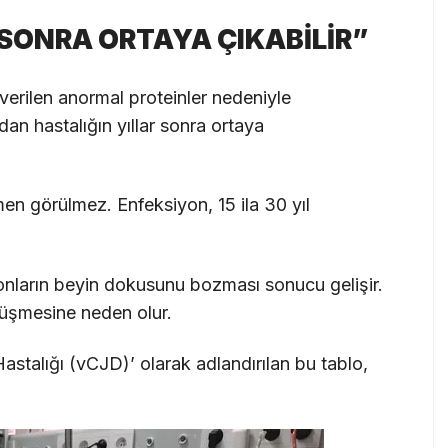
SONRA ORTAYA ÇIKABİLİR”
ı verilen anormal proteinler nedeniyle
an hastalığın yıllar sonra ortaya
men görülmez. Enfeksiyon, 15 ila 30 yıl
ionların beyin dokusunu bozması sonucu gelişir.
nüşmesine neden olur.
astalığı (vCJD)’ olarak adlandırılan bu tablo,