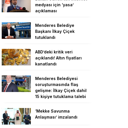
medyası için ‘yasa’
açıklaması
Menderes Belediye
Başkanı İlkay Çiçek
tutuklandı
ABD’deki kritik veri
açıklandı! Altın fiyatları
kanatlandı
Menderes Belediyesi
soruşturmasında flaş
gelişme: İlkay Çiçek dahil
15 kişiye tutuklama talebi
‘Mekke Savunma
Anlaşması’ imzalandı