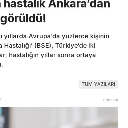
 hastalık Ankara’dan
 görüldü!
 yıllarda Avrupa’da yüzlerce kişinin
Hastalığı’ (BSE), Türkiye’de iki
lar, hastalığın yıllar sonra ortaya
ı.
TÜM YAZILARI
4
Gündem