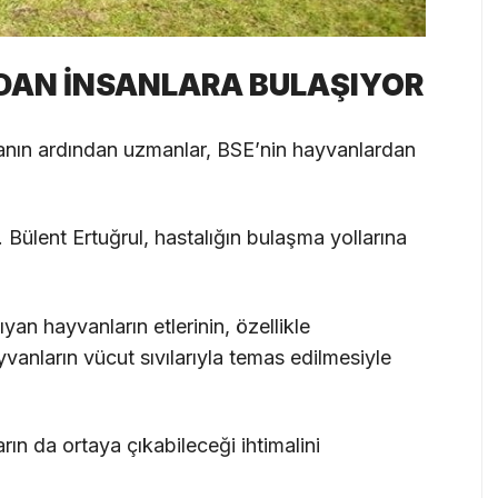
DAN İNSANLARA BULAŞIYOR
anın ardından uzmanlar, BSE’nin hayvanlardan
 Bülent Ertuğrul, hastalığın bulaşma yollarına
yan hayvanların etlerinin, özellikle
yvanların vücut sıvılarıyla temas edilmesiyle
rın da ortaya çıkabileceği ihtimalini