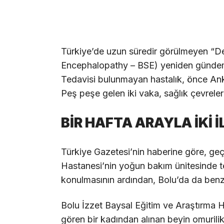
Türkiye’de uzun süredir görülmeyen “De
Encephalopathy – BSE) yeniden gündem
Tedavisi bulunmayan hastalık, önce Anka
Peş peşe gelen iki vaka, sağlık çevrel
BİR HAFTA ARAYLA İKİ İ
Türkiye Gazetesi’nin haberine göre, geç
Hastanesi’nin yoğun bakım ünitesinde t
konulmasının ardından, Bolu’da da benzer
Bolu İzzet Baysal Eğitim ve Araştırma H
gören bir kadından alınan beyin omurilik