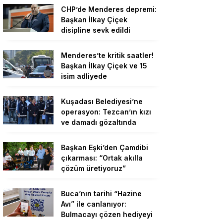
CHP’de Menderes depremi:
Başkan İlkay Çiçek
disipline sevk edildi
Menderes’te kritik saatler!
Başkan İlkay Çiçek ve 15
isim adliyede
Kuşadası Belediyesi’ne
operasyon: Tezcan’ın kızı
ve damadı gözaltında
Başkan Eşki’den Çamdibi
çıkarması: “Ortak akılla
çözüm üretiyoruz”
Buca’nın tarihi “Hazine
Avı” ile canlanıyor:
Bulmacayı çözen hediyeyi