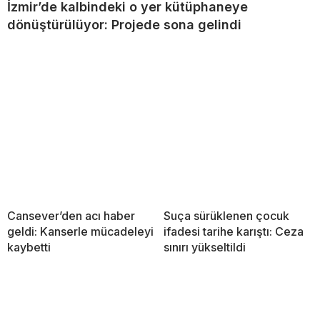
İzmir’de kalbindeki o yer kütüphaneye
dönüştürülüyor: Projede sona gelindi
Cansever’den acı haber
Suça sürüklenen çocuk
geldi: Kanserle mücadeleyi
ifadesi tarihe karıştı: Ceza
kaybetti
sınırı yükseltildi