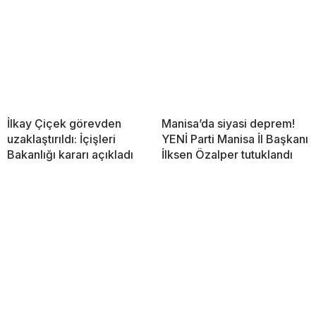
İlkay Çiçek görevden
Manisa’da siyasi deprem!
uzaklaştırıldı: İçişleri
YENİ Parti Manisa İl Başkanı
Bakanlığı kararı açıkladı
İlksen Özalper tutuklandı