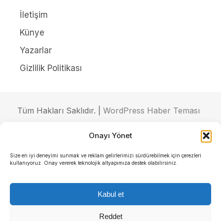
İletişim
Künye
Yazarlar
Gizlilik Politikası
Tüm Hakları Saklıdır. |
WordPress Haber Teması
Onayı Yönet
Size en iyi deneyimi sunmak ve reklam gelirlerimizi sürdürebilmek için çerezleri
kullanıyoruz. Onay vererek teknolojik altyapımıza destek olabilirsiniz.
Kabul et
Reddet