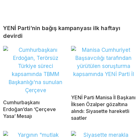
YENİ Parti’nin bağış kampanyası ilk haftayı
devirdi
YENİ Parti Manisa İl Başkanı
Cumhurbaşkanı
İlksen Özalper gözaltına
Erdoğan’dan ‘Çerçeve
alındı: Siyasette hareketli
Yasa’ Mesajı
saatler