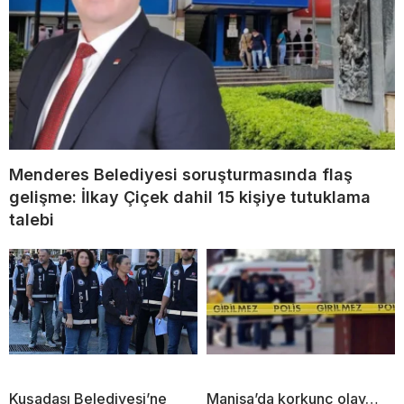
Menderes Belediyesi soruşturmasında flaş
gelişme: İlkay Çiçek dahil 15 kişiye tutuklama
talebi
Kuşadası Belediyesi’ne
Manisa’da korkunç olay…