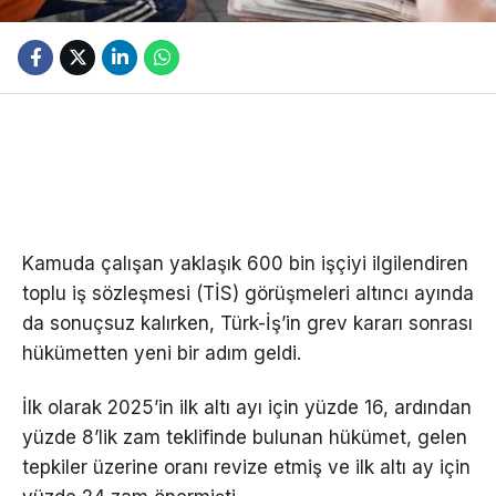
Kamuda çalışan yaklaşık 600 bin işçiyi ilgilendiren
toplu iş sözleşmesi (TİS) görüşmeleri altıncı ayında
da sonuçsuz kalırken, Türk-İş’in grev kararı sonrası
hükümetten yeni bir adım geldi.
İlk olarak 2025’in ilk altı ayı için yüzde 16, ardından
yüzde 8’lik zam teklifinde bulunan hükümet, gelen
tepkiler üzerine oranı revize etmiş ve ilk altı ay için