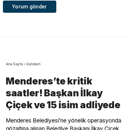
Ana Sayfa
›
Gündem
Menderes’te kritik
saatler! Başkan İlkay
Çiçek ve 15 isim adliyede
Menderes Belediyesi’ne yönelik operasyonda
gözaltına alınan Belediye Başkanı İlkay Çiçek