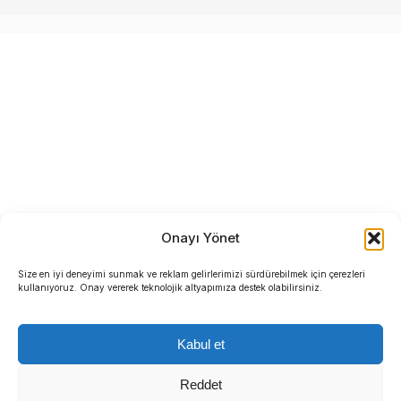
Onayı Yönet
Size en iyi deneyimi sunmak ve reklam gelirlerimizi sürdürebilmek için çerezleri
kullanıyoruz. Onay vererek teknolojik altyapımıza destek olabilirsiniz.
Kabul et
Reddet