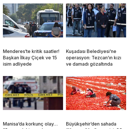
Menderes’te kritik saatler!
Kuşadası Belediyesi’ne
Başkan İlkay Çiçek ve 15
operasyon: Tezcan’ın kızı
isim adliyede
ve damadı gözaltında
Manisa’da korkunç olay…
Büyükşehir’den sahada