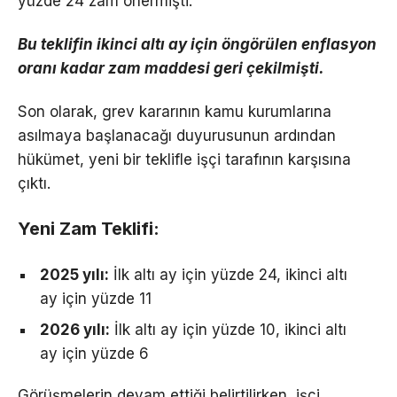
yüzde 24 zam önermişti.
Bu teklifin ikinci altı ay için öngörülen enflasyon
oranı kadar zam maddesi geri çekilmişti.
Son olarak, grev kararının kamu kurumlarına
asılmaya başlanacağı duyurusunun ardından
hükümet, yeni bir teklifle işçi tarafının karşısına
çıktı.
Yeni Zam Teklifi:
2025 yılı:
İlk altı ay için yüzde 24, ikinci altı
ay için yüzde 11
2026 yılı:
İlk altı ay için yüzde 10, ikinci altı
ay için yüzde 6
Görüşmelerin devam ettiği belirtilirken, işçi