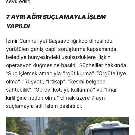
sevk edildi.
7 AYRI AĞIR SUÇLAMAYLA İŞLEM
YAPILDI
İzmir Cumhuriyet Başsavcılığı koordinesinde
yürütülen geniş çaplı soruşturma kapsamında,
belediye bünyesindeki usulsüzlüklere ilişkin
operasyon düğmesine basıldı. Şüpheliler hakkında
“Suç işlemek amacıyla örgüt kurma”, “Örgüte üye
olma”, “Rüşvet”, “İrtikap”, “Resmi belgede
sahtecilik”, “Görevi kötüye kullanma” ve “İmar
kirliliğine neden olma” olmak üzere 7 ayrı
suçlamayla adli işlem başlatıldı.