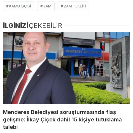
KAMU IŞÇISI
ZAM
ZAM TEKLIFI
İLGİNİZİ
ÇEKEBİLİR
Menderes Belediyesi soruşturmasında flaş
gelişme: İlkay Çiçek dahil 15 kişiye tutuklama
talebi