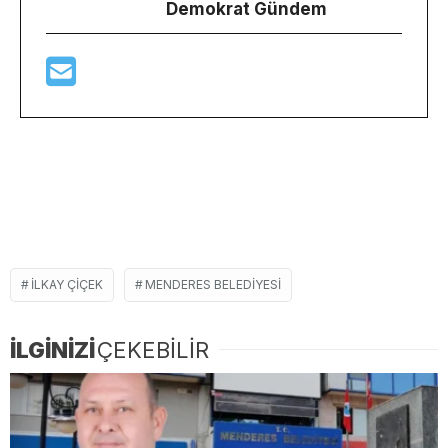
Demokrat Gündem
ILKAY ÇIÇEK
MENDERES BELEDIYESI
İLGİNİZİ
ÇEKEBİLİR