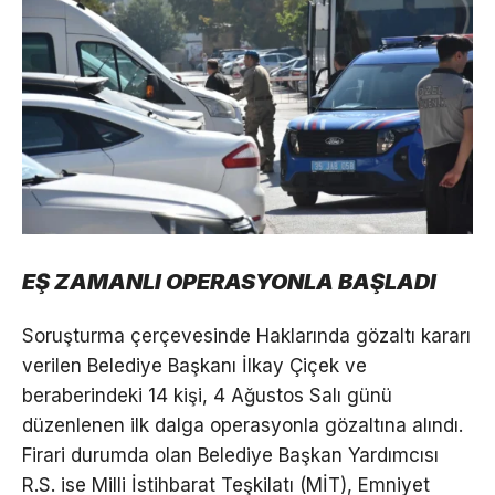
EŞ ZAMANLI OPERASYONLA BAŞLADI
Soruşturma çerçevesinde Haklarında gözaltı kararı
verilen Belediye Başkanı İlkay Çiçek ve
beraberindeki 14 kişi, 4 Ağustos Salı günü
düzenlenen ilk dalga operasyonla gözaltına alındı.
Firari durumda olan Belediye Başkan Yardımcısı
R.S. ise Milli İstihbarat Teşkilatı (MİT), Emniyet