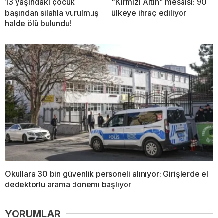
13 yaşındaki çocuk
“Kırmızı Altın” mesaisi: 90
başından silahla vurulmuş
ülkeye ihraç ediliyor
halde ölü bulundu!
Okullara 30 bin güvenlik personeli alınıyor: Girişlerde el
dedektörlü arama dönemi başlıyor
YORUMLAR