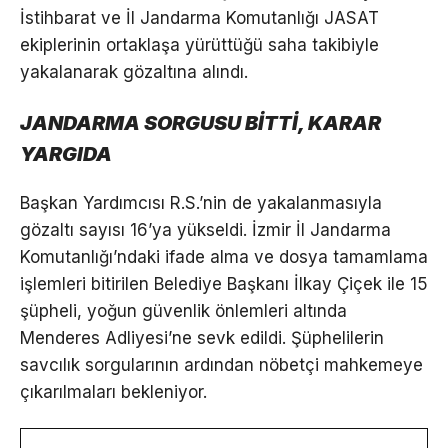
İstihbarat ve İl Jandarma Komutanlığı JASAT
ekiplerinin ortaklaşa yürüttüğü saha takibiyle
yakalanarak gözaltına alındı.
JANDARMA SORGUSU BİTTİ, KARAR
YARGIDA
Başkan Yardımcısı R.S.’nin de yakalanmasıyla
gözaltı sayısı 16’ya yükseldi. İzmir İl Jandarma
Komutanlığı’ndaki ifade alma ve dosya tamamlama
işlemleri bitirilen Belediye Başkanı İlkay Çiçek ile 15
şüpheli, yoğun güvenlik önlemleri altında
Menderes Adliyesi’ne sevk edildi. Şüphelilerin
savcılık sorgularının ardından nöbetçi mahkemeye
çıkarılmaları bekleniyor.