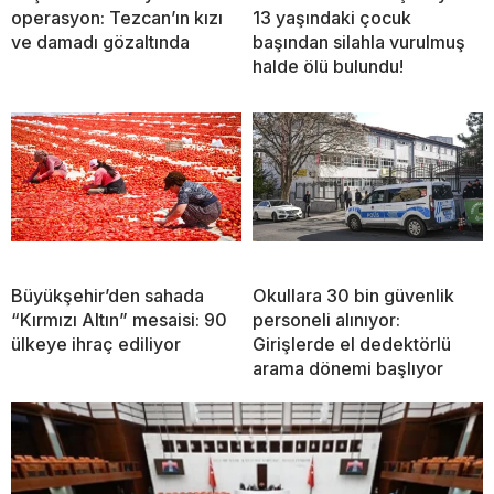
operasyon: Tezcan’ın kızı
13 yaşındaki çocuk
ve damadı gözaltında
başından silahla vurulmuş
halde ölü bulundu!
Büyükşehir’den sahada
Okullara 30 bin güvenlik
“Kırmızı Altın” mesaisi: 90
personeli alınıyor:
ülkeye ihraç ediliyor
Girişlerde el dedektörlü
arama dönemi başlıyor