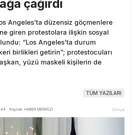
ağa çağırdı
os Angeles’ta düzensiz göçmenlere
 giren protestolara ilişkin sosyal
lundu: “Los Angeles’ta durum
i birlikleri getirin”; protestocuları
aşkan, yüzü maskeli kişilerin de
TÜM YAZILARI
:44
Kaynak: HABER MERKEZI
Dünya