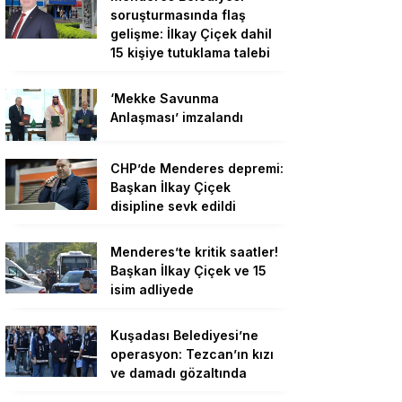
soruşturmasında flaş
gelişme: İlkay Çiçek dahil
15 kişiye tutuklama talebi
‘Mekke Savunma
Anlaşması’ imzalandı
CHP’de Menderes depremi:
Başkan İlkay Çiçek
disipline sevk edildi
Menderes’te kritik saatler!
Başkan İlkay Çiçek ve 15
isim adliyede
Kuşadası Belediyesi’ne
operasyon: Tezcan’ın kızı
ve damadı gözaltında