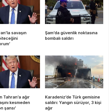
ran’la savaşın
Şam’da güvenlik noktasına
iteceğini
bombalı saldırı
orum’
n Tahran’a ağır
Karadeniz’de Türk gemisine
Başını kesmeden
saldırı: Yangın sürüyor, 3 kişi
n şansı’
ağır