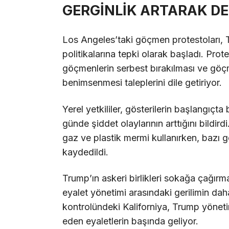
GERGİNLİK ARTARAK D
Los Angeles’taki göçmen protestoları, 
politikalarına tepki olarak başladı. Prot
göçmenlerin serbest bırakılması ve göçm
benimsenmesi taleplerini dile getiriyor.
Yerel yetkililer, gösterilerin başlangıçta b
günde şiddet olaylarının arttığını bildird
gaz ve plastik mermi kullanırken, bazı gö
kaydedildi.
Trump’ın askeri birlikleri sokağa çağırm
eyalet yönetimi arasındaki gerilimin da
kontrolündeki Kaliforniya, Trump yöneti
eden eyaletlerin başında geliyor.