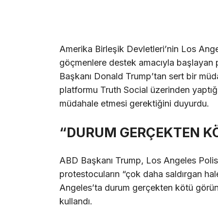
Amerika Birleşik Devletleri’nin Los Ang
göçmenlere destek amacıyla başlayan 
Başkanı Donald Trump’tan sert bir müda
platformu Truth Social üzerinden yaptığı
müdahale etmesi gerektiğini duyurdu.
“DURUM GERÇEKTEN K
ABD Başkanı Trump, Los Angeles Polis
protestocuların “çok daha saldırgan hal
Angeles’ta durum gerçekten kötü görünüyor
kullandı.