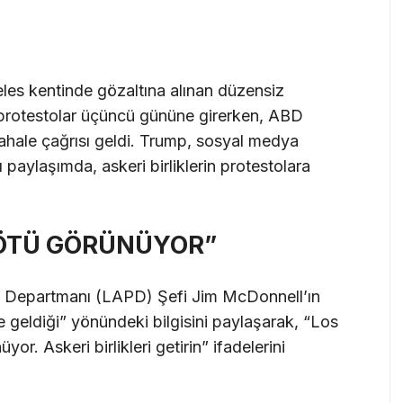
eles kentinde gözaltına alınan düzensiz
protestolar üçüncü gününe girerken, ABD
hale çağrısı geldi. Trump, sosyal medya
 paylaşımda, askeri birliklerin protestolara
ÖTÜ GÖRÜNÜYOR”
 Departmanı (LAPD) Şefi Jim McDonnell’ın
e geldiği” yönündeki bilgisini paylaşarak, “Los
. Askeri birlikleri getirin” ifadelerini