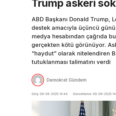
Trump askeri sok
ABD Başkanı Donald Trump, L
destek amacıyla üçüncü gününe
medya hesabından çağrıda bu
gerçekten kötü görünüyor. Asker
“haydut” olarak nitelendiren B
tutuklanması talimatını verdi
Demokrat Gündem
Giriş: 09-06-2025 14:44
Güncelleme: 09-06-2025 14