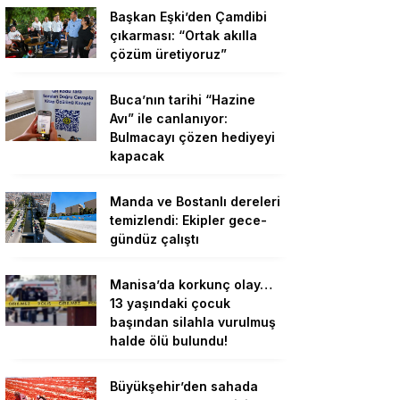
Başkan Eşki’den Çamdibi
çıkarması: “Ortak akılla
çözüm üretiyoruz”
Buca’nın tarihi “Hazine
Avı” ile canlanıyor:
Bulmacayı çözen hediyeyi
kapacak
Manda ve Bostanlı dereleri
temizlendi: Ekipler gece-
gündüz çalıştı
Manisa’da korkunç olay…
13 yaşındaki çocuk
başından silahla vurulmuş
halde ölü bulundu!
Büyükşehir’den sahada