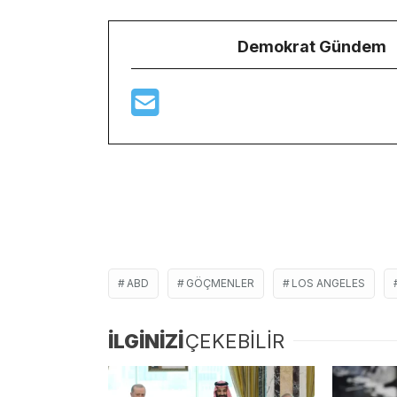
Demokrat Gündem
ABD
GÖÇMENLER
LOS ANGELES
İLGİNİZİ
ÇEKEBİLİR