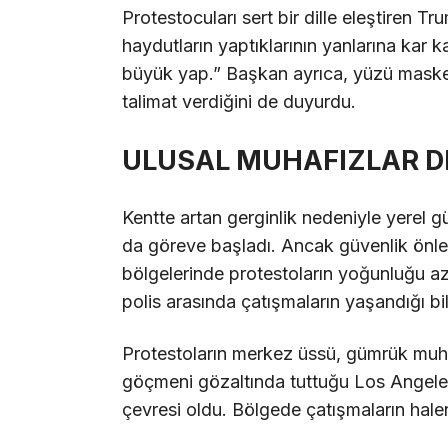
Protestocuları sert bir dille eleştiren T
haydutların yaptıklarının yanlarına kar 
büyük yap.” Başkan ayrıca, yüzü maskel
talimat verdiğini de duyurdu.
ULUSAL MUHAFIZLAR D
Kentte artan gerginlik nedeniyle yerel g
da göreve başladı. Ancak güvenlik önleml
bölgelerinde protestoların yoğunluğu az
polis arasında çatışmaların yaşandığı bild
Protestoların merkez üssü, gümrük muh
göçmeni gözaltında tuttuğu Los Angele
çevresi oldu. Bölgede çatışmaların halen 