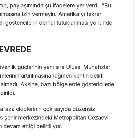
rump, paylaşımında şu ifadelere yer verdi: “Bu
kalmasına izin vermeyin. Amerika’yı tekrar
i göstericilerin derhal tutuklanması yönünde
EVREDE
üvenlik güçlerinin yanı sıra Ulusal Muhafızlar
erinin artırılmasına rağmen kentin belirli
almadı. Aksine, bazı bölgelerde göstericilerle
irildi.
afaza ekiplerinin çok sayıda düzensiz
s şehir merkezindeki Metropolitan Cezaevi
devam ettiği belirtiliyor.