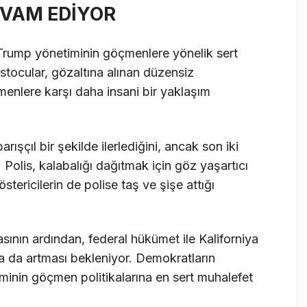
EVAM EDİYOR
Trump yönetiminin göçmenlere yönelik sert
estocular, gözaltına alınan düzensiz
enlere karşı daha insani bir yaklaşım
arışçıl bir şekilde ilerlediğini, ancak son iki
i. Polis, kalabalığı dağıtmak için göz yaşartıcı
stericilerin de polise taş ve şişe attığı
asının ardından, federal hükümet ile Kaliforniya
ha da artması bekleniyor. Demokratların
minin göçmen politikalarına en sert muhalefet