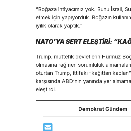
“Boğaza ihtiyacımız yok. Bunu İsrail, Su
etmek için yapıyorduk. Boğazın kullanım
iyilik olarak yaptık.”
NATO’YA SERT ELEŞTİRİ: “K
Trump, müttefik devletlerin Hürmüz Boğ
olmasına rağmen sorumluluk almamaları
oturtan Trump, ittifakı “kağıttan kaplan”
karşısında ABD’nin yanında yer almamasın
eleştirdi.
Demokrat Gündem