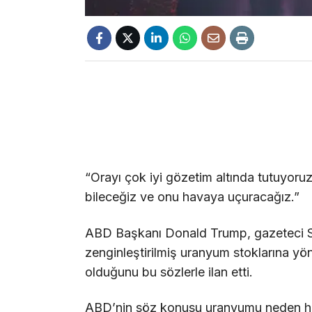
“Orayı çok iyi gözetim altında tutuyoruz
bileceğiz ve onu havaya uçuracağız.”
ABD Başkanı Donald Trump, gazeteci Sha
zenginleştirilmiş uranyum stoklarına yön
olduğunu bu sözlerle ilan etti.
ABD’nin söz konusu uranyumu neden hen