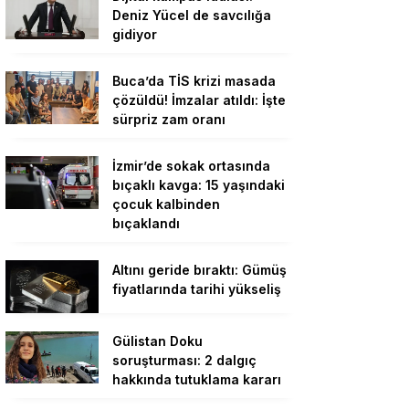
Deniz Yücel de savcılığa
gidiyor
Buca’da TİS krizi masada
çözüldü! İmzalar atıldı: İşte
sürpriz zam oranı
İzmir’de sokak ortasında
bıçaklı kavga: 15 yaşındaki
çocuk kalbinden
bıçaklandı
Altını geride bıraktı: Gümüş
fiyatlarında tarihi yükseliş
Gülistan Doku
soruşturması: 2 dalgıç
hakkında tutuklama kararı