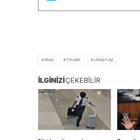
IRAN
TRUMP
URANYUM
İLGİNİZİ
ÇEKEBİLİR