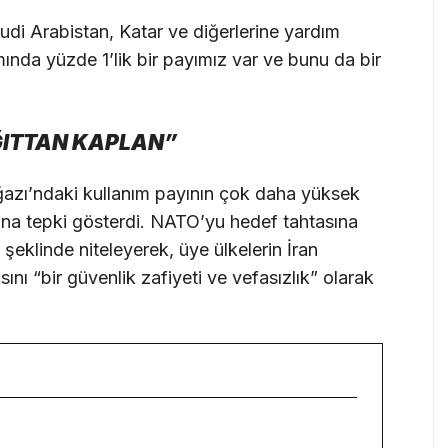
udi Arabistan, Katar ve diğerlerine yardım
ında yüzde 1’lik bir payımız var ve bunu da bir
AĞITTAN KAPLAN”
azı’ndaki kullanım payının çok daha yüksek
na tepki gösterdi. NATO’yu hedef tahtasına
 şeklinde niteleyerek, üye ülkelerin İran
ı “bir güvenlik zafiyeti ve vefasızlık” olarak