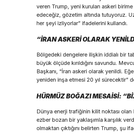
veren Trump, yeni kurulan askeri birime
edeceğiz, gözetim altında tutuyoruz. U
her şeyi izliyorlar” ifadelerini kullandı.
“İRAN ASKERİ OLARAK YENİLD
Bölgedeki dengelere ilişkin iddialı bir t
büyük ölçüde kırıldığını savundu. Mevc
Başkanı, “İran askeri olarak yenildi. Eğe
yeniden inşa etmesi 20 yıl sürecektir” d
HÜRMÜZ BOĞAZI MESAİSİ: “Bİ
Dünya enerji trafiğinin kilit noktası o
ezber bozan bir yaklaşımla karşılık ver
olmaktan çıktığını belirten Trump, şu ifad