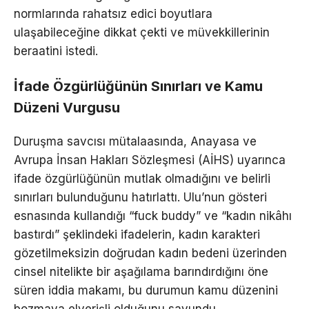
normlarında rahatsız edici boyutlara
ulaşabileceğine dikkat çekti ve müvekkillerinin
beraatini istedi.
İfade Özgürlüğünün Sınırları ve Kamu
Düzeni Vurgusu
Duruşma savcısı mütalaasında, Anayasa ve
Avrupa İnsan Hakları Sözleşmesi (AİHS) uyarınca
ifade özgürlüğünün mutlak olmadığını ve belirli
sınırları bulunduğunu hatırlattı. Ulu’nun gösteri
esnasında kullandığı “fuck buddy” ve “kadın nikâhı
bastırdı” şeklindeki ifadelerin, kadın karakteri
gözetilmeksizin doğrudan kadın bedeni üzerinden
cinsel nitelikte bir aşağılama barındırdığını öne
süren iddia makamı, bu durumun kamu düzenini
bozmaya elverişli olduğunu savundu.