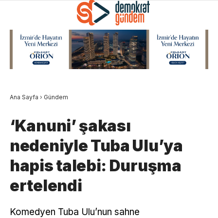
Ana Sayfa
›
Gündem
‘Kanuni’ şakası
nedeniyle Tuba Ulu’ya
hapis talebi: Duruşma
ertelendi
Komedyen Tuba Ulu’nun sahne