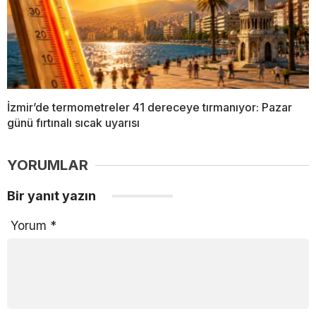
İzmir’de termometreler 41 dereceye tırmanıyor: Pazar
günü fırtınalı sıcak uyarısı
YORUMLAR
Bir yanıt yazın
Yorum
*