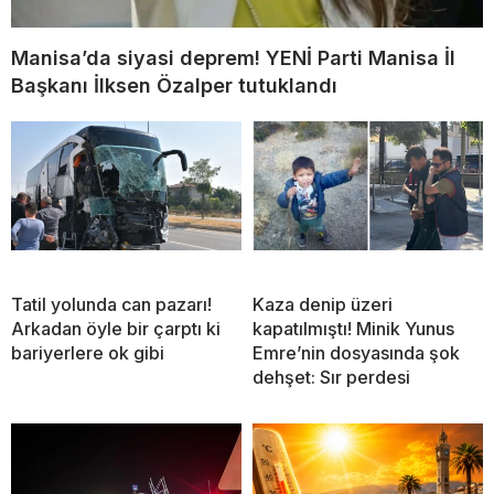
Manisa’da siyasi deprem! YENİ Parti Manisa İl
Başkanı İlksen Özalper tutuklandı
Tatil yolunda can pazarı!
Kaza denip üzeri
Arkadan öyle bir çarptı ki
kapatılmıştı! Minik Yunus
bariyerlere ok gibi
Emre’nin dosyasında şok
dehşet: Sır perdesi