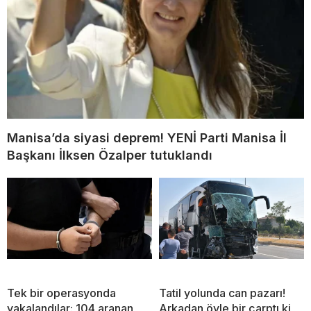
Manisa’da siyasi deprem! YENİ Parti Manisa İl
Başkanı İlksen Özalper tutuklandı
Tek bir operasyonda
Tatil yolunda can pazarı!
yakalandılar: 104 aranan
Arkadan öyle bir çarptı ki