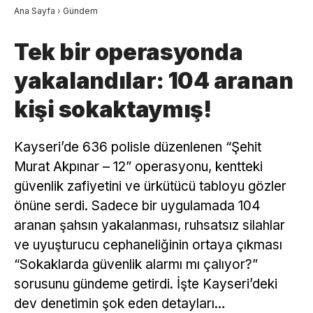
Ana Sayfa
›
Gündem
Tek bir operasyonda
yakalandılar: 104 aranan
kişi sokaktaymış!
Kayseri’de 636 polisle düzenlenen “Şehit
Murat Akpınar – 12” operasyonu, kentteki
güvenlik zafiyetini ve ürkütücü tabloyu gözler
önüne serdi. Sadece bir uygulamada 104
aranan şahsın yakalanması, ruhsatsız silahlar
ve uyuşturucu cephaneliğinin ortaya çıkması
“Sokaklarda güvenlik alarmı mı çalıyor?”
sorusunu gündeme getirdi. İşte Kayseri’deki
dev denetimin şok eden detayları…