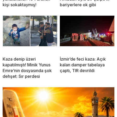
kişi sokaktaymış!
bariyerlere ok gibi
Kaza denip üzeri
İzmir’de feci kaza: Açık
kapatılmıştı! Minik Yunus
kalan damper tabelaya
Emre’nin dosyasında şok
çaptı, TIR devrildi
dehşet: Sır perdesi