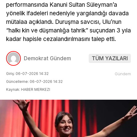
performansında Kanuni Sultan Süleyman’a
yönelik ifadeleri nedeniyle yargılandığı davada
mütalaa açıklandı. Duruşma savcısı, Ulu’nun
“halkı kin ve düşmanlığa tahrik” suçundan 3 yıla
kadar hapisle cezalandırılmasını talep etti.
Demokrat Gündem
TÜM YAZILARI
Giriş: 06-07-2026 14:32
Gündem
Güncelleme: 06-07-2026 14:32
Kaynak: HABER MERKEZI