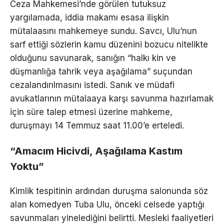
Ceza Mahkemesi’nde görülen tutuksuz
yargılamada, iddia makamı esasa ilişkin
mütalaasını mahkemeye sundu. Savcı, Ulu’nun
sarf ettiği sözlerin kamu düzenini bozucu nitelikte
olduğunu savunarak, sanığın “halkı kin ve
düşmanlığa tahrik veya aşağılama” suçundan
cezalandırılmasını istedi. Sanık ve müdafi
avukatlarının mütalaaya karşı savunma hazırlamak
için süre talep etmesi üzerine mahkeme,
duruşmayı 14 Temmuz saat 11.00’e erteledi.
“Amacım Hicivdi, Aşağılama Kastım
Yoktu”
Kimlik tespitinin ardından duruşma salonunda söz
alan komedyen Tuba Ulu, önceki celsede yaptığı
savunmaları yinelediğini belirtti. Mesleki faaliyetleri