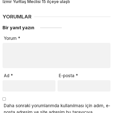
İzmir Yurttaş Meclisi 15 ilçeye ulaştı
YORUMLAR
Bir yanıt yazın
Yorum
*
Ad
*
E-posta
*
Daha sonraki yorumlarımda kullanılması için adım, e-
posta adresim ve site adresim bu tarayıcıya