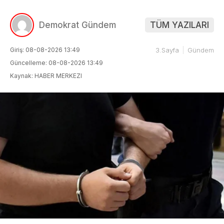
Demokrat Gündem
TÜM YAZILARI
Giriş: 08-08-2026 13:49
3.Sayfa
Gündem
Güncelleme: 08-08-2026 13:49
Kaynak: HABER MERKEZI