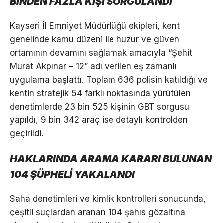
BİNDEN FAZLA KİŞİ SORGULANDI
Kayseri İl Emniyet Müdürlüğü ekipleri, kent
genelinde kamu düzeni ile huzur ve güven
ortamının devamını sağlamak amacıyla “Şehit
Murat Akpınar – 12” adı verilen eş zamanlı
uygulama başlattı. Toplam 636 polisin katıldığı ve
kentin stratejik 54 farklı noktasında yürütülen
denetimlerde 23 bin 525 kişinin GBT sorgusu
yapıldı, 9 bin 342 araç ise detaylı kontrolden
geçirildi.
HAKLARINDA ARAMA KARARI BULUNAN
104 ŞÜPHELİ YAKALANDI
Saha denetimleri ve kimlik kontrolleri sonucunda,
çeşitli suçlardan aranan 104 şahıs gözaltına