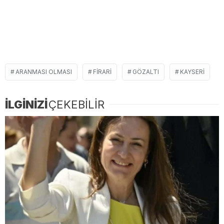
ARANMASI OLMASI
FIRARI
GÖZALTI
KAYSERI
İLGİNİZİ
ÇEKEBİLİR