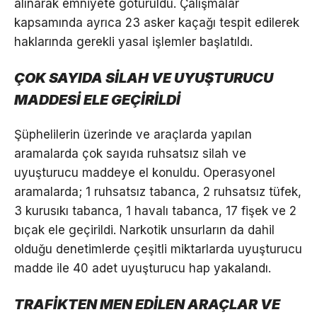
alınarak emniyete götürüldü. Çalışmalar
kapsamında ayrıca 23 asker kaçağı tespit edilerek
haklarında gerekli yasal işlemler başlatıldı.
ÇOK SAYIDA SİLAH VE UYUŞTURUCU
MADDESİ ELE GEÇİRİLDİ
Şüphelilerin üzerinde ve araçlarda yapılan
aramalarda çok sayıda ruhsatsız silah ve
uyuşturucu maddeye el konuldu. Operasyonel
aramalarda; 1 ruhsatsız tabanca, 2 ruhsatsız tüfek,
3 kurusıkı tabanca, 1 havalı tabanca, 17 fişek ve 2
bıçak ele geçirildi. Narkotik unsurların da dahil
olduğu denetimlerde çeşitli miktarlarda uyuşturucu
madde ile 40 adet uyuşturucu hap yakalandı.
TRAFİKTEN MEN EDİLEN ARAÇLAR VE