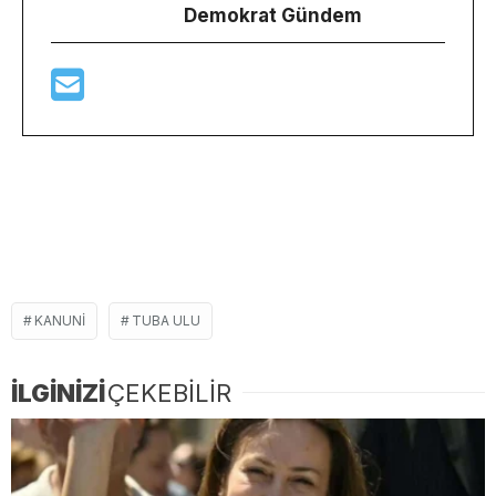
Demokrat Gündem
KANUNI
TUBA ULU
İLGİNİZİ
ÇEKEBİLİR