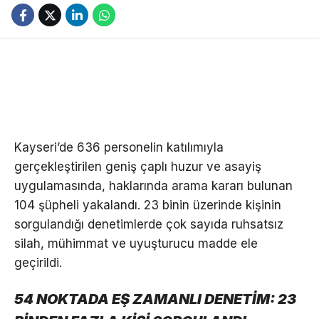
Kayseri’de 636 personelin katılımıyla
gerçekleştirilen geniş çaplı huzur ve asayiş
uygulamasında, haklarında arama kararı bulunan
104 şüpheli yakalandı. 23 binin üzerinde kişinin
sorgulandığı denetimlerde çok sayıda ruhsatsız
silah, mühimmat ve uyuşturucu madde ele
geçirildi.
54 NOKTADA EŞ ZAMANLI DENETİM: 23