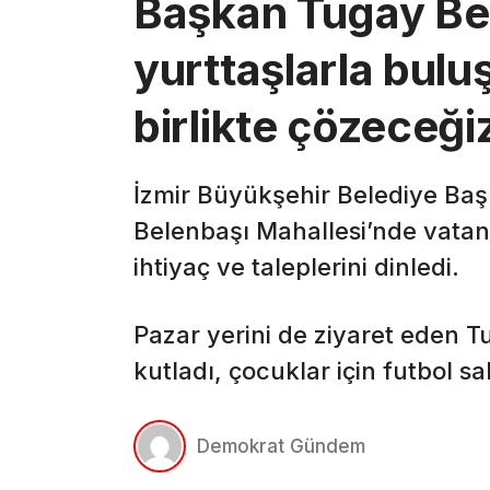
Başkan Tugay Be
yurttaşlarla bulu
birlikte çözeceği
İzmir Büyükşehir Belediye Baş
Belenbaşı Mahallesi’nde vatan
ihtiyaç ve taleplerini dinledi.
Pazar yerini de ziyaret eden T
kutladı, çocuklar için futbol s
Demokrat Gündem