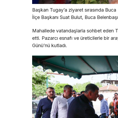
Başkan Tugay’a ziyaret sırasında Buc
İlçe Başkanı Suat Bulut, Buca Belenbaşı 
Mahallede vatandaşlarla sohbet eden Tu
etti. Pazarcı esnafı ve üreticilerle bir a
Günü’nü kutladı.