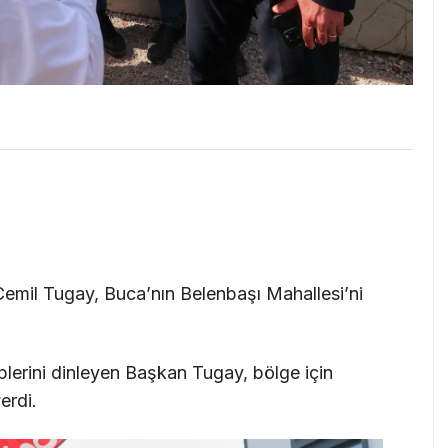
Cemil Tugay, Buca’nın Belenbaşı Mahallesi’ni
eplerini dinleyen Başkan Tugay, bölge için
erdi.