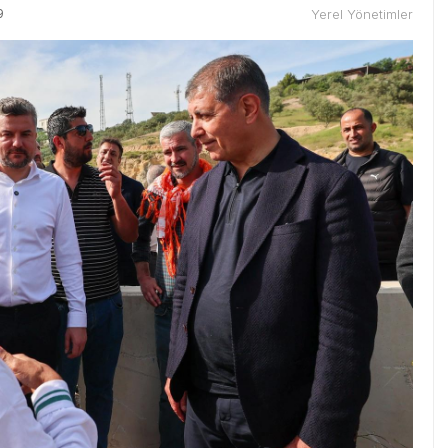
9
Yerel Yönetimler