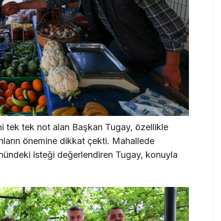
i tek tek not alan Başkan Tugay, özellikle
nların önemine dikkat çekti. Mahallede
önündeki isteği değerlendiren Tugay, konuyla