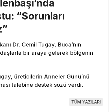
lenbaşı’nda
ştu: “Sorunları
z”
kanı Dr. Cemil Tugay, Buca’nın
daşlarla bir araya gelerek bölgenin
ugay, üreticilerin Anneler Günü’nü
ahası talebine destek sözü verdi.
TÜM YAZILARI