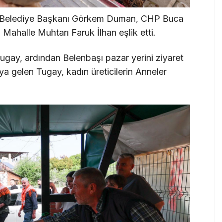
a Belediye Başkanı Görkem Duman, CHP Buca
Mahalle Muhtarı Faruk İlhan eşlik etti.
gay, ardından Belenbaşı pazar yerini ziyaret
raya gelen Tugay, kadın üreticilerin Anneler