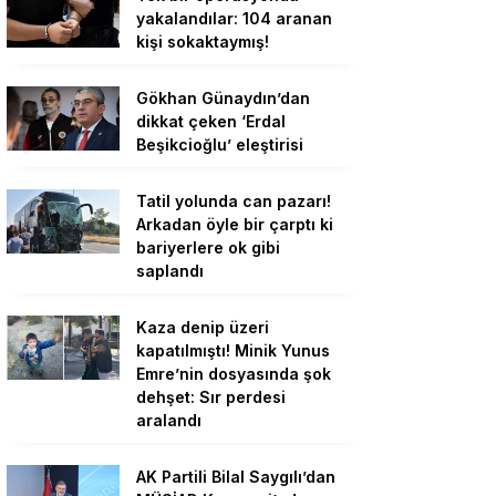
yakalandılar: 104 aranan
kişi sokaktaymış!
Gökhan Günaydın’dan
dikkat çeken ‘Erdal
Beşikcioğlu’ eleştirisi
Tatil yolunda can pazarı!
Arkadan öyle bir çarptı ki
bariyerlere ok gibi
saplandı
Kaza denip üzeri
kapatılmıştı! Minik Yunus
Emre’nin dosyasında şok
dehşet: Sır perdesi
aralandı
AK Partili Bilal Saygılı’dan