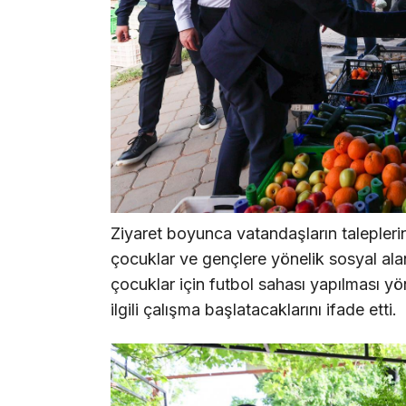
Ziyaret boyunca vatandaşların taleplerin
çocuklar ve gençlere yönelik sosyal ala
çocuklar için futbol sahası yapılması y
ilgili çalışma başlatacaklarını ifade etti.