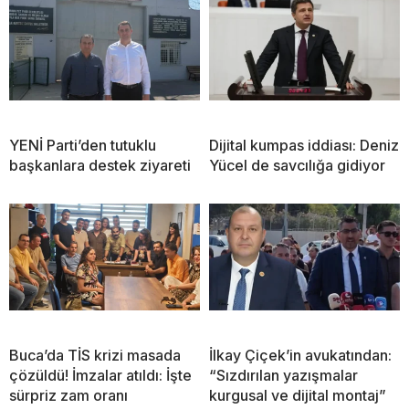
YENİ Parti’den tutuklu
Dijital kumpas iddiası: Deniz
başkanlara destek ziyareti
Yücel de savcılığa gidiyor
Buca’da TİS krizi masada
İlkay Çiçek’in avukatından:
çözüldü! İmzalar atıldı: İşte
“Sızdırılan yazışmalar
sürpriz zam oranı
kurgusal ve dijital montaj”