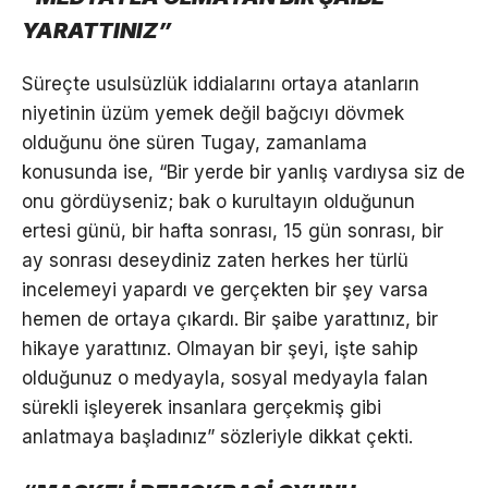
YARATTINIZ”
Süreçte usulsüzlük iddialarını ortaya atanların
niyetinin üzüm yemek değil bağcıyı dövmek
olduğunu öne süren Tugay, zamanlama
konusunda ise, “Bir yerde bir yanlış vardıysa siz de
onu gördüyseniz; bak o kurultayın olduğunun
ertesi günü, bir hafta sonrası, 15 gün sonrası, bir
ay sonrası deseydiniz zaten herkes her türlü
incelemeyi yapardı ve gerçekten bir şey varsa
hemen de ortaya çıkardı. Bir şaibe yarattınız, bir
hikaye yarattınız. Olmayan bir şeyi, işte sahip
olduğunuz o medyayla, sosyal medyayla falan
sürekli işleyerek insanlara gerçekmiş gibi
anlatmaya başladınız” sözleriyle dikkat çekti.