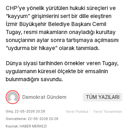
CHP’ye yönelik yürütülen hukuki süreçleri ve
“kayyum” girişimlerini sert bir dille eleştiren
İzmir Büyükşehir Belediye Başkanı Cemil
Tugay, resmi makamların onayladığı kurultay
sonuçlarının aylar sonra tartışmaya açılmasını
“uydurma bir hikaye” olarak tanımladı.
Dünya siyasi tarihinden örnekler veren Tugay,
uygulamanın küresel ölçekte bir emsalinin
bulunmadığını savundu.
Demokrat Gündem
TÜM YAZILARI
Giriş: 22-05-2026 20:29
Yerel Politika
Yerel Yönetimler
Güncelleme: 22-05-2026 20:29
Kaynak: HABER MERKEZI