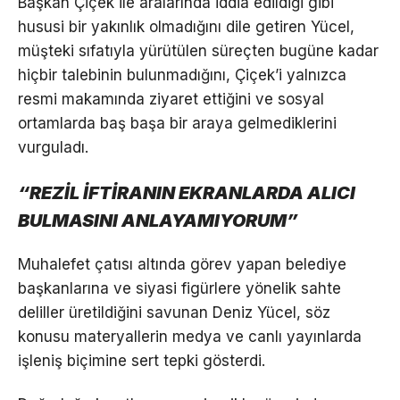
Başkan Çiçek ile aralarında iddia edildiği gibi
hususi bir yakınlık olmadığını dile getiren Yücel,
müşteki sıfatıyla yürütülen süreçten bugüne kadar
hiçbir talebinin bulunmadığını, Çiçek’i yalnızca
resmi makamında ziyaret ettiğini ve sosyal
ortamlarda baş başa bir araya gelmediklerini
vurguladı.
“REZİL İFTİRANIN EKRANLARDA ALICI
BULMASINI ANLAYAMIYORUM”
Muhalefet çatısı altında görev yapan belediye
başkanlarına ve siyasi figürlere yönelik sahte
deliller üretildiğini savunan Deniz Yücel, söz
konusu materyallerin medya ve canlı yayınlarda
işleniş biçimine sert tepki gösterdi.