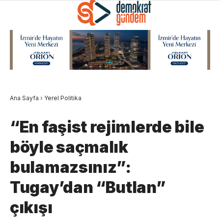
Ana Sayfa
›
Yerel Politika
“En faşist rejimlerde bile
böyle saçmalık
bulamazsınız”:
Tugay’dan “Butlan”
çıkışı