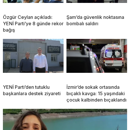
Özgür Ceylan açıkladı:
Şam’da güvenlik noktasına
YENİ Parti’ye 8 günde rekor
bombalı saldırı
bağış
YENİ Parti’den tutuklu
İzmir’de sokak ortasında
başkanlara destek ziyareti
bıçaklı kavga: 15 yaşındaki
çocuk kalbinden bıçaklandı