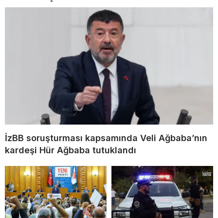
İzBB soruşturması kapsamında Veli Ağbaba’nın
kardeşi Hür Ağbaba tutuklandı