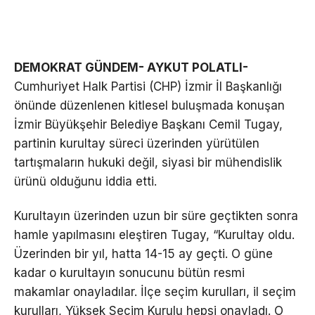
DEMOKRAT GÜNDEM- AYKUT POLATLI-
Cumhuriyet Halk Partisi (CHP) İzmir İl Başkanlığı
önünde düzenlenen kitlesel buluşmada konuşan
İzmir Büyükşehir Belediye Başkanı Cemil Tugay,
partinin kurultay süreci üzerinden yürütülen
tartışmaların hukuki değil, siyasi bir mühendislik
ürünü olduğunu iddia etti.
Kurultayın üzerinden uzun bir süre geçtikten sonra
hamle yapılmasını eleştiren Tugay, “Kurultay oldu.
Üzerinden bir yıl, hatta 14-15 ay geçti. O güne
kadar o kurultayın sonucunu bütün resmi
makamlar onayladılar. İlçe seçim kurulları, il seçim
kurulları, Yüksek Seçim Kurulu hepsi onayladı. O