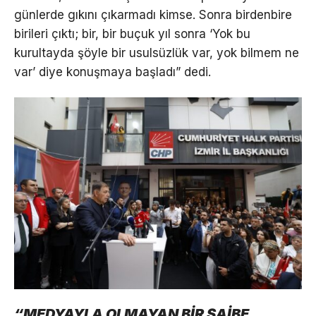
günlerde gıkını çıkarmadı kimse. Sonra birdenbire
birileri çıktı; bir, bir buçuk yıl sonra ‘Yok bu
kurultayda şöyle bir usulsüzlük var, yok bilmem ne
var’ diye konuşmaya başladı” dedi.
“MEDYAYLA OLMAYAN BİR ŞAİBE