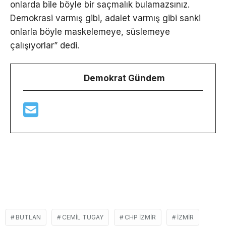
onlarda bile böyle bir saçmalık bulamazsınız.
Demokrasi varmış gibi, adalet varmış gibi sanki
onlarla böyle maskelemeye, süslemeye
çalışıyorlar” dedi.
Demokrat Gündem
BUTLAN
CEMIL TUGAY
CHP IZMIR
İZMIR