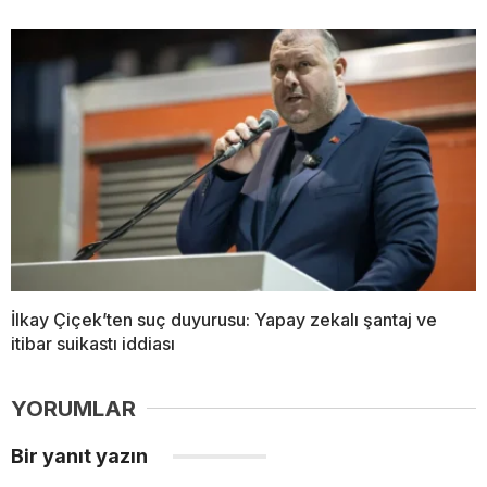
İlkay Çiçek’ten suç duyurusu: Yapay zekalı şantaj ve
itibar suikastı iddiası
YORUMLAR
Bir yanıt yazın