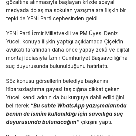
gözaltına alınmasıyla başlayan krizde sosyal
medyada dolaşıma sokulan yazışmalara ilişkin bir
tepki de YENİ Parti cephesinden geldi.
YENİ Parti İzmir Milletvekili ve PM Üyesi Deniz
Yücel, konuya ilişkin yaptığı açıklamada Çiçek’in
avukatı tarafından daha önce yapay zekâ ve dijital
montaj iddiasıyla İzmir Cumhuriyet Başsavcılığı’na
suç duyurusunda bulunulduğunu hatırlattı.
Söz konusu görsellerin belediye başkanını
itibarsızlaştırma gayesi taşıdığına dikkat çeken
Yücel, kendi adının da bu kurguya dahil edildiğini
belirterek
“Bu sahte WhatsApp yazışmalarında
benim de ismim kullanıldığı için savcılığa suç
duyurusunda bulunacağım”
çıkışını yaptı.