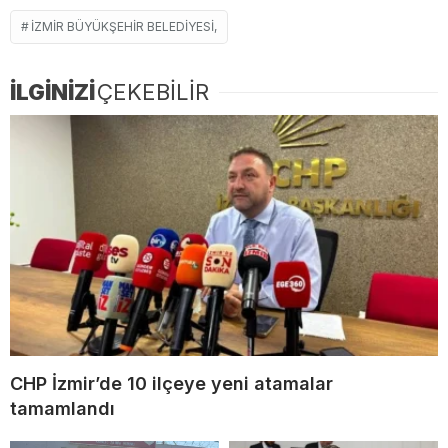
İZMIR BÜYÜKŞEHIR BELEDIYESI,
İLGİNİZİ
ÇEKEBİLİR
CHP İzmir’de 10 ilçeye yeni atamalar
tamamlandı