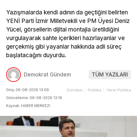
Yazışmalarda kendi adının da geçtiğini belirten
YENİ Parti İzmir Milletvekili ve PM Üyesi Deniz
Yücel, görsellerin dijital montajla üretildiğini
vurgulayarak sahte içerikleri hazırlayanlar ve
gerçekmiş gibi yayanlar hakkında adli süreç
başlatacağını duyurdu.
Demokrat Gündem
TÜM YAZILARI
Giriş: 06-08-2026 13:09
Gündem
Politika
Yerel Politika
Güncelleme: 06-08-2026 13:16
Kaynak: HABER MERKEZI