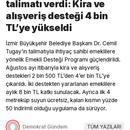
talimatı verdi: Kira ve
alışveriş desteği 4 bin
TL’ye yükseldi
İzmir Büyükşehir Belediye Başkanı Dr. Cemil
Tugay’ın talimatıyla ihtiyaç sahibi emeklilere
yönelik Emekli Desteği Programı güçlendirildi.
Ağustos ayı itibarıyla kira ve alışveriş
destekleri 2 bin 500 TL’den 4’er bin TL’ye
çıkarıldı. İki destekten yararlanan emeklilere
aylık 8 bin TL katkı sunulacak. Ayrıca ilk 4
metreküp suyun ücretsiz, kalan kısmın yüzde
50 indirimli olduğu uygulama da sürüyor.
Demokrat Gündem
TÜM YAZILARI