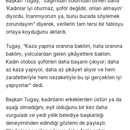
Başkan Tugay, “Sağımdan solumdan birileri bana
‘Kadınlar iyi oturmaz, şoför değildir, onları almayın’
diyordu. İnanmıyorum ya, bunu burada söylemek
zorundayım” diyerek, verilerin tam tersi bir tabloyu
ortaya koyduğunu aktardı.
Tugay, “Kaza yapma oranına baktım, hata oranına
baktım, yolculardan gelen şikâyetlere baktım.
Kadın otobüs şoförleri daha başarılı çıkıyor; daha
az kaza yapıyor, daha az şikâyet alıyor ve hem
zarafetleriyle hem nezaketiyle bu işi gerçekten iyi
yapıyorlar” dedi.
Başkan Tugay, kadınların erkeklerden üstün ya da
aşağı olmadığını, eşit olduğunu bir kez daha
vurguladı ve yedi yıllık belediye başkanlığı
deneyiminden edindiği gözlemi de paylaştı: