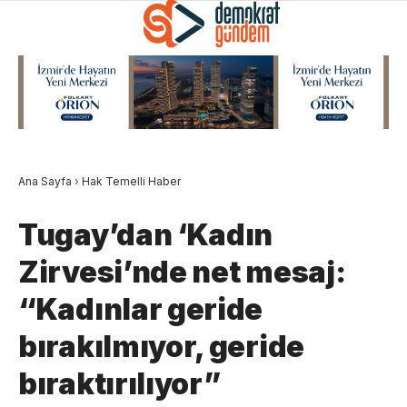
Ana Sayfa
›
Hak Temelli Haber
Tugay’dan ‘Kadın
Zirvesi’nde net mesaj:
“Kadınlar geride
bırakılmıyor, geride
bıraktırılıyor”