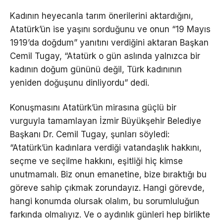
Kadının heyecanla tarım önerilerini aktardığını,
Atatürk’ün ise yaşını sorduğunu ve onun “19 Mayıs
1919’da doğdum” yanıtını verdiğini aktaran Başkan
Cemil Tugay, “Atatürk o gün aslında yalnızca bir
kadının doğum gününü değil, Türk kadınının
yeniden doğuşunu dinliyordu” dedi.
Konuşmasını Atatürk’ün mirasına güçlü bir
vurguyla tamamlayan İzmir Büyükşehir Belediye
Başkanı Dr. Cemil Tugay, şunları söyledi:
“Atatürk’ün kadınlara verdiği vatandaşlık hakkını,
seçme ve seçilme hakkını, eşitliği hiç kimse
unutmamalı. Biz onun emanetine, bize bıraktığı bu
göreve sahip çıkmak zorundayız. Hangi görevde,
hangi konumda olursak olalım, bu sorumluluğun
farkında olmalıyız. Ve o aydınlık günleri hep birlikte