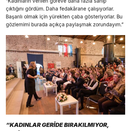
“Kadınların verilen göreve daha fazla sahip
çıktığını gördüm. Daha fedakârane çalışıyorlar.
Başarılı olmak için yürekten çaba gösteriyorlar. Bu
gözlemimi burada açıkça paylaşmak zorundayım.”
“KADINLAR GERİDE BIRAKILMIYOR,