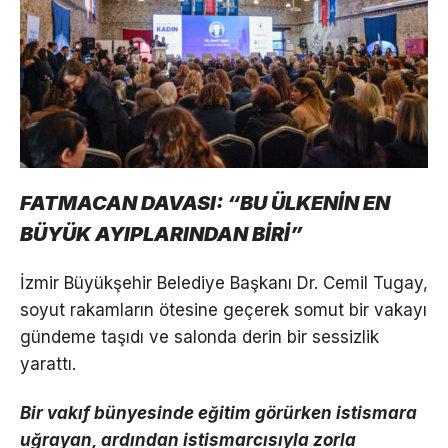
FATMACAN DAVASI: “BU ÜLKENİN EN
BÜYÜK AYIPLARINDAN BİRİ”
İzmir Büyükşehir Belediye Başkanı Dr. Cemil Tugay,
soyut rakamların ötesine geçerek somut bir vakayı
gündeme taşıdı ve salonda derin bir sessizlik
yarattı.
Bir vakıf bünyesinde eğitim görürken istismara
uğrayan, ardından istismarcısıyla zorla