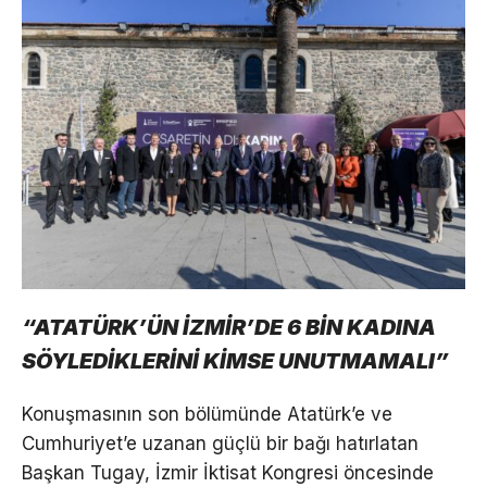
“ATATÜRK’ÜN İZMİR’DE 6 BİN KADINA
SÖYLEDİKLERİNİ KİMSE UNUTMAMALI”
Konuşmasının son bölümünde Atatürk’e ve
Cumhuriyet’e uzanan güçlü bir bağı hatırlatan
Başkan Tugay, İzmir İktisat Kongresi öncesinde