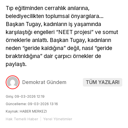
Tıp eğitiminden cerrahlık anılarına,
belediyecilikten toplumsal önyargılara…
Başkan Tugay, kadınların iş yaşamında
karşılaştığı engelleri “NEET projesi” ve somut
örneklerle anlattı. Başkan Tugay, kadınların
neden “geride kaldığına” değil, nasıl “geride
bıraktırıldığına” dair çarpıcı örnekler de
paylaştı.
Demokrat Gündem
TÜM YAZILARI
Giriş: 09-03-2026 12:19
Güncelleme: 09-03-2026 13:16
Kaynak: HABER MERKEZI
Hak Temelli Haber
Yerel Yönetimler