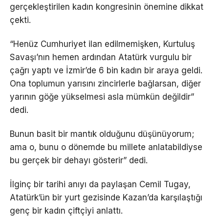
gerçekleştirilen kadın kongresinin önemine dikkat
çekti.
“Henüz Cumhuriyet ilan edilmemişken, Kurtuluş
Savaşı’nın hemen ardından Atatürk vurgulu bir
çağrı yaptı ve İzmir’de 6 bin kadın bir araya geldi.
Ona toplumun yarısını zincirlerle bağlarsan, diğer
yarının göğe yükselmesi asla mümkün değildir”
dedi.
Bunun basit bir mantık olduğunu düşünüyorum;
ama o, bunu o dönemde bu millete anlatabildiyse
bu gerçek bir dehayı gösterir” dedi.
İlginç bir tarihi anıyı da paylaşan Cemil Tugay,
Atatürk’ün bir yurt gezisinde Kazan’da karşılaştığı
genç bir kadın çiftçiyi anlattı.