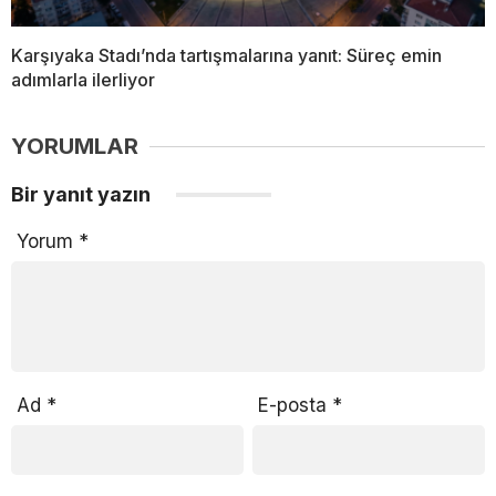
Karşıyaka Stadı’nda tartışmalarına yanıt: Süreç emin
adımlarla ilerliyor
YORUMLAR
Bir yanıt yazın
Yorum
*
Ad
*
E-posta
*