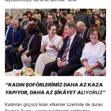
“KADIN ŞOFÖRLERİMİZ DAHA AZ KAZA
YAPIYOR, DAHA AZ ŞİKÂYET AL
IYORUZ”
Kadınları güçsüz kılan etkenler üzerinde de duran