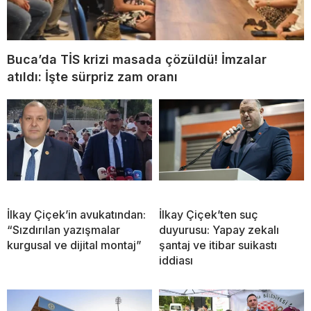
Buca’da TİS krizi masada çözüldü! İmzalar
atıldı: İşte sürpriz zam oranı
İlkay Çiçek’in avukatından:
İlkay Çiçek’ten suç
“Sızdırılan yazışmalar
duyurusu: Yapay zekalı
kurgusal ve dijital montaj”
şantaj ve itibar suikastı
iddiası