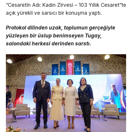
“Cesaretin Adı: Kadın Zirvesi – 103 Yıllık Cesaret”te
açık yürekli ve sarsıcı bir konuşma yaptı.
Protokol dilinden uzak, toplumun gerçeğiyle
yüzleşen bir üslup benimseyen Tugay,
salondaki herkesi derinden sarstı.