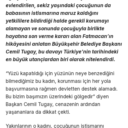
evlendirilen, sekiz yaşındaki çocuğunun da
babasının istismarına maruz kaldığını
yetkililere bildirdiği halde gerekli korumayı
alamayan ve sonunda çocuğuyla birlikte
hayatına son verme kararı alan Fatmacan’ın
hikâyesini anlatan Büyükşehir Belediye Başkanı
Cemil Tugay, bu davayı Türkiye’nin tarihindeki
en büyük utançlardan biri olarak nitelendirdi.
“Yüzü kapatıldığı için yüzünün neye benzediğini
bilmediğimiz bu kadın, korunması için her yola
başvurmasına rağmen devletten destek alamadı.
Bu bizim başımızın üzerindeki gölgedir” diyen
Başkan Cemil Tugay, cenazenin ardından
yaşananlara da dikkat çekti.
Yakınlarının o kadını, çocuğunun istismarını