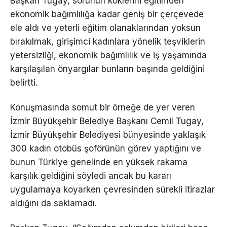
Başkan Tugay, sorunun köklerini eğitimden
ekonomik bağımlılığa kadar geniş bir çerçevede
ele aldı ve yeterli eğitim olanaklarından yoksun
bırakılmak, girişimci kadınlara yönelik teşviklerin
yetersizliği, ekonomik bağımlılık ve iş yaşamında
karşılaşılan önyargılar bunların başında geldiğini
belirtti.
Konuşmasında somut bir örneğe de yer veren
İzmir Büyükşehir Belediye Başkanı Cemil Tugay,
İzmir Büyükşehir Belediyesi bünyesinde yaklaşık
300 kadın otobüs şoförünün görev yaptığını ve
bunun Türkiye genelinde en yüksek rakama
karşılık geldiğini söyledi ancak bu kararı
uygulamaya koyarken çevresinden sürekli itirazlar
aldığını da saklamadı.