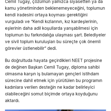
Cemil Tugay, çözümün yalnızca siyasetten ya da
kamu yönetiminden beklenemeyeceğini, toplumun
kendi iradesini ortaya koyması gerektiğini
vurguladı ve “Kendi kızlarının, kız kardeşlerinin,
eşlerinin daha adil koşullarda yarışabilmesi için
toplumun bu farkındalığa ulaşması şart. Belediyeler
ve sivil toplum kuruluşları bu süreçte çok önemli
görevler üstlenebilir” dedi.
Bu doğrultuda hayata geçirdikleri NEET projesine
de değinen Başkan Cemil Tugay, diploma sahibi
olmasına karşın iş bulamayan gençleri istihdam
sürecine dahil etmek için yürütülen bu programın
kadınlara verilen desteğin ne kadar belirleyici
olabileceğini somut biçimde ortaya koyduğunu
aktardı.