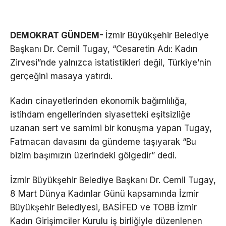
DEMOKRAT GÜNDEM-
İzmir Büyükşehir Belediye
Başkanı Dr. Cemil Tugay, “Cesaretin Adı: Kadın
Zirvesi”nde yalnızca istatistikleri değil, Türkiye’nin
gerçeğini masaya yatırdı.
Kadın cinayetlerinden ekonomik bağımlılığa,
istihdam engellerinden siyasetteki eşitsizliğe
uzanan sert ve samimi bir konuşma yapan Tugay,
Fatmacan davasını da gündeme taşıyarak “Bu
bizim başımızın üzerindeki gölgedir” dedi.
İzmir Büyükşehir Belediye Başkanı Dr. Cemil Tugay,
8 Mart Dünya Kadınlar Günü kapsamında İzmir
Büyükşehir Belediyesi, BASİFED ve TOBB İzmir
Kadın Girişimciler Kurulu iş birliğiyle düzenlenen