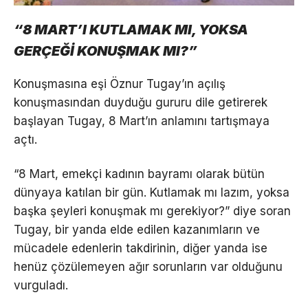
“8 MART’I KUTLAMAK MI, YOKSA
GERÇEĞİ KONUŞMAK MI?”
Konuşmasına eşi Öznur Tugay’ın açılış
konuşmasından duyduğu gururu dile getirerek
başlayan Tugay, 8 Mart’ın anlamını tartışmaya
açtı.
“8 Mart, emekçi kadının bayramı olarak bütün
dünyaya katılan bir gün. Kutlamak mı lazım, yoksa
başka şeyleri konuşmak mı gerekiyor?” diye soran
Tugay, bir yanda elde edilen kazanımların ve
mücadele edenlerin takdirinin, diğer yanda ise
henüz çözülemeyen ağır sorunların var olduğunu
vurguladı.