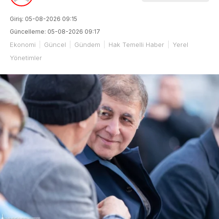
Giriş: 05-08-2026 09:15
Güncelleme: 05-08-2026 09:17
Ekonomi
Güncel
Gündem
Hak Temelli Haber
Yerel
Yönetimler