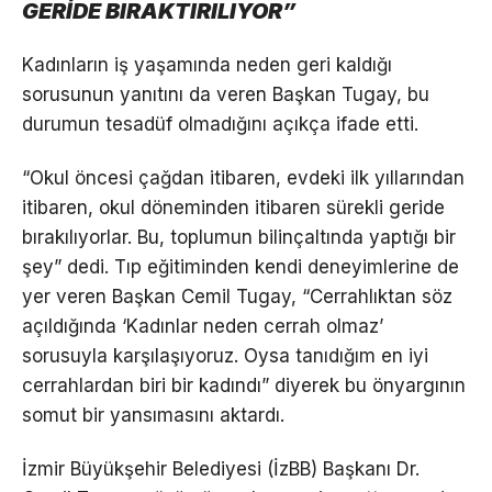
GERİDE BIRAKTIRILIYOR”
Kadınların iş yaşamında neden geri kaldığı
sorusunun yanıtını da veren Başkan Tugay, bu
durumun tesadüf olmadığını açıkça ifade etti.
“Okul öncesi çağdan itibaren, evdeki ilk yıllarından
itibaren, okul döneminden itibaren sürekli geride
bırakılıyorlar. Bu, toplumun bilinçaltında yaptığı bir
şey” dedi. Tıp eğitiminden kendi deneyimlerine de
yer veren Başkan Cemil Tugay, “Cerrahlıktan söz
açıldığında ‘Kadınlar neden cerrah olmaz’
sorusuyla karşılaşıyoruz. Oysa tanıdığım en iyi
cerrahlardan biri bir kadındı” diyerek bu önyargının
somut bir yansımasını aktardı.
İzmir Büyükşehir Belediyesi (İzBB) Başkanı Dr.