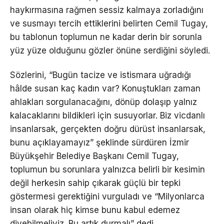
haykırmasına rağmen sessiz kalmaya zorladığını
ve susmayı tercih ettiklerini belirten Cemil Tugay,
bu tablonun toplumun ne kadar derin bir sorunla
yüz yüze olduğunu gözler önüne serdiğini söyledi.
Sözlerini, “Bugün tacize ve istismara uğradığı
hâlde susan kaç kadın var? Konuştukları zaman
ahlakları sorgulanacağını, dönüp dolaşıp yalnız
kalacaklarını bildikleri için susuyorlar. Biz vicdanlı
insanlarsak, gerçekten doğru dürüst insanlarsak,
bunu açıklayamayız” şeklinde sürdüren İzmir
Büyükşehir Belediye Başkanı Cemil Tugay,
toplumun bu sorunlara yalnızca belirli bir kesimin
değil herkesin sahip çıkarak güçlü bir tepki
göstermesi gerektiğini vurguladı ve “Milyonlarca
insan olarak hiç kimse bunu kabul edemez
diyebilmeliyiz. Bu artık durmalı” dedi.