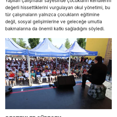
Yapılan çalışmalar sayesinde çocukların kendilerini
değerli hissettiklerini vurgulayan okul yönetimi, bu
tür çalışmaların yalnızca çocukların eğitimine
değil, sosyal gelişimlerine ve geleceğe umutla
bakmalarına da önemli katkı sağladığını söyledi.