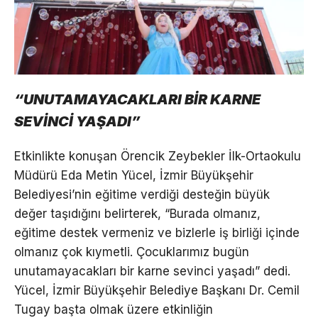
“UNUTAMAYACAKLARI BİR KARNE
SEVİNCİ YAŞADI”
Etkinlikte konuşan Örencik Zeybekler İlk-Ortaokulu
Müdürü Eda Metin Yücel, İzmir Büyükşehir
Belediyesi’nin eğitime verdiği desteğin büyük
değer taşıdığını belirterek, “Burada olmanız,
eğitime destek vermeniz ve bizlerle iş birliği içinde
olmanız çok kıymetli. Çocuklarımız bugün
unutamayacakları bir karne sevinci yaşadı” dedi.
Yücel, İzmir Büyükşehir Belediye Başkanı Dr. Cemil
Tugay başta olmak üzere etkinliğin