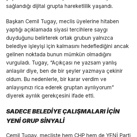
sağlandığı dijital grupta hareketlilik yaşandı.
Başkan Cemil Tugay, meclis üyelerine hitaben
yaptığı açıklamada siyasi tercihlere saygı
duyduğunu belirterek ortak grubun yalnızca
belediye işleyişi için kalmasını hedeflediğini ancak
gelinen noktada bunun mümkün olmadığını
vurguladı. Tugay, “Açıkçası ne yazsam yanlış
anlaşılır diye, ben de bir şeyler yazmaya çekinir
oldum. Bu nedenlerle, bir karar verdim ve
anlayışınızı rica ederek gruptan ayrılıyorum”
diyerek ayrılık gerekçesini ifade etti.
SADECE BELEDİYE ÇALIŞMALARI İÇİN
YENİ GRUP SİNYALİ
Cemil Tugay, mecliste hem CHP hem de YENİ Parti