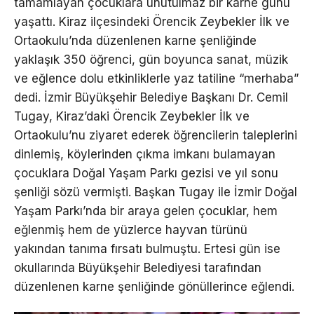
tamamlayan çocuklara unutulmaz bir karne günü
yaşattı. Kiraz ilçesindeki Örencik Zeybekler İlk ve
Ortaokulu’nda düzenlenen karne şenliğinde
yaklaşık 350 öğrenci, gün boyunca sanat, müzik
ve eğlence dolu etkinliklerle yaz tatiline “merhaba”
dedi. İzmir Büyükşehir Belediye Başkanı Dr. Cemil
Tugay, Kiraz’daki Örencik Zeybekler İlk ve
Ortaokulu’nu ziyaret ederek öğrencilerin taleplerini
dinlemiş, köylerinden çıkma imkanı bulamayan
çocuklara Doğal Yaşam Parkı gezisi ve yıl sonu
şenliği sözü vermişti. Başkan Tugay ile İzmir Doğal
Yaşam Parkı’nda bir araya gelen çocuklar, hem
eğlenmiş hem de yüzlerce hayvan türünü
yakından tanıma fırsatı bulmuştu. Ertesi gün ise
okullarında Büyükşehir Belediyesi tarafından
düzenlenen karne şenliğinde gönüllerince eğlendi.