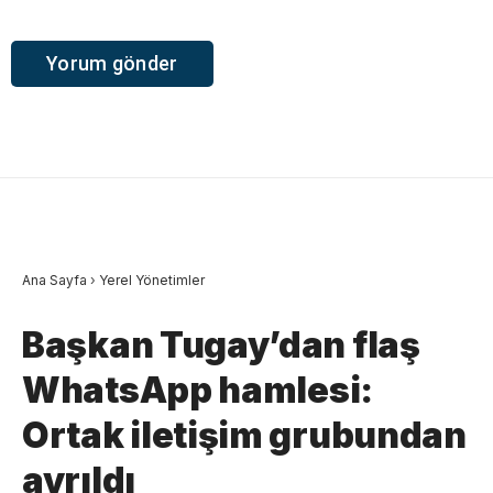
Ana Sayfa
›
Yerel Yönetimler
Başkan Tugay’dan flaş
WhatsApp hamlesi:
Ortak iletişim grubundan
ayrıldı