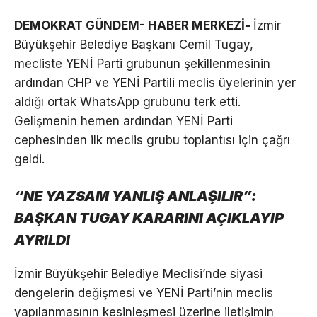
DEMOKRAT GÜNDEM- HABER MERKEZİ-
İzmir
Büyükşehir Belediye Başkanı Cemil Tugay,
mecliste YENİ Parti grubunun şekillenmesinin
ardından CHP ve YENİ Partili meclis üyelerinin yer
aldığı ortak WhatsApp grubunu terk etti.
Gelişmenin hemen ardından YENİ Parti
cephesinden ilk meclis grubu toplantısı için çağrı
geldi.
“NE YAZSAM YANLIŞ ANLAŞILIR”:
BAŞKAN TUGAY KARARINI AÇIKLAYIP
AYRILDI
İzmir Büyükşehir Belediye Meclisi’nde siyasi
dengelerin değişmesi ve YENİ Parti’nin meclis
yapılanmasının kesinleşmesi üzerine iletişimin