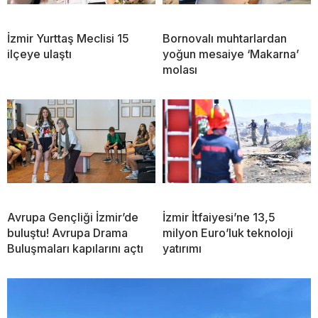
İzmir Yurttaş Meclisi 15
Bornovalı muhtarlardan
ilçeye ulaştı
yoğun mesaiye ‘Makarna’
molası
Avrupa Gençliği İzmir’de
İzmir İtfaiyesi’ne 13,5
buluştu! Avrupa Drama
milyon Euro’luk teknoloji
Buluşmaları kapılarını açtı
yatırımı