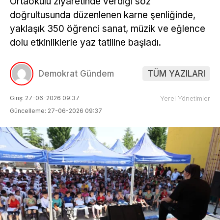
Ortaokulu ziyaretinde verdiği söz
doğrultusunda düzenlenen karne şenliğinde,
yaklaşık 350 öğrenci sanat, müzik ve eğlence
dolu etkinliklerle yaz tatiline başladı.
Demokrat Gündem
TÜM YAZILARI
Giriş: 27-06-2026 09:37
Yerel Yönetimler
Güncelleme: 27-06-2026 09:37