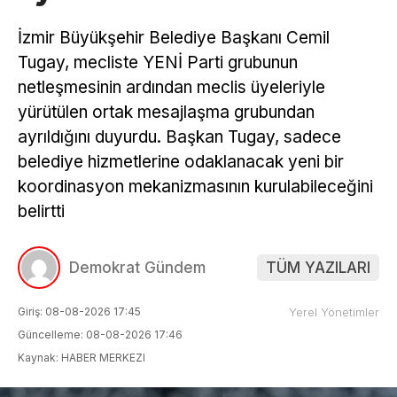
İzmir Büyükşehir Belediye Başkanı Cemil
Tugay, mecliste YENİ Parti grubunun
netleşmesinin ardından meclis üyeleriyle
yürütülen ortak mesajlaşma grubundan
ayrıldığını duyurdu. Başkan Tugay, sadece
belediye hizmetlerine odaklanacak yeni bir
koordinasyon mekanizmasının kurulabileceğini
belirtti
Demokrat Gündem
TÜM YAZILARI
Giriş: 08-08-2026 17:45
Yerel Yönetimler
Güncelleme: 08-08-2026 17:46
Kaynak: HABER MERKEZI