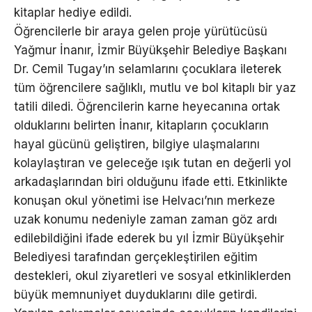
kitaplar hediye edildi.
Öğrencilerle bir araya gelen proje yürütücüsü
Yağmur İnanır, İzmir Büyükşehir Belediye Başkanı
Dr. Cemil Tugay’ın selamlarını çocuklara ileterek
tüm öğrencilere sağlıklı, mutlu ve bol kitaplı bir yaz
tatili diledi. Öğrencilerin karne heyecanına ortak
olduklarını belirten İnanır, kitapların çocukların
hayal gücünü geliştiren, bilgiye ulaşmalarını
kolaylaştıran ve geleceğe ışık tutan en değerli yol
arkadaşlarından biri olduğunu ifade etti. Etkinlikte
konuşan okul yönetimi ise Helvacı’nın merkeze
uzak konumu nedeniyle zaman zaman göz ardı
edilebildiğini ifade ederek bu yıl İzmir Büyükşehir
Belediyesi tarafından gerçekleştirilen eğitim
destekleri, okul ziyaretleri ve sosyal etkinliklerden
büyük memnuniyet duyduklarını dile getirdi.