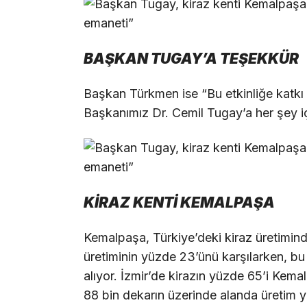
BAŞKAN TUGAY’A TEŞEKKÜR
Başkan Türkmen ise “Bu etkinliğe katkı
Başkanımız Dr. Cemil Tugay’a her şey i
KİRAZ KENTİ KEMALPAŞA
Kemalpaşa, Türkiye’deki kiraz üretiminde
üretiminin yüzde 23’ünü karşılarken, b
alıyor. İzmir’de kirazın yüzde 65’i Kemalp
88 bin dekarın üzerinde alanda üretim ya