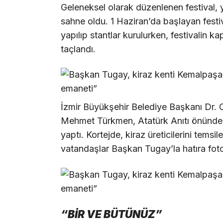
Geleneksel olarak düzenlenen festival, 
sahne oldu. 1 Haziran’da başlayan festiv
yapılıp stantlar kurulurken, festivalin 
taçlandı.
İzmir Büyükşehir Belediye Başkanı Dr.
Mehmet Türkmen, Atatürk Anıtı önünde to
yaptı. Kortejde, kiraz üreticilerini temsil
vatandaşlar Başkan Tugay’la hatıra fotoğ
“BİR VE BÜTÜNÜZ”