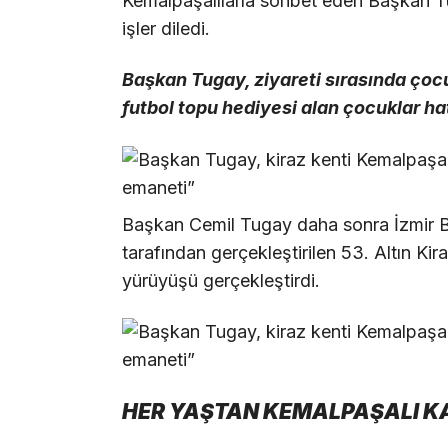
Kemalpaşalılarla sohbet eden Başkan Tug
işler diledi.
Başkan Tugay, ziyareti sırasında çoc
futbol topu hediyesi alan çocuklar hat
Başkan Cemil Tugay daha sonra İzmir B
tarafından gerçekleştirilen 53. Altın Kira
yürüyüşü gerçekleştirdi.
HER YAŞTAN KEMALPAŞALI KA