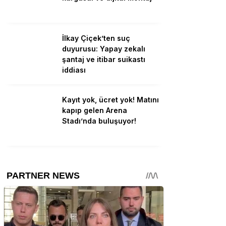
İlkay Çiçek’ten suç
duyurusu: Yapay zekalı
şantaj ve itibar suikastı
iddiası
Kayıt yok, ücret yok! Matını
kapıp gelen Arena
Stadı’nda buluşuyor!