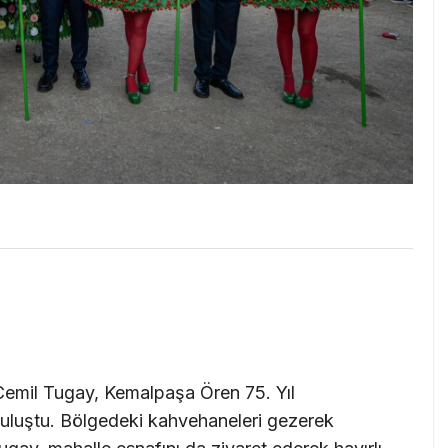
Cemil Tugay, Kemalpaşa Ören 75. Yıl
buluştu. Bölgedeki kahvehaneleri gezerek