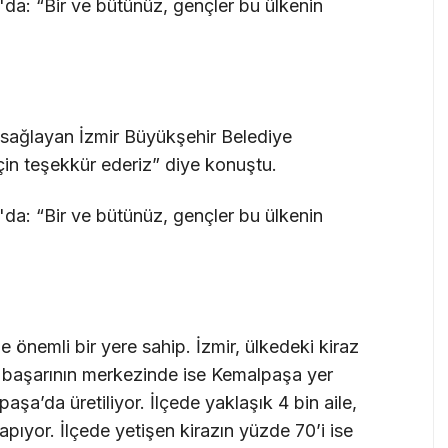
 sağlayan İzmir Büyükşehir Belediye
çin teşekkür ederiz” diye konuştu.
 önemli bir yere sahip. İzmir, ülkedeki kiraz
u başarının merkezinde ise Kemalpaşa yer
aşa’da üretiliyor. İlçede yaklaşık 4 bin aile,
pıyor. İlçede yetişen kirazın yüzde 70’i ise