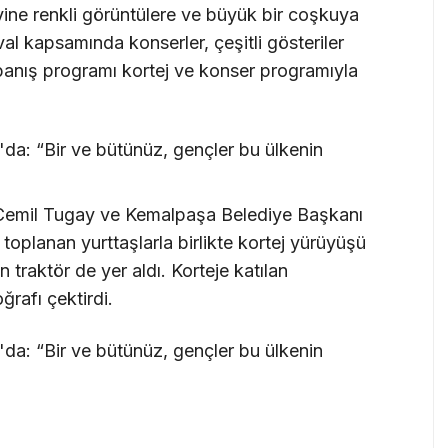
yine renkli görüntülere ve büyük bir coşkuya
al kapsamında konserler, çeşitli gösteriler
kapanış programı kortej ve konser programıyla
 Cemil Tugay ve Kemalpaşa Belediye Başkanı
planan yurttaşlarla birlikte kortej yürüyüşü
en traktör de yer aldı. Korteje katılan
rafı çektirdi.