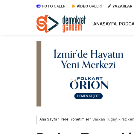
FOTO
GALERİ
VİDEO
GALERİ
YAZARLAR
ANASAYFA
PODCA
Ana Sayfa
›
Yerel Yönetimler
›
Başkan Tugay, kiraz ken