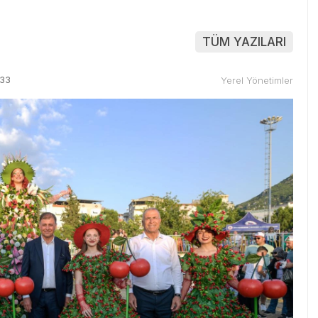
TÜM YAZILARI
:33
Yerel Yönetimler