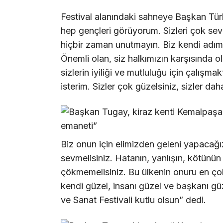
Festival alanındaki sahneye Başkan Tür
hep gençleri görüyorum. Sizleri çok sev
hiçbir zaman unutmayın. Biz kendi adımıza
Önemli olan, siz halkımızın karşısında o
sizlerin iyiliği ve mutluluğu için çal
isterim. Sizler çok güzelsiniz, sizler daha
Biz onun için elimizden geleni yapacağız
sevmelisiniz. Hatanın, yanlışın, kötünün
çökmemelisiniz. Bu ülkenin onuru en ço
kendi güzel, insanı güzel ve başkanı gü
ve Sanat Festivali kutlu olsun” dedi.