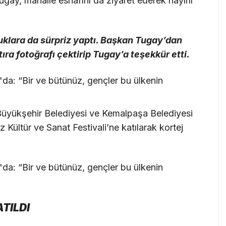
ay, mahalle esnafını da ziyaret ederek hayırlı
uklara da sürpriz yaptı. Başkan Tugay’dan
ıra fotoğrafı çektirip Tugay’a teşekkür etti.
üyükşehir Belediyesi ve Kemalpaşa Belediyesi
z Kültür ve Sanat Festivali’ne katılarak kortej
TILDI