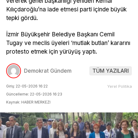
vererek genel başkanlığı yeniden Kemal
Kılıçdaroğlu’na iade etmesi parti içinde büyük
tepki gördü.
İzmir Büyükşehir Belediye Başkanı Cemil
Tugay ve meclis üyeleri ‘mutlak butlan’ kararını
protesto etmek için yürüyüş yaptı.
Demokrat Gündem
TÜM YAZILARI
Giriş: 22-05-2026 16:22
Yerel Politika
Güncelleme: 22-05-2026 16:23
Kaynak: HABER MERKEZI