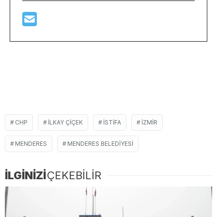
CHP
ILKAY ÇIÇEK
ISTIFA
İZMIR
MENDERES
MENDERES BELEDIYESI
İLGİNİZİ
ÇEKEBİLİR