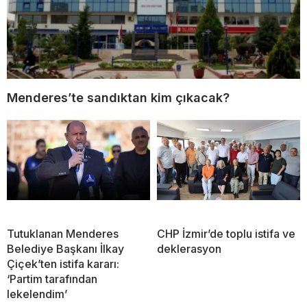
Menderes’te sandıktan kim çıkacak?
Tutuklanan Menderes
CHP İzmir’de toplu istifa ve
Belediye Başkanı İlkay
deklerasyon
Çiçek’ten istifa kararı:
‘Partim tarafından
lekelendim’