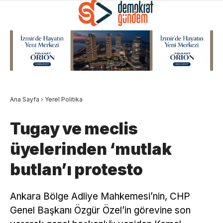
Ana Sayfa
›
Yerel Politika
Tugay ve meclis
üyelerinden ‘mutlak
butlan’ı protesto
Ankara Bölge Adliye Mahkemesi’nin, CHP
Genel Başkanı Özgür Özel’in görevine son