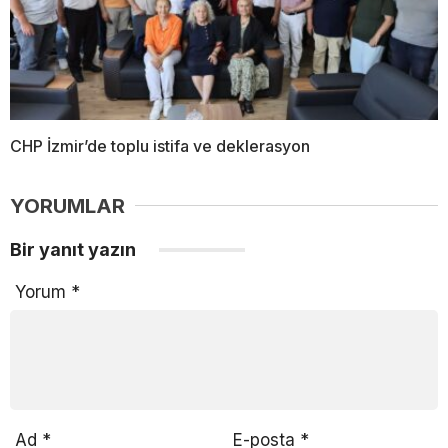
CHP İzmir’de toplu istifa ve deklerasyon
YORUMLAR
Bir yanıt yazın
Yorum
*
Ad
*
E-posta
*