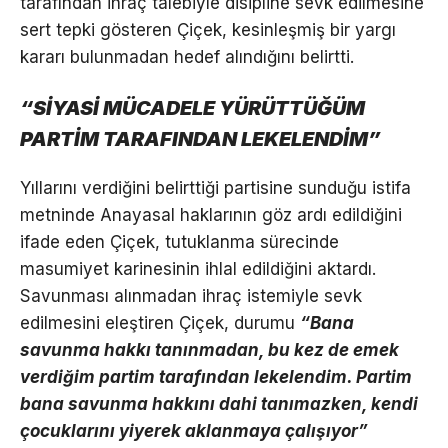
tarafından ihraç talebiyle disipline sevk edilmesine
sert tepki gösteren Çiçek, kesinleşmiş bir yargı
kararı bulunmadan hedef alındığını belirtti.
“SİYASİ MÜCADELE YÜRÜTTÜĞÜM
PARTİM TARAFINDAN LEKELENDİM”
Yıllarını verdiğini belirttiği partisine sunduğu istifa
metninde Anayasal haklarının göz ardı edildiğini
ifade eden Çiçek, tutuklanma sürecinde
masumiyet karinesinin ihlal edildiğini aktardı.
Savunması alınmadan ihraç istemiyle sevk
edilmesini eleştiren Çiçek, durumu
“Bana
savunma hakkı tanınmadan, bu kez de emek
verdiğim partim tarafından lekelendim. Partim
bana savunma hakkını dahi tanımazken, kendi
çocuklarını yiyerek aklanmaya çalışıyor”