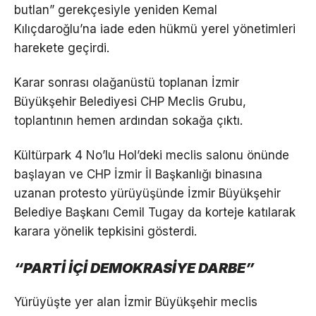
butlan” gerekçesiyle yeniden Kemal
Kılıçdaroğlu’na iade eden hükmü yerel yönetimleri
harekete geçirdi.
Karar sonrası olağanüstü toplanan İzmir
Büyükşehir Belediyesi CHP Meclis Grubu,
toplantının hemen ardından sokağa çıktı.
Kültürpark 4 No’lu Hol’deki meclis salonu önünde
başlayan ve CHP İzmir İl Başkanlığı binasına
uzanan protesto yürüyüşünde İzmir Büyükşehir
Belediye Başkanı Cemil Tugay da korteje katılarak
karara yönelik tepkisini gösterdi.
“PARTİ İÇİ DEMOKRASİYE DARBE”
Yürüyüşte yer alan İzmir Büyükşehir meclis