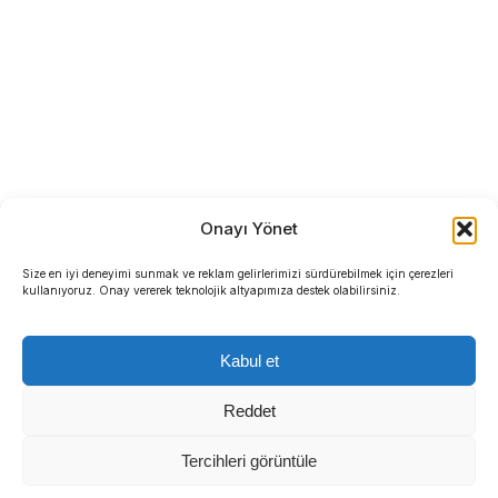
Onayı Yönet
Size en iyi deneyimi sunmak ve reklam gelirlerimizi sürdürebilmek için çerezleri
kullanıyoruz. Onay vererek teknolojik altyapımıza destek olabilirsiniz.
Kabul et
Reddet
Tercihleri görüntüle