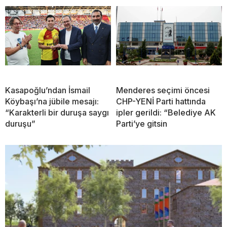
Kasapoğlu’ndan İsmail
Menderes seçimi öncesi
Köybaşı’na jübile mesajı:
CHP-YENİ Parti hattında
“Karakterli bir duruşa saygı
ipler gerildi: “Belediye AK
duruşu”
Parti’ye gitsin