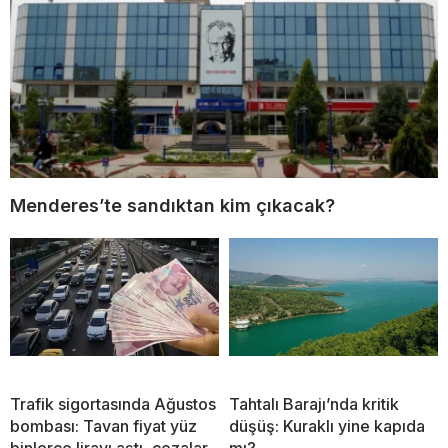
Menderes’te sandıktan kim çıkacak?
Trafik sigortasında Ağustos
Tahtalı Barajı’nda kritik
bombası: Tavan fiyat yüz
düşüş: Kuraklı yine kapıda