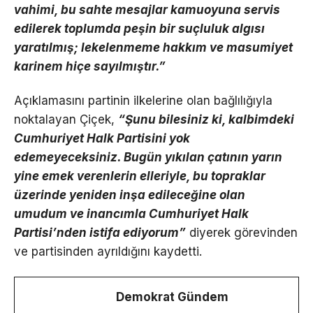
vahimi, bu sahte mesajlar kamuoyuna servis
edilerek toplumda peşin bir suçluluk algısı
yaratılmış; lekelenmeme hakkım ve masumiyet
karinem hiçe sayılmıştır.”
Açıklamasını partinin ilkelerine olan bağlılığıyla
noktalayan Çiçek,
“Şunu bilesiniz ki, kalbimdeki
Cumhuriyet Halk Partisini yok
edemeyeceksiniz. Bugün yıkılan çatının yarın
yine emek verenlerin elleriyle, bu topraklar
üzerinde yeniden inşa edileceğine olan
umudum ve inancımla Cumhuriyet Halk
Partisi’nden istifa ediyorum”
diyerek görevinden
ve partisinden ayrıldığını kaydetti.
Demokrat Gündem