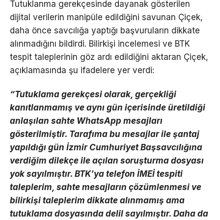
Tutuklanma gerekçesinde dayanak gösterilen
dijital verilerin manipüle edildiğini savunan Çiçek,
daha önce savcılığa yaptığı başvuruların dikkate
alınmadığını bildirdi. Bilirkişi incelemesi ve BTK
tespit taleplerinin göz ardı edildiğini aktaran Çiçek,
açıklamasında şu ifadelere yer verdi:
“Tutuklama gerekçesi olarak, gerçekliği
kanıtlanmamış ve aynı gün içerisinde üretildiği
anlaşılan sahte WhatsApp mesajları
gösterilmiştir. Tarafıma bu mesajlar ile şantaj
yapıldığı gün İzmir Cumhuriyet Başsavcılığına
verdiğim dilekçe ile açılan soruşturma dosyası
yok sayılmıştır. BTK’ya telefon İMEİ tespiti
taleplerim, sahte mesajların çözümlenmesi ve
bilirkişi taleplerim dikkate alınmamış ama
tutuklama dosyasında delil sayılmıştır. Daha da