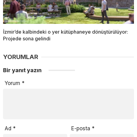
İzmir’de kalbindeki o yer kütüphaneye dönüştürülüyor:
Projede sona gelindi
YORUMLAR
Bir yanıt yazın
Yorum
*
Ad
*
E-posta
*