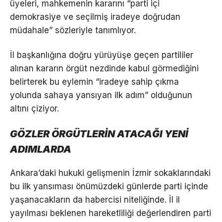
üyeleri, mahkemenin kararını “parti içi
demokrasiye ve seçilmiş iradeye doğrudan
müdahale” sözleriyle tanımlıyor.
İl başkanlığına doğru yürüyüşe geçen partililer
alınan kararın örgüt nezdinde kabul görmediğini
belirterek bu eylemin “iradeye sahip çıkma
yolunda sahaya yansıyan ilk adım” olduğunun
altını çiziyor.
GÖZLER ÖRGÜTLERİN ATACAĞI YENİ
ADIMLARDA
Ankara’daki hukuki gelişmenin İzmir sokaklarındaki
bu ilk yansıması önümüzdeki günlerde parti içinde
yaşanacakların da habercisi niteliğinde. İl il
yayılması beklenen hareketliliği değerlendiren parti