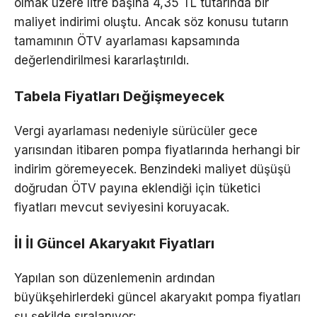
olmak üzere litre başına 4,35 TL tutarında bir
maliyet indirimi oluştu. Ancak söz konusu tutarın
tamamının ÖTV ayarlaması kapsamında
değerlendirilmesi kararlaştırıldı.
Tabela Fiyatları Değişmeyecek
Vergi ayarlaması nedeniyle sürücüler gece
yarısından itibaren pompa fiyatlarında herhangi bir
indirim göremeyecek. Benzindeki maliyet düşüşü
doğrudan ÖTV payına eklendiği için tüketici
fiyatları mevcut seviyesini koruyacak.
İl İl Güncel Akaryakıt Fiyatları
Yapılan son düzenlemenin ardından
büyükşehirlerdeki güncel akaryakıt pompa fiyatları
şu şekilde sıralanıyor: