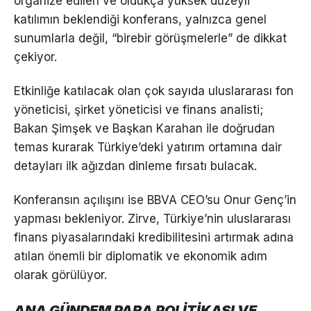
organize edilen ve oldukça yüksek düzeyli
katılımın beklendiği konferans, yalnızca genel
sunumlarla değil, “birebir görüşmelerle” de dikkat
çekiyor.
Etkinliğe katılacak olan çok sayıda uluslararası fon
yöneticisi, şirket yöneticisi ve finans analisti;
Bakan Şimşek ve Başkan Karahan ile doğrudan
temas kurarak Türkiye’deki yatırım ortamına dair
detayları ilk ağızdan dinleme fırsatı bulacak.
Konferansın açılışını ise BBVA CEO’su Onur Genç’in
yapması bekleniyor. Zirve, Türkiye’nin uluslararası
finans piyasalarındaki kredibilitesini artırmak adına
atılan önemli bir diplomatik ve ekonomik adım
olarak görülüyor.
ANA GÜNDEM PARA POLİTİKASI VE