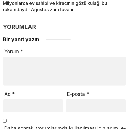
Milyonlarca ev sahibi ve kiracının gözü kulağı bu
rakamdaydı! Ağustos zam tavanı
YORUMLAR
Bir yanıt yazın
Yorum
*
Ad
*
E-posta
*
Daha sonraki yorumlarımda kullanılması için adım, e-