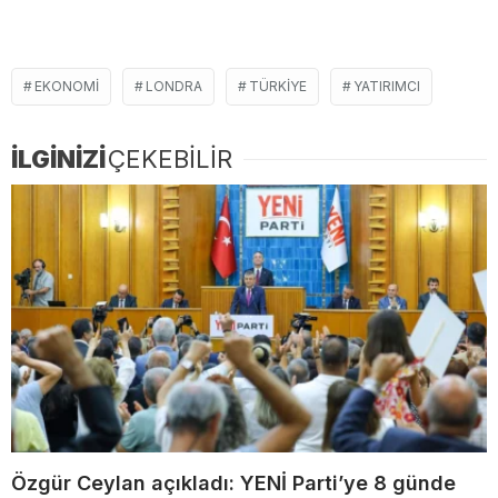
EKONOMI
LONDRA
TÜRKIYE
YATIRIMCI
İLGİNİZİ
ÇEKEBİLİR
Özgür Ceylan açıkladı: YENİ Parti’ye 8 günde