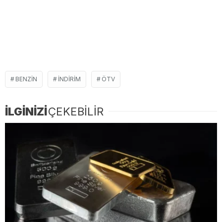
BENZIN
INDIRIM
ÖTV
İLGİNİZİ
ÇEKEBİLİR