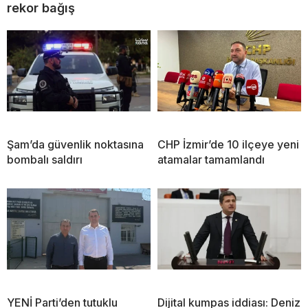
rekor bağış
Şam’da güvenlik noktasına
CHP İzmir’de 10 ilçeye yeni
bombalı saldırı
atamalar tamamlandı
YENİ Parti’den tutuklu
Dijital kumpas iddiası: Deniz