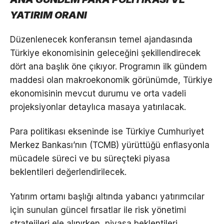
YATIRIM ORANI
Düzenlenecek konferansın temel ajandasında
Türkiye ekonomisinin geleceğini şekillendirecek
dört ana başlık öne çıkıyor. Programın ilk gündem
maddesi olan makroekonomik görünümde, Türkiye
ekonomisinin mevcut durumu ve orta vadeli
projeksiyonlar detaylıca masaya yatırılacak.
Para politikası ekseninde ise Türkiye Cumhuriyet
Merkez Bankası’nın (TCMB) yürüttüğü enflasyonla
mücadele süreci ve bu süreçteki piyasa
beklentileri değerlendirilecek.
Yatırım ortamı başlığı altında yabancı yatırımcılar
için sunulan güncel fırsatlar ile risk yönetimi
stratejileri ele alınırken, piyasa beklentileri