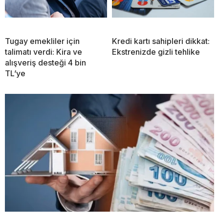
Tugay emekliler için
Kredi kartı sahipleri dikkat:
talimatı verdi: Kira ve
Ekstrenizde gizli tehlike
alışveriş desteği 4 bin
TL’ye