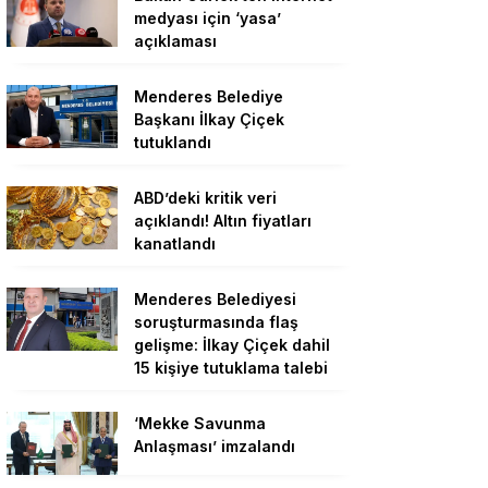
medyası için ‘yasa’
açıklaması
Menderes Belediye
Başkanı İlkay Çiçek
tutuklandı
ABD’deki kritik veri
açıklandı! Altın fiyatları
kanatlandı
Menderes Belediyesi
soruşturmasında flaş
gelişme: İlkay Çiçek dahil
15 kişiye tutuklama talebi
‘Mekke Savunma
Anlaşması’ imzalandı