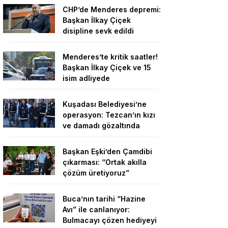
CHP’de Menderes depremi:
Başkan İlkay Çiçek
disipline sevk edildi
Menderes’te kritik saatler!
Başkan İlkay Çiçek ve 15
isim adliyede
Kuşadası Belediyesi’ne
operasyon: Tezcan’ın kızı
ve damadı gözaltında
Başkan Eşki’den Çamdibi
çıkarması: “Ortak akılla
çözüm üretiyoruz”
Buca’nın tarihi “Hazine
Avı” ile canlanıyor:
Bulmacayı çözen hediyeyi