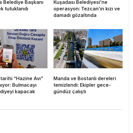
 Belediye Başkanı
Kuşadası Belediyesi’ne
ek tutuklandı
operasyon: Tezcan’ın kızı ve
damadı gözaltında
tarihi “Hazine Avı”
Manda ve Bostanlı dereleri
nıyor: Bulmacayı
temizlendi: Ekipler gece-
diyeyi kapacak
gündüz çalıştı