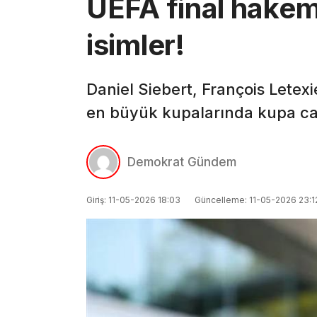
UEFA final hakeml
isimler!
Daniel Siebert, François Letex
en büyük kupalarında kupa can
Demokrat Gündem
Giriş: 11-05-2026 18:03
Güncelleme: 11-05-2026 23:1