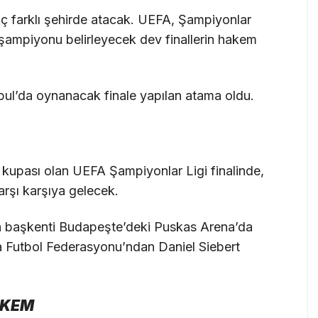
ç farklı şehirde atacak. UEFA, Şampiyonlar
 şampiyonu belirleyecek dev finallerin hakem
bul’da oynanacak finale yapılan atama oldu.
 kupası olan UEFA Şampiyonlar Ligi finalinde,
arşı karşıya gelecek.
n başkenti Budapeşte’deki Puskas Arena’da
Futbol Federasyonu’ndan Daniel Siebert
AKEM