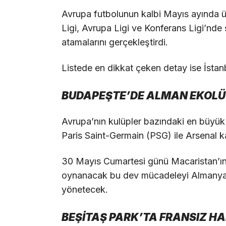
Avrupa futbolunun kalbi Mayıs ayında ü
Ligi, Avrupa Ligi ve Konferans Ligi’nde
atamalarını gerçekleştirdi.
Listede en dikkat çeken detay ise İstan
BUDAPEŞTE’DE ALMAN EKOLÜ
Avrupa’nın kulüpler bazındaki en büyük
Paris Saint-Germain (PSG) ile Arsenal k
30 Mayıs Cumartesi günü Macaristan’ı
oynanacak bu dev mücadeleyi Almanya 
yönetecek.
BEŞİTAŞ PARK’TA FRANSIZ H