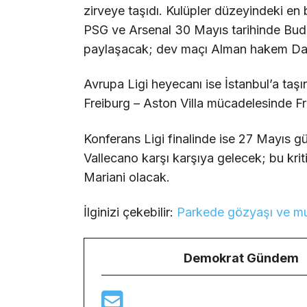
zirveye taşıdı. Kulüpler düzeyindeki en
PSG ve Arsenal 30 Mayıs tarihinde Bud
paylaşacak; dev maçı Alman hakem Dan
Avrupa Ligi heyecanı ise İstanbul’a taş
Freiburg – Aston Villa mücadelesinde F
Konferans Ligi finalinde ise 27 Mayıs g
Vallecano karşı karşıya gelecek; bu kri
Mariani olacak.
İlginizi çekebilir:
Parkede gözyaşı ve muc
Demokrat Gündem