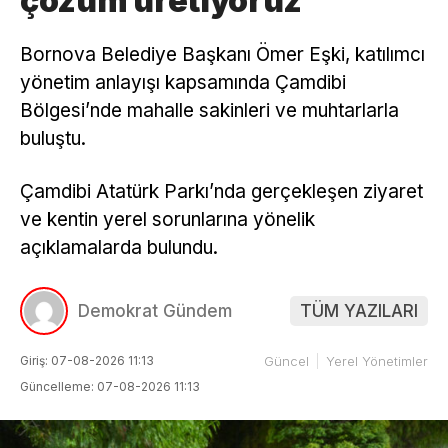
çözüm üretiyoruz”
Bornova Belediye Başkanı Ömer Eşki, katılımcı
yönetim anlayışı kapsamında Çamdibi
Bölgesi’nde mahalle sakinleri ve muhtarlarla
buluştu.
Çamdibi Atatürk Parkı’nda gerçekleşen ziyaret
ve kentin yerel sorunlarına yönelik
açıklamalarda bulundu.
Demokrat Gündem
TÜM YAZILARI
Giriş: 07-08-2026 11:13
Güncel
Yerel Yönetimler
Güncelleme: 07-08-2026 11:13