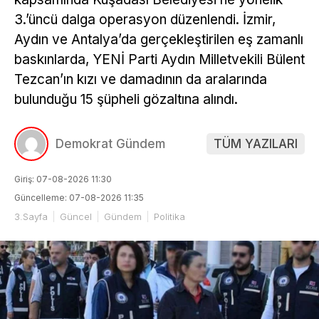
3.’üncü dalga operasyon düzenlendi. İzmir,
Aydın ve Antalya’da gerçekleştirilen eş zamanlı
baskınlarda, YENİ Parti Aydın Milletvekili Bülent
Tezcan’ın kızı ve damadının da aralarında
bulunduğu 15 şüpheli gözaltına alındı.
Demokrat Gündem
TÜM YAZILARI
Giriş: 07-08-2026 11:30
Güncelleme: 07-08-2026 11:35
3.Sayfa
Güncel
Gündem
Politika