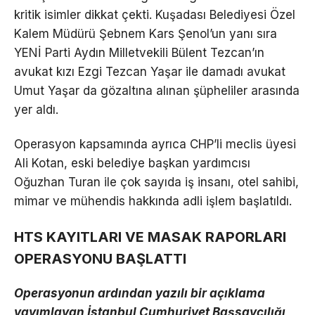
kritik isimler dikkat çekti. Kuşadası Belediyesi Özel
Kalem Müdürü Şebnem Kars Şenol’un yanı sıra
YENİ Parti Aydın Milletvekili Bülent Tezcan’ın
avukat kızı Ezgi Tezcan Yaşar ile damadı avukat
Umut Yaşar da gözaltına alınan şüpheliler arasında
yer aldı.
Operasyon kapsamında ayrıca CHP’li meclis üyesi
Ali Kotan, eski belediye başkan yardımcısı
Oğuzhan Turan ile çok sayıda iş insanı, otel sahibi,
mimar ve mühendis hakkında adli işlem başlatıldı.
HTS KAYITLARI VE MASAK RAPORLARI
OPERASYONU BAŞLATTI
Operasyonun ardından yazılı bir açıklama
yayımlayan İstanbul Cumhuriyet Başsavcılığı,