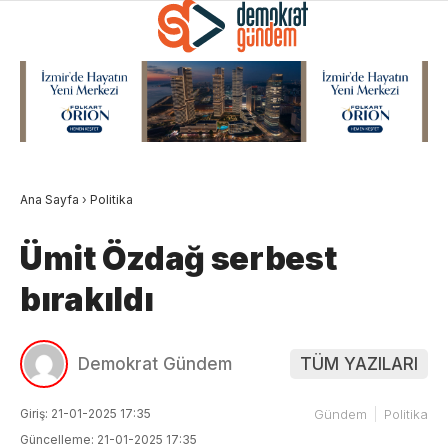
Ana Sayfa
›
Politika
Ümit Özdağ serbest
bırakıldı
Demokrat Gündem
TÜM YAZILARI
Giriş: 21-01-2025 17:35
Gündem
Politika
Güncelleme: 21-01-2025 17:35