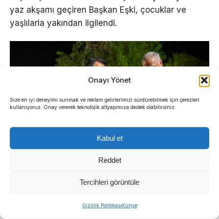
yaz akşamı geçiren Başkan Eşki, çocuklar ve
yaşlılarla yakından ilgilendi.
Onayı Yönet
Size en iyi deneyimi sunmak ve reklam gelirlerimizi sürdürebilmek için çerezleri
kullanıyoruz. Onay vererek teknolojik altyapımıza destek olabilirsiniz.
Kabul et
Reddet
Tercihleri görüntüle
Başkan Eşki: “Ortak akılla
Gizlilik Politikası
Künye
çözüm üretiyoruz”