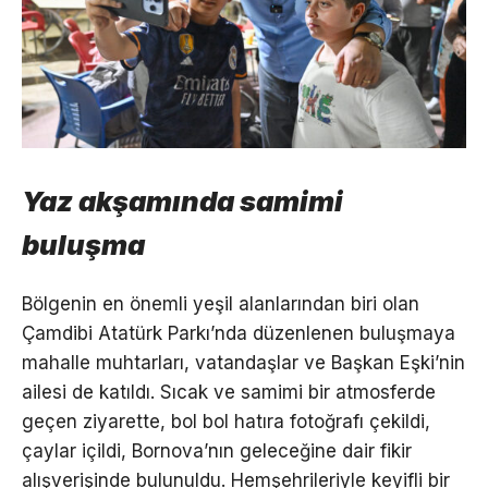
Yaz akşamında samimi
buluşma
Bölgenin en önemli yeşil alanlarından biri olan
Çamdibi Atatürk Parkı’nda düzenlenen buluşmaya
mahalle muhtarları, vatandaşlar ve Başkan Eşki’nin
ailesi de katıldı. Sıcak ve samimi bir atmosferde
geçen ziyarette, bol bol hatıra fotoğrafı çekildi,
çaylar içildi, Bornova’nın geleceğine dair fikir
alışverişinde bulunuldu. Hemşehrileriyle keyifli bir