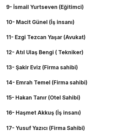
9- İsmail Yurtseven (Eğitimci)
10- Macit Günel (İş insanı)
11- Ezgi Tezcan Yaşar (Avukat)
12- Atıl Ulaş Bengi ( Tekniker)
13- Şakir Eviz (Firma sahibi)
14- Emrah Temel (Firma sahibi)
15- Hakan Tanır (Otel Sahibi)
16- Haşmet Akkuş (İş insanı)
17- Yusuf Yazıcı (Firma Sahibi)