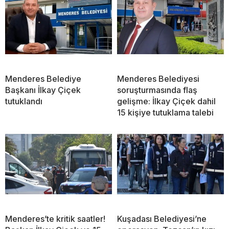
Menderes Belediye
Menderes Belediyesi
Başkanı İlkay Çiçek
soruşturmasında flaş
tutuklandı
gelişme: İlkay Çiçek dahil
15 kişiye tutuklama talebi
Menderes’te kritik saatler!
Kuşadası Belediyesi’ne