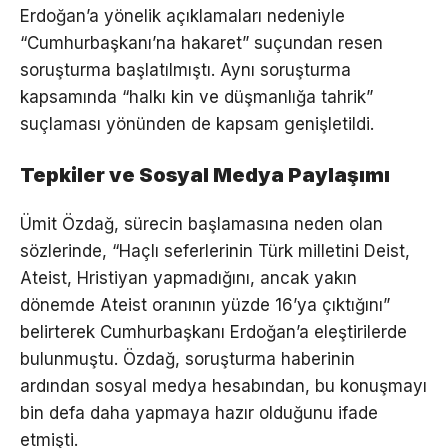
Erdoğan’a yönelik açıklamaları nedeniyle
“Cumhurbaşkanı’na hakaret” suçundan resen
soruşturma başlatılmıştı. Aynı soruşturma
kapsamında “halkı kin ve düşmanlığa tahrik”
suçlaması yönünden de kapsam genişletildi.
Tepkiler ve Sosyal Medya Paylaşımı
Ümit Özdağ, sürecin başlamasına neden olan
sözlerinde, “Haçlı seferlerinin Türk milletini Deist,
Ateist, Hristiyan yapmadığını, ancak yakın
dönemde Ateist oranının yüzde 16’ya çıktığını”
belirterek Cumhurbaşkanı Erdoğan’a eleştirilerde
bulunmuştu. Özdağ, soruşturma haberinin
ardından sosyal medya hesabından, bu konuşmayı
bin defa daha yapmaya hazır olduğunu ifade
etmişti.