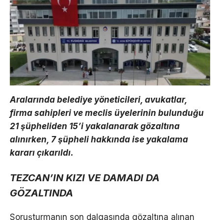
Aralarında belediye yöneticileri, avukatlar,
firma sahipleri ve meclis üyelerinin bulunduğu
21 şüpheliden 15’i yakalanarak gözaltına
alınırken, 7 şüpheli hakkında ise yakalama
kararı çıkarıldı.
TEZCAN’IN KIZI VE DAMADI DA
GÖZALTINDA
Soruşturmanın son dalgasında gözaltına alınan