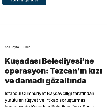
Ana Sayfa
›
Güncel
Kuşadası Belediyesi’ne
operasyon: Tezcan’ın kızı
ve damadı gözaltında
İstanbul Cumhuriyet Başsavcılığı tarafından
yürütülen rüşvet ve irtikap soruşturması
kapsamında Kuşadası Belediyesi’ne yönelik