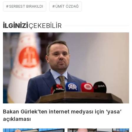
SERBEST BIRAKILDI
ÜMIT ÖZDAĞ
İLGİNİZİ
ÇEKEBİLİR
Bakan Gürlek’ten internet medyası için ‘yasa’
açıklaması