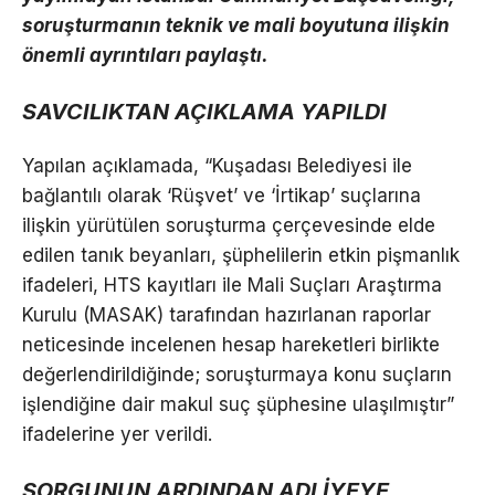
soruşturmanın teknik ve mali boyutuna ilişkin
önemli ayrıntıları paylaştı.
SAVCILIKTAN AÇIKLAMA YAPILDI
Yapılan açıklamada, “Kuşadası Belediyesi ile
bağlantılı olarak ‘Rüşvet’ ve ‘İrtikap’ suçlarına
ilişkin yürütülen soruşturma çerçevesinde elde
edilen tanık beyanları, şüphelilerin etkin pişmanlık
ifadeleri, HTS kayıtları ile Mali Suçları Araştırma
Kurulu (MASAK) tarafından hazırlanan raporlar
neticesinde incelenen hesap hareketleri birlikte
değerlendirildiğinde; soruşturmaya konu suçların
işlendiğine dair makul suç şüphesine ulaşılmıştır”
ifadelerine yer verildi.
SORGUNUN ARDINDAN ADLİYEYE