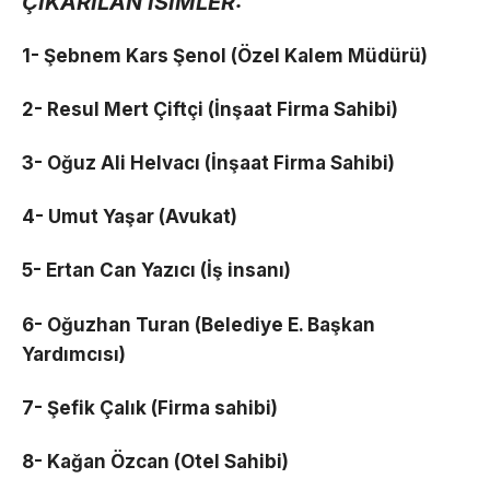
ÇIKARILAN İSİMLER:
1- Şebnem Kars Şenol (Özel Kalem Müdürü)
2- Resul Mert Çiftçi (İnşaat Firma Sahibi)
3- Oğuz Ali Helvacı (İnşaat Firma Sahibi)
4- Umut Yaşar (Avukat)
5- Ertan Can Yazıcı (İş insanı)
6- Oğuzhan Turan (Belediye E. Başkan
Yardımcısı)
7- Şefik Çalık (Firma sahibi)
8- Kağan Özcan (Otel Sahibi)