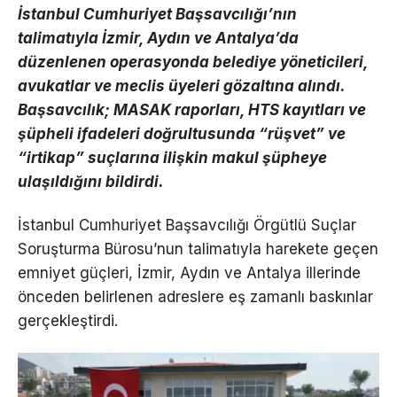
İstanbul Cumhuriyet Başsavcılığı’nın
talimatıyla İzmir, Aydın ve Antalya’da
düzenlenen operasyonda belediye yöneticileri,
avukatlar ve meclis üyeleri gözaltına alındı.
Başsavcılık; MASAK raporları, HTS kayıtları ve
şüpheli ifadeleri doğrultusunda “rüşvet” ve
“irtikap” suçlarına ilişkin makul şüpheye
ulaşıldığını bildirdi.
İstanbul Cumhuriyet Başsavcılığı Örgütlü Suçlar
Soruşturma Bürosu’nun talimatıyla harekete geçen
emniyet güçleri, İzmir, Aydın ve Antalya illerinde
önceden belirlenen adreslere eş zamanlı baskınlar
gerçekleştirdi.