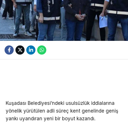
Kuşadası Belediyesi’ndeki usulsüzlük iddialarına
yönelik yürütülen adli süreç kent genelinde geniş
yankı uyandıran yeni bir boyut kazandı.