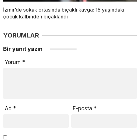
İzmir’de sokak ortasında bıçaklı kavga: 15 yaşındaki
çocuk kalbinden bıçaklandı
YORUMLAR
Bir yanıt yazın
Yorum
*
Ad
*
E-posta
*