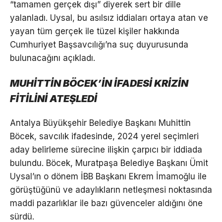
“tamamen gerçek dışı” diyerek sert bir dille
yalanladı. Uysal, bu asılsız iddiaları ortaya atan ve
yayan tüm gerçek ile tüzel kişiler hakkında
Cumhuriyet Başsavcılığı’na suç duyurusunda
bulunacağını açıkladı.
MUHİTTİN BÖCEK’İN İFADESİ KRİZİN
FİTİLİNİ ATEŞLEDİ
Antalya Büyükşehir Belediye Başkanı Muhittin
Böcek, savcılık ifadesinde, 2024 yerel seçimleri
aday belirleme sürecine ilişkin çarpıcı bir iddiada
bulundu. Böcek, Muratpaşa Belediye Başkanı Ümit
Uysal’ın o dönem İBB Başkanı Ekrem İmamoğlu ile
görüştüğünü ve adaylıkların netleşmesi noktasında
maddi pazarlıklar ile bazı güvenceler aldığını öne
sürdü.