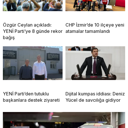
Özgür Ceylan açıkladı:
CHP İzmir’de 10 ilçeye yeni
YENİ Parti’ye 8 günde rekor
atamalar tamamlandı
bağış
YENİ Parti’den tutuklu
Dijital kumpas iddiası: Deniz
başkanlara destek ziyareti
Yücel de savcılığa gidiyor