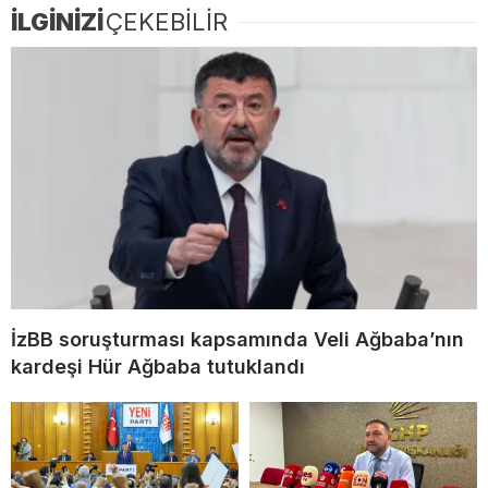
İLGİNİZİ
ÇEKEBİLİR
İzBB soruşturması kapsamında Veli Ağbaba’nın
kardeşi Hür Ağbaba tutuklandı