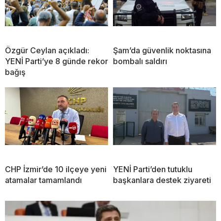
Özgür Ceylan açıkladı:
Şam’da güvenlik noktasına
YENİ Parti’ye 8 günde rekor
bombalı saldırı
bağış
CHP İzmir’de 10 ilçeye yeni
YENİ Parti’den tutuklu
atamalar tamamlandı
başkanlara destek ziyareti