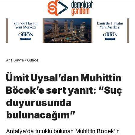
Ana Sayfa
›
Güncel
Ümit Uysal’dan Muhittin
Böcek’e sert yanıt: “Suç
duyurusunda
bulunacağım”
Antalya’da tutuklu bulunan Muhittin Böcek’in