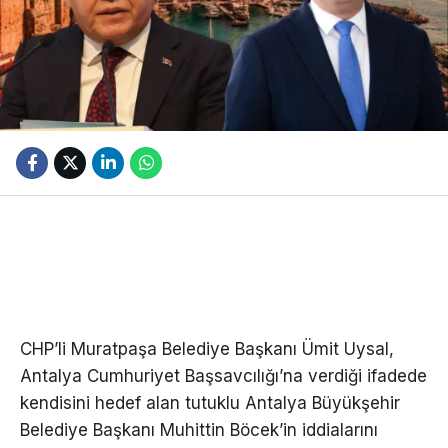
CHP’li Muratpaşa Belediye Başkanı Ümit Uysal,
Antalya Cumhuriyet Başsavcılığı’na verdiği ifadede
kendisini hedef alan tutuklu Antalya Büyükşehir
Belediye Başkanı Muhittin Böcek’in iddialarını