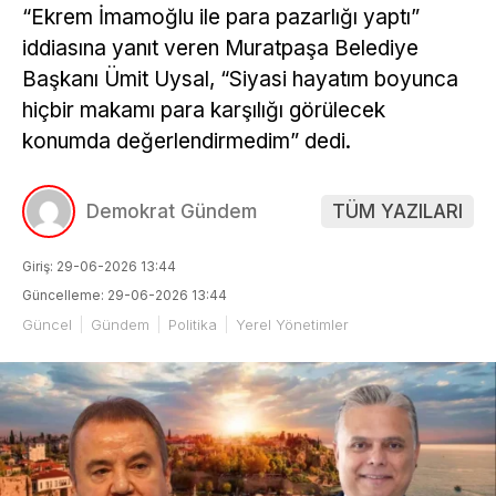
“Ekrem İmamoğlu ile para pazarlığı yaptı”
iddiasına yanıt veren Muratpaşa Belediye
Başkanı Ümit Uysal, “Siyasi hayatım boyunca
hiçbir makamı para karşılığı görülecek
konumda değerlendirmedim” dedi.
Demokrat Gündem
TÜM YAZILARI
Giriş: 29-06-2026 13:44
Güncelleme: 29-06-2026 13:44
Güncel
Gündem
Politika
Yerel Yönetimler