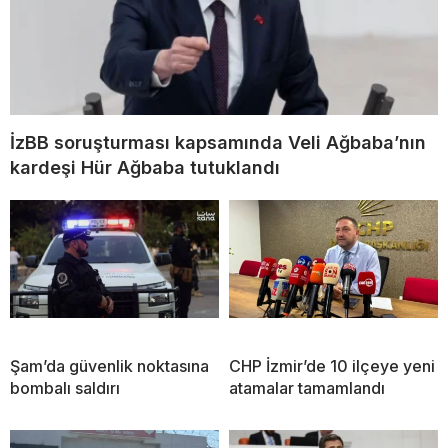
İzBB soruşturması kapsamında Veli Ağbaba’nın
kardeşi Hür Ağbaba tutuklandı
Şam’da güvenlik noktasına
CHP İzmir’de 10 ilçeye yeni
bombalı saldırı
atamalar tamamlandı