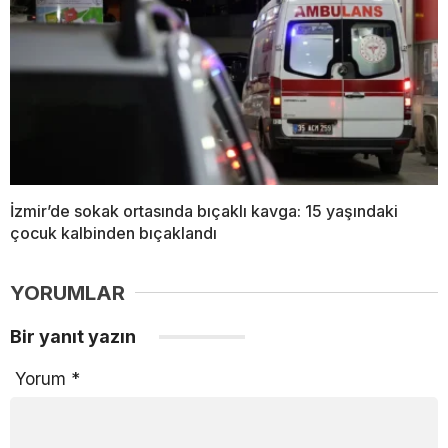
İzmir’de sokak ortasında bıçaklı kavga: 15 yaşındaki
çocuk kalbinden bıçaklandı
YORUMLAR
Bir yanıt yazın
Yorum
*