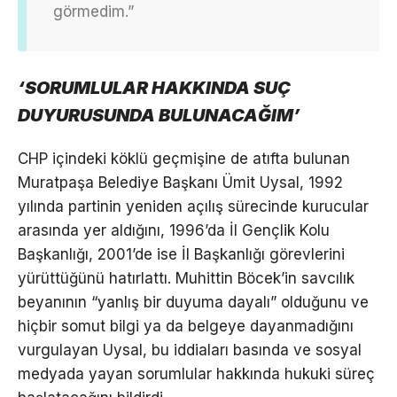
görmedim.”
‘SORUMLULAR HAKKINDA SUÇ
DUYURUSUNDA BULUNACAĞIM’
CHP içindeki köklü geçmişine de atıfta bulunan
Muratpaşa Belediye Başkanı Ümit Uysal, 1992
yılında partinin yeniden açılış sürecinde kurucular
arasında yer aldığını, 1996’da İl Gençlik Kolu
Başkanlığı, 2001’de ise İl Başkanlığı görevlerini
yürüttüğünü hatırlattı. Muhittin Böcek’in savcılık
beyanının “yanlış bir duyuma dayalı” olduğunu ve
hiçbir somut bilgi ya da belgeye dayanmadığını
vurgulayan Uysal, bu iddiaları basında ve sosyal
medyada yayan sorumlular hakkında hukuki süreç