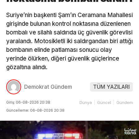
Suriye’nin başkenti Şam’ın Ceramana Mahallesi
girişinde bulunan kontrol noktasına düzenlenen
bombalı ve silahlı saldırıda üç güvenlik görevlisi
yaralandı. Motosikletli iki saldırgandan biri attığı
bombanın elinde patlaması sonucu olay
yerinde ölürken, diğeri güvenlik güçlerince
gözaltına alındı.
Demokrat Gündem
TÜM YAZILARI
Giriş: 06-08-2026 20:38
Dünya
Güncel
Gündem
Güncelleme: 06-08-2026 20:38