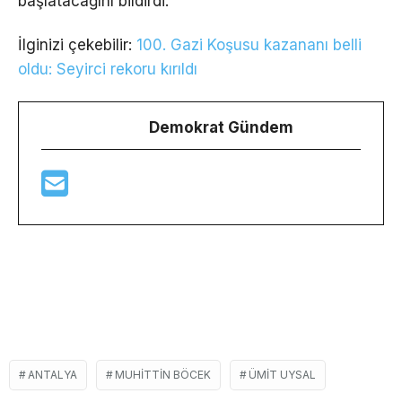
başlatacağını bildirdi.
İlginizi çekebilir:
100. Gazi Koşusu kazananı belli
oldu: Seyirci rekoru kırıldı
Demokrat Gündem
ANTALYA
MUHITTIN BÖCEK
ÜMIT UYSAL