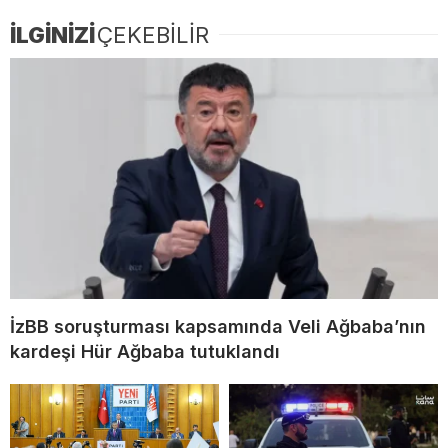
İLGİNİZİ
ÇEKEBİLİR
İzBB soruşturması kapsamında Veli Ağbaba’nın
kardeşi Hür Ağbaba tutuklandı