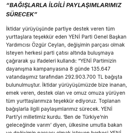
“BAĞIŞLARLA İLGİLİ PAYLAŞIMLARIMIZ
SÜRECEK”
İktidar yürüyüşünde partiye destek veren tüm
yurttaşlara teşekkür eden YENİ Parti Genel Başkan
Yardımcısı Özgür Ceylan, değişimin parçası olmak
isteyen herkesi parti çatısı altında buluşmaya
çağırarak şu ifadeleri kullandı: “YENİ Partimizin
dayanışma kampanyasına 8 günde 135.647
vatandaşımız tarafından 292.903.700 TL bağışta
bulunulmuştur. İktidar yürüyüşümüzde bize inanan,
emek veren, destek olan ve omuz omuza yürüyen
tüm yurttaşlarımıza teşekkür ediyoruz. Toplanan
bağışlarla ilgili paylaşımlarımız sürecek. YENİ
Parti’yi milletimiz kurdu. ‘Ben de Türkiye’nin
geleceğinde varım’ diyen, ülkesine umutla bakan