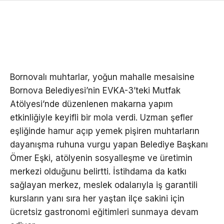
Bornovalı muhtarlar, yoğun mahalle mesaisine
Bornova Belediyesi’nin EVKA-3’teki Mutfak
Atölyesi’nde düzenlenen makarna yapım
etkinliğiyle keyifli bir mola verdi. Uzman şefler
eşliğinde hamur açıp yemek pişiren muhtarların
dayanışma ruhuna vurgu yapan Belediye Başkanı
Ömer Eşki, atölyenin sosyalleşme ve üretimin
merkezi olduğunu belirtti. İstihdama da katkı
sağlayan merkez, meslek odalarıyla iş garantili
kursların yanı sıra her yaştan ilçe sakini için
ücretsiz gastronomi eğitimleri sunmaya devam