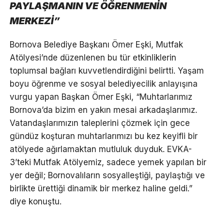
PAYLAŞMANIN VE ÖĞRENMENİN
MERKEZİ”
Bornova Belediye Başkanı Ömer Eşki, Mutfak
Atölyesi’nde düzenlenen bu tür etkinliklerin
toplumsal bağları kuvvetlendirdiğini belirtti. Yaşam
boyu öğrenme ve sosyal belediyecilik anlayışına
vurgu yapan Başkan Ömer Eşki, “Muhtarlarımız
Bornova’da bizim en yakın mesai arkadaşlarımız.
Vatandaşlarımızın taleplerini çözmek için gece
gündüz koşturan muhtarlarımızı bu kez keyifli bir
atölyede ağırlamaktan mutluluk duyduk. EVKA-
3’teki Mutfak Atölyemiz, sadece yemek yapılan bir
yer değil; Bornovalıların sosyalleştiği, paylaştığı ve
birlikte ürettiği dinamik bir merkez haline geldi.”
diye konuştu.