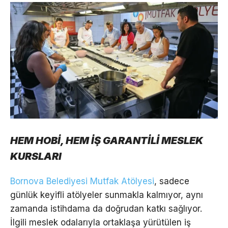
HEM HOBİ, HEM İŞ GARANTİLİ MESLEK
KURSLARI
Bornova Belediyesi Mutfak Atölyesi
, sadece
günlük keyifli atölyeler sunmakla kalmıyor, aynı
zamanda istihdama da doğrudan katkı sağlıyor.
İlgili meslek odalarıyla ortaklaşa yürütülen iş