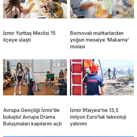
İzmir Yurttaş Meclisi 15
Bornovalı muhtarlardan
ilçeye ulaştı
yoğun mesaiye ‘Makarna’
molası
Avrupa Gençliği İzmir’de
İzmir İtfaiyesi’ne 13,5
buluştu! Avrupa Drama
milyon Euro’luk teknoloji
Buluşmaları kapılarını açtı
yatırımı