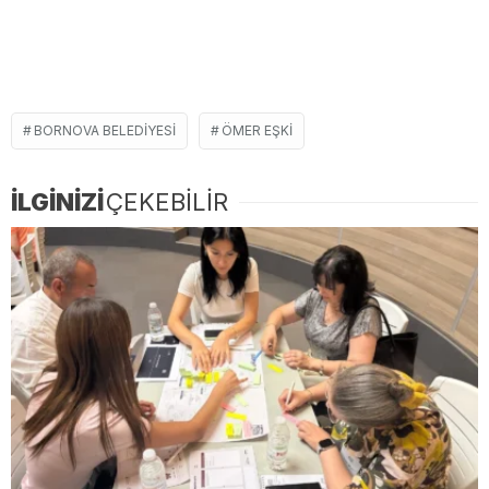
BORNOVA BELEDIYESI
ÖMER EŞKI
İLGİNİZİ
ÇEKEBİLİR