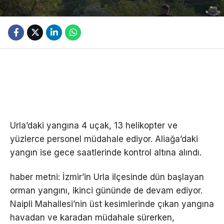
Urla’daki yangına 4 uçak, 13 helikopter ve
yüzlerce personel müdahale ediyor. Aliağa’daki
yangın ise gece saatlerinde kontrol altına alındı.
haber metni: İzmir’in Urla ilçesinde dün başlayan
orman yangını, ikinci gününde de devam ediyor.
Naipli Mahallesi’nin üst kesimlerinde çıkan yangına
havadan ve karadan müdahale sürerken,