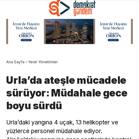
Ana Sayfa
›
Yerel Yönetimler
Urla’da ateşle mücadele
sürüyor: Müdahale gece
boyu sürdü
Urla’daki yangına 4 uçak, 13 helikopter ve
yüzlerce personel müdahale ediyor.