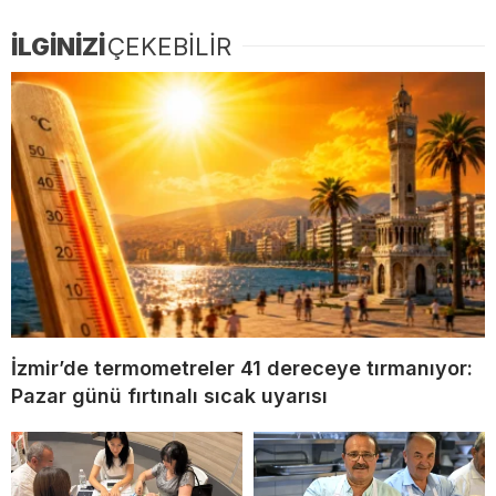
İLGİNİZİ
ÇEKEBİLİR
İzmir’de termometreler 41 dereceye tırmanıyor:
Pazar günü fırtınalı sıcak uyarısı