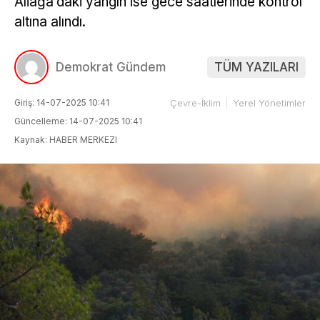
Aliağa’daki yangın ise gece saatlerinde kontrol
altına alındı.
Demokrat Gündem
TÜM YAZILARI
Giriş: 14-07-2025 10:41
Çevre-İklim
Yerel Yönetimler
Güncelleme: 14-07-2025 10:41
Kaynak: HABER MERKEZI