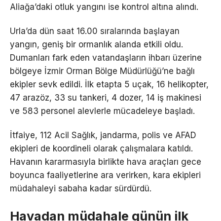
Aliağa’daki otluk yangını ise kontrol altına alındı.
Urla’da dün saat 16.00 sıralarında başlayan
yangın, geniş bir ormanlık alanda etkili oldu.
Dumanları fark eden vatandaşların ihbarı üzerine
bölgeye İzmir Orman Bölge Müdürlüğü’ne bağlı
ekipler sevk edildi. İlk etapta 5 uçak, 16 helikopter,
47 arazöz, 33 su tankeri, 4 dozer, 14 iş makinesi
ve 583 personel alevlerle mücadeleye başladı.
İtfaiye, 112 Acil Sağlık, jandarma, polis ve AFAD
ekipleri de koordineli olarak çalışmalara katıldı.
Havanın kararmasıyla birlikte hava araçları gece
boyunca faaliyetlerine ara verirken, kara ekipleri
müdahaleyi sabaha kadar sürdürdü.
Havadan müdahale günün ilk