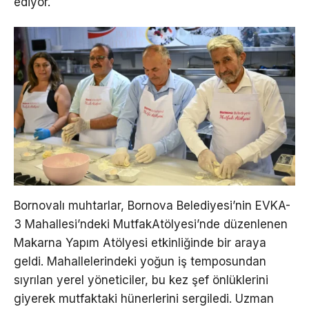
ediyor.
Bornovalı muhtarlar, Bornova Belediyesi’nin EVKA-
3 Mahallesi’ndeki MutfakAtölyesi’nde düzenlenen
Makarna Yapım Atölyesi etkinliğinde bir araya
geldi. Mahallelerindeki yoğun iş temposundan
sıyrılan yerel yöneticiler, bu kez şef önlüklerini
giyerek mutfaktaki hünerlerini sergiledi. Uzman