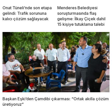
Onat Tüneli’nde son etapa
Menderes Belediyesi
gelindi: Trafik sorununa
soruşturmasında flaş
kalıcı çözüm sağlayacak
gelişme: İlkay Çiçek dahil
15 kişiye tutuklama talebi
Başkan Eşki’den Çamdibi çıkarması: “Ortak akılla çözüm
üretiyoruz”