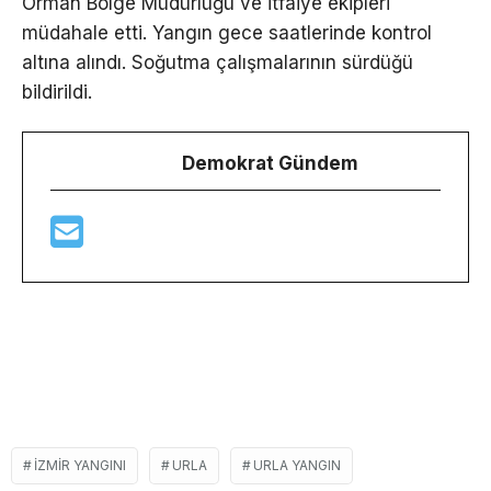
Orman Bölge Müdürlüğü ve itfaiye ekipleri
müdahale etti. Yangın gece saatlerinde kontrol
altına alındı. Soğutma çalışmalarının sürdüğü
bildirildi.
Demokrat Gündem
IZMIR YANGINI
URLA
URLA YANGIN