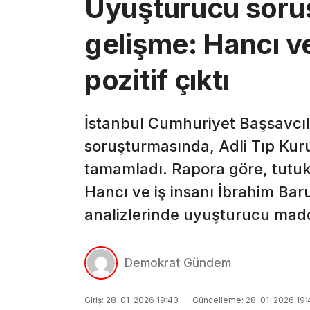
Uyuşturucu soru
gelişme: Hancı ve
pozitif çıktı
İstanbul Cumhuriyet Başsavcıl
soruşturmasında, Adli Tıp Ku
tamamladı. Rapora göre, tutuk
Hancı ve iş insanı İbrahim Bar
analizlerinde uyuşturucu madde
Demokrat Gündem
Giriş: 28-01-2026 19:43
Güncelleme: 28-01-2026 19: