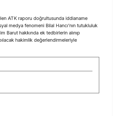
gelen ATK raporu doğrultusunda iddianame
osyal medya fenomeni Bilal Hancı’nın tutukluluk
m Barut hakkında ek tedbirlerin alınıp
lacak hakimlik değerlendirmeleriyle