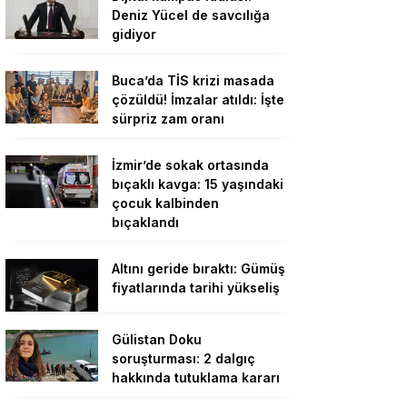
Deniz Yücel de savcılığa
gidiyor
Buca’da TİS krizi masada
çözüldü! İmzalar atıldı: İşte
sürpriz zam oranı
İzmir’de sokak ortasında
bıçaklı kavga: 15 yaşındaki
çocuk kalbinden
bıçaklandı
Altını geride bıraktı: Gümüş
fiyatlarında tarihi yükseliş
Gülistan Doku
soruşturması: 2 dalgıç
hakkında tutuklama kararı