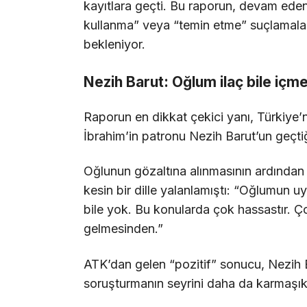
kayıtlara geçti. Bu raporun, devam ed
kullanma” veya “temin etme” suçlamaları 
bekleniyor.
Nezih Barut: Oğlum ilaç bile içm
Raporun en dikkat çekici yanı, Türkiye’n
İbrahim’in patronu Nezih Barut’un geçti
Oğlunun gözaltına alınmasının ardında
kesin bir dille yalanlamıştı: “Oğlumun uy
bile yok. Bu konularda çok hassastır. 
gelmesinden.”
ATK’dan gelen “pozitif” sonucu, Nezih 
soruşturmanın seyrini daha da karmaşık 