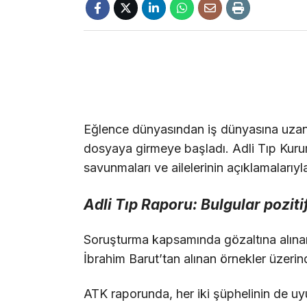
Eğlence dünyasından iş dünyasına uzana
dosyaya girmeye başladı. Adli Tıp Kurum
savunmaları ve ailelerinin açıklamalarıy
Adli Tıp Raporu: Bulgular poziti
Soruşturma kapsamında gözaltına alınan
İbrahim Barut’tan alınan örnekler üzerin
ATK raporunda, her iki şüphelinin de uy