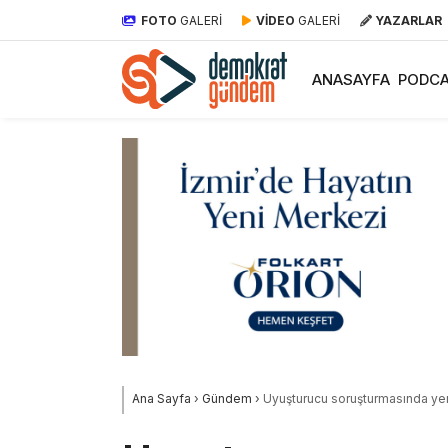
FOTO
GALERİ
VİDEO
GALERİ
YAZARLAR
ANASAYFA
PODCA
Ana Sayfa
›
Gündem
›
Uyuşturucu soruşturmasında yeni 