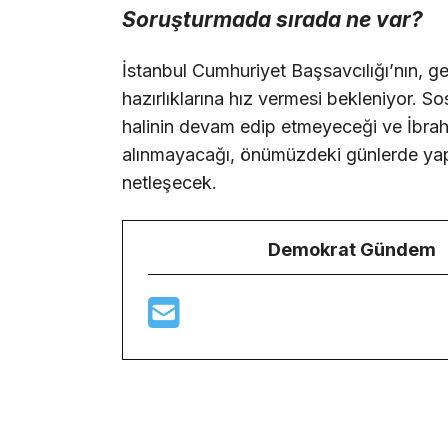
Soruşturmada sırada ne var?
İstanbul Cumhuriyet Başsavcılığı’nın, 
hazırlıklarına hız vermesi bekleniyor. S
halinin devam edip etmeyeceği ve İbrahi
alınmayacağı, önümüzdeki günlerde yapı
netleşecek.
Demokrat Gündem