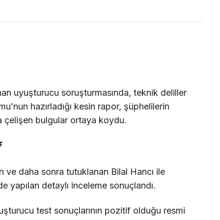
n uyuşturucu soruşturmasında, teknik deliller
u’nun hazırladığı kesin rapor, şüphelilerin
la çelişen bulgular ortaya koydu.
f
 ve daha sonra tutuklanan Bilal Hancı ile
de yapılan detaylı inceleme sonuçlandı.
uşturucu test sonuçlarının pozitif olduğu resmi