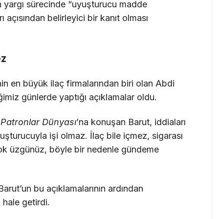
en yargı sürecinde “uyuşturucu madde
açısından belirleyici bir kanıt olması
ez
in en büyük ilaç firmalarından biri olan Abdi
ğimiz günlerde yaptığı açıklamalar oldu.
n
Patronlar Dünyası
’na konuşan Barut, iddiaları
uşturucuyla işi olmaz. İlaç bile içmez, sigarası
Çok üzgünüz, böyle bir nedenle gündeme
Barut’un bu açıklamalarının ardından
hale getirdi.