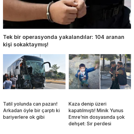
Tek bir operasyonda yakalandılar: 104 aranan
kişi sokaktaymış!
Tatil yolunda can pazarı!
Kaza denip üzeri
Arkadan öyle bir çarptı ki
kapatılmıştı! Minik Yunus
bariyerlere ok gibi
Emre’nin dosyasında şok
dehşet: Sır perdesi