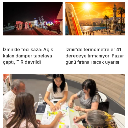
İzmir’de feci kaza: Açık
İzmir’de termometreler 41
kalan damper tabelaya
dereceye tırmanıyor: Pazar
çaptı, TIR devrildi
günü fırtınalı sıcak uyarısı