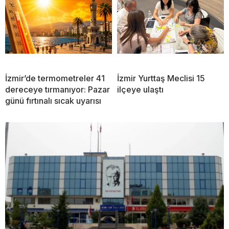
İzmir’de termometreler 41
İzmir Yurttaş Meclisi 15
dereceye tırmanıyor: Pazar
ilçeye ulaştı
günü fırtınalı sıcak uyarısı