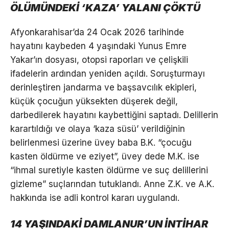
ÖLÜMÜNDEKİ ‘KAZA’ YALANI ÇÖKTÜ
Afyonkarahisar’da 24 Ocak 2026 tarihinde
hayatını kaybeden 4 yaşındaki Yunus Emre
Yakar’ın dosyası, otopsi raporları ve çelişkili
ifadelerin ardından yeniden açıldı. Soruşturmayı
derinleştiren jandarma ve başsavcılık ekipleri,
küçük çocuğun yüksekten düşerek değil,
darbedilerek hayatını kaybettiğini saptadı. Delillerin
karartıldığı ve olaya ‘kaza süsü’ verildiğinin
belirlenmesi üzerine üvey baba B.K. “çocuğu
kasten öldürme ve eziyet”, üvey dede M.K. ise
“ihmal suretiyle kasten öldürme ve suç delillerini
gizleme” suçlarından tutuklandı. Anne Z.K. ve A.K.
hakkında ise adli kontrol kararı uygulandı.
14 YAŞINDAKİ DAMLANUR’UN İNTİHAR