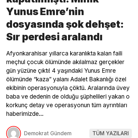
Yunus Emre’nin
dosyasında şok dehşet:
Sır perdesi aralandı
Afyonkarahisar yıllarca karanlıkta kalan faili
meçhul çocuk ölümünde akılalmaz gerçekler
gün yüzüne çıktı! 4 yaşındaki Yunus Emre
ölümünde “kaza” yalanı Adalet Bakanlığı özel
ekibinin operasyonuyla çöktü. Aralarında üvey
baba ve dedenin de olduğu şüphelileri yakan o
korkunç detay ve operasyonun tüm ayrıntıları
haberimizde…
Demokrat Gündem
TÜM YAZILARI