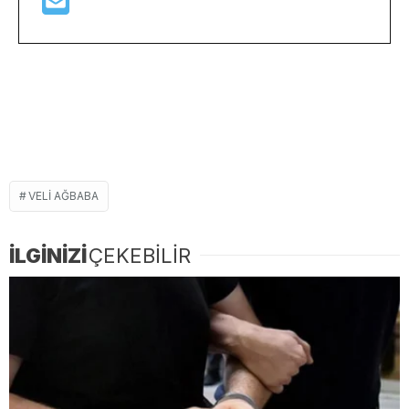
VELI AĞBABA
İLGİNİZİ
ÇEKEBİLİR