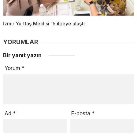
İzmir Yurttaş Meclisi 15 ilçeye ulaştı
YORUMLAR
Bir yanıt yazın
Yorum
*
Ad
*
E-posta
*