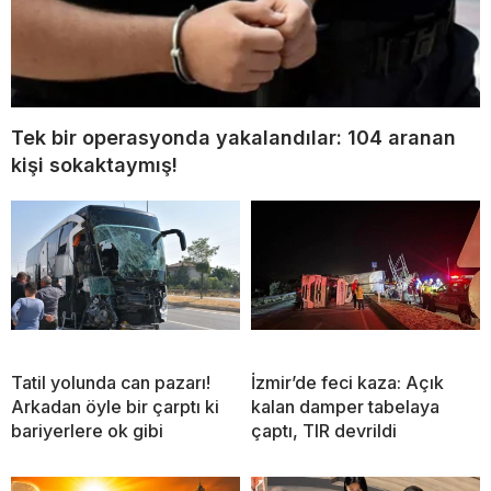
Tek bir operasyonda yakalandılar: 104 aranan
kişi sokaktaymış!
Tatil yolunda can pazarı!
İzmir’de feci kaza: Açık
Arkadan öyle bir çarptı ki
kalan damper tabelaya
bariyerlere ok gibi
çaptı, TIR devrildi