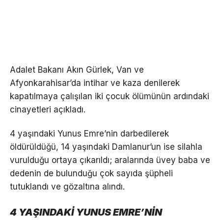
Adalet Bakanı Akın Gürlek, Van ve
Afyonkarahisar’da intihar ve kaza denilerek
kapatılmaya çalışılan iki çocuk ölümünün ardındaki
cinayetleri açıkladı.
4 yaşındaki Yunus Emre’nin darbedilerek
öldürüldüğü, 14 yaşındaki Damlanur’un ise silahla
vurulduğu ortaya çıkarıldı; aralarında üvey baba ve
dedenin de bulunduğu çok sayıda şüpheli
tutuklandı ve gözaltına alındı.
4 YAŞINDAKİ YUNUS EMRE’NİN