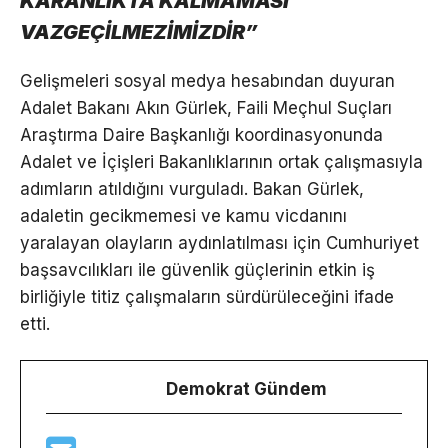
KARANLIKTA KALMAMASI
VAZGEÇİLMEZİMİZDİR”
Gelişmeleri sosyal medya hesabından duyuran
Adalet Bakanı Akın Gürlek, Faili Meçhul Suçları
Araştırma Daire Başkanlığı koordinasyonunda
Adalet ve İçişleri Bakanlıklarının ortak çalışmasıyla
adımların atıldığını vurguladı. Bakan Gürlek,
adaletin gecikmemesi ve kamu vicdanını
yaralayan olayların aydınlatılması için Cumhuriyet
başsavcılıkları ile güvenlik güçlerinin etkin iş
birliğiyle titiz çalışmaların sürdürüleceğini ifade
etti.
Demokrat Gündem