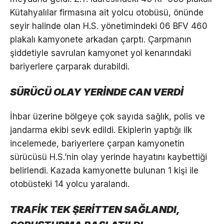
Kütahyalılar firmasına ait yolcu otobüsü, önünde
seyir halinde olan H.S. yönetimindeki 06 BFV 460
plakalı kamyonete arkadan çarptı. Çarpmanın
şiddetiyle savrulan kamyonet yol kenarındaki
bariyerlere çarparak durabildi.
SÜRÜCÜ OLAY YERİNDE CAN VERDİ
İhbar üzerine bölgeye çok sayıda sağlık, polis ve
jandarma ekibi sevk edildi. Ekiplerin yaptığı ilk
incelemede, bariyerlere çarpan kamyonetin
sürücüsü H.S.’nin olay yerinde hayatını kaybettiği
belirlendi. Kazada kamyonette bulunan 1 kişi ile
otobüsteki 14 yolcu yaralandı.
TRAFİK TEK ŞERİTTEN SAĞLANDI,