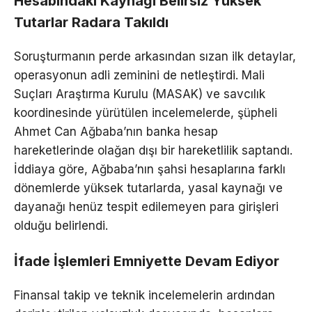
Hesabındaki Kaynağı Belirsiz Yüksek
Tutarlar Radara Takıldı
Soruşturmanın perde arkasından sızan ilk detaylar,
operasyonun adli zeminini de netleştirdi. Mali
Suçları Araştırma Kurulu (MASAK) ve savcılık
koordinesinde yürütülen incelemelerde, şüpheli
Ahmet Can Ağbaba’nın banka hesap
hareketlerinde olağan dışı bir hareketlilik saptandı.
İddiaya göre, Ağbaba’nın şahsi hesaplarına farklı
dönemlerde yüksek tutarlarda, yasal kaynağı ve
dayanağı henüz tespit edilemeyen para girişleri
olduğu belirlendi.
İfade İşlemleri Emniyette Devam Ediyor
Finansal takip ve teknik incelemelerin ardından