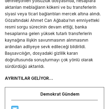
derinleştirilen yolsuzluk dosyasında, hesaplara
aktarılan meblağların kökeni ve bu transferlerin
siyasi veya ticari bağlantıları mercek altına alındı.
Gözaltındaki Ahmet Can Ağbaba’nın emniyetteki
resmi sorgu sürecinin devam ettiği, banka
hesaplarına gelen yüksek tutarlı transferlerin
kaynağına ilişkin savunmasının alınmasının
ardından adliyeye sevk edileceği bildirildi.
Başsavcılığın, dosyadaki gizlilik kararı
doğrultusunda soruşturmayı çok yönlü olarak
sürdürdüğü aktarıldı.
AYRINTILAR GELİYOR…
Demokrat Gündem