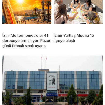
İzmir’de termometreler 41
İzmir Yurttaş Meclisi 15
dereceye tırmanıyor: Pazar
ilçeye ulaştı
günü fırtınalı sıcak uyarısı