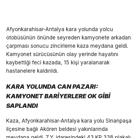
Afyonkarahisar-Antalya kara yolunda yolcu
otobüsünün önünde seyreden kamyonete arkadan
çarpması sonucu zincirleme kaza meydana geldi.
Kamyonet sürücüsünün olay yerinde hayatını
kaybettiği feci kazada, 15 kişi yaralanarak
hastanelere kaldırıldı.
KARA YOLUNDA CAN PAZARI:
KAMYONET BARİYERLERE OK GİBİ
SAPLANDI
Kaza, Afyonkarahisar-Antalya kara yolu Sinanpaşa
ilçesine bağlı Akören beldesi yakınlarında
meydana geldi. Z.Y. idaresindeki 43 KP 338 plakalı