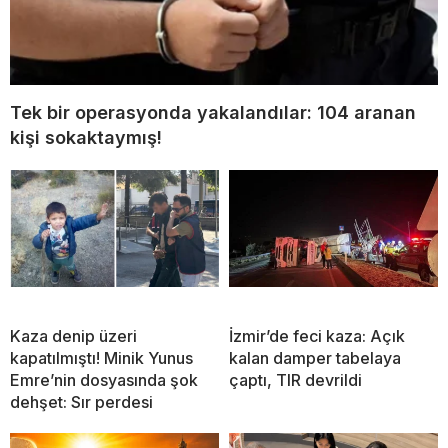
Tek bir operasyonda yakalandılar: 104 aranan
kişi sokaktaymış!
Kaza denip üzeri
İzmir’de feci kaza: Açık
kapatılmıştı! Minik Yunus
kalan damper tabelaya
Emre’nin dosyasında şok
çaptı, TIR devrildi
dehşet: Sır perdesi