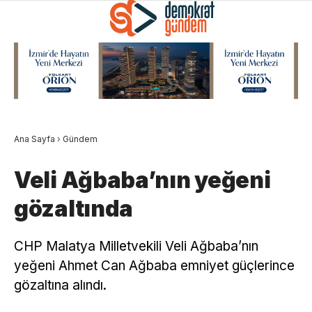
Ana Sayfa
›
Gündem
Veli Ağbaba’nın yeğeni
gözaltında
CHP Malatya Milletvekili Veli Ağbaba’nın
yeğeni Ahmet Can Ağbaba emniyet güçlerince
gözaltına alındı.