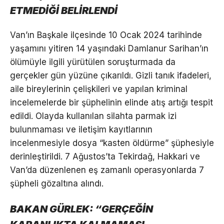
ETMEDİĞİ BELİRLENDİ
Van’ın Başkale ilçesinde 10 Ocak 2024 tarihinde
yaşamını yitiren 14 yaşındaki Damlanur Sarihan’ın
ölümüyle ilgili yürütülen soruşturmada da
gerçekler gün yüzüne çıkarıldı. Gizli tanık ifadeleri,
aile bireylerinin çelişkileri ve yapılan kriminal
incelemelerde bir şüphelinin elinde atış artığı tespit
edildi. Olayda kullanılan silahta parmak izi
bulunmaması ve iletişim kayıtlarının
incelenmesiyle dosya “kasten öldürme” şüphesiyle
derinleştirildi. 7 Ağustos’ta Tekirdağ, Hakkari ve
Van’da düzenlenen eş zamanlı operasyonlarda 7
şüpheli gözaltına alındı.
BAKAN GÜRLEK: “GERÇEĞİN