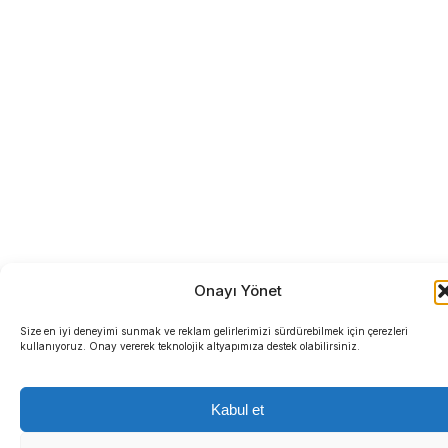
Onayı Yönet
Size en iyi deneyimi sunmak ve reklam gelirlerimizi sürdürebilmek için çerezleri
kullanıyoruz. Onay vererek teknolojik altyapımıza destek olabilirsiniz.
Kabul et