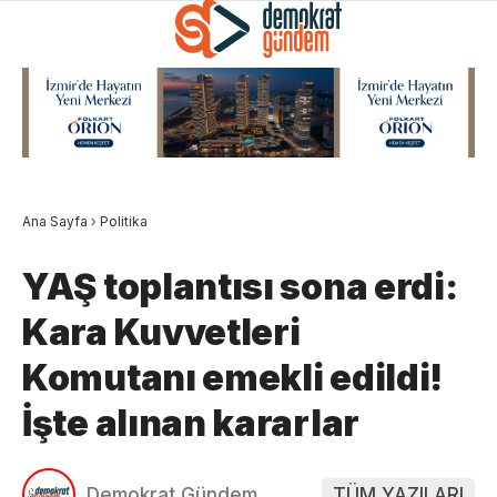
Ana Sayfa
›
Politika
YAŞ toplantısı sona erdi:
Kara Kuvvetleri
Komutanı emekli edildi!
İşte alınan kararlar
Demokrat Gündem
TÜM YAZILARI