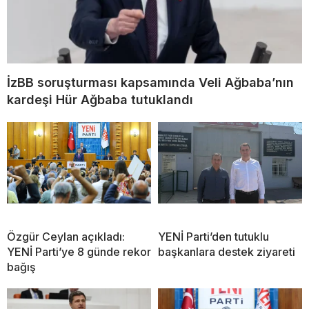
İzBB soruşturması kapsamında Veli Ağbaba’nın
kardeşi Hür Ağbaba tutuklandı
Özgür Ceylan açıkladı:
YENİ Parti’den tutuklu
YENİ Parti’ye 8 günde rekor
başkanlara destek ziyareti
bağış