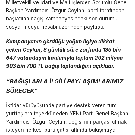
Milletvekili ve İdari ve Mali İşlerden Sorumlu Genel
Başkan Yardımcısı Özgür Ceylan, parti tarafından
başlatılan bağış kampanyasındaki son durumu
sosyal medya hesabı üzerinden paylaştı.
Kampanyanın gördüğü yoğun ilgiye dikkat
çeken Ceylan, 8 günlük süre zarfında 135 bin
647 vatandaşın katılımıyla toplam 292 milyon
903 bin 700 TL bağış toplandığını açıkladı.
“BAĞIŞLARLA İLGİLİ PAYLAŞIMLARIMIZ
SÜRECEK”
İktidar yürüyüşünde partiye destek veren tüm
yurttaşlara teşekkür eden YENİ Parti Genel Başkan
Yardımcısı Özgür Ceylan, değişimin parçası olmak
isteyen herkesi parti çatısı altında buluşmaya