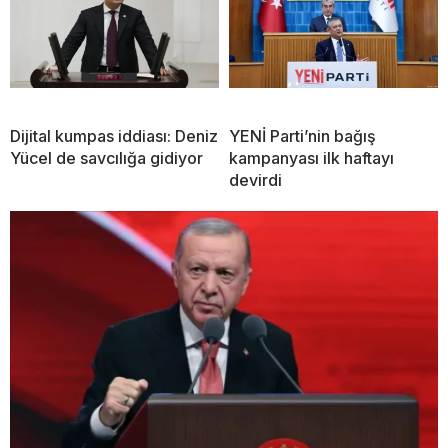
Dijital kumpas iddiası: Deniz
YENİ Parti’nin bağış
Yücel de savcılığa gidiyor
kampanyası ilk haftayı
devirdi