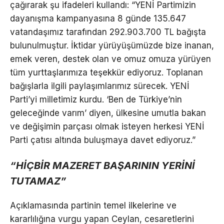
çağırarak şu ifadeleri kullandı: “YENİ Partimizin
dayanışma kampanyasına 8 günde 135.647
vatandaşımız tarafından 292.903.700 TL bağışta
bulunulmuştur. İktidar yürüyüşümüzde bize inanan,
emek veren, destek olan ve omuz omuza yürüyen
tüm yurttaşlarımıza teşekkür ediyoruz. Toplanan
bağışlarla ilgili paylaşımlarımız sürecek. YENİ
Parti’yi milletimiz kurdu. ‘Ben de Türkiye’nin
geleceğinde varım’ diyen, ülkesine umutla bakan
ve değişimin parçası olmak isteyen herkesi YENİ
Parti çatısı altında buluşmaya davet ediyoruz.”
“HİÇBİR MAZERET BAŞARININ YERİNİ
TUTAMAZ”
Açıklamasında partinin temel ilkelerine ve
kararlılığına vurgu yapan Ceylan, cesaretlerini