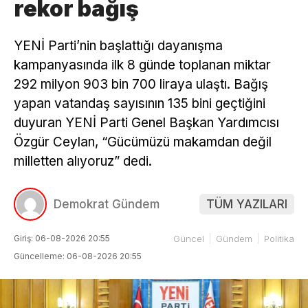
rekor bağış
YENİ Parti’nin başlattığı dayanışma
kampanyasında ilk 8 günde toplanan miktar
292 milyon 903 bin 700 liraya ulaştı. Bağış
yapan vatandaş sayısının 135 bini geçtiğini
duyuran YENİ Parti Genel Başkan Yardımcısı
Özgür Ceylan, “Gücümüzü makamdan değil
milletten alıyoruz” dedi.
Demokrat Gündem
TÜM YAZILARI
Giriş: 06-08-2026 20:55
Güncel
Gündem
Politika
Güncelleme: 06-08-2026 20:55