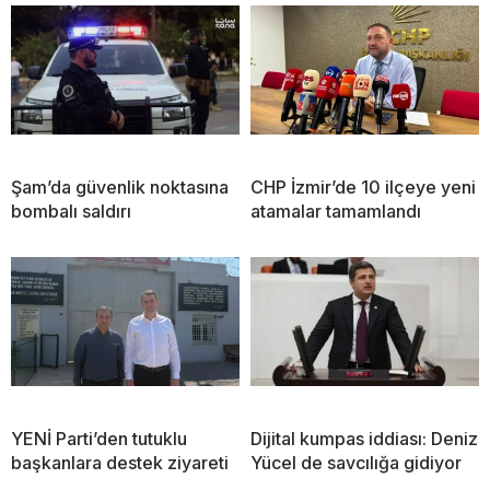
Şam’da güvenlik noktasına
CHP İzmir’de 10 ilçeye yeni
bombalı saldırı
atamalar tamamlandı
YENİ Parti’den tutuklu
Dijital kumpas iddiası: Deniz
başkanlara destek ziyareti
Yücel de savcılığa gidiyor