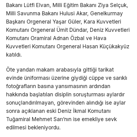
Bakanı Lütfi Elvan, Milli Eğitim Bakanı Ziya Selçuk,
Milli Savunma Bakanı Hulusi Akar, Genelkurmay
Başkanı Orgeneral Yaşar Güler, Kara Kuvvetleri
Komutanı Orgeneral Ümit Dündar, Deniz Kuvvetleri
Komutanı Oramiral Adnan Özbal ve Hava
Kuvvetleri Komutanı Orgeneral Hasan Küçükakyüz
katıldı.
Öte yandan makam arabasıyla gittiği tarikat
evinde üniforması üzerine giydiği cüppe ve sarıklı
fotoğrafların basına yansımasının ardından
hakkında başlatılan disiplin soruşturması aylardır
sonuçlandırılmayan, görevinden alındığı ise aylar
sonra açıklanan eski Deniz İkmal Komutanı
Tuğamiral Mehmet Sarı’nın ise emekliye sevk
edilmesi bekleniyordu.