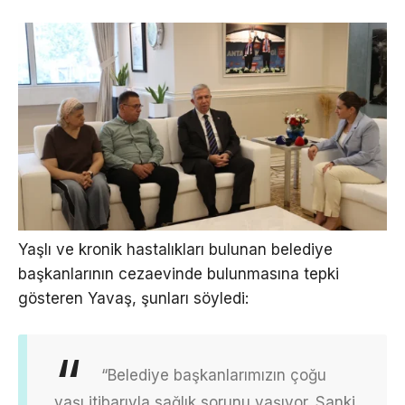
Yaşlı ve kronik hastalıkları bulunan belediye
başkanlarının cezaevinde bulunmasına tepki
gösteren Yavaş, şunları söyledi:
“Belediye başkanlarımızın çoğu
yaşı itibarıyla sağlık sorunu yaşıyor. Sanki