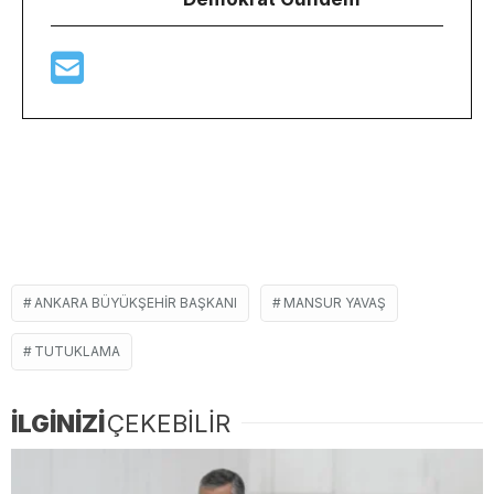
ANKARA BÜYÜKŞEHIR BAŞKANI
MANSUR YAVAŞ
TUTUKLAMA
İLGİNİZİ
ÇEKEBİLİR