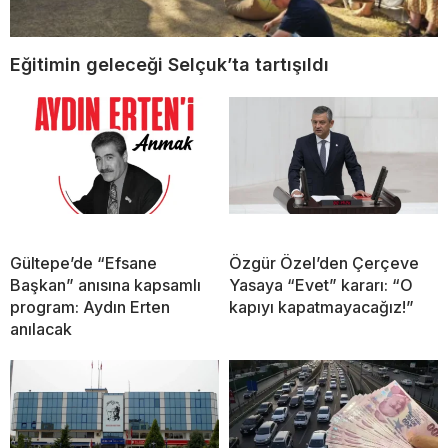
Eğitimin geleceği Selçuk’ta tartışıldı
Gültepe’de “Efsane
Özgür Özel’den Çerçeve
Başkan” anısına kapsamlı
Yasaya “Evet” kararı: “O
program: Aydın Erten
kapıyı kapatmayacağız!”
anılacak