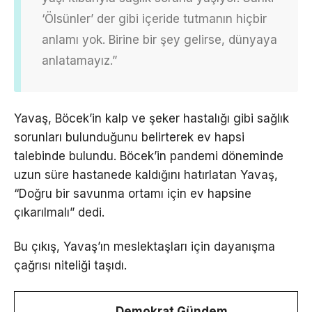
‘Ölsünler’ der gibi içeride tutmanın hiçbir
anlamı yok. Birine bir şey gelirse, dünyaya
anlatamayız.”
Yavaş, Böcek’in kalp ve şeker hastalığı gibi sağlık
sorunları bulunduğunu belirterek ev hapsi
talebinde bulundu. Böcek’in pandemi döneminde
uzun süre hastanede kaldığını hatırlatan Yavaş,
“Doğru bir savunma ortamı için ev hapsine
çıkarılmalı” dedi.
Bu çıkış, Yavaş’ın meslektaşları için dayanışma
çağrısı niteliği taşıdı.
Demokrat Gündem