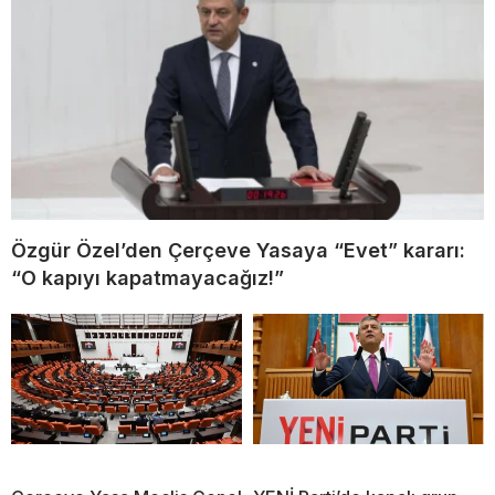
Özgür Özel’den Çerçeve Yasaya “Evet” kararı:
“O kapıyı kapatmayacağız!”