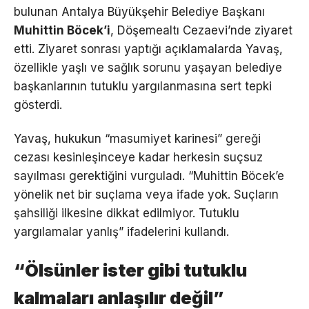
bulunan Antalya Büyükşehir Belediye Başkanı
Muhittin Böcek’i
, Döşemealtı Cezaevi’nde ziyaret
etti. Ziyaret sonrası yaptığı açıklamalarda Yavaş,
özellikle yaşlı ve sağlık sorunu yaşayan belediye
başkanlarının tutuklu yargılanmasına sert tepki
gösterdi.
Yavaş, hukukun “masumiyet karinesi” gereği
cezası kesinleşinceye kadar herkesin suçsuz
sayılması gerektiğini vurguladı. “Muhittin Böcek’e
yönelik net bir suçlama veya ifade yok. Suçların
şahsiliği ilkesine dikkat edilmiyor. Tutuklu
yargılamalar yanlış” ifadelerini kullandı.
“Ölsünler ister gibi tutuklu
kalmaları anlaşılır değil”