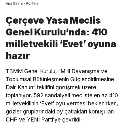
Ana Sayfa
›
Politika
Çerçeve Yasa Meclis
Genel Kurulu’nda: 410
milletvekili ‘Evet’ oyuna
hazır
TBMM Genel Kurulu, “Milli Dayanışma ve
Toplumsal Bütünleşmenin Güçlendirilmesine
Dair Kanun” teklifini görüşmek üzere
toplanıyor. 592 sandalyeli mecliste en az 410
milletvekilinin ‘Evet’ oyu vermesi beklenirken,
gözler gruplarındaki oy çatlakları konuşulan
CHP ve YENİ Parti’ye çevrildi.