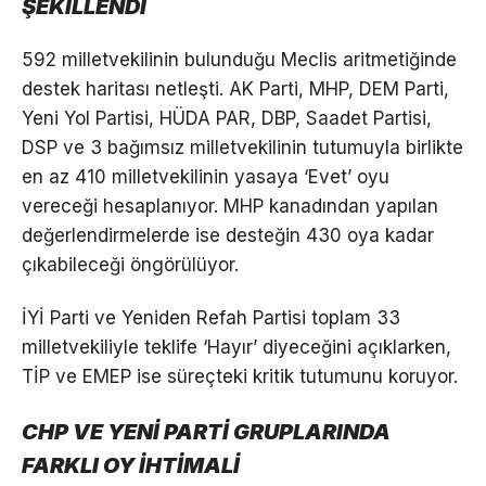
ŞEKİLLENDİ
592 milletvekilinin bulunduğu Meclis aritmetiğinde
destek haritası netleşti. AK Parti, MHP, DEM Parti,
Yeni Yol Partisi, HÜDA PAR, DBP, Saadet Partisi,
DSP ve 3 bağımsız milletvekilinin tutumuyla birlikte
en az 410 milletvekilinin yasaya ‘Evet’ oyu
vereceği hesaplanıyor. MHP kanadından yapılan
değerlendirmelerde ise desteğin 430 oya kadar
çıkabileceği öngörülüyor.
İYİ Parti ve Yeniden Refah Partisi toplam 33
milletvekiliyle teklife ‘Hayır’ diyeceğini açıklarken,
TİP ve EMEP ise süreçteki kritik tutumunu koruyor.
CHP VE YENİ PARTİ GRUPLARINDA
FARKLI OY İHTİMALİ