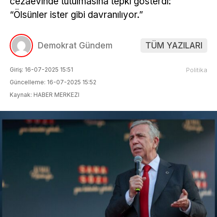
cezaevinde tutulmasına tepki gösterdi:
“Ölsünler ister gibi davranılıyor.”
Demokrat Gündem
TÜM YAZILARI
Giriş: 16-07-2025 15:51
Politika
Güncelleme: 16-07-2025 15:52
Kaynak: HABER MERKEZI