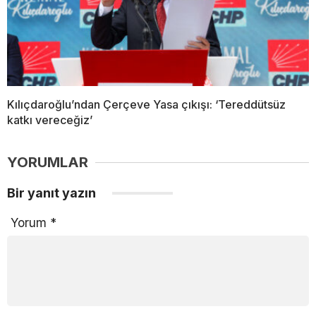
Kılıçdaroğlu’ndan Çerçeve Yasa çıkışı: ‘Tereddütsüz
katkı vereceğiz’
YORUMLAR
Bir yanıt yazın
Yorum
*