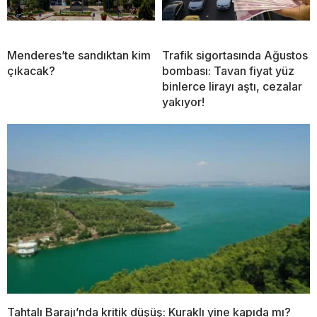
Menderes’te sandıktan kim
Trafik sigortasında Ağustos
çıkacak?
bombası: Tavan fiyat yüz
binlerce lirayı aştı, cezalar
yakıyor!
Tahtalı Barajı’nda kritik düşüş: Kuraklı yine kapıda mı?