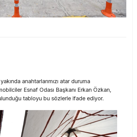
 yakında anahtarlarımızı atar duruma
mobilciler Esnaf Odası Başkanı Erkan Özkan,
lunduğu tabloyu bu sözlerle ifade ediyor.