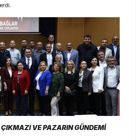
erdi.
 ÇIKMAZI VE PAZARIN GÜNDEMİ