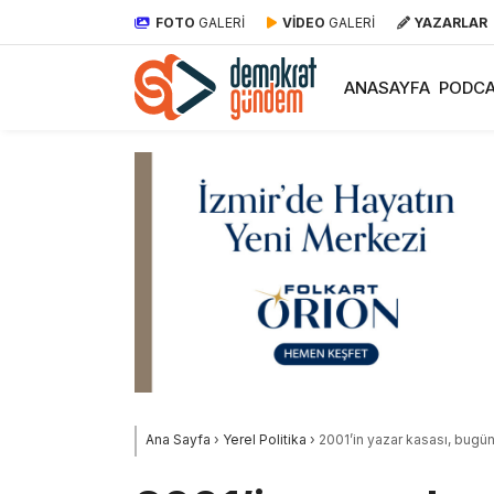
FOTO
GALERİ
VİDEO
GALERİ
YAZARLAR
ANASAYFA
PODCA
Ana Sayfa
›
Yerel Politika
›
2001’in yazar kasası, bugün