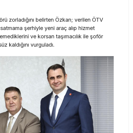
.
örü zorladığını belirten Özkan; verilen ÖTV
ıl satmama şerhiyle yeni araç alıp hizmet
ediklerini ve korsan taşımacılık ile şoför
süz kaldığını vurguladı.