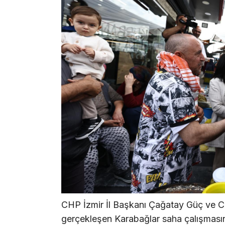
CHP İzmir İl Başkanı Çağatay Güç ve CHP
gerçekleşen Karabağlar saha çalışması