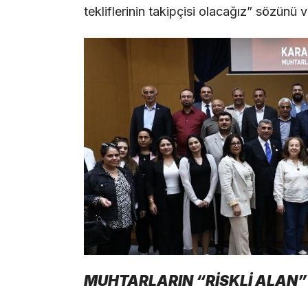
tekliflerinin takipçisi olacağız” sözünü v
MUHTARLARIN “RİSKLİ ALAN”