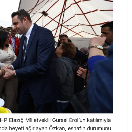
 Elazığ Milletvekili Gürsel Erol’un katılımıyla
nda heyeti ağırlayan Özkan, esnafın durumunu