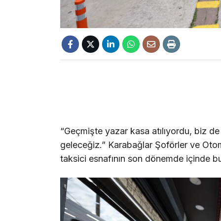
“Geçmişte yazar kasa atılıyordu, biz de
geleceğiz.” Karabağlar Şoförler ve Oto
taksici esnafının son dönemde içinde bu