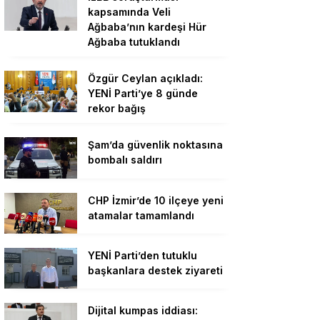
kapsamında Veli
Ağbaba’nın kardeşi Hür
Ağbaba tutuklandı
Özgür Ceylan açıkladı:
YENİ Parti’ye 8 günde
rekor bağış
Şam’da güvenlik noktasına
bombalı saldırı
CHP İzmir’de 10 ilçeye yeni
atamalar tamamlandı
YENİ Parti’den tutuklu
başkanlara destek ziyareti
Dijital kumpas iddiası: