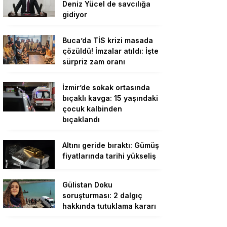
Deniz Yücel de savcılığa
gidiyor
Buca’da TİS krizi masada
çözüldü! İmzalar atıldı: İşte
sürpriz zam oranı
İzmir’de sokak ortasında
bıçaklı kavga: 15 yaşındaki
çocuk kalbinden
bıçaklandı
Altını geride bıraktı: Gümüş
fiyatlarında tarihi yükseliş
Gülistan Doku
soruşturması: 2 dalgıç
hakkında tutuklama kararı