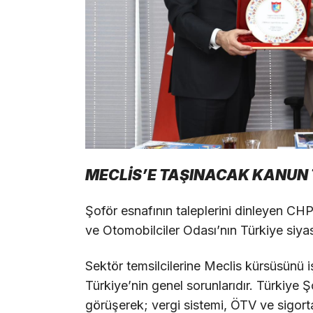
MECLİS’E TAŞINACAK KANUN 
Şoför esnafının taleplerini dinleyen CHP 
ve Otomobilciler Odası’nın Türkiye siya
Sektör temsilcilerine Meclis kürsüsünü iş
Türkiye’nin genel sorunlarıdır. Türkiye 
görüşerek; vergi sistemi, ÖTV ve sigort