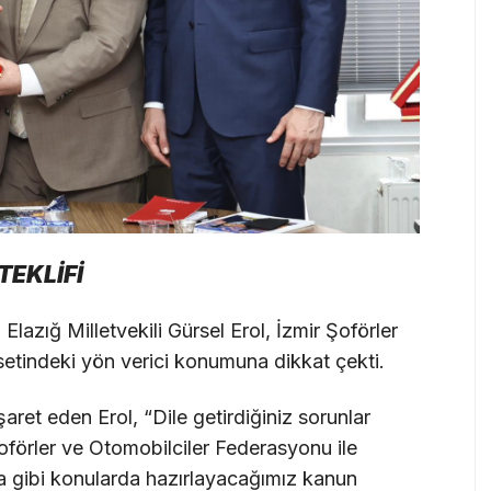
TEKLİFİ
Elazığ Milletvekili Gürsel Erol, İzmir Şoförler
setindeki yön verici konumuna dikkat çekti.
aret eden Erol, “Dile getirdiğiniz sorunlar
Şoförler ve Otomobilciler Federasyonu ile
a gibi konularda hazırlayacağımız kanun