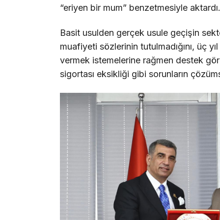
“eriyen bir mum” benzetmesiyle aktardı
Basit usulden gerçek usule geçişin sekt
muafiyeti sözlerinin tutulmadığını, üç y
vermek istemelerine rağmen destek görem
sigortası eksikliği gibi sorunların çözüm