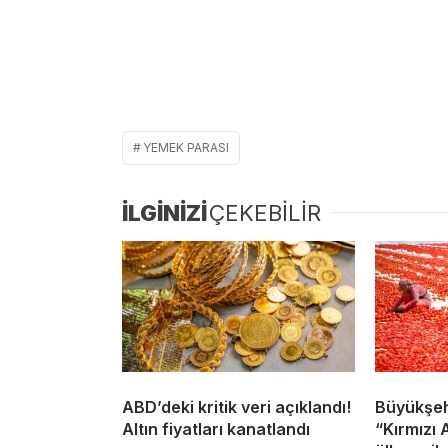
YEMEK PARASI
İLGİNİZİ
ÇEKEBİLİR
ABD’deki kritik veri açıklandı!
Büyükşeh
Altın fiyatları kanatlandı
“Kırmızı 