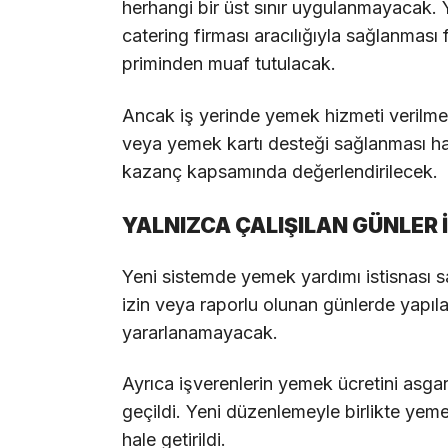
herhangi bir üst sınır uygulanmayacak. 
catering firması aracılığıyla sağlanması
priminden muaf tutulacak.
Ancak iş yerinde yemek hizmeti verilme
veya yemek kartı desteği sağlanması h
kazanç kapsamında değerlendirilecek.
YALNIZCA ÇALIŞILAN GÜNLER İ
Yeni sistemde yemek yardımı istisnası sa
izin veya raporlu olunan günlerde yapı
yararlanamayacak.
Ayrıca işverenlerin yemek ücretini asga
geçildi. Yeni düzenlemeyle birlikte ye
hale getirildi.