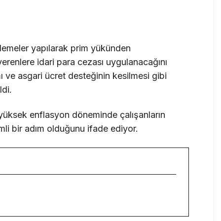
ödemeler yapılarak prim yükünden
şverenlere idari para cezası uygulanacağını
 ve asgari ücret desteğinin kesilmesi gibi
ldi.
e yüksek enflasyon döneminde çalışanların
i bir adım olduğunu ifade ediyor.