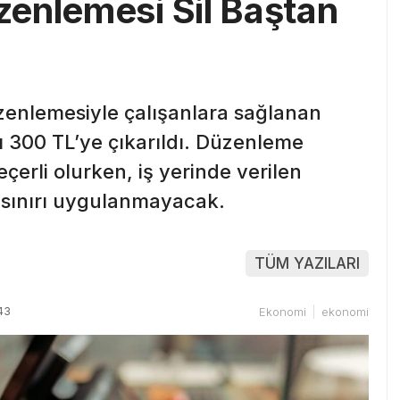
enlemesi Sil Baştan
zenlemesiyle çalışanlara sağlanan
ı 300 TL’ye çıkarıldı. Düzenleme
eçerli olurken, iş yerinde verilen
 sınırı uygulanmayacak.
TÜM YAZILARI
43
Ekonomi
ekonomi