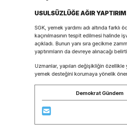
USULSÜZLÜĞE AĞIR YAPTIRIM
SGK, yemek yardımı adı altında farklı 
kaçınılmasının tespit edilmesi halinde i
açıkladı. Bunun yanı sıra gecikme zammı
yaptırımların da devreye alınacağı belirti
Uzmanlar, yapılan değişikliğin özellikl
yemek desteğini korumaya yönelik öneml
Demokrat Gündem