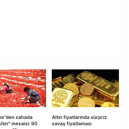
ir’den sahada
Altın fiyatlarında sürpriz
Altın” mesaisi: 90
savaş fiyatlaması