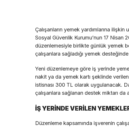
Çalışanların yemek yardımlarına ilişkin 
Sosyal Güvenlik Kurumu’nun 17 Nisan 202
düzenlemesiyle birlikte günlük yemek bede
çalışanlara sağladığı yemek desteğinde 
Yeni düzenlemeye göre iş yerinde yeme
nakit ya da yemek kartı şeklinde veril
istisnası 300 TL olarak uygulanacak. Da
çalışanlara sağlanan destek miktarı da 
İŞ YERİNDE VERİLEN YEMEKL
Düzenleme kapsamında işverenin çalışa