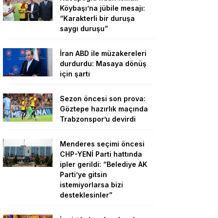
Köybaşı’na jübile mesajı:
“Karakterli bir duruşa
saygı duruşu”
İran ABD ile müzakereleri
durdurdu: Masaya dönüş
için şartı
Sezon öncesi son prova:
Göztepe hazırlık maçında
Trabzonspor’u devirdi
Menderes seçimi öncesi
CHP-YENİ Parti hattında
ipler gerildi: “Belediye AK
Parti’ye gitsin
istemiyorlarsa bizi
desteklesinler”