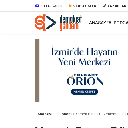
FOTO
GALERİ
VİDEO
GALERİ
YAZARLAR
ANASAYFA
PODCA
Ana Sayfa
›
Ekonomi
›
Yemek Parası Düzenlemesi Sil B