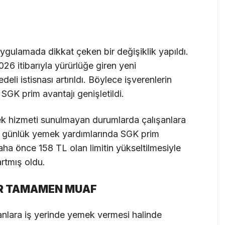
uygulamada dikkat çeken bir değişiklik yapıldı.
6 itibarıyla yürürlüğe giren yeni
li istisnası artırıldı. Böylece işverenlerin
SGK prim avantajı genişletildi.
k hizmeti sunulmayan durumlarda çalışanlara
en günlük yemek yardımlarında SGK prim
ha önce 158 TL olan limitin yükseltilmesiyle
artmış oldu.
ER TAMAMEN MUAF
nlara iş yerinde yemek vermesi halinde