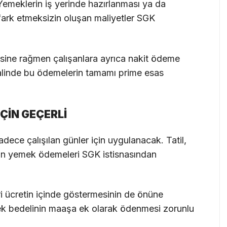
Yemeklerin iş yerinde hazırlanması ya da
 fark etmeksizin oluşan maliyetler SGK
sine rağmen çalışanlara ayrıca nakit ödeme
alinde bu ödemelerin tamamı prime esas
ÇİN GEÇERLİ
dece çalışılan günler için uygulanacak. Tatil,
lan yemek ödemeleri SGK istisnasından
ri ücretin içinde göstermesinin de önüne
mek bedelinin maaşa ek olarak ödenmesi zorunlu