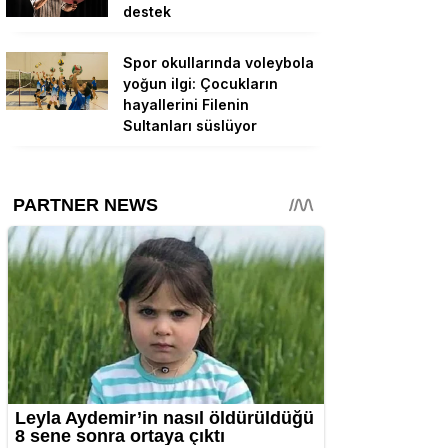
destek
Spor okullarında voleybola
yoğun ilgi: Çocukların
hayallerini Filenin
Sultanları süslüyor