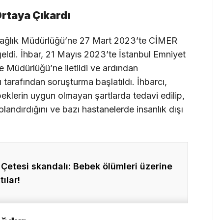
Ortaya Çıkardı
İl Sağlık Müdürlüğü’ne 27 Mart 2023’te CİMER
eldi. İhbar, 21 Mayıs 2023’te İstanbul Emniyet
Müdürlüğü’ne iletildi ve ardından
arafından soruşturma başlatıldı. İhbarcı,
eklerin uygun olmayan şartlarda tedavi edilip,
landırdığını ve bazı hastanelerde insanlık dışı
Çetesi skandalı: Bebek ölümleri üzerine
ılar!