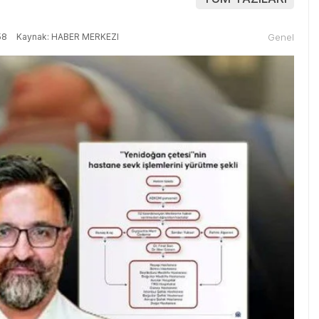
58
Kaynak: HABER MERKEZI
Genel