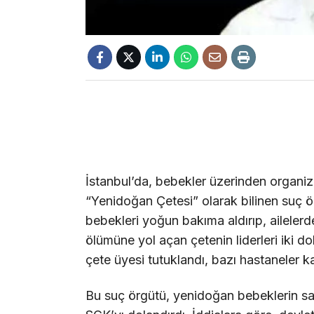
İstanbul’da, bebekler üzerinden organize
“Yenidoğan Çetesi” olarak bilinen suç ö
bebekleri yoğun bakıma aldırıp, aileler
ölümüne yol açan çetenin liderleri iki 
çete üyesi tutuklandı, bazı hastaneler ka
Bu suç örgütü, yenidoğan bebeklerin sağ