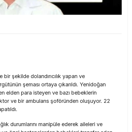
 bir şekilde dolandırıcılık yapan ve
rgütünün şeması ortaya çıkarıldı. Yenidoğan
den elden para isteyen ve bazı bebeklerin
doktor ve bir ambulans şoföründen oluşuyor. 22
patıldı.
lık durumlarını manipüle ederek aileleri ve