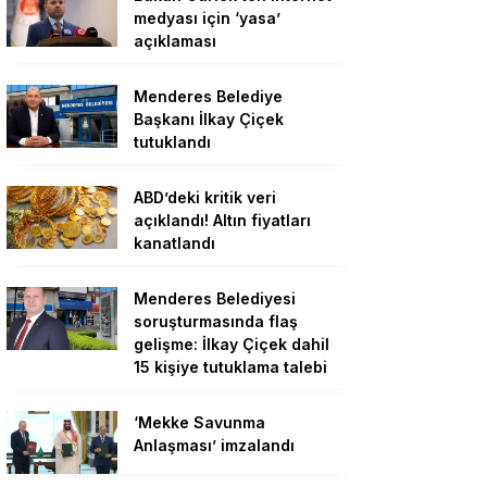
medyası için ‘yasa’
açıklaması
Menderes Belediye
Başkanı İlkay Çiçek
tutuklandı
ABD’deki kritik veri
açıklandı! Altın fiyatları
kanatlandı
Menderes Belediyesi
soruşturmasında flaş
gelişme: İlkay Çiçek dahil
15 kişiye tutuklama talebi
‘Mekke Savunma
Anlaşması’ imzalandı