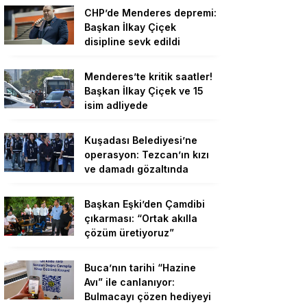
CHP’de Menderes depremi:
Başkan İlkay Çiçek
disipline sevk edildi
Menderes’te kritik saatler!
Başkan İlkay Çiçek ve 15
isim adliyede
Kuşadası Belediyesi’ne
operasyon: Tezcan’ın kızı
ve damadı gözaltında
Başkan Eşki’den Çamdibi
çıkarması: “Ortak akılla
çözüm üretiyoruz”
Buca’nın tarihi “Hazine
Avı” ile canlanıyor:
Bulmacayı çözen hediyeyi