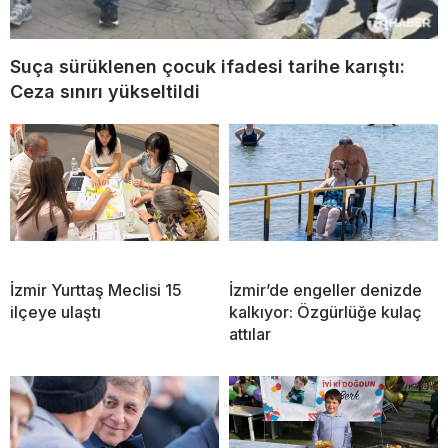
Suça sürüklenen çocuk ifadesi tarihe karıştı:
Ceza sınırı yükseltildi
İzmir Yurttaş Meclisi 15
İzmir’de engeller denizde
ilçeye ulaştı
kalkıyor: Özgürlüğe kulaç
attılar