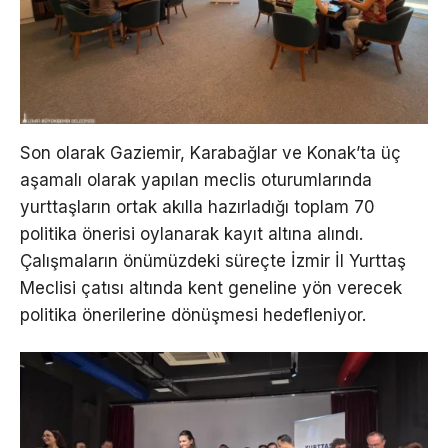
Son olarak Gaziemir, Karabağlar ve Konak’ta üç
aşamalı olarak yapılan meclis oturumlarında
yurttaşların ortak akılla hazırladığı toplam 70
politika önerisi oylanarak kayıt altına alındı.
Çalışmaların önümüzdeki süreçte İzmir İl Yurttaş
Meclisi çatısı altında kent geneline yön verecek
politika önerilerine dönüşmesi hedefleniyor.