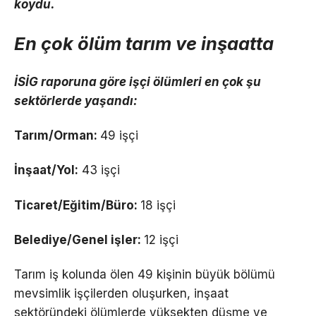
koydu.
En çok ölüm tarım ve inşaatta
İSİG raporuna göre işçi ölümleri en çok şu
sektörlerde yaşandı:
Tarım/Orman:
49 işçi
İnşaat/Yol:
43 işçi
Ticaret/Eğitim/Büro:
18 işçi
Belediye/Genel işler:
12 işçi
Tarım iş kolunda ölen 49 kişinin büyük bölümü
mevsimlik işçilerden oluşurken, inşaat
sektöründeki ölümlerde yüksekten düşme ve