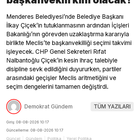
Menderes Belediyesi’nde Belediye Başkanı
İlkay Çiçek’in tutuklanmasının ardından İçişleri
Bakanlığı’nın görevden uzaklaştırma kararıyla
birlikte Meclis’te başkanvekilliği seçimi takvimi
işleyecek. CHP Genel Sekreteri Rıfat
Nalbantoğlu Çiçek’in kesin ihraç talebiyle
disipline sevk edildiğini duyururken, partiler
arasındaki geçişler Meclis aritmetiğini ve
seçim dengelerini tamamen değiştirdi.
Demokrat Gündem
TÜM YAZILARI
Giriş: 08-08-2026 10:17
Güncelleme: 08-08-2026 10:17
Güncel
Gündem
Politika
Yerel Politika