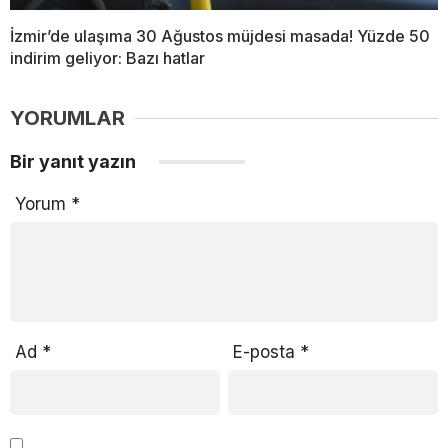
İzmir’de ulaşıma 30 Ağustos müjdesi masada! Yüzde 50
indirim geliyor: Bazı hatlar
YORUMLAR
Bir yanıt yazın
Yorum
*
Ad
*
E-posta
*