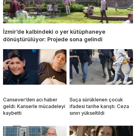
İzmir’de kalbindeki o yer kütüphaneye
dönüştürülüyor: Projede sona gelindi
Cansever’den acı haber
Suça sürüklenen çocuk
geldi: Kanserle mücadeleyi
ifadesi tarihe karıştı: Ceza
kaybetti
sınırı yükseltildi