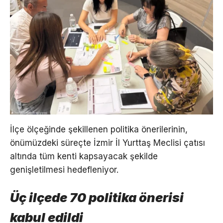
İlçe ölçeğinde şekillenen politika önerilerinin,
önümüzdeki süreçte İzmir İl Yurttaş Meclisi çatısı
altında tüm kenti kapsayacak şekilde
genişletilmesi hedefleniyor.
Üç ilçede 70 politika önerisi
kabul edildi