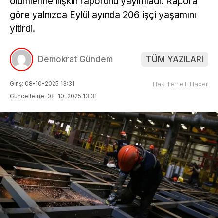
ölümlerine ilişkin raporunu yayımladı. Rapora
göre yalnızca Eylül ayında 206 işçi yaşamını
yitirdi.
Demokrat Gündem
TÜM YAZILARI
Giriş: 08-10-2025 13:31
Hak Temelli Haber
Güncelleme: 08-10-2025 13:31