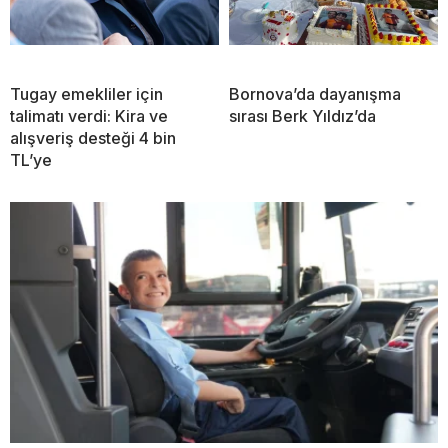
Tugay emekliler için
Bornova’da dayanışma
talimatı verdi: Kira ve
sırası Berk Yıldız’da
alışveriş desteği 4 bin
TL’ye