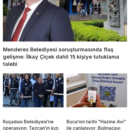
Menderes Belediyesi soruşturmasında flaş
gelişme: İlkay Çiçek dahil 15 kişiye tutuklama
talebi
Kuşadası Belediyesi’ne
Buca’nın tarihi “Hazine Avı”
operasyon: Tezcan’ın kızı
ile canlanıyor: Bulmacayı