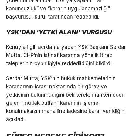
yönetimi tarafından YSK’ya yapılan “tam
kanunsuzluk” ve “kararın uygulanamazlığı”
başvurusu, kurul tarafından reddedildi.
YSK’DAN ‘YETKİ ALANI’ VURGUSU
Konuyla ilgili açıklama yapan YSK Başkanı Serdar
Mutta, CHP’nin istinaf kararına yönelik itiraz
taleplerinin oybirliğiyle reddedildiğini bildirdi.
Serdar Mutta, YSK’nın hukuk mahkemelerinin
kararlarının icrası noktasında bir görev ve
yetkisinin bulunmadığını belirterek, mahkemeden
gelen “mutlak butlan” kararının işleme
konulmaksızın mahalline iadesine karar verildiğini
açıkladı.