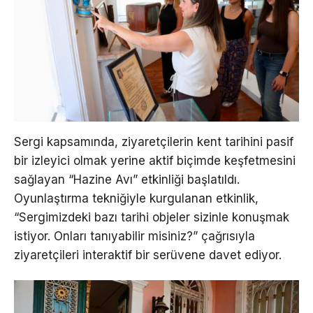
Sergi kapsamında, ziyaretçilerin kent tarihini pasif
bir izleyici olmak yerine aktif biçimde keşfetmesini
sağlayan “Hazine Avı” etkinliği başlatıldı.
Oyunlaştırma tekniğiyle kurgulanan etkinlik,
“Sergimizdeki bazı tarihi objeler sizinle konuşmak
istiyor. Onları tanıyabilir misiniz?” çağrısıyla
ziyaretçileri interaktif bir serüvene davet ediyor.