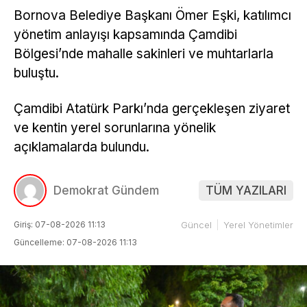
Bornova Belediye Başkanı Ömer Eşki, katılımcı
yönetim anlayışı kapsamında Çamdibi
Bölgesi’nde mahalle sakinleri ve muhtarlarla
buluştu.
Çamdibi Atatürk Parkı’nda gerçekleşen ziyaret
ve kentin yerel sorunlarına yönelik
açıklamalarda bulundu.
Demokrat Gündem
TÜM YAZILARI
Giriş: 07-08-2026 11:13
Güncel
Yerel Yönetimler
Güncelleme: 07-08-2026 11:13