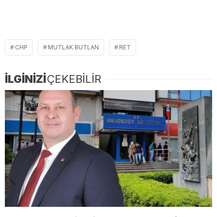
CHP
MUTLAK BUTLAN
RET
İLGİNİZİ
ÇEKEBİLİR