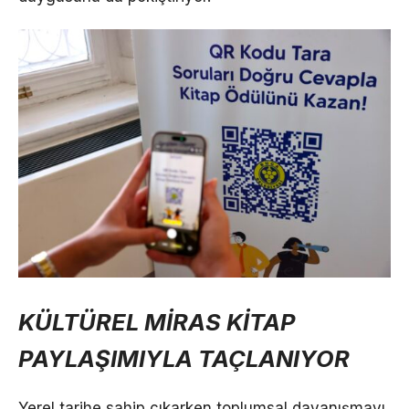
KÜLTÜREL MİRAS KİTAP
PAYLAŞIMIYLA TAÇLANIYOR
Yerel tarihe sahip çıkarken toplumsal dayanışmayı