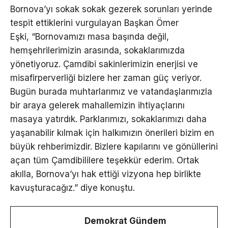
Bornova’yı sokak sokak gezerek sorunları yerinde
tespit ettiklerini vurgulayan Başkan Ömer
Eşki, “Bornovamızı masa başında değil,
hemşehrilerimizin arasında, sokaklarımızda
yönetiyoruz. Çamdibi sakinlerimizin enerjisi ve
misafirperverliği bizlere her zaman güç veriyor.
Bugün burada muhtarlarımız ve vatandaşlarımızla
bir araya gelerek mahallemizin ihtiyaçlarını
masaya yatırdık. Parklarımızı, sokaklarımızı daha
yaşanabilir kılmak için halkımızın önerileri bizim en
büyük rehberimizdir. Bizlere kapılarını ve gönüllerini
açan tüm Çamdibililere teşekkür ederim. Ortak
akılla, Bornova’yı hak ettiği vizyona hep birlikte
kavuşturacağız.” diye konuştu.
Demokrat Gündem