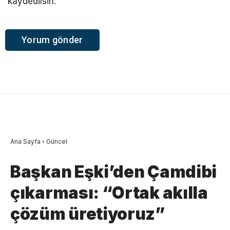
kaydedilsin.
Ana Sayfa
›
Güncel
Başkan Eşki’den Çamdibi
çıkarması: “Ortak akılla
çözüm üretiyoruz”