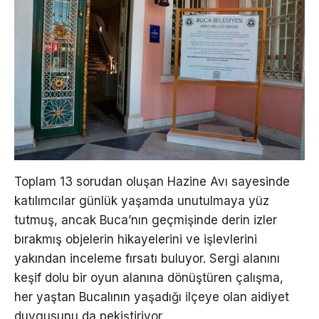
Toplam 13 sorudan oluşan Hazine Avı sayesinde
katılımcılar günlük yaşamda unutulmaya yüz
tutmuş, ancak Buca’nın geçmişinde derin izler
bırakmış objelerin hikayelerini ve işlevlerini
yakından inceleme fırsatı buluyor. Sergi alanını
keşif dolu bir oyun alanına dönüştüren çalışma,
her yaştan Bucalının yaşadığı ilçeye olan aidiyet
duygusunu da pekiştiriyor.