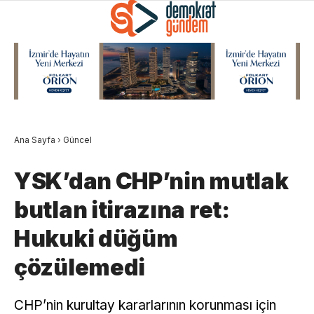
Ana Sayfa
›
Güncel
YSK’dan CHP’nin mutlak
butlan itirazına ret:
Hukuki düğüm
çözülemedi
CHP’nin kurultay kararlarının korunması için