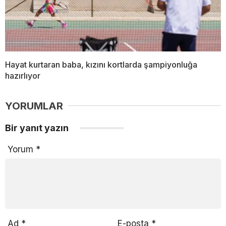
Hayat kurtaran baba, kızını kortlarda şampiyonluğa
hazırlıyor
YORUMLAR
Bir yanıt yazın
Yorum
*
Ad
*
E-posta
*