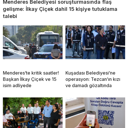
Menderes Belediyesi soruşturmasında flaş
gelişme: İlkay Çiçek dahil 15 kişiye tutuklama
talebi
Menderes’te kritik saatler!
Kuşadası Belediyesi’ne
Başkan İlkay Çiçek ve 15
operasyon: Tezcan’ın kızı
isim adliyede
ve damadı gözaltında