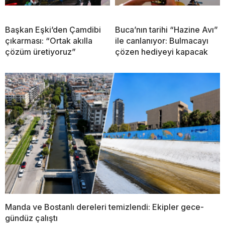
Başkan Eşki’den Çamdibi
Buca’nın tarihi “Hazine Avı”
çıkarması: “Ortak akılla
ile canlanıyor: Bulmacayı
çözüm üretiyoruz”
çözen hediyeyi kapacak
Manda ve Bostanlı dereleri temizlendi: Ekipler gece-
gündüz çalıştı