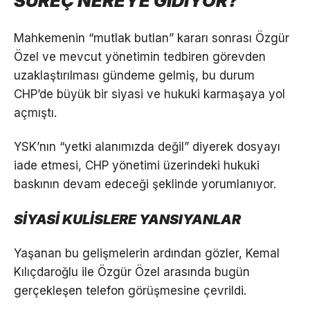
SÜREÇ NEREYE GİDİYOR?
Mahkemenin “mutlak butlan” kararı sonrası Özgür
Özel ve mevcut yönetimin tedbiren görevden
uzaklaştırılması gündeme gelmiş, bu durum
CHP’de büyük bir siyasi ve hukuki karmaşaya yol
açmıştı.
YSK’nın “yetki alanımızda değil” diyerek dosyayı
iade etmesi, CHP yönetimi üzerindeki hukuki
baskının devam edeceği şeklinde yorumlanıyor.
SİYASİ KULİSLERE YANSIYANLAR
Yaşanan bu gelişmelerin ardından gözler, Kemal
Kılıçdaroğlu ile Özgür Özel arasında bugün
gerçekleşen telefon görüşmesine çevrildi.