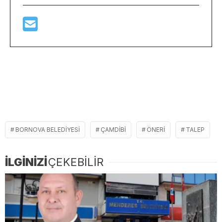
BORNOVA BELEDIYESI
ÇAMDIBI
ÖNERI
TALEP
İLGİNİZİ
ÇEKEBİLİR