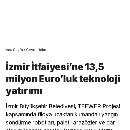
Ana Sayfa
›
Çevre-İklim
İzmir İtfaiyesi’ne 13,5
milyon Euro’luk teknoloji
yatırımı
İzmir Büyükşehir Belediyesi, TEFWER Projesi
kapsamında filoya uzaktan kumandalı yangın
söndürme robotları, paletli arazözler ve dar