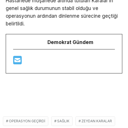
Hastanede müşahede altında tutulan Karalar’ın
genel sağlık durumunun stabil olduğu ve
operasyonun ardından dinlenme sürecine geçtiği
belirtildi.
Demokrat Gündem
OPERASYON GEÇIRDI
SAĞLIK
ZEYDAN KARALAR