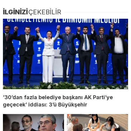
İLGİNİZİ
ÇEKEBİLİR
’30’dan fazla belediye başkanı AK Parti’ye
geçecek’ iddiası: 3’ü Büyükşehir