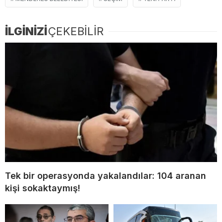
İLGİNİZİ
ÇEKEBİLİR
Tek bir operasyonda yakalandılar: 104 aranan
kişi sokaktaymış!