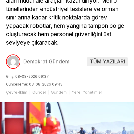
alan müdahale araçları kazandırıyor. Metro
tünellerinden endüstriyel tesislere ve orman
sınırlarına kadar kritik noktalarda görev
yapacak robotlar, hem yangına tampon bölge
oluşturacak hem personel güvenliğini üst
seviyeye çıkaracak.
Demokrat Gündem
TÜM YAZILARI
Giriş: 08-08-2026 09:37
Güncelleme: 08-08-2026 09:43
Çevre-İklim
Güncel
Gündem
Yerel Yönetimler