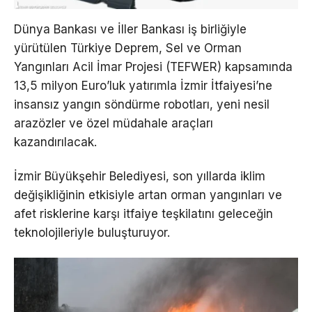
Dünya Bankası ve İller Bankası iş birliğiyle
yürütülen Türkiye Deprem, Sel ve Orman
Yangınları Acil İmar Projesi (TEFWER) kapsamında
13,5 milyon Euro’luk yatırımla İzmir İtfaiyesi’ne
insansız yangın söndürme robotları, yeni nesil
arazözler ve özel müdahale araçları
kazandırılacak.
İzmir Büyükşehir Belediyesi, son yıllarda iklim
değişikliğinin etkisiyle artan orman yangınları ve
afet risklerine karşı itfaiye teşkilatını geleceğin
teknolojileriyle buluşturuyor.