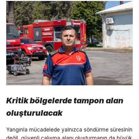
Kritik bölgelerde tampon alan
oluşturulacak
Yangınla mücadelede yalnızca söndürme süresinin
değil, güvenli çalışma alanı oluşturmanın da büyük