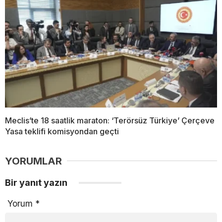
Meclis’te 18 saatlik maraton: ‘Terörsüz Türkiye’ Çerçeve
Yasa teklifi komisyondan geçti
YORUMLAR
Bir yanıt yazın
Yorum
*