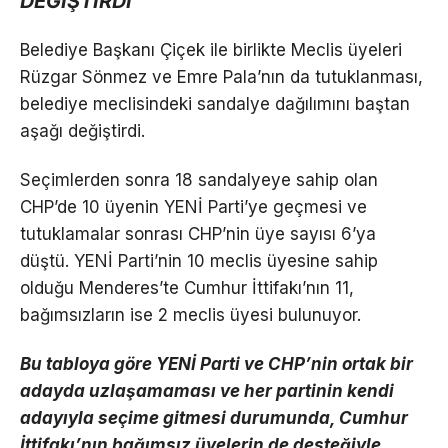
DEĞİŞTİRDİ
Belediye Başkanı Çiçek ile birlikte Meclis üyeleri
Rüzgar Sönmez ve Emre Pala’nın da tutuklanması,
belediye meclisindeki sandalye dağılımını baştan
aşağı değiştirdi.
Seçimlerden sonra 18 sandalyeye sahip olan
CHP’de 10 üyenin YENİ Parti’ye geçmesi ve
tutuklamalar sonrası CHP’nin üye sayısı 6’ya
düştü. YENİ Parti’nin 10 meclis üyesine sahip
olduğu Menderes’te Cumhur İttifakı’nın 11,
bağımsızların ise 2 meclis üyesi bulunuyor.
Bu tabloya göre YENİ Parti ve CHP’nin ortak bir
adayda uzlaşamaması ve her partinin kendi
adayıyla seçime gitmesi durumunda, Cumhur
İttifakı’nın bağımsız üyelerin de desteğiyle