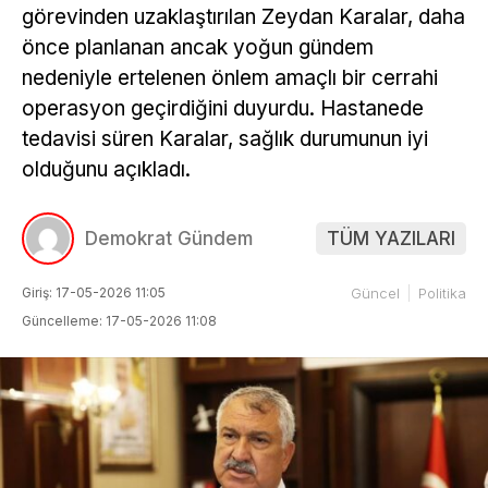
görevinden uzaklaştırılan Zeydan Karalar, daha
önce planlanan ancak yoğun gündem
nedeniyle ertelenen önlem amaçlı bir cerrahi
operasyon geçirdiğini duyurdu. Hastanede
tedavisi süren Karalar, sağlık durumunun iyi
olduğunu açıkladı.
Demokrat Gündem
TÜM YAZILARI
Giriş: 17-05-2026 11:05
Güncel
Politika
Güncelleme: 17-05-2026 11:08