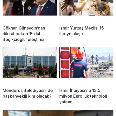
Gökhan Günaydın’dan
İzmir Yurttaş Meclisi 15
dikkat çeken ‘Erdal
ilçeye ulaştı
Beşikcioğlu’ eleştirisi
Menderes Belediyesi’nde
İzmir İtfaiyesi’ne 13,5
başkanvekili kim olacak?
milyon Euro’luk teknoloji
yatırımı