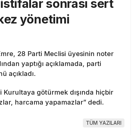
stifalar sonrası sert
rkez yönetimi
re, 28 Parti Meclisi üyesinin noter
dından yaptığı açıklamada, parti
ü açıkladı.
i Kurultaya götürmek dışında hiçbir
zlar, harcama yapamazlar” dedi.
TÜM YAZILARI