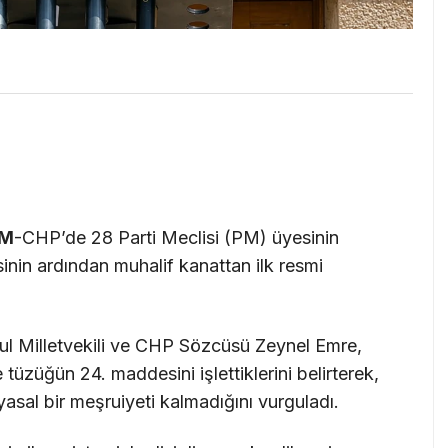
IM
-CHP’de 28 Parti Meclisi (PM) üyesinin
inin ardından muhalif kanattan ilk resmi
ul Milletvekili ve CHP Sözcüsü Zeynel Emre,
e tüzüğün 24. maddesini işlettiklerini belirterek,
asal bir meşruiyeti kalmadığını vurguladı.