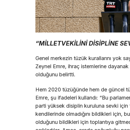
“MİLLETVEKİLİNİ DİSİPLİNE S
Genel merkezin tüzük kurallarını yok sa
Zeynel Emre, ihraç istemlerine dayanak 
olduğunu belirtti.
Hem 2020 tüzüğünde hem de güncel tüz
Emre, şu ifadeleri kullandı: “Bu parlamen
parti yüksek disiplin kuruluna sevki için
kendilerinde olmadığını bildikleri için,
olduğunu bildikleri için toplantıya gitme