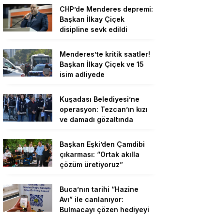
CHP’de Menderes depremi:
Başkan İlkay Çiçek
disipline sevk edildi
Menderes’te kritik saatler!
Başkan İlkay Çiçek ve 15
isim adliyede
Kuşadası Belediyesi’ne
operasyon: Tezcan’ın kızı
ve damadı gözaltında
Başkan Eşki’den Çamdibi
çıkarması: “Ortak akılla
çözüm üretiyoruz”
Buca’nın tarihi “Hazine
Avı” ile canlanıyor:
Bulmacayı çözen hediyeyi