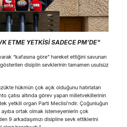
EVK ETME YETKİSİ SADECE PM’DE”
yarak “kafasına göre” hareket ettiğini savunan
gösterilen disiplin sevklerinin tamamen usulsüz
ükte hükmün çok açık olduğunu hatırlatan
to çatısı altında görev yapan milletvekillerinin
 tek yetkili organ Parti Meclisi’ndir. Çoğunluğun
 bu ayıba ortak olmak istemeyenlerin çok
den 9 arkadaşımızı disipline sevk ettiklerini