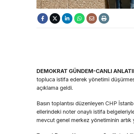
DEMOKRAT GÜNDEM-CANLI ANLAT
topluca istifa ederek yönetimi düşürmes
açıklama geldi.
Basın toplantısı düzenleyen CHP İstanb
ellerindeki noter onaylı istifa belgeleriyl
mevcut genel merkez yönetiminin artık y