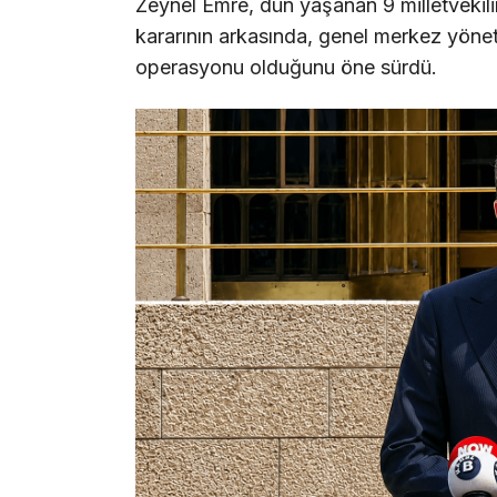
Zeynel Emre, dün yaşanan 9 milletvekilin
kararının arkasında, genel merkez yöne
operasyonu olduğunu öne sürdü.