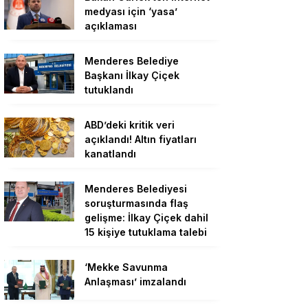
medyası için ‘yasa’
açıklaması
Menderes Belediye
Başkanı İlkay Çiçek
tutuklandı
ABD’deki kritik veri
açıklandı! Altın fiyatları
kanatlandı
Menderes Belediyesi
soruşturmasında flaş
gelişme: İlkay Çiçek dahil
15 kişiye tutuklama talebi
‘Mekke Savunma
Anlaşması’ imzalandı