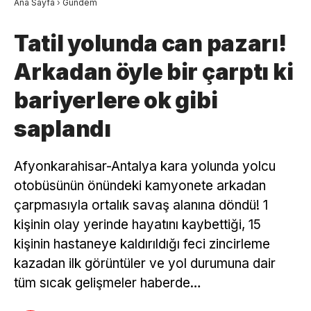
Ana Sayfa
›
Gündem
Tatil yolunda can pazarı!
Arkadan öyle bir çarptı ki
bariyerlere ok gibi
saplandı
Afyonkarahisar-Antalya kara yolunda yolcu
otobüsünün önündeki kamyonete arkadan
çarpmasıyla ortalık savaş alanına döndü! 1
kişinin olay yerinde hayatını kaybettiği, 15
kişinin hastaneye kaldırıldığı feci zincirleme
kazadan ilk görüntüler ve yol durumuna dair
tüm sıcak gelişmeler haberde…