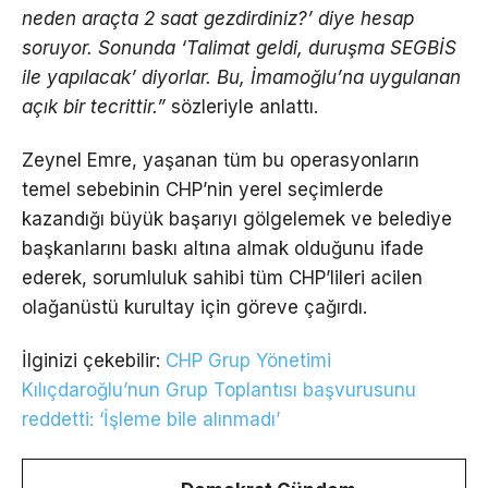
neden araçta 2 saat gezdirdiniz?’ diye hesap
soruyor. Sonunda ‘Talimat geldi, duruşma SEGBİS
ile yapılacak’ diyorlar. Bu, İmamoğlu’na uygulanan
açık bir tecrittir.”
sözleriyle anlattı.
Zeynel Emre, yaşanan tüm bu operasyonların
temel sebebinin CHP’nin yerel seçimlerde
kazandığı büyük başarıyı gölgelemek ve belediye
başkanlarını baskı altına almak olduğunu ifade
ederek, sorumluluk sahibi tüm CHP’lileri acilen
olağanüstü kurultay için göreve çağırdı.
İlginizi çekebilir:
CHP Grup Yönetimi
Kılıçdaroğlu’nun Grup Toplantısı başvurusunu
reddetti: ‘İşleme bile alınmadı’