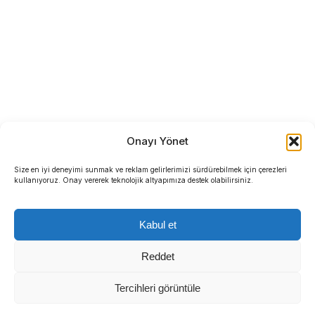
Onayı Yönet
Size en iyi deneyimi sunmak ve reklam gelirlerimizi sürdürebilmek için çerezleri
kullanıyoruz. Onay vererek teknolojik altyapımıza destek olabilirsiniz.
Kabul et
Reddet
Tercihleri görüntüle