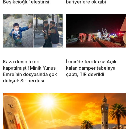
Beşikcioğlu’ eleştirisi
bariyerlere ok gibi
Kaza denip üzeri
İzmir’de feci kaza: Açık
kapatılmıştı! Minik Yunus
kalan damper tabelaya
Emre’nin dosyasında şok
çaptı, TIR devrildi
dehşet: Sır perdesi