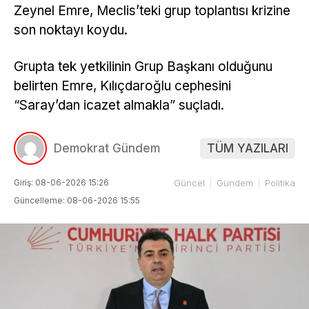
Zeynel Emre, Meclis’teki grup toplantısı krizine
son noktayı koydu.
Grupta tek yetkilinin Grup Başkanı olduğunu
belirten Emre, Kılıçdaroğlu cephesini
“Saray’dan icazet almakla” suçladı.
Demokrat Gündem
TÜM YAZILARI
Giriş: 08-06-2026 15:26
Güncel
Gündem
Politika
Güncelleme: 08-06-2026 15:55