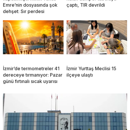
Emre’nin dosyasında şok
çaptı, TIR devrildi
dehşet: Sır perdesi
İzmir’de termometreler 41
İzmir Yurttaş Meclisi 15
dereceye tırmanıyor: Pazar
ilçeye ulaştı
günü fırtınalı sıcak uyarısı