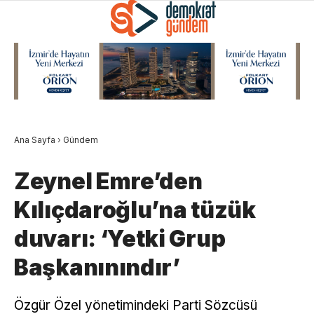
Ana Sayfa
›
Gündem
Zeynel Emre’den
Kılıçdaroğlu’na tüzük
duvarı: ‘Yetki Grup
Başkanınındır’
Özgür Özel yönetimindeki Parti Sözcüsü