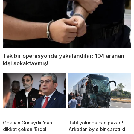
Tek bir operasyonda yakalandılar: 104 aranan
kişi sokaktaymış!
Gökhan Günaydın’dan
Tatil yolunda can pazarı!
dikkat çeken ‘Erdal
Arkadan öyle bir çarptı ki