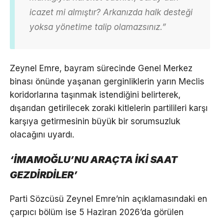
icazet mi almıştır? Arkanızda halk desteği
yoksa yönetime talip olamazsınız.”
Zeynel Emre, bayram sürecinde Genel Merkez
binası önünde yaşanan gerginliklerin yarın Meclis
koridorlarına taşınmak istendiğini belirterek,
dışarıdan getirilecek zoraki kitlelerin partilileri karşı
karşıya getirmesinin büyük bir sorumsuzluk
olacağını uyardı.
‘İMAMOĞLU’NU ARAÇTA İKİ SAAT
GEZDİRDİLER’
Parti Sözcüsü Zeynel Emre’nin açıklamasındaki en
çarpıcı bölüm ise 5 Haziran 2026’da görülen