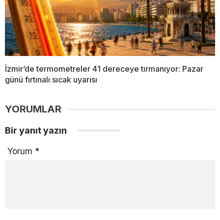
İzmir’de termometreler 41 dereceye tırmanıyor: Pazar
günü fırtınalı sıcak uyarısı
YORUMLAR
Bir yanıt yazın
Yorum
*