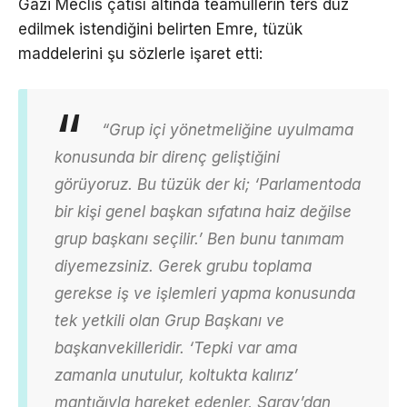
Gazi Meclis çatısı altında teamüllerin ters düz
edilmek istendiğini belirten Emre, tüzük
maddelerini şu sözlerle işaret etti:
“Grup içi yönetmeliğine uyulmama
konusunda bir direnç geliştiğini
görüyoruz. Bu tüzük der ki; ‘Parlamentoda
bir kişi genel başkan sıfatına haiz değilse
grup başkanı seçilir.’ Ben bunu tanımam
diyemezsiniz. Gerek grubu toplama
gerekse iş ve işlemleri yapma konusunda
tek yetkili olan Grup Başkanı ve
başkanvekilleridir. ‘Tepki var ama
zamanla unutulur, koltukta kalırız’
mantığıyla hareket edenler, Saray’dan