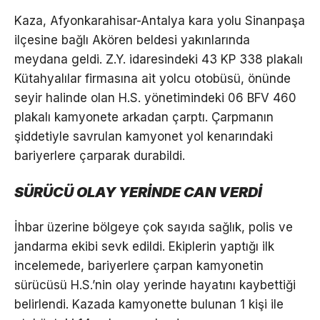
Kaza, Afyonkarahisar-Antalya kara yolu Sinanpaşa
ilçesine bağlı Akören beldesi yakınlarında
meydana geldi. Z.Y. idaresindeki 43 KP 338 plakalı
Kütahyalılar firmasına ait yolcu otobüsü, önünde
seyir halinde olan H.S. yönetimindeki 06 BFV 460
plakalı kamyonete arkadan çarptı. Çarpmanın
şiddetiyle savrulan kamyonet yol kenarındaki
bariyerlere çarparak durabildi.
SÜRÜCÜ OLAY YERİNDE CAN VERDİ
İhbar üzerine bölgeye çok sayıda sağlık, polis ve
jandarma ekibi sevk edildi. Ekiplerin yaptığı ilk
incelemede, bariyerlere çarpan kamyonetin
sürücüsü H.S.’nin olay yerinde hayatını kaybettiği
belirlendi. Kazada kamyonette bulunan 1 kişi ile