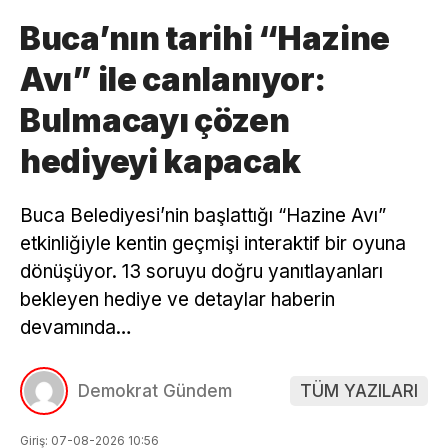
Buca’nın tarihi “Hazine
Avı” ile canlanıyor:
Bulmacayı çözen
hediyeyi kapacak
Buca Belediyesi’nin başlattığı “Hazine Avı”
etkinliğiyle kentin geçmişi interaktif bir oyuna
dönüşüyor. 13 soruyu doğru yanıtlayanları
bekleyen hediye ve detaylar haberin
devamında…
Demokrat Gündem
TÜM YAZILARI
Giriş: 07-08-2026 10:56