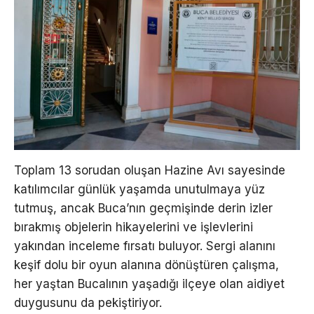
Toplam 13 sorudan oluşan Hazine Avı sayesinde
katılımcılar günlük yaşamda unutulmaya yüz
tutmuş, ancak Buca’nın geçmişinde derin izler
bırakmış objelerin hikayelerini ve işlevlerini
yakından inceleme fırsatı buluyor. Sergi alanını
keşif dolu bir oyun alanına dönüştüren çalışma,
her yaştan Bucalının yaşadığı ilçeye olan aidiyet
duygusunu da pekiştiriyor.