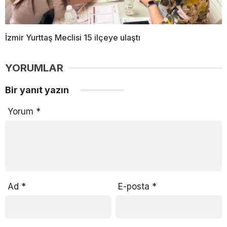
İzmir Yurttaş Meclisi 15 ilçeye ulaştı
YORUMLAR
Bir yanıt yazın
Yorum
*
Ad
*
E-posta
*