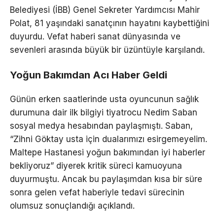
Belediyesi (İBB) Genel Sekreter Yardımcısı Mahir
Polat, 81 yaşındaki sanatçının hayatını kaybettiğini
duyurdu. Vefat haberi sanat dünyasında ve
sevenleri arasında büyük bir üzüntüyle karşılandı.
Yoğun Bakımdan Acı Haber Geldi
Günün erken saatlerinde usta oyuncunun sağlık
durumuna dair ilk bilgiyi tiyatrocu Nedim Saban
sosyal medya hesabından paylaşmıştı. Saban,
“Zihni Göktay usta için dualarımızı esirgemeyelim.
Maltepe Hastanesi yoğun bakımından iyi haberler
bekliyoruz” diyerek kritik süreci kamuoyuna
duyurmuştu. Ancak bu paylaşımdan kısa bir süre
sonra gelen vefat haberiyle tedavi sürecinin
olumsuz sonuçlandığı açıklandı.