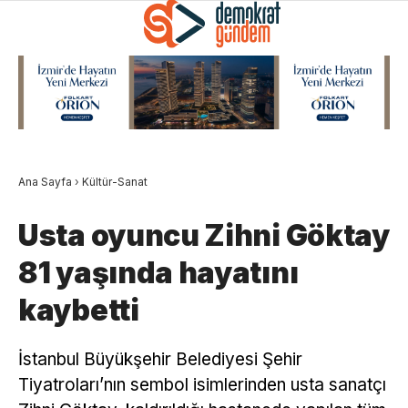
Ana Sayfa
›
Kültür-Sanat
Usta oyuncu Zihni Göktay
81 yaşında hayatını
kaybetti
İstanbul Büyükşehir Belediyesi Şehir
Tiyatroları’nın sembol isimlerinden usta sanatçı