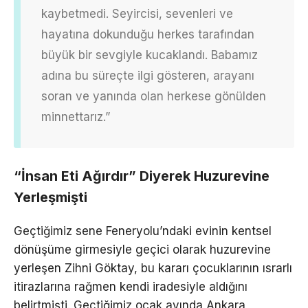
kaybetmedi. Seyircisi, sevenleri ve
hayatına dokunduğu herkes tarafından
büyük bir sevgiyle kucaklandı. Babamız
adına bu süreçte ilgi gösteren, arayanı
soran ve yanında olan herkese gönülden
minnettarız.”
“İnsan Eti Ağırdır” Diyerek Huzurevine
Yerleşmişti
Geçtiğimiz sene Feneryolu’ndaki evinin kentsel
dönüşüme girmesiyle geçici olarak huzurevine
yerleşen Zihni Göktay, bu kararı çocuklarının ısrarlı
itirazlarına rağmen kendi iradesiyle aldığını
belirtmişti. Geçtiğimiz ocak ayında Ankara