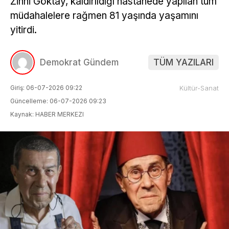
Zihni Göktay, kaldırıldığı hastanede yapılan tüm
müdahalelere rağmen 81 yaşında yaşamını
yitirdi.
Demokrat Gündem
TÜM YAZILARI
Giriş: 06-07-2026 09:22
Kültür-Sanat
Güncelleme: 06-07-2026 09:23
Kaynak: HABER MERKEZI