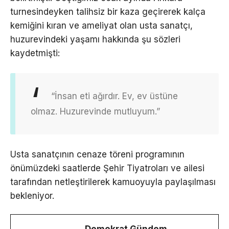
turnesindeyken talihsiz bir kaza geçirerek kalça
kemiğini kıran ve ameliyat olan usta sanatçı,
huzurevindeki yaşamı hakkında şu sözleri
kaydetmişti:
“İnsan eti ağırdır. Ev, ev üstüne
olmaz. Huzurevinde mutluyum.”
Usta sanatçının cenaze töreni programının
önümüzdeki saatlerde Şehir Tiyatroları ve ailesi
tarafından netleştirilerek kamuoyuyla paylaşılması
bekleniyor.
Demokrat Gündem