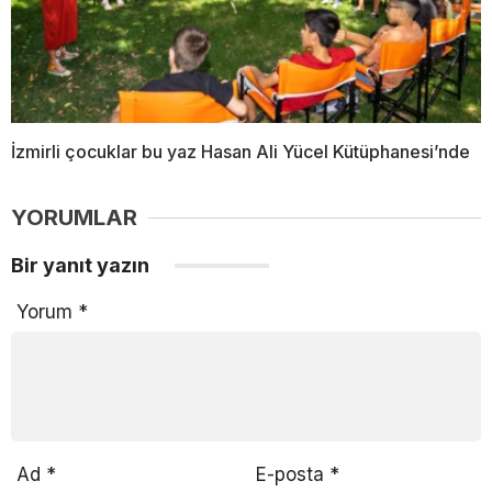
İzmirli çocuklar bu yaz Hasan Ali Yücel Kütüphanesi’nde
YORUMLAR
Bir yanıt yazın
Yorum
*
Ad
*
E-posta
*