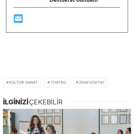
KÜLTÜR-SANAT
TIYATRO
ZIHNI GÖKTAY
İLGİNİZİ
ÇEKEBİLİR