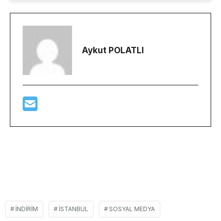
Aykut POLATLI
İNDIRIM
İSTANBUL
SOSYAL MEDYA