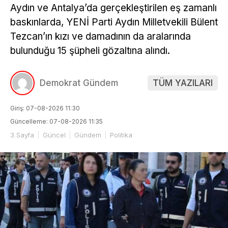
Aydın ve Antalya’da gerçekleştirilen eş zamanlı
baskınlarda, YENİ Parti Aydın Milletvekili Bülent
Tezcan’ın kızı ve damadının da aralarında
bulunduğu 15 şüpheli gözaltına alındı.
Demokrat Gündem
TÜM YAZILARI
Giriş: 07-08-2026 11:30
Güncelleme: 07-08-2026 11:35
3.Sayfa
Güncel
Gündem
Politika