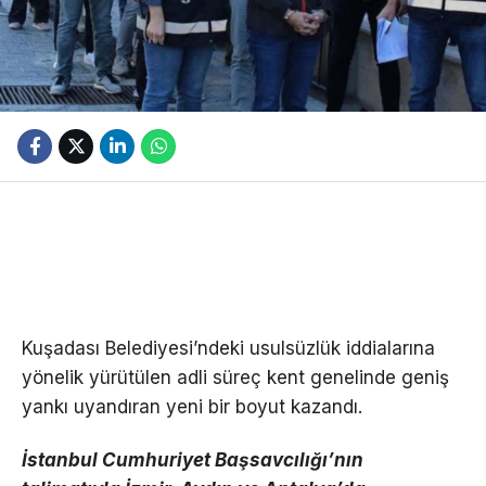
Kuşadası Belediyesi’ndeki usulsüzlük iddialarına
yönelik yürütülen adli süreç kent genelinde geniş
yankı uyandıran yeni bir boyut kazandı.
İstanbul Cumhuriyet Başsavcılığı’nın