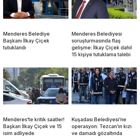
Menderes Belediye
Menderes Belediyesi
Başkanı İlkay Çiçek
soruşturmasında flaş
tutuklandı
gelişme: İlkay Çiçek dahil
15 kişiye tutuklama talebi
Menderes’te kritik saatler!
Kuşadası Belediyesi’ne
Başkan İlkay Çiçek ve 15
operasyon: Tezcan’ın kızı
isim adliyede
ve damadı gözaltında