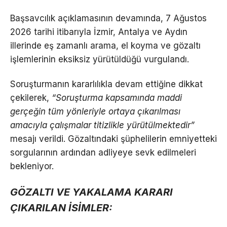
Başsavcılık açıklamasının devamında, 7 Ağustos
2026 tarihi itibarıyla İzmir, Antalya ve Aydın
illerinde eş zamanlı arama, el koyma ve gözaltı
işlemlerinin eksiksiz yürütüldüğü vurgulandı.
Soruşturmanın kararlılıkla devam ettiğine dikkat
çekilerek,
“Soruşturma kapsamında maddi
gerçeğin tüm yönleriyle ortaya çıkarılması
amacıyla çalışmalar titizlikle yürütülmektedir”
mesajı verildi. Gözaltındaki şüphelilerin emniyetteki
sorgularının ardından adliyeye sevk edilmeleri
bekleniyor.
GÖZALTI VE YAKALAMA KARARI
ÇIKARILAN İSİMLER: