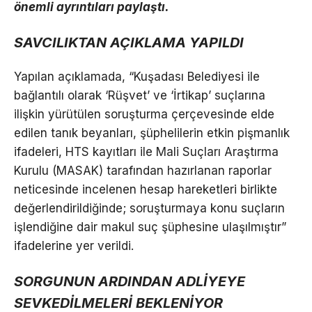
önemli ayrıntıları paylaştı.
SAVCILIKTAN AÇIKLAMA YAPILDI
Yapılan açıklamada, “Kuşadası Belediyesi ile
bağlantılı olarak ‘Rüşvet’ ve ‘İrtikap’ suçlarına
ilişkin yürütülen soruşturma çerçevesinde elde
edilen tanık beyanları, şüphelilerin etkin pişmanlık
ifadeleri, HTS kayıtları ile Mali Suçları Araştırma
Kurulu (MASAK) tarafından hazırlanan raporlar
neticesinde incelenen hesap hareketleri birlikte
değerlendirildiğinde; soruşturmaya konu suçların
işlendiğine dair makul suç şüphesine ulaşılmıştır”
ifadelerine yer verildi.
SORGUNUN ARDINDAN ADLİYEYE
SEVKEDİLMELERİ BEKLENİYOR