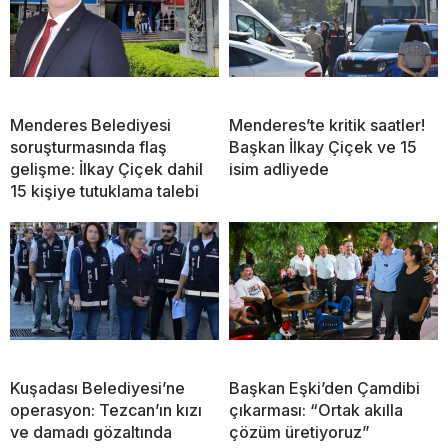
Menderes Belediyesi
Menderes’te kritik saatler!
soruşturmasında flaş
Başkan İlkay Çiçek ve 15
gelişme: İlkay Çiçek dahil
isim adliyede
15 kişiye tutuklama talebi
Kuşadası Belediyesi’ne
Başkan Eşki’den Çamdibi
operasyon: Tezcan’ın kızı
çıkarması: “Ortak akılla
ve damadı gözaltında
çözüm üretiyoruz”