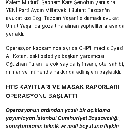
Kalem Müdürü Şebnem Kars Şenol’un yanı sıra
YENİ Parti Aydın Milletvekili Bülent Tezcan’ın
avukat kızı Ezgi Tezcan Yaşar ile damadı avukat
Umut Yaşar da gözaltına alınan şüpheliler arasında
yer aldı.
Operasyon kapsamında ayrıca CHP’li meclis üyesi
Ali Kotan, eski belediye başkan yardımcısı
Oğuzhan Turan ile çok sayıda iş insanı, otel sahibi,
mimar ve mühendis hakkında adli işlem başlatıldı.
HTS KAYITLARI VE MASAK RAPORLARI
OPERASYONU BAŞLATTI
Operasyonun ardından yazılı bir açıklama
yayımlayan İstanbul Cumhuriyet Başsavcılığı,
soruşturmanın teknik ve mali boyutuna ilişkin