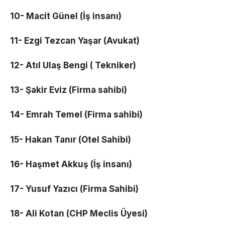
10- Macit Günel (İş insanı)
11- Ezgi Tezcan Yaşar (Avukat)
12- Atıl Ulaş Bengi ( Tekniker)
13- Şakir Eviz (Firma sahibi)
14- Emrah Temel (Firma sahibi)
15- Hakan Tanır (Otel Sahibi)
16- Haşmet Akkuş (İş insanı)
17- Yusuf Yazıcı (Firma Sahibi)
18- Ali Kotan (CHP Meclis Üyesi)