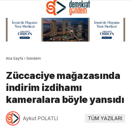
Ana Sayfa
›
Gündem
Züccaciye mağazasında
indirim izdihamı
kameralara böyle yansıdı
Aykut POLATLI
TÜM YAZILARI