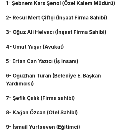
1- Şebnem Kars Şenol (Özel Kalem Müdürü)
2- Resul Mert Çiftçi (İnşaat Firma Sahibi)
3- Oğuz Ali Helvacı (İnşaat Firma Sahibi)
4- Umut Yaşar (Avukat)
5- Ertan Can Yazıcı (İş insanı)
6- Oğuzhan Turan (Belediye E. Başkan
Yardımcısı)
7- Şefik Çalık (Firma sahibi)
8- Kağan Özcan (Otel Sahibi)
9- İsmail Yurtseven (Eğitimci)