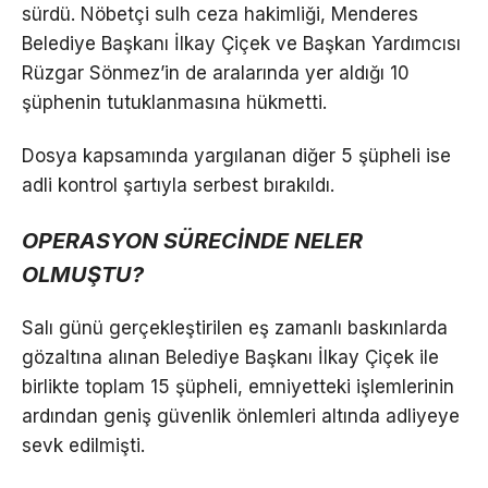
sürdü. Nöbetçi sulh ceza hakimliği, Menderes
Belediye Başkanı İlkay Çiçek ve Başkan Yardımcısı
Rüzgar Sönmez’in de aralarında yer aldığı 10
şüphenin tutuklanmasına hükmetti.
Dosya kapsamında yargılanan diğer 5 şüpheli ise
adli kontrol şartıyla serbest bırakıldı.
OPERASYON SÜRECİNDE NELER
OLMUŞTU?
Salı günü gerçekleştirilen eş zamanlı baskınlarda
gözaltına alınan Belediye Başkanı İlkay Çiçek ile
birlikte toplam 15 şüpheli, emniyetteki işlemlerinin
ardından geniş güvenlik önlemleri altında adliyeye
sevk edilmişti.