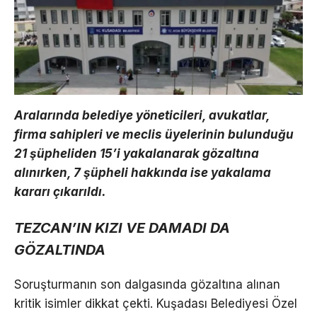
Aralarında belediye yöneticileri, avukatlar,
firma sahipleri ve meclis üyelerinin bulunduğu
21 şüpheliden 15’i yakalanarak gözaltına
alınırken, 7 şüpheli hakkında ise yakalama
kararı çıkarıldı.
TEZCAN’IN KIZI VE DAMADI DA
GÖZALTINDA
Soruşturmanın son dalgasında gözaltına alınan
kritik isimler dikkat çekti. Kuşadası Belediyesi Özel