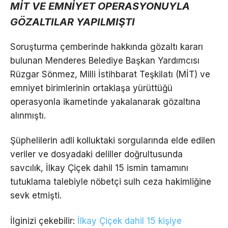
MİT VE EMNİYET OPERASYONUYLA
GÖZALTILAR YAPILMIŞTI
Soruşturma çemberinde hakkında gözaltı kararı
bulunan Menderes Belediye Başkan Yardımcısı
Rüzgar Sönmez, Milli İstihbarat Teşkilatı (MİT) ve
emniyet birimlerinin ortaklaşa yürüttüğü
operasyonla ikametinde yakalanarak gözaltına
alınmıştı.
Şüphelilerin adli kolluktaki sorgularında elde edilen
veriler ve dosyadaki deliller doğrultusunda
savcılık, İlkay Çiçek dahil 15 ismin tamamını
tutuklama talebiyle nöbetçi sulh ceza hakimliğine
sevk etmişti.
İlginizi çekebilir:
İlkay Çiçek dahil 15 kişiye