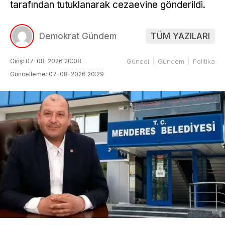
tarafından tutuklanarak cezaevine gönderildi.
Demokrat Gündem
TÜM YAZILARI
Giriş: 07-08-2026 20:08
Güncel
Gündem
Politika
Güncelleme: 07-08-2026 20:29