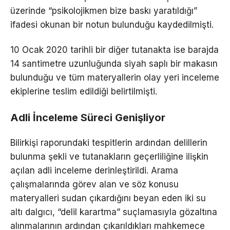
üzerinde “psikolojikmen bize baskı yaratıldığı”
ifadesi okunan bir notun bulunduğu kaydedilmişti.
10 Ocak 2020 tarihli bir diğer tutanakta ise barajda
14 santimetre uzunluğunda siyah saplı bir makasın
bulunduğu ve tüm materyallerin olay yeri inceleme
ekiplerine teslim edildiği belirtilmişti.
Adli İnceleme Süreci Genişliyor
Bilirkişi raporundaki tespitlerin ardından delillerin
bulunma şekli ve tutanakların geçerliliğine ilişkin
açılan adli inceleme derinleştirildi. Arama
çalışmalarında görev alan ve söz konusu
materyalleri sudan çıkardığını beyan eden iki su
altı dalgıcı, “delil karartma” suçlamasıyla gözaltına
alınmalarının ardından çıkarıldıkları mahkemece