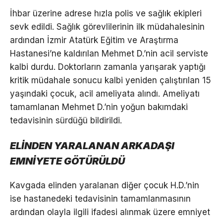
İhbar üzerine adrese hızla polis ve sağlık ekipleri
sevk edildi. Sağlık görevlilerinin ilk müdahalesinin
ardından İzmir Atatürk Eğitim ve Araştırma
Hastanesi’ne kaldırılan Mehmet D.’nin acil serviste
kalbi durdu. Doktorların zamanla yarışarak yaptığı
kritik müdahale sonucu kalbi yeniden çalıştırılan 15
yaşındaki çocuk, acil ameliyata alındı. Ameliyatı
tamamlanan Mehmet D.’nin yoğun bakımdaki
tedavisinin sürdüğü bildirildi.
ELİNDEN YARALANAN ARKADAŞI
EMNİYETE GÖTÜRÜLDÜ
Kavgada elinden yaralanan diğer çocuk H.D.’nin
ise hastanedeki tedavisinin tamamlanmasının
ardından olayla ilgili ifadesi alınmak üzere emniyet