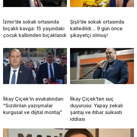
İzmir’de sokak ortasında
Şişli’de sokak ortasında
bıçaklı kavga: 15 yaşındaki
katledildi… 9 gün önce
çocuk kalbinden bıçaklandı
şikayetçi olmuş!
İlkay Çiçek’in avukatından:
İlkay Çiçek’ten suç
“Sızdırılan yazışmalar
duyurusu: Yapay zekalı
kurgusal ve dijital montaj”
şantaj ve itibar suikastı
iddiası