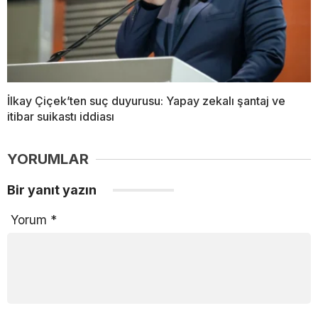
İlkay Çiçek’ten suç duyurusu: Yapay zekalı şantaj ve
itibar suikastı iddiası
YORUMLAR
Bir yanıt yazın
Yorum
*