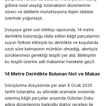
gölüne nasıl ulaştığı tutanakların düzenlenme
süreci ve delillerin muhafazasına ilişkin iddialar
üzerinde yoğunlaştı.
Dosyaya giren son bilirkişi raporunda, 14 metre
derinlikte bulunduğu iddia edilen kâğıt parçalarının
suyun fiziksel etkisiyle bu derinlikte ve koşullarda
uzun süre kalmasının mümkün olmadığı, akıntıyla
sürüklenmesi gerektiği tespiti yer aldı. Bilirkişinin
bu tespiti üzerine adli makamlar harekete geçti.
14 Metre Derinlikte Bulunan Not ve Makas
Soruşturma dosyasında yer alan 8 Ocak 2020
tarihli tutanakta, su altındaki aramalar sırasında
ıslanmış kâğıt parçaları arasında Gülistan Doku
adına düzenlenmiş barkodlu doktor reçetesi ile