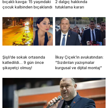
bıçaklı kavga: 15 yaşındaki
2 dalgıç hakkında
çocuk kalbinden bıçaklandı
tutuklama kararı
Şişli’de sokak ortasında
İlkay Çiçek’in avukatından:
katledildi… 9 gün önce
“Sızdırılan yazışmalar
şikayetçi olmuş!
kurgusal ve dijital montaj”