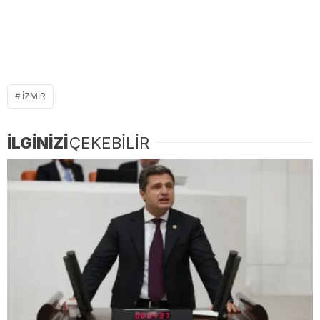
IZMIR
İLGİNİZİ
ÇEKEBİLİR