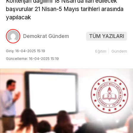
Kontenjan dağılımı 18 Nisan’da ilan edilecek
başvurular 21 Nisan-5 Mayıs tarihleri arasında
yapılacak
Demokrat Gündem
TÜM YAZILARI
Giriş: 16-04-2025 15:19
Eğitim
Gündem
Güncelleme: 16-04-2025 15:19