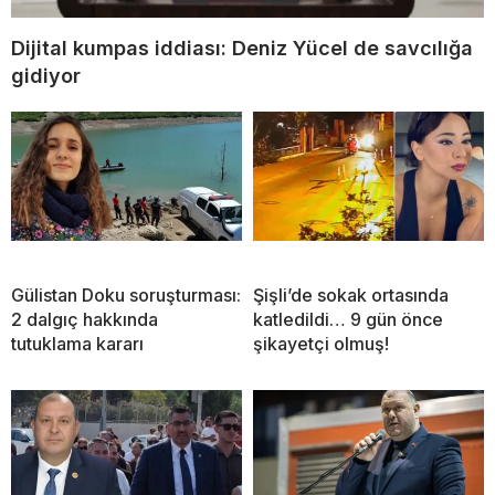
Dijital kumpas iddiası: Deniz Yücel de savcılığa
gidiyor
Gülistan Doku soruşturması:
Şişli’de sokak ortasında
2 dalgıç hakkında
katledildi… 9 gün önce
tutuklama kararı
şikayetçi olmuş!