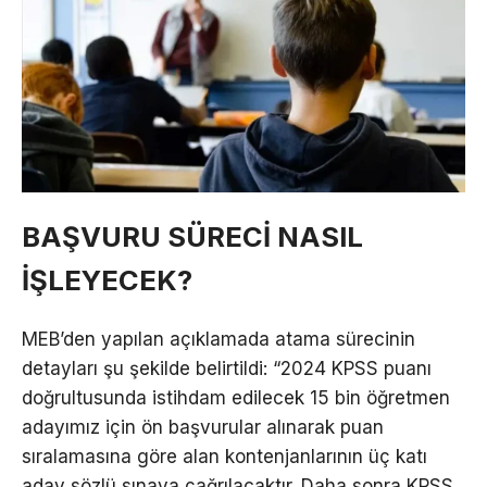
BAŞVURU SÜRECİ NASIL
İŞLEYECEK?
MEB’den yapılan açıklamada atama sürecinin
detayları şu şekilde belirtildi: “2024 KPSS puanı
doğrultusunda istihdam edilecek 15 bin öğretmen
adayımız için ön başvurular alınarak puan
sıralamasına göre alan kontenjanlarının üç katı
aday sözlü sınava çağrılacaktır. Daha sonra KPSS