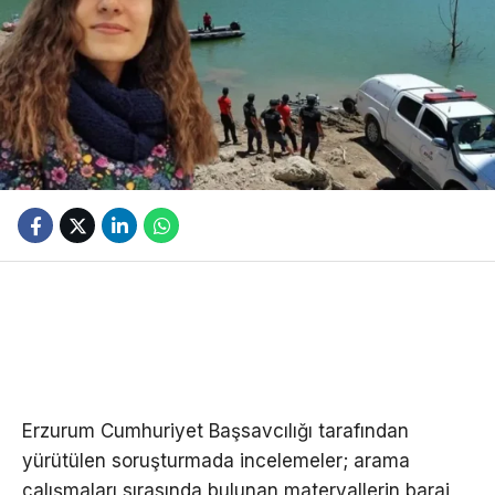
Erzurum Cumhuriyet Başsavcılığı tarafından
yürütülen soruşturmada incelemeler; arama
çalışmaları sırasında bulunan materyallerin baraj