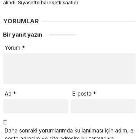
alındı: Siyasette hareketli saatler
YORUMLAR
Bir yanıt yazın
Yorum
*
Ad
*
E-posta
*
Daha sonraki yorumlarımda kullanılması için adım, e-
posta adresim ve site adresim bu tarayıcıya