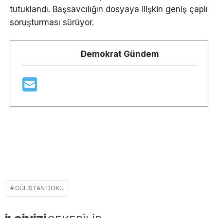
tutuklandı. Başsavcılığın dosyaya ilişkin geniş çaplı
soruşturması sürüyor.
Demokrat Gündem
GÜLISTAN DOKU