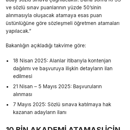
ve sözlü sınav puanlarının yüzde 50’sinin
alınmasıyla oluşacak atamaya esas puan
üstünlüğüne göre sözleşmeli öğretmen atamaları
yapılacak.”
Bakanlığın açıkladığı takvime göre:
18 Nisan 2025: Alanlar itibarıyla kontenjan
dağılımı ve başvuruya ilişkin detayların ilan
edilmesi
21 Nisan – 5 Mayıs 2025: Başvuruların
alınması
7 Mayıs 2025: Sözlü sınava katılmaya hak
kazanan adayların ilanı
10 BİN AKADEMİ ATAMASI İÇİN