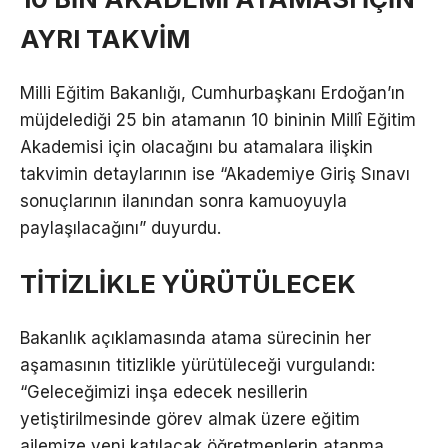
AYRI TAKVİM
Milli Eğitim Bakanlığı, Cumhurbaşkanı Erdoğan’ın
müjdelediği 25 bin atamanın 10 bininin Millî Eğitim
Akademisi için olacağını bu atamalara ilişkin
takvimin detaylarının ise “Akademiye Giriş Sınavı
sonuçlarının ilanından sonra kamuoyuyla
paylaşılacağını” duyurdu.
TİTİZLİKLE YÜRÜTÜLECEK
Bakanlık açıklamasında atama sürecinin her
aşamasının titizlikle yürütüleceği vurgulandı:
“Geleceğimizi inşa edecek nesillerin
yetiştirilmesinde görev almak üzere eğitim
ailemize yeni katılacak öğretmenlerin atanma