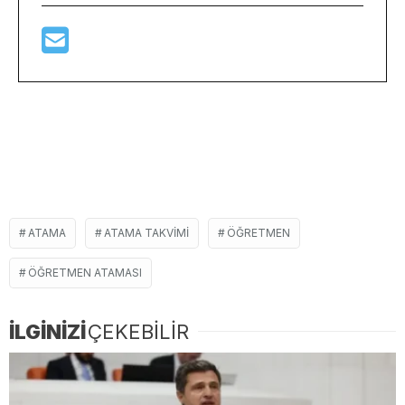
ATAMA
ATAMA TAKVIMI
ÖĞRETMEN
ÖĞRETMEN ATAMASI
İLGİNİZİ
ÇEKEBİLİR