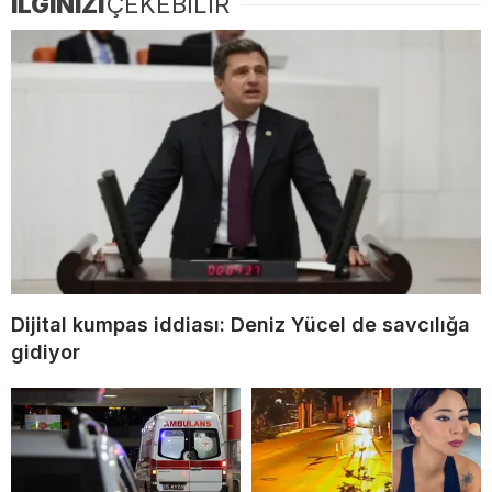
İLGİNİZİ
ÇEKEBİLİR
Dijital kumpas iddiası: Deniz Yücel de savcılığa
gidiyor