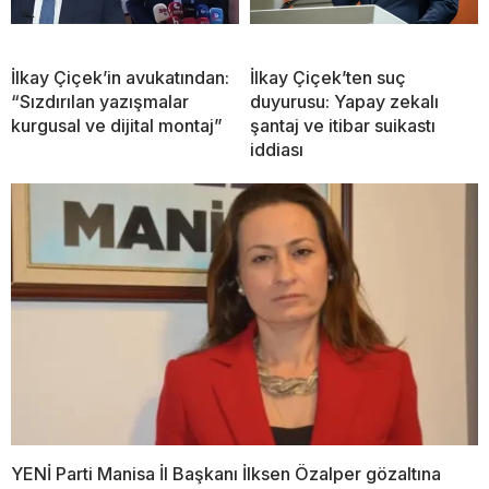
İlkay Çiçek’in avukatından:
İlkay Çiçek’ten suç
“Sızdırılan yazışmalar
duyurusu: Yapay zekalı
kurgusal ve dijital montaj”
şantaj ve itibar suikastı
iddiası
YENİ Parti Manisa İl Başkanı İlksen Özalper gözaltına