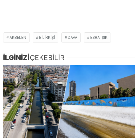
AKBELEN
BILIRKIŞI
DAVA
ESRA IŞIK
İLGİNİZİ
ÇEKEBİLİR