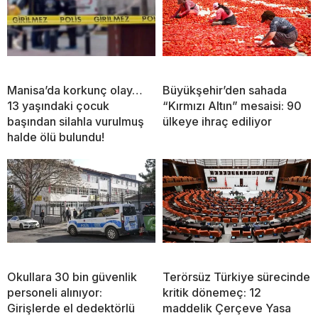
Manisa’da korkunç olay…
Büyükşehir’den sahada
13 yaşındaki çocuk
“Kırmızı Altın” mesaisi: 90
başından silahla vurulmuş
ülkeye ihraç ediliyor
halde ölü bulundu!
Okullara 30 bin güvenlik
Terörsüz Türkiye sürecinde
personeli alınıyor:
kritik dönemeç: 12
Girişlerde el dedektörlü
maddelik Çerçeve Yasa