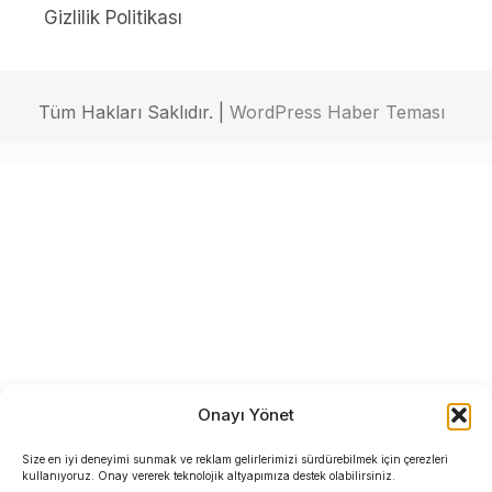
Gizlilik Politikası
Tüm Hakları Saklıdır. |
WordPress Haber Teması
Onayı Yönet
Size en iyi deneyimi sunmak ve reklam gelirlerimizi sürdürebilmek için çerezleri
kullanıyoruz. Onay vererek teknolojik altyapımıza destek olabilirsiniz.