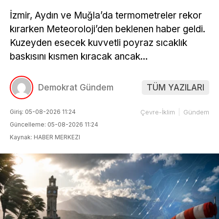
İzmir, Aydın ve Muğla’da termometreler rekor
kırarken Meteoroloji’den beklenen haber geldi.
Kuzeyden esecek kuvvetli poyraz sıcaklık
baskısını kısmen kıracak ancak…
Demokrat Gündem
TÜM YAZILARI
Giriş: 05-08-2026 11:24
Çevre-İklim
Gündem
Güncelleme: 05-08-2026 11:24
Kaynak: HABER MERKEZI