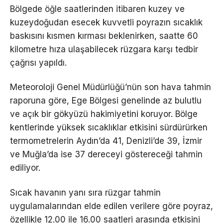
Bölgede öğle saatlerinden itibaren kuzey ve
kuzeydoğudan esecek kuvvetli poyrazın sıcaklık
baskısını kısmen kırması beklenirken, saatte 60
kilometre hıza ulaşabilecek rüzgara karşı tedbir
çağrısı yapıldı.
Meteoroloji Genel Müdürlüğü’nün son hava tahmin
raporuna göre, Ege Bölgesi genelinde az bulutlu
ve açık bir gökyüzü hakimiyetini koruyor. Bölge
kentlerinde yüksek sıcaklıklar etkisini sürdürürken
termometrelerin Aydın’da 41, Denizli’de 39, İzmir
ve Muğla’da ise 37 dereceyi göstereceği tahmin
ediliyor.
Sıcak havanın yanı sıra rüzgar tahmin
uygulamalarından elde edilen verilere göre poyraz,
özellikle 12.00 ile 16.00 saatleri arasında etkisini