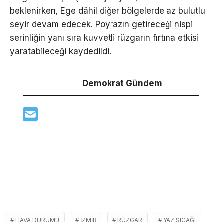
beklenirken, Ege dâhil diğer bölgelerde az bulutlu
seyir devam edecek. Poyrazın getireceği nispi
serinliğin yanı sıra kuvvetli rüzgarın fırtına etkisi
yaratabileceği kaydedildi.
Demokrat Gündem
HAVA DURUMU
IZMIR
RÜZGAR
YAZ SICAĞI