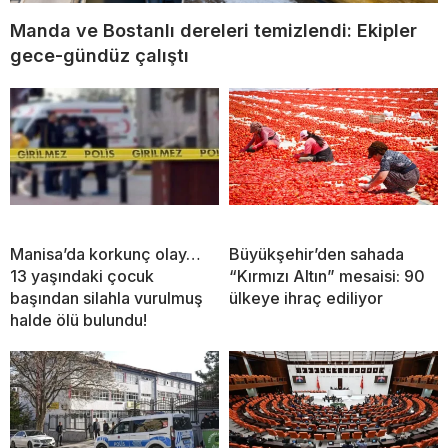
Manda ve Bostanlı dereleri temizlendi: Ekipler
gece-gündüz çalıştı
Manisa’da korkunç olay…
Büyükşehir’den sahada
13 yaşındaki çocuk
“Kırmızı Altın” mesaisi: 90
başından silahla vurulmuş
ülkeye ihraç ediliyor
halde ölü bulundu!