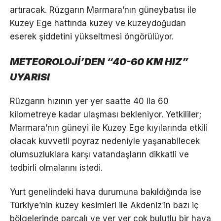
artıracak. Rüzgarın Marmara’nın güneybatısı ile
Kuzey Ege hattında kuzey ve kuzeydoğudan
eserek şiddetini yükseltmesi öngörülüyor.
METEOROLOJİ’DEN “40-60 KM HIZ”
UYARISI
Rüzgarın hızının yer yer saatte 40 ila 60
kilometreye kadar ulaşması bekleniyor. Yetkililer;
Marmara’nın güneyi ile Kuzey Ege kıyılarında etkili
olacak kuvvetli poyraz nedeniyle yaşanabilecek
olumsuzluklara karşı vatandaşların dikkatli ve
tedbirli olmalarını istedi.
Yurt genelindeki hava durumuna bakıldığında ise
Türkiye’nin kuzey kesimleri ile Akdeniz’in bazı iç
bölgelerinde parçalı ve yer yer çok bulutlu bir hava