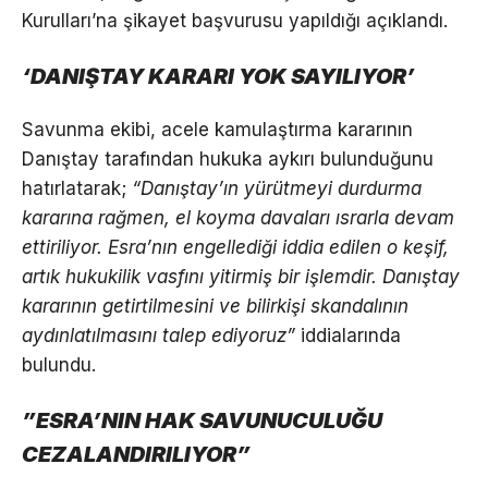
Kurulları’na şikayet başvurusu yapıldığı açıklandı.
‘DANIŞTAY KARARI YOK SAYILIYOR’
Savunma ekibi, acele kamulaştırma kararının
Danıştay tarafından hukuka aykırı bulunduğunu
hatırlatarak;
“Danıştay’ın yürütmeyi durdurma
kararına rağmen, el koyma davaları ısrarla devam
ettiriliyor. Esra’nın engellediği iddia edilen o keşif,
artık hukukilik vasfını yitirmiş bir işlemdir. Danıştay
kararının getirtilmesini ve bilirkişi skandalının
aydınlatılmasını talep ediyoruz”
iddialarında
bulundu.
”ESRA’NIN HAK SAVUNUCULUĞU
CEZALANDIRILIYOR”