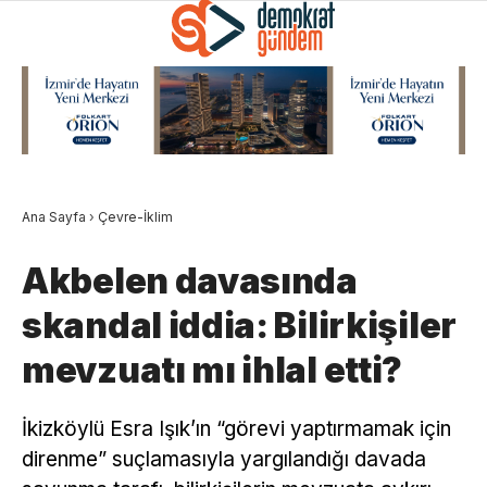
Ana Sayfa
›
Çevre-İklim
Akbelen davasında
skandal iddia: Bilirkişiler
mevzuatı mı ihlal etti?
İkizköylü Esra Işık’ın “görevi yaptırmamak için
direnme” suçlamasıyla yargılandığı davada