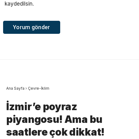
kaydedilsin.
Ana Sayfa
›
Çevre-İklim
İzmir’e poyraz
piyangosu! Ama bu
saatlere çok dikkat!