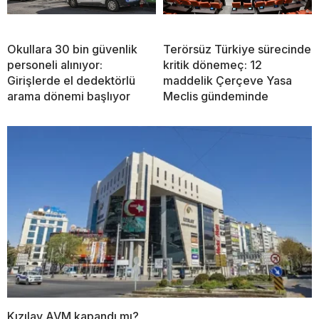
Okullara 30 bin güvenlik
Terörsüz Türkiye sürecinde
personeli alınıyor:
kritik dönemeç: 12
Girişlerde el dedektörlü
maddelik Çerçeve Yasa
arama dönemi başlıyor
Meclis gündeminde
Kızılay AVM kapandı mı?