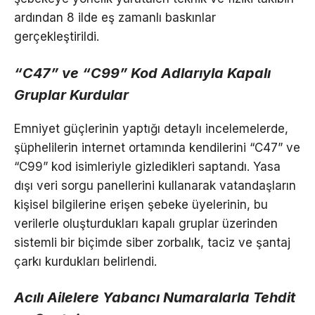
ardından 8 ilde eş zamanlı baskınlar
gerçekleştirildi.
“C47” ve “C99” Kod Adlarıyla Kapalı
Gruplar Kurdular
Emniyet güçlerinin yaptığı detaylı incelemelerde,
şüphelilerin internet ortamında kendilerini “C47” ve
“C99” kod isimleriyle gizledikleri saptandı. Yasa
dışı veri sorgu panellerini kullanarak vatandaşların
kişisel bilgilerine erişen şebeke üyelerinin, bu
verilerle oluşturdukları kapalı gruplar üzerinden
sistemli bir biçimde siber zorbalık, taciz ve şantaj
çarkı kurdukları belirlendi.
Acılı Ailelere Yabancı Numaralarla Tehdit