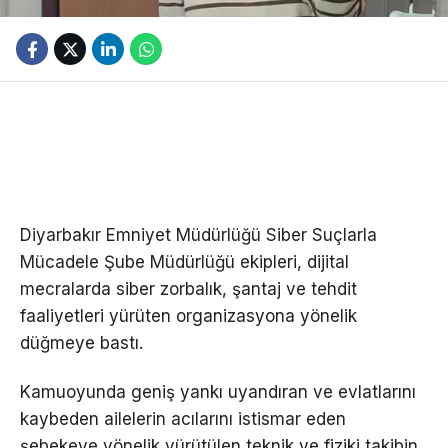
Diyarbakır Emniyet Müdürlüğü Siber Suçlarla
Mücadele Şube Müdürlüğü ekipleri, dijital
mecralarda siber zorbalık, şantaj ve tehdit
faaliyetleri yürüten organizasyona yönelik
düğmeye bastı.
Kamuoyunda geniş yankı uyandıran ve evlatlarını
kaybeden ailelerin acılarını istismar eden
şebekeye yönelik yürütülen teknik ve fiziki takibin