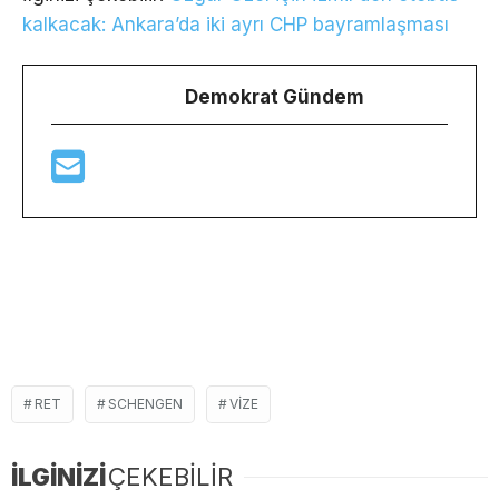
kalkacak: Ankara’da iki ayrı CHP bayramlaşması
Demokrat Gündem
RET
SCHENGEN
VIZE
İLGİNİZİ
ÇEKEBİLİR