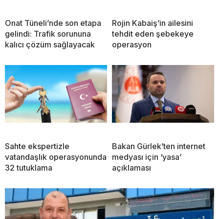
Onat Tüneli’nde son etapa
Rojin Kabaiş’in ailesini
gelindi: Trafik sorununa
tehdit eden şebekeye
kalıcı çözüm sağlayacak
operasyon
Sahte ekspertizle
Bakan Gürlek’ten internet
vatandaşlık operasyonunda
medyası için ‘yasa’
32 tutuklama
açıklaması