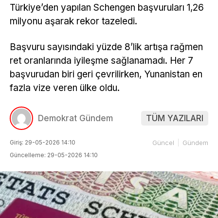
Türkiye’den yapılan Schengen başvuruları 1,26
milyonu aşarak rekor tazeledi.
Başvuru sayısındaki yüzde 8’lik artışa rağmen
ret oranlarında iyileşme sağlanamadı. Her 7
başvurudan biri geri çevrilirken, Yunanistan en
fazla vize veren ülke oldu.
Demokrat Gündem
TÜM YAZILARI
Giriş: 29-05-2026 14:10
Güncel
Gündem
Güncelleme: 29-05-2026 14:10