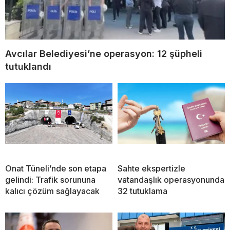
Avcılar Belediyesi’ne operasyon: 12 şüpheli
tutuklandı
Onat Tüneli’nde son etapa
Sahte ekspertizle
gelindi: Trafik sorununa
vatandaşlık operasyonunda
kalıcı çözüm sağlayacak
32 tutuklama