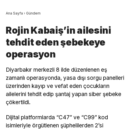
Ana Sayfa
›
Gündem
Rojin Kabaiş’in ailesini
tehdit eden şebekeye
operasyon
Diyarbakır merkezli 8 ilde düzenlenen eş
zamanlı operasyonda, yasa dışı sorgu panelleri
üzerinden kayıp ve vefat eden çocukların
ailelerini tehdit edip şantaj yapan siber şebeke
çökertildi.
Dijital platformlarda “C47” ve “C99” kod
isimleriyle örgütlenen şüphelilerden 2’si