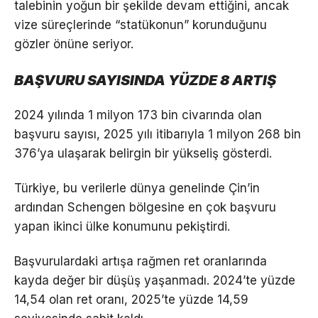
talebinin yoğun bir şekilde devam ettiğini, ancak
vize süreçlerinde “statükonun” korunduğunu
gözler önüne seriyor.
BAŞVURU SAYISINDA YÜZDE 8 ARTIŞ
2024 yılında 1 milyon 173 bin civarında olan
başvuru sayısı, 2025 yılı itibarıyla 1 milyon 268 bin
376’ya ulaşarak belirgin bir yükseliş gösterdi.
Türkiye, bu verilerle dünya genelinde Çin’in
ardından Schengen bölgesine en çok başvuru
yapan ikinci ülke konumunu pekiştirdi.
Başvurulardaki artışa rağmen ret oranlarında
kayda değer bir düşüş yaşanmadı. 2024’te yüzde
14,54 olan ret oranı, 2025’te yüzde 14,59