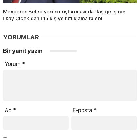
Menderes Belediyesi soruşturmasında flaş gelişme:
İlkay Çiçek dahil 15 kişiye tutuklama talebi
YORUMLAR
Bir yanıt yazın
Yorum
*
Ad
*
E-posta
*