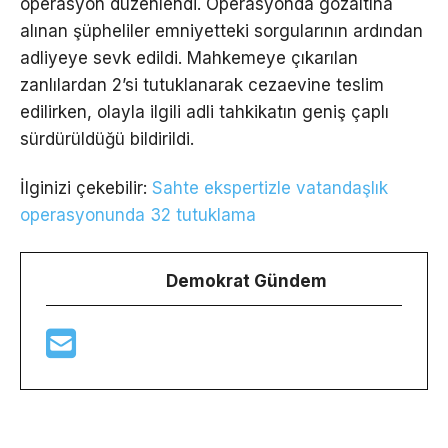
operasyon düzenlendi. Operasyonda gözaltına
alınan şüpheliler emniyetteki sorgularının ardından
adliyeye sevk edildi. Mahkemeye çıkarılan
zanlılardan 2’si tutuklanarak cezaevine teslim
edilirken, olayla ilgili adli tahkikatın geniş çaplı
sürdürüldüğü bildirildi.
İlginizi çekebilir:
Sahte ekspertizle vatandaşlık
operasyonunda 32 tutuklama
Demokrat Gündem