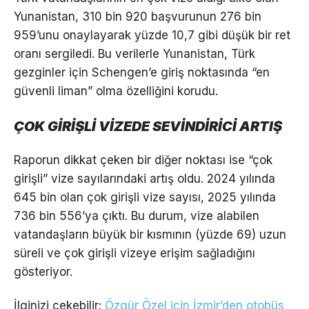
Yunanistan, 310 bin 920 başvurunun 276 bin
959’unu onaylayarak yüzde 10,7 gibi düşük bir ret
oranı sergiledi. Bu verilerle Yunanistan, Türk
gezginler için Schengen’e giriş noktasında “en
güvenli liman” olma özelliğini korudu.
ÇOK GİRİŞLİ VİZEDE SEVİNDİRİCİ ARTIŞ
Raporun dikkat çeken bir diğer noktası ise “çok
girişli” vize sayılarındaki artış oldu. 2024 yılında
645 bin olan çok girişli vize sayısı, 2025 yılında
736 bin 556’ya çıktı. Bu durum, vize alabilen
vatandaşların büyük bir kısmının (yüzde 69) uzun
süreli ve çok girişli vizeye erişim sağladığını
gösteriyor.
İlginizi çekebilir:
Özgür Özel için İzmir’den otobüs