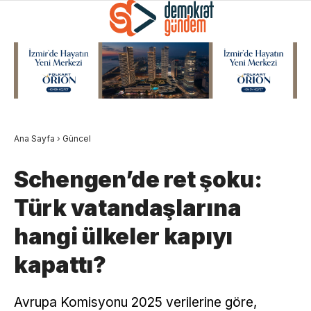
Ana Sayfa
›
Güncel
Schengen’de ret şoku:
Türk vatandaşlarına
hangi ülkeler kapıyı
kapattı?
Avrupa Komisyonu 2025 verilerine göre,