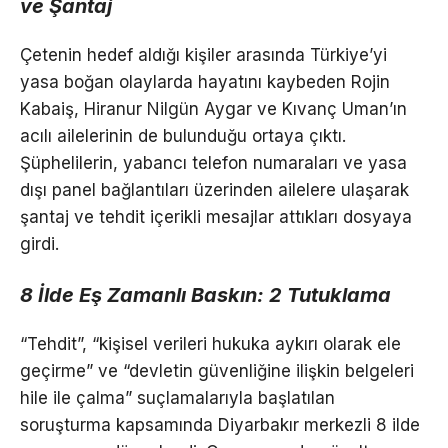
ve Şantaj
Çetenin hedef aldığı kişiler arasında Türkiye’yi
yasa boğan olaylarda hayatını kaybeden Rojin
Kabaiş, Hiranur Nilgün Aygar ve Kıvanç Uman’ın
acılı ailelerinin de bulunduğu ortaya çıktı.
Şüphelilerin, yabancı telefon numaraları ve yasa
dışı panel bağlantıları üzerinden ailelere ulaşarak
şantaj ve tehdit içerikli mesajlar attıkları dosyaya
girdi.
8 İlde Eş Zamanlı Baskın: 2 Tutuklama
“Tehdit”, “kişisel verileri hukuka aykırı olarak ele
geçirme” ve “devletin güvenliğine ilişkin belgeleri
hile ile çalma” suçlamalarıyla başlatılan
soruşturma kapsamında Diyarbakır merkezli 8 ilde