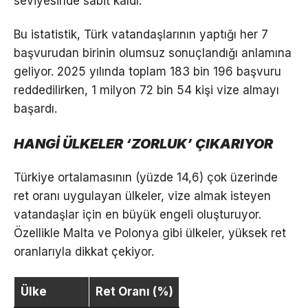
seviyesinde sabit kaldı.
Bu istatistik, Türk vatandaşlarının yaptığı her 7
başvurudan birinin olumsuz sonuçlandığı anlamına
geliyor. 2025 yılında toplam 183 bin 196 başvuru
reddedilirken, 1 milyon 72 bin 54 kişi vize almayı
başardı.
HANGİ ÜLKELER ‘ZORLUK’ ÇIKARIYOR
Türkiye ortalamasının (yüzde 14,6) çok üzerinde
ret oranı uygulayan ülkeler, vize almak isteyen
vatandaşlar için en büyük engeli oluşturuyor.
Özellikle Malta ve Polonya gibi ülkeler, yüksek ret
oranlarıyla dikkat çekiyor.
Ülke
Ret Oranı (%)