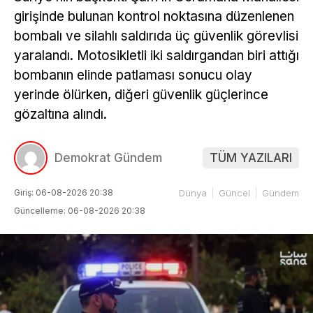
girişinde bulunan kontrol noktasına düzenlenen
bombalı ve silahlı saldırıda üç güvenlik görevlisi
yaralandı. Motosikletli iki saldırgandan biri attığı
bombanın elinde patlaması sonucu olay
yerinde ölürken, diğeri güvenlik güçlerince
gözaltına alındı.
Demokrat Gündem
TÜM YAZILARI
Giriş: 06-08-2026 20:38
Dünya
Güncel
Gündem
Güncelleme: 06-08-2026 20:38