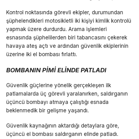
Kontrol noktasında görevli ekipler, durumundan
şüphelendikleri motosikletli iki kişiyi kimlik kontrolü
yapmak üzere durdurdu. Arama işlemleri
esnasında şüphelilerden biri tabancasını çekerek
havaya ateş açtı ve ardından güvenlik ekiplerinin
üzerine iki el bombası fırlattı.
BOMBANIN PİMİ ELİNDE PATLADI
Güvenlik güçlerine yönelik gerçekleşen ilk
patlamalarda üç görevli yaralanırken, saldırganın
üçüncü bombayı atmaya çalıştığı esnada
beklenmedik bir gelişme yaşandı.
Güvenlik kaynağının aktardığı detaylara göre,
üçüncü el bombası saldırganın elinde patladı.