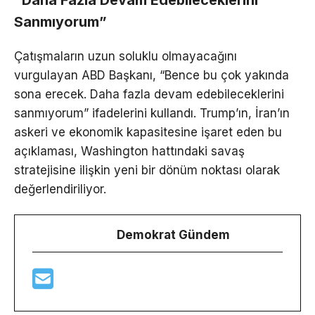
“Daha Fazla Devam Edebileceklerini
Sanmıyorum”
Çatışmaların uzun soluklu olmayacağını
vurgulayan ABD Başkanı, “Bence bu çok yakında
sona erecek. Daha fazla devam edebileceklerini
sanmıyorum” ifadelerini kullandı. Trump’ın, İran’ın
askeri ve ekonomik kapasitesine işaret eden bu
açıklaması, Washington hattındaki savaş
stratejisine ilişkin yeni bir dönüm noktası olarak
değerlendiriliyor.
Demokrat Gündem