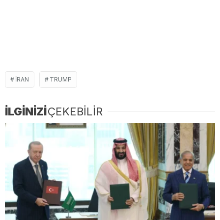
IRAN
TRUMP
İLGİNİZİ
ÇEKEBİLİR