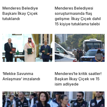
Menderes Belediye
Menderes Belediyesi
Başkanı İlkay Çiçek
soruşturmasında flaş
tutuklandı
gelişme: İlkay Çiçek dahil
15 kişiye tutuklama talebi
‘Mekke Savunma
Menderes’te kritik saatler!
Anlaşması’ imzalandı
Başkan İlkay Çiçek ve 15
isim adliyede