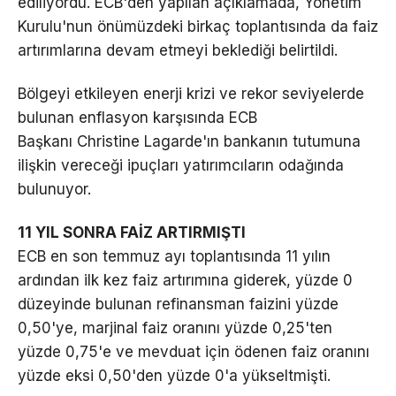
ediliyordu. ECB'den yapılan açıklamada, Yönetim
Kurulu'nun önümüzdeki birkaç toplantısında da faiz
artırımlarına devam etmeyi beklediği belirtildi.
Bölgeyi etkileyen enerji krizi ve rekor seviyelerde
bulunan enflasyon karşısında ECB
Başkanı Christine Lagarde'ın bankanın tutumuna
ilişkin vereceği ipuçları yatırımcıların odağında
bulunuyor.
11 YIL SONRA FAİZ ARTIRMIŞTI
ECB en son temmuz ayı toplantısında 11 yılın
ardından ilk kez faiz artırımına giderek, yüzde 0
düzeyinde bulunan refinansman faizini yüzde
0,50'ye, marjinal faiz oranını yüzde 0,25'ten
yüzde 0,75'e ve mevduat için ödenen faiz oranını
yüzde eksi 0,50'den yüzde 0'a yükseltmişti.