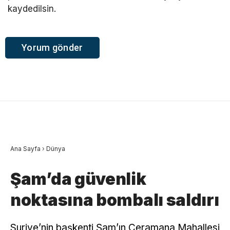
kaydedilsin.
Ana Sayfa
›
Dünya
Şam’da güvenlik
noktasına bombalı saldırı
Suriye’nin başkenti Şam’ın Ceramana Mahallesi