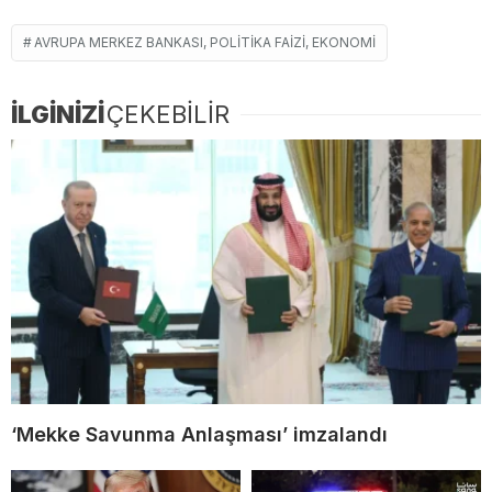
AVRUPA MERKEZ BANKASI, POLITIKA FAIZI, EKONOMI
İLGİNİZİ
ÇEKEBİLİR
‘Mekke Savunma Anlaşması’ imzalandı