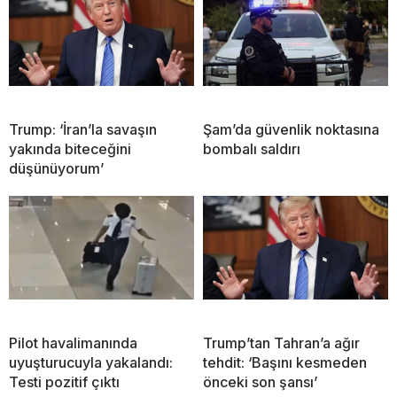
Trump: ‘İran’la savaşın
Şam’da güvenlik noktasına
yakında biteceğini
bombalı saldırı
düşünüyorum’
Pilot havalimanında
Trump’tan Tahran’a ağır
uyuşturucuyla yakalandı:
tehdit: ‘Başını kesmeden
Testi pozitif çıktı
önceki son şansı’