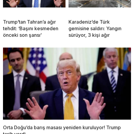
Trump’tan Tahran’a ağır
Karadeniz’de Türk
tehdit: ‘Başını kesmeden
gemisine saldırı: Yangın
önceki son şansı’
sürüyor, 3 kişi ağır
Orta Doğu’da barış masası yeniden kuruluyor! Trump
tarih verdi