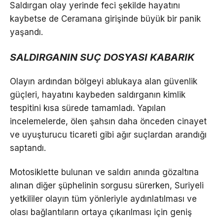
Saldırgan olay yerinde feci şekilde hayatını
kaybetse de Ceramana girişinde büyük bir panik
yaşandı.
SALDIRGANIN SUÇ DOSYASI KABARIK
Olayın ardından bölgeyi ablukaya alan güvenlik
güçleri, hayatını kaybeden saldırganın kimlik
tespitini kısa sürede tamamladı. Yapılan
incelemelerde, ölen şahsın daha önceden cinayet
ve uyuşturucu ticareti gibi ağır suçlardan arandığı
saptandı.
Motosiklette bulunan ve saldırı anında gözaltına
alınan diğer şüphelinin sorgusu sürerken, Suriyeli
yetkililer olayın tüm yönleriyle aydınlatılması ve
olası bağlantıların ortaya çıkarılması için geniş