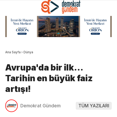
Ana Sayfa
›
Dünya
Avrupa'da bir ilk…
Tarihin en büyük faiz
artışı!
Demokrat Gündem
TÜM YAZILARI