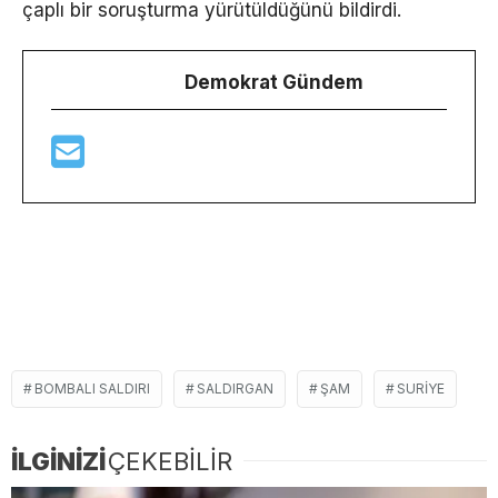
çaplı bir soruşturma yürütüldüğünü bildirdi.
Demokrat Gündem
BOMBALI SALDIRI
SALDIRGAN
ŞAM
SURIYE
İLGİNİZİ
ÇEKEBİLİR