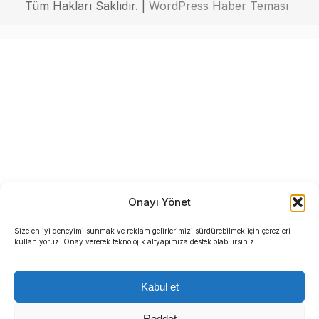
Tüm Hakları Saklıdır. |
WordPress Haber Teması
Onayı Yönet
Size en iyi deneyimi sunmak ve reklam gelirlerimizi sürdürebilmek için çerezleri
kullanıyoruz. Onay vererek teknolojik altyapımıza destek olabilirsiniz.
Kabul et
Reddet