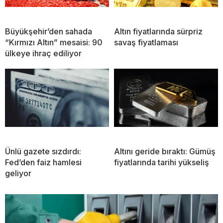
Büyükşehir’den sahada
Altın fiyatlarında sürpriz
“Kırmızı Altın” mesaisi: 90
savaş fiyatlaması
ülkeye ihraç ediliyor
Ünlü gazete sızdırdı:
Altını geride bıraktı: Gümüş
Fed’den faiz hamlesi
fiyatlarında tarihi yükseliş
geliyor