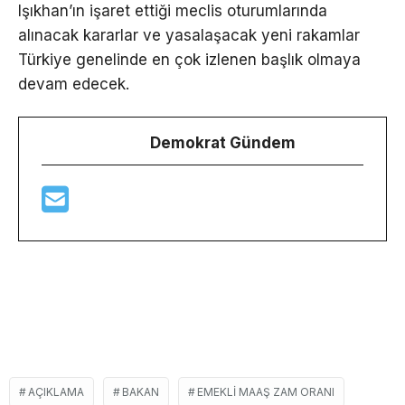
Işıkhan’ın işaret ettiği meclis oturumlarında
alınacak kararlar ve yasalaşacak yeni rakamlar
Türkiye genelinde en çok izlenen başlık olmaya
devam edecek.
Demokrat Gündem
AÇIKLAMA
BAKAN
EMEKLI MAAŞ ZAM ORANI