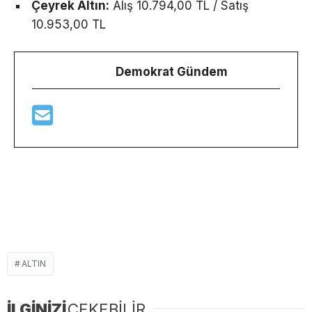
Çeyrek Altın:
Alış 10.794,00 TL / Satış
10.953,00 TL
Demokrat Gündem
ALTIN
İLGİNİZİ
ÇEKEBİLİR