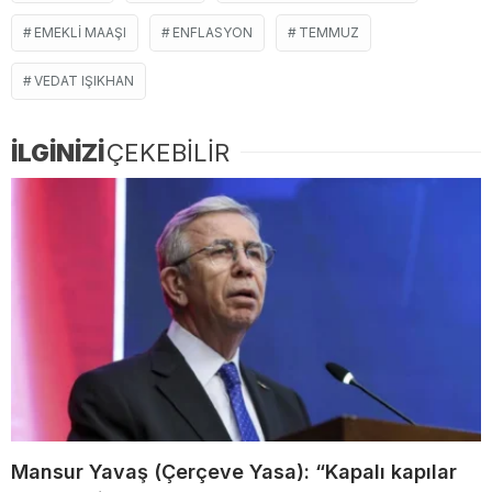
EMEKLI MAAŞI
ENFLASYON
TEMMUZ
VEDAT IŞIKHAN
İLGİNİZİ
ÇEKEBİLİR
Mansur Yavaş (Çerçeve Yasa): “Kapalı kapılar