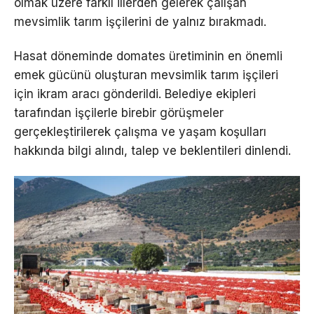
olmak üzere farklı illerden gelerek çalışan
mevsimlik tarım işçilerini de yalnız bırakmadı.
Hasat döneminde domates üretiminin en önemli
emek gücünü oluşturan mevsimlik tarım işçileri
için ikram aracı gönderildi. Belediye ekipleri
tarafından işçilerle birebir görüşmeler
gerçekleştirilerek çalışma ve yaşam koşulları
hakkında bilgi alındı, talep ve beklentileri dinlendi.