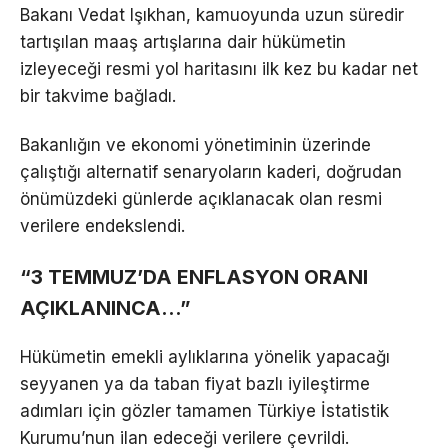
Bakanı Vedat Işıkhan, kamuoyunda uzun süredir
tartışılan maaş artışlarına dair hükümetin
izleyeceği resmi yol haritasını ilk kez bu kadar net
bir takvime bağladı.
Bakanlığın ve ekonomi yönetiminin üzerinde
çalıştığı alternatif senaryoların kaderi, doğrudan
önümüzdeki günlerde açıklanacak olan resmi
verilere endekslendi.
“3 TEMMUZ’DA ENFLASYON ORANI
AÇIKLANINCA…”
Hükümetin emekli aylıklarına yönelik yapacağı
seyyanen ya da taban fiyat bazlı iyileştirme
adımları için gözler tamamen Türkiye İstatistik
Kurumu’nun ilan edeceği verilere çevrildi.