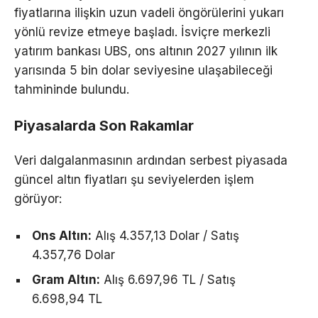
fiyatlarına ilişkin uzun vadeli öngörülerini yukarı
yönlü revize etmeye başladı. İsviçre merkezli
yatırım bankası UBS, ons altının 2027 yılının ilk
yarısında 5 bin dolar seviyesine ulaşabileceği
tahmininde bulundu.
Piyasalarda Son Rakamlar
Veri dalgalanmasının ardından serbest piyasada
güncel altın fiyatları şu seviyelerden işlem
görüyor:
Ons Altın:
Alış 4.357,13 Dolar / Satış
4.357,76 Dolar
Gram Altın:
Alış 6.697,96 TL / Satış
6.698,94 TL