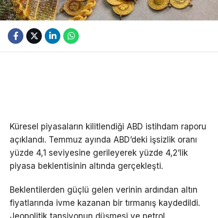
Küresel piyasaların kilitlendiği ABD istihdam raporu
açıklandı. Temmuz ayında ABD’deki işsizlik oranı
yüzde 4,1 seviyesine gerileyerek yüzde 4,2’lik
piyasa beklentisinin altında gerçekleşti.
Beklentilerden güçlü gelen verinin ardından altın
fiyatlarında ivme kazanan bir tırmanış kaydedildi.
Jeopolitik tansiyonun düşmesi ve petrol