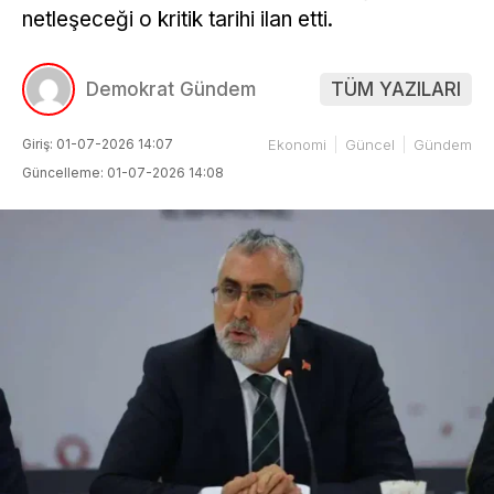
netleşeceği o kritik tarihi ilan etti.
Demokrat Gündem
TÜM YAZILARI
Giriş: 01-07-2026 14:07
Ekonomi
Güncel
Gündem
Güncelleme: 01-07-2026 14:08