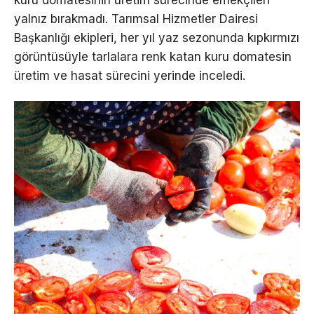
kuru domatesinin üretim sürecinde emekçileri
yalnız bırakmadı. Tarımsal Hizmetler Dairesi
Başkanlığı ekipleri, her yıl yaz sezonunda kıpkırmızı
görüntüsüyle tarlalara renk katan kuru domatesin
üretim ve hasat sürecini yerinde inceledi.