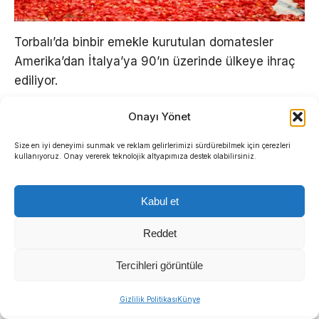
Torbalı’da binbir emekle kurutulan domatesler
Amerika’dan İtalya’ya 90’ın üzerinde ülkeye ihraç
ediliyor.
Onayı Yönet
Size en iyi deneyimi sunmak ve reklam gelirlerimizi sürdürebilmek için çerezleri
kullanıyoruz. Onay vererek teknolojik altyapımıza destek olabilirsiniz.
Kabul et
Reddet
Tercihleri görüntüle
Gizlilik Politikası
Künye