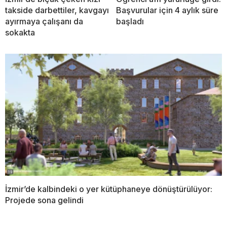
takside darbettiler, kavgayı
Başvurular için 4 aylık süre
ayırmaya çalışanı da
başladı
sokakta
İzmir’de kalbindeki o yer kütüphaneye dönüştürülüyor:
Projede sona gelindi