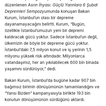
düzenlenen
Asrın İhyası: Güçlü Yarınlara 6 Şubat
Depremleri Sempozyumu
nda konuşan Bakan
Kurum, İstanbul’un olası bir depreme
dayanamayacağını belirtti. Kurum, “Bugün,
özellikle İstanbul’umuzun yeni bir depremi
kaldıracak gücü yoktur. Sadece İstanbul’un değil,
ülkemizin de böyle bir depreme gücü yoktur.
İstanbul’daki 7,5 milyon konut ve iş yerinin 1,5
milyonu yüksek risk altındadır. Milyonlarca
vatandaşımız, her an yıkılabilecek 600 bin binada
yaşamını sürdürüyor,” dedi.
Bakan Kurum, İstanbul’da bugüne kadar 907 bin
bağımsız birimin dönüşümünün tamamlandığını ve
“Yarısı Bizden” kampanyasıyla birlikte 193 bin
konutun dönüşümünün sürdüğünü aktardı.