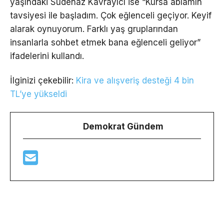
yaşındaki Sudenaz Kavrayıcı ise “Kursa ablamın
tavsiyesi ile başladım. Çok eğlenceli geçiyor. Keyif
alarak oynuyorum. Farklı yaş gruplarından
insanlarla sohbet etmek bana eğlenceli geliyor”
ifadelerini kullandı.
İlginizi çekebilir:
Kira ve alışveriş desteği 4 bin
TL’ye yükseldi
Demokrat Gündem