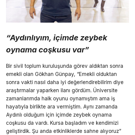
“Aydınlıyım, içimde zeybek
oynama coşkusu var”
Bir sivil toplum kuruluşunda görev aldıktan sonra
emekli olan Gökhan Günpay, “Emekli olduktan
sonra vakti nasıl daha iyi değerlendirebilirim diye
araştırmalar yaparken ilanı gördüm. Üniversite
zamanlarımda halk oyunu oynamıştım ama iş
hayatıyla birlikte ara vermiştim. Aynı zamanda
Aydınlı olduğum için içimde zeybek oynama
coşkusu da vardı. Kursa başladım ve kendimizi
geliştirdik. Şu anda etkinliklerde sahne alıyoruz”