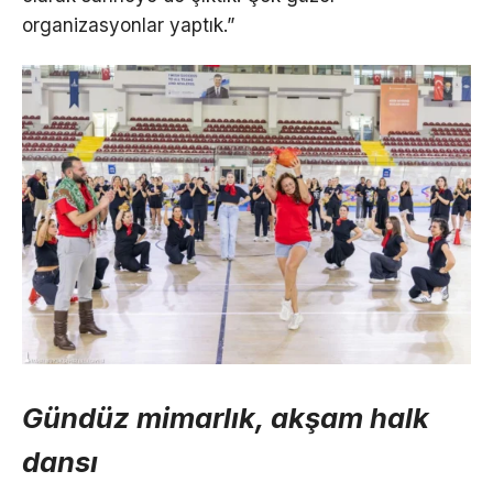
organizasyonlar yaptık.”
Gündüz mimarlık, akşam halk
dansı