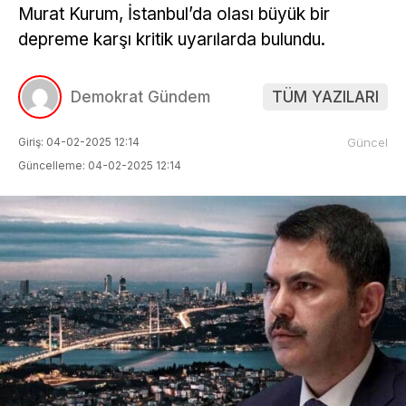
Murat Kurum, İstanbul’da olası büyük bir
depreme karşı kritik uyarılarda bulundu.
Demokrat Gündem
TÜM YAZILARI
Giriş: 04-02-2025 12:14
Güncel
Güncelleme: 04-02-2025 12:14