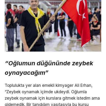
“Oğlumun düğününde zeybek
oynayacağım”
Toplulukta yer alan emekli kimyager Ali Erhan,
“Zeybek oynamak içimde ukdeydi. Oğlumla
zeybek oynamak için kurslara gitmek istedim ama
gidemedik. Bir tanıdığım vasıtasıyla bu kursu