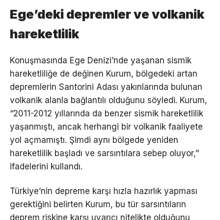
Ege’deki depremler ve volkanik
hareketlilik
Konuşmasında Ege Denizi’nde yaşanan sismik
hareketliliğe de değinen Kurum, bölgedeki artan
depremlerin Santorini Adası yakınlarında bulunan
volkanik alanla bağlantılı olduğunu söyledi. Kurum,
“2011-2012 yıllarında da benzer sismik hareketlilik
yaşanmıştı, ancak herhangi bir volkanik faaliyete
yol açmamıştı. Şimdi aynı bölgede yeniden
hareketlilik başladı ve sarsıntılara sebep oluyor,”
ifadelerini kullandı.
Türkiye’nin depreme karşı hızla hazırlık yapması
gerektiğini belirten Kurum, bu tür sarsıntıların
deprem riskine karşı uyarıcı nitelikte olduğunu