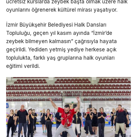
ücretsiz kurslarda zeybek başta olmak üzere halk
oyunlarını öğrenerek kültürel mirası yaşatıyor.
İzmir Büyükşehir Belediyesi Halk Dansları
Topluluğu, geçen yıl kasım ayında “İzmir’de
zeybek bilmeyen kalmasın” çağrısıyla hayata
geçirildi. Yediden yetmiş yediye herkese açık
toplulukta, farklı yaş gruplarına halk oyunları
eğitimi verildi.