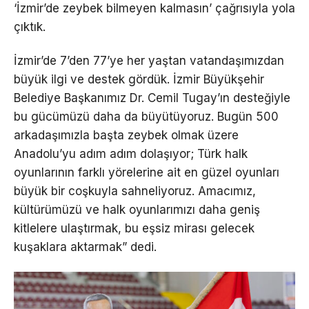
‘İzmir’de zeybek bilmeyen kalmasın’ çağrısıyla yola
çıktık.
İzmir’de 7’den 77’ye her yaştan vatandaşımızdan
büyük ilgi ve destek gördük. İzmir Büyükşehir
Belediye Başkanımız Dr. Cemil Tugay’ın desteğiyle
bu gücümüzü daha da büyütüyoruz. Bugün 500
arkadaşımızla başta zeybek olmak üzere
Anadolu’yu adım adım dolaşıyor; Türk halk
oyunlarının farklı yörelerine ait en güzel oyunları
büyük bir coşkuyla sahneliyoruz. Amacımız,
kültürümüzü ve halk oyunlarımızı daha geniş
kitlelere ulaştırmak, bu eşsiz mirası gelecek
kuşaklara aktarmak” dedi.