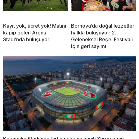
Kayıt yok, ücret yok! Matını
Bornova’da doğal lezzetler
kapıp gelen Arena
halkla buluşuyor: 2.
Stadı’nda buluşuyor!
Geleneksel Reçel Festivali
için geri sayımı
Karşıyaka Stadı’nda tartışmalarına yanıt: Süreç emin