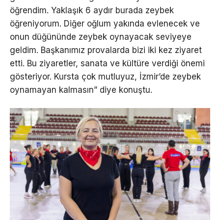
öğrendim. Yaklaşık 6 aydır burada zeybek
öğreniyorum. Diğer oğlum yakında evlenecek ve
onun düğününde zeybek oynayacak seviyeye
geldim. Başkanımız provalarda bizi iki kez ziyaret
etti. Bu ziyaretler, sanata ve kültüre verdiği önemi
gösteriyor. Kursta çok mutluyuz, İzmir’de zeybek
oynamayan kalmasın” diye konuştu.