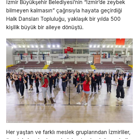
İzmir Büyükşehir Belediyesi’nin “İzmir’de zeybek
bilmeyen kalmasın” çağrısıyla hayata geçirdiği
Halk Dansları Topluluğu, yaklaşık bir yılda 500
kişilik büyük bir aileye dönüştü.
Her yaştan ve farklı meslek gruplarından İzmirliler,