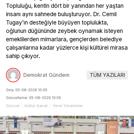
Topluluğu, kentin dört bir yanından her yaştan
insanı aynı sahnede buluşturuyor. Dr. Cemil
Tugay’ın desteğiyle büyüyen toplulukta,
oğlunun düğününde zeybek oynamak isteyen
emeklilerden mimarlara, gençlerden belediye
çalışanlarına kadar yüzlerce kişi kültürel mirasa
sahip çıkıyor.
Demokrat Gündem
TÜM YAZILARI
Giriş: 05-08-2026 10:05
Güncelleme: 05-08-2026 10:05
Güncel
Kültür-Sanat
Yerel Yönetimler