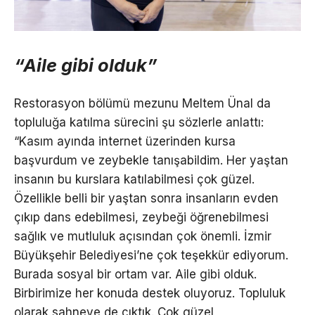
“Aile gibi olduk”
Restorasyon bölümü mezunu Meltem Ünal da
topluluğa katılma sürecini şu sözlerle anlattı:
“Kasım ayında internet üzerinden kursa
başvurdum ve zeybekle tanışabildim. Her yaştan
insanın bu kurslara katılabilmesi çok güzel.
Özellikle belli bir yaştan sonra insanların evden
çıkıp dans edebilmesi, zeybeği öğrenebilmesi
sağlık ve mutluluk açısından çok önemli. İzmir
Büyükşehir Belediyesi’ne çok teşekkür ediyorum.
Burada sosyal bir ortam var. Aile gibi olduk.
Birbirimize her konuda destek oluyoruz. Topluluk
olarak sahneye de çıktık. Çok güzel