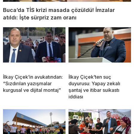
Buca’da TİS krizi masada çözüldü! İmzalar
atıldı: İşte sürpriz zam oranı
İlkay Çiçek’in avukatından:
İlkay Çiçek’ten suç
“Sızdırılan yazışmalar
duyurusu: Yapay zekalı
kurgusal ve dijital montaj”
şantaj ve itibar suikastı
iddiası