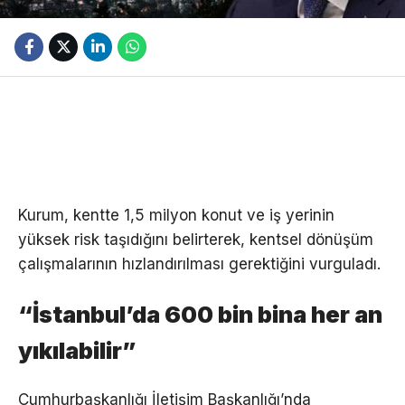
Kurum, kentte 1,5 milyon konut ve iş yerinin
yüksek risk taşıdığını belirterek, kentsel dönüşüm
çalışmalarının hızlandırılması gerektiğini vurguladı.
“İstanbul’da 600 bin bina her an
yıkılabilir”
Cumhurbaşkanlığı İletişim Başkanlığı’nda