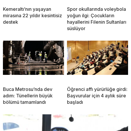
Kemeraltı’nın yaşayan
Spor okullarında voleybola
mirasına 22 yıldır kesintisiz
yoğun ilgi: Çocukların
destek
hayallerini Filenin Sultanları
süslüyor
Buca Metrosu’nda dev
Öğrenci affı yürürlüğe girdi:
adım: Tünellerin büyük
Başvurular için 4 aylık süre
bölümü tamamlandı
başladı