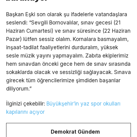
Başkan Eşki son olarak şu ifadelerle vatandaşlara
seslendi: “Sevgili Bornovalılar, sınav gecesi (21
Haziran Cumartesi) ve sınav süresince (22 Haziran
Pazar) lütfen sessiz olalım. Kornalara basmayalım,
inşaat-tadilat faaliyetlerini durduralım, yüksek
sesle müzik yayını yapmayalım. Zabıta ekiplerimiz
hem sınavdan önceki gece hem de sınav sırasında
sokaklarda olacak ve sessizliği sağlayacak. Sınava
girecek tüm öğrencilerimize şimdiden başarılar
diliyorum.”
İlginizi çekebilir:
Büyükşehir’in yaz spor okulları
kapılarını açıyor
Demokrat Gündem