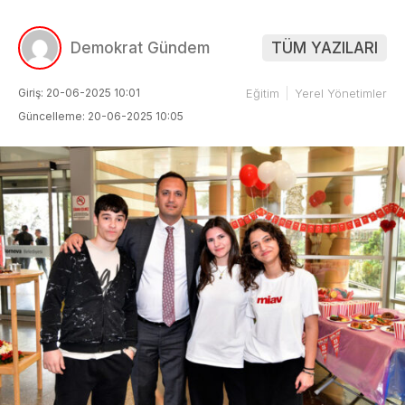
Demokrat Gündem
TÜM YAZILARI
Giriş: 20-06-2025 10:01
Eğitim
Yerel Yönetimler
Güncelleme: 20-06-2025 10:05