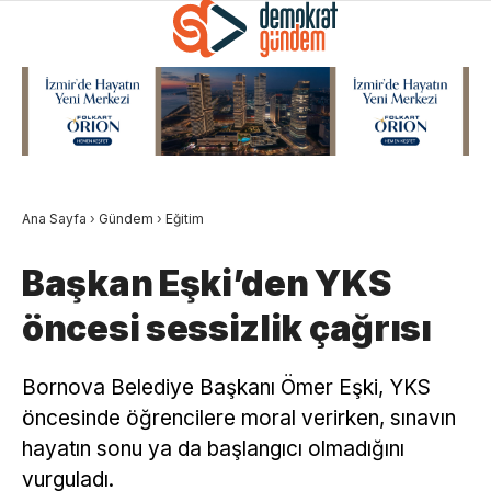
Ana Sayfa
›
Gündem
›
Eğitim
Başkan Eşki’den YKS
öncesi sessizlik çağrısı
Bornova Belediye Başkanı Ömer Eşki, YKS
öncesinde öğrencilere moral verirken, sınavın
hayatın sonu ya da başlangıcı olmadığını
vurguladı.