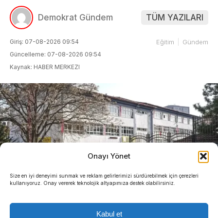
Demokrat Gündem
TÜM YAZILARI
Giriş: 07-08-2026 09:54
Eğitim
Gündem
Güncelleme: 07-08-2026 09:54
Kaynak: HABER MERKEZI
Onayı Yönet
Size en iyi deneyimi sunmak ve reklam gelirlerimizi sürdürebilmek için çerezleri
kullanıyoruz. Onay vererek teknolojik altyapımıza destek olabilirsiniz.
Kabul et