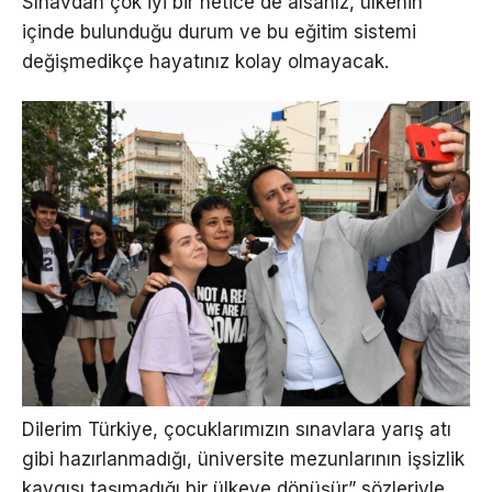
Sınavdan çok iyi bir netice de alsanız, ülkenin
içinde bulunduğu durum ve bu eğitim sistemi
değişmedikçe hayatınız kolay olmayacak.
Dilerim Türkiye, çocuklarımızın sınavlara yarış atı
gibi hazırlanmadığı, üniversite mezunlarının işsizlik
kaygısı taşımadığı bir ülkeye dönüşür” sözleriyle