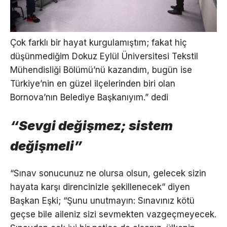
Çok farklı bir hayat kurgulamıştım; fakat hiç
düşünmediğim Dokuz Eylül Üniversitesi Tekstil
Mühendisliği Bölümü’nü kazandım, bugün ise
Türkiye’nin en güzel ilçelerinden biri olan
Bornova’nın Belediye Başkanıyım.” dedi
“Sevgi değişmez; sistem
değişmeli”
“Sınav sonucunuz ne olursa olsun, gelecek sizin
hayata karşı direncinizle şekillenecek” diyen
Başkan Eşki; “Şunu unutmayın: Sınavınız kötü
geçse bile aileniz sizi sevmekten vazgeçmeyecek.