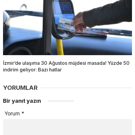
İzmir’de ulaşıma 30 Ağustos müjdesi masada! Yüzde 50
indirim geliyor: Bazı hatlar
YORUMLAR
Bir yanıt yazın
Yorum
*