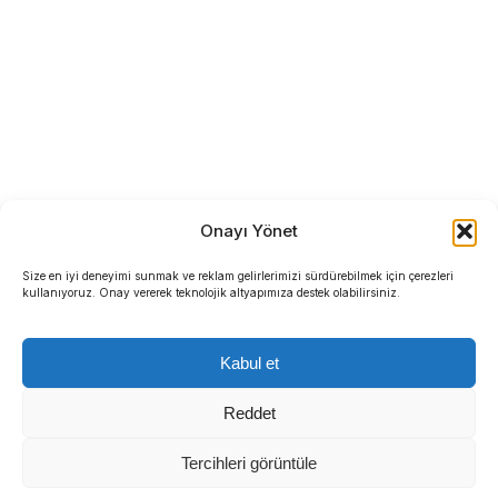
Onayı Yönet
Size en iyi deneyimi sunmak ve reklam gelirlerimizi sürdürebilmek için çerezleri
kullanıyoruz. Onay vererek teknolojik altyapımıza destek olabilirsiniz.
Kabul et
Reddet
Tercihleri görüntüle