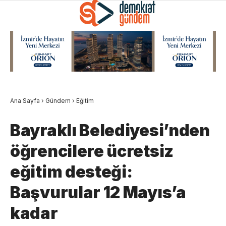
Ana Sayfa
›
Gündem
›
Eğitim
Bayraklı Belediyesi’nden
öğrencilere ücretsiz
eğitim desteği:
Başvurular 12 Mayıs’a
kadar