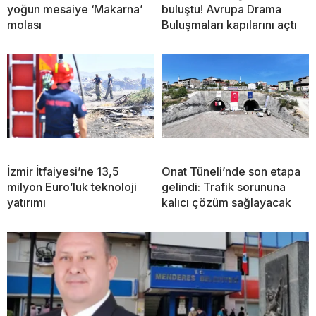
yoğun mesaiye ‘Makarna’
buluştu! Avrupa Drama
molası
Buluşmaları kapılarını açtı
İzmir İtfaiyesi’ne 13,5
Onat Tüneli’nde son etapa
milyon Euro’luk teknoloji
gelindi: Trafik sorununa
yatırımı
kalıcı çözüm sağlayacak