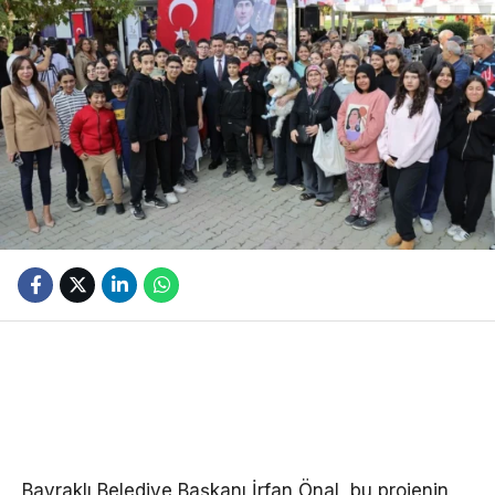
Bayraklı Belediye Başkanı İrfan Önal, bu projenin