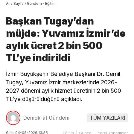
Ana Sayfa
›
Gündem
›
Eğitim
Başkan Tugay’dan
müjde: Yuvamız İzmir’de
aylık ücret 2 bin 500
TL’ye indirildi
İzmir Büyükşehir Belediye Başkanı Dr. Cemil
Tugay, Yuvamız İzmir merkezlerinde 2026-
2027 dönemi aylık hizmet ücretinin 2 bin 500
TL’ye düşürüldüğünü açıkladı.
Demokrat Gündem
TÜM YAZILARI
Giriş: 04-08-2026 13:38
Eğitim
Güncel
Yerel Yönetimler