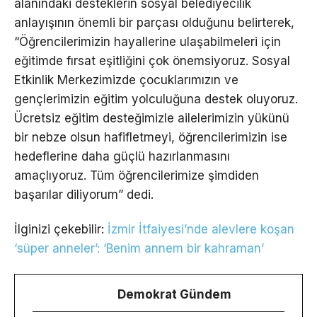
alanındaki desteklerin sosyal belediyecilik
anlayışının önemli bir parçası olduğunu belirterek,
“Öğrencilerimizin hayallerine ulaşabilmeleri için
eğitimde fırsat eşitliğini çok önemsiyoruz. Sosyal
Etkinlik Merkezimizde çocuklarımızın ve
gençlerimizin eğitim yolculuğuna destek oluyoruz.
Ücretsiz eğitim desteğimizle ailelerimizin yükünü
bir nebze olsun hafifletmeyi, öğrencilerimizin ise
hedeflerine daha güçlü hazırlanmasını
amaçlıyoruz. Tüm öğrencilerimize şimdiden
başarılar diliyorum” dedi.
İlginizi çekebilir:
İzmir İtfaiyesi’nde alevlere koşan
‘süper anneler’: ‘Benim annem bir kahraman’
Demokrat Gündem