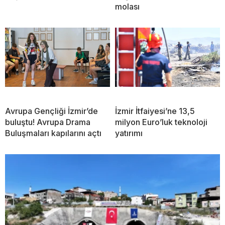
molası
Avrupa Gençliği İzmir’de
İzmir İtfaiyesi’ne 13,5
buluştu! Avrupa Drama
milyon Euro’luk teknoloji
Buluşmaları kapılarını açtı
yatırımı