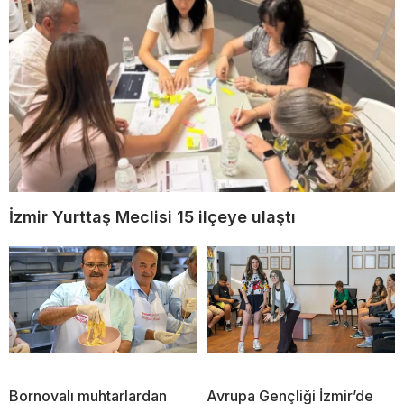
İzmir Yurttaş Meclisi 15 ilçeye ulaştı
Bornovalı muhtarlardan
Avrupa Gençliği İzmir’de