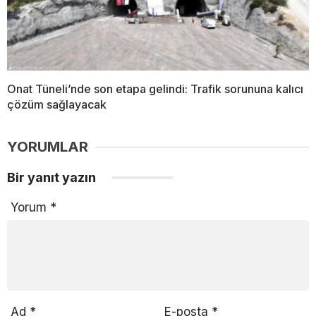
Onat Tüneli’nde son etapa gelindi: Trafik sorununa kalıcı
çözüm sağlayacak
YORUMLAR
Bir yanıt yazın
Yorum
*
Ad
*
E-posta
*