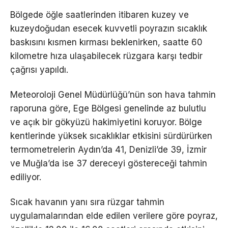
Bölgede öğle saatlerinden itibaren kuzey ve
kuzeydoğudan esecek kuvvetli poyrazın sıcaklık
baskısını kısmen kırması beklenirken, saatte 60
kilometre hıza ulaşabilecek rüzgara karşı tedbir
çağrısı yapıldı.
Meteoroloji Genel Müdürlüğü’nün son hava tahmin
raporuna göre, Ege Bölgesi genelinde az bulutlu
ve açık bir gökyüzü hakimiyetini koruyor. Bölge
kentlerinde yüksek sıcaklıklar etkisini sürdürürken
termometrelerin Aydın’da 41, Denizli’de 39, İzmir
ve Muğla’da ise 37 dereceyi göstereceği tahmin
ediliyor.
Sıcak havanın yanı sıra rüzgar tahmin
uygulamalarından elde edilen verilere göre poyraz,