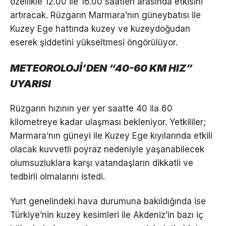
özellikle 12.00 ile 16.00 saatleri arasında etkisini
artıracak. Rüzgarın Marmara’nın güneybatısı ile
Kuzey Ege hattında kuzey ve kuzeydoğudan
eserek şiddetini yükseltmesi öngörülüyor.
METEOROLOJİ’DEN “40-60 KM HIZ”
UYARISI
Rüzgarın hızının yer yer saatte 40 ila 60
kilometreye kadar ulaşması bekleniyor. Yetkililer;
Marmara’nın güneyi ile Kuzey Ege kıyılarında etkili
olacak kuvvetli poyraz nedeniyle yaşanabilecek
olumsuzluklara karşı vatandaşların dikkatli ve
tedbirli olmalarını istedi.
Yurt genelindeki hava durumuna bakıldığında ise
Türkiye’nin kuzey kesimleri ile Akdeniz’in bazı iç