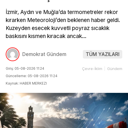
İzmir, Aydın ve Muğla’da termometreler rekor
kırarken Meteoroloji’den beklenen haber geldi.
Kuzeyden esecek kuvvetli poyraz sıcaklık
baskısını kısmen kıracak ancak…
Demokrat Gündem
TÜM YAZILARI
Giriş: 05-08-2026 11:24
Çevre-İklim
Gündem
Güncelleme: 05-08-2026 11:24
Kaynak: HABER MERKEZI