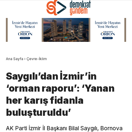
Ana Sayfa
›
Çevre-İklim
Saygılı’dan İzmir’in
‘orman raporu’: ‘Yanan
her karış fidanla
buluşturuldu’
AK Parti İzmir İl Başkanı Bilal Saygılı, Bornova