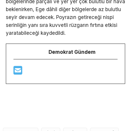
bölgelerinde parçalı ve yer yer çok bulutlu bir hava
beklenirken, Ege dâhil diğer bölgelerde az bulutlu
seyir devam edecek. Poyrazın getireceği nispi
serinliğin yanı sıra kuvvetli rüzgarın fırtına etkisi
yaratabileceği kaydedildi.
Demokrat Gündem