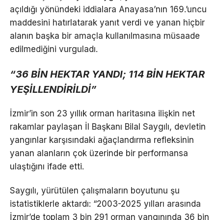
açıldığı yönündeki iddialara Anayasa’nın 169.’uncu
maddesini hatırlatarak yanıt verdi ve yanan hiçbir
alanın başka bir amaçla kullanılmasına müsaade
edilmediğini vurguladı.
“36 BİN HEKTAR YANDI; 114 BİN HEKTAR
YEŞİLLENDİRİLDİ”
İzmir’in son 23 yıllık orman haritasına ilişkin net
rakamlar paylaşan İl Başkanı Bilal Saygılı, devletin
yangınlar karşısındaki ağaçlandırma refleksinin
yanan alanların çok üzerinde bir performansa
ulaştığını ifade etti.
Saygılı, yürütülen çalışmaların boyutunu şu
istatistiklerle aktardı: “2003-2025 yılları arasında
İzmir’de toplam 3 bin 291 orman yangınında 36 bin