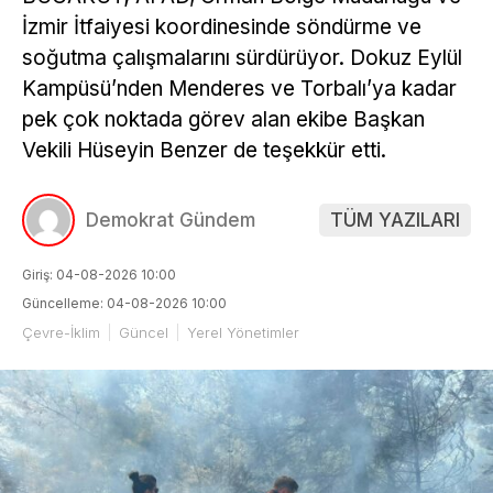
İzmir İtfaiyesi koordinesinde söndürme ve
soğutma çalışmalarını sürdürüyor. Dokuz Eylül
Kampüsü’nden Menderes ve Torbalı’ya kadar
pek çok noktada görev alan ekibe Başkan
Vekili Hüseyin Benzer de teşekkür etti.
Demokrat Gündem
TÜM YAZILARI
Giriş: 04-08-2026 10:00
Güncelleme: 04-08-2026 10:00
Çevre-İklim
Güncel
Yerel Yönetimler