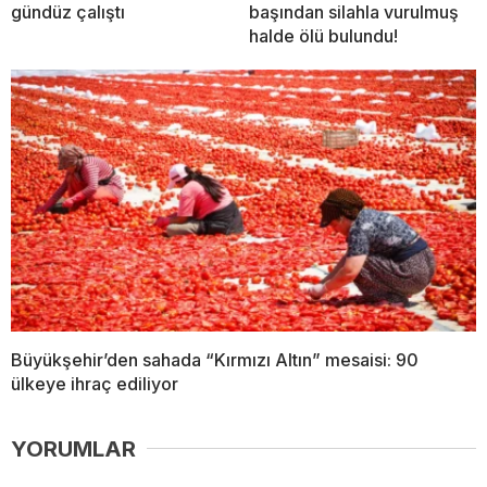
gündüz çalıştı
başından silahla vurulmuş
halde ölü bulundu!
Büyükşehir’den sahada “Kırmızı Altın” mesaisi: 90
ülkeye ihraç ediliyor
YORUMLAR