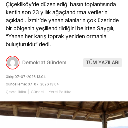
Çiçekliköy’de düzenlediği basın toplantısında
kentin son 23 yıllık ağaçlandırma verilerini
açıkladı. İzmir’de yanan alanların çok üzerinde
bir bölgenin yeşillendirildiğini belirten Saygılı,
“Yanan her karış toprak yeniden ormanla
buluşturuldu” dedi.
Demokrat Gündem
TÜM YAZILARI
Giriş: 07-07-2026 13:04
Güncelleme: 07-07-2026 13:04
Çevre-İklim
Güncel
Yerel Politika