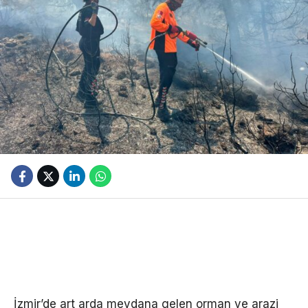
İzmir’de art arda meydana gelen orman ve arazi