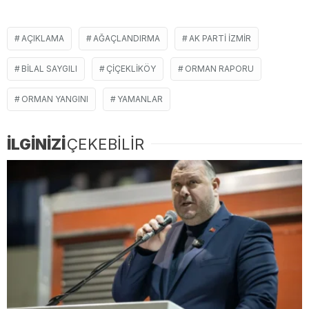
AÇIKLAMA
AĞAÇLANDIRMA
AK PARTI İZMIR
BILAL SAYGILI
ÇIÇEKLIKÖY
ORMAN RAPORU
ORMAN YANGINI
YAMANLAR
İLGİNİZİ
ÇEKEBİLİR