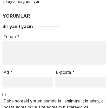
ülkeye ihraç ediliyor
YORUMLAR
Bir yanıt yazın
Yorum
*
Ad
*
E-posta
*
Daha sonraki yorumlarımda kullanılması için adım, e-
posta adresim ve site adresim bu tarayıcıya