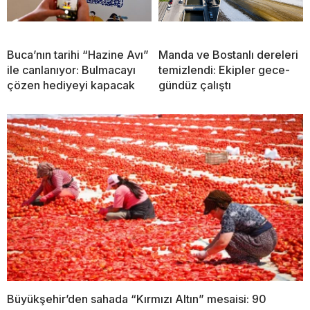
Buca’nın tarihi “Hazine Avı”
Manda ve Bostanlı dereleri
ile canlanıyor: Bulmacayı
temizlendi: Ekipler gece-
çözen hediyeyi kapacak
gündüz çalıştı
Büyükşehir’den sahada “Kırmızı Altın” mesaisi: 90