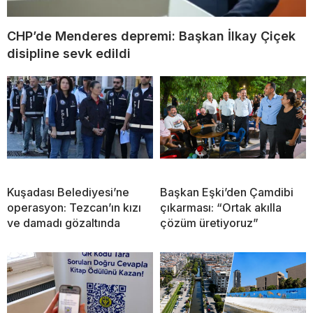
CHP’de Menderes depremi: Başkan İlkay Çiçek
disipline sevk edildi
Kuşadası Belediyesi’ne
Başkan Eşki’den Çamdibi
operasyon: Tezcan’ın kızı
çıkarması: “Ortak akılla
ve damadı gözaltında
çözüm üretiyoruz”