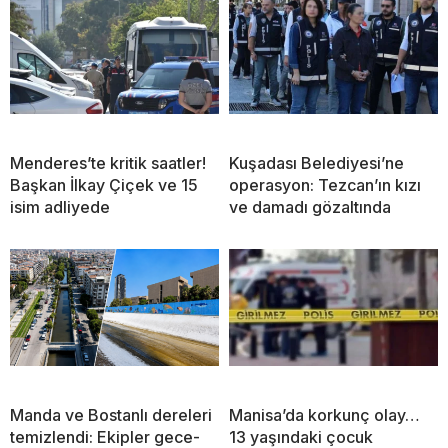
Menderes’te kritik saatler!
Kuşadası Belediyesi’ne
Başkan İlkay Çiçek ve 15
operasyon: Tezcan’ın kızı
isim adliyede
ve damadı gözaltında
Manda ve Bostanlı dereleri
Manisa’da korkunç olay…
temizlendi: Ekipler gece-
13 yaşındaki çocuk