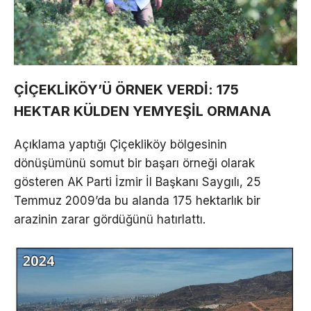
ÇİÇEKLİKÖY’Ü ÖRNEK VERDİ: 175
HEKTAR KÜLDEN YEMYEŞİL ORMANA
Açıklama yaptığı Çiçekliköy bölgesinin
dönüşümünü somut bir başarı örneği olarak
gösteren AK Parti İzmir İl Başkanı Saygılı, 25
Temmuz 2009’da bu alanda 175 hektarlık bir
arazinin zarar gördüğünü hatırlattı.