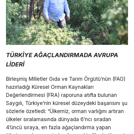
TÜRKİYE AĞAÇLANDIRMADA AVRUPA
LİDERİ
Birleşmiş Milletler Gıda ve Tarım Örgütü’nün (FAO)
hazırladığı Küresel Orman Kaynakları
Değerlendirmesi (FRA) raporuna atıfta bulunan
Saygılı, Türkiye’nin küresel düzeydeki başarısını şu
sözlerle özetledi: “Ülkemiz, orman varlığını artıran
ülkeler sıralamasında dünyada 6’ncı sıradan
4’üncü sıraya, en fazla ağaçlandırma yapan