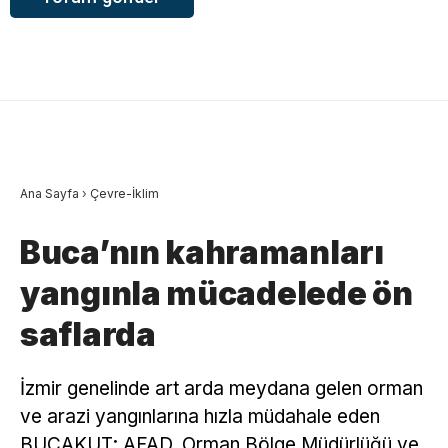
Ana Sayfa
›
Çevre-İklim
Buca’nın kahramanları
yangınla mücadelede ön
saflarda
İzmir genelinde art arda meydana gelen orman
ve arazi yangınlarına hızla müdahale eden
BUCAKUT; AFAD, Orman Bölge Müdürlüğü ve