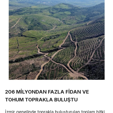
206 MİLYONDAN FAZLA FİDAN VE
TOHUM TOPRAKLA BULUŞTU
İzmir genelinde toprakla buluşturulan toplam bitki