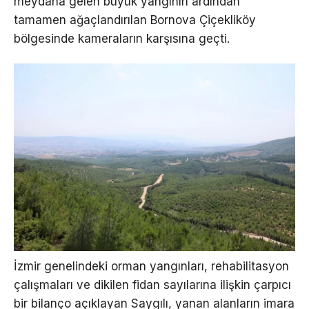
meydana gelen büyük yangının ardından
tamamen ağaçlandırılan Bornova Çiçekliköy
bölgesinde kameraların karşısına geçti.
İzmir genelindeki orman yangınları, rehabilitasyon
çalışmaları ve dikilen fidan sayılarına ilişkin çarpıcı
bir bilanço açıklayan Saygılı, yanan alanların imara