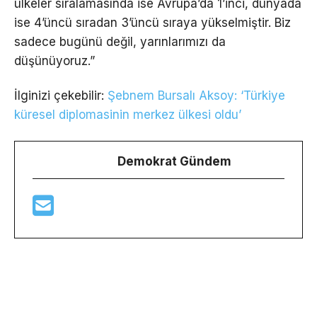
ülkeler sıralamasında ise Avrupa’da 1’inci, dünyada
ise 4’üncü sıradan 3’üncü sıraya yükselmiştir. Biz
sadece bugünü değil, yarınlarımızı da
düşünüyoruz.”
İlginizi çekebilir:
Şebnem Bursalı Aksoy: ‘Türkiye
küresel diplomasinin merkez ülkesi oldu’
Demokrat Gündem