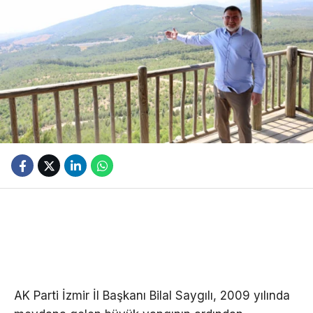
AK Parti İzmir İl Başkanı Bilal Saygılı, 2009 yılında